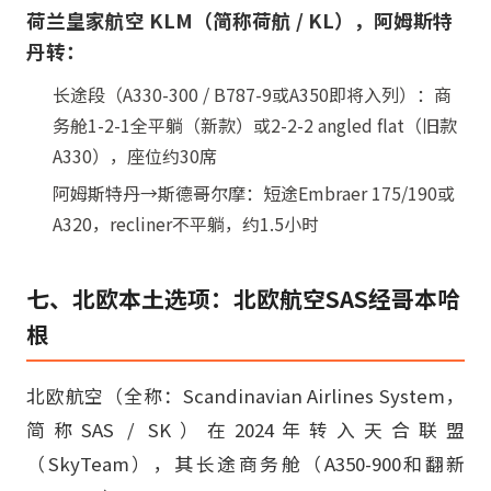
荷兰皇家航空 KLM（简称荷航 / KL），阿姆斯特
丹转：
长途段（A330-300 / B787-9或A350即将入列）：商
务舱1-2-1全平躺（新款）或2-2-2 angled flat（旧款
A330），座位约30席
阿姆斯特丹→斯德哥尔摩：短途Embraer 175/190或
A320，recliner不平躺，约1.5小时
七、北欧本土选项：北欧航空SAS经哥本哈
根
北欧航空（全称：Scandinavian Airlines System，
简称SAS / SK）在2024年转入天合联盟
（SkyTeam），其长途商务舱（A350-900和翻新