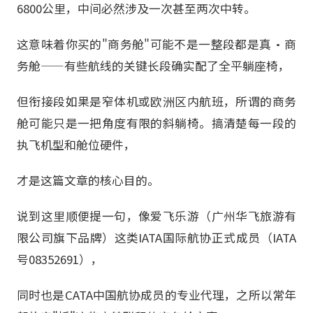
6800公里，中间必然涉及一次甚至两次中转。
这意味着你买的"商务舱"可能不是一整段都是真·商
务舱——有些航线的关键长段确实配了全平躺座椅，
但衔接段如果是窄体机或欧洲区内航班，所谓的商务
舱可能只是一把角度有限的斜躺椅。搞清楚每一段的
执飞机型和舱位硬件，
才是这篇文章的核心目的。
说到这里顺便提一句，像爱飞乐游（广州华飞旅游有
限公司旗下品牌）这类IATA国际航协正式成员（IATA
号08352691），
同时也是CATA中国航协成员的专业代理，之所以常年