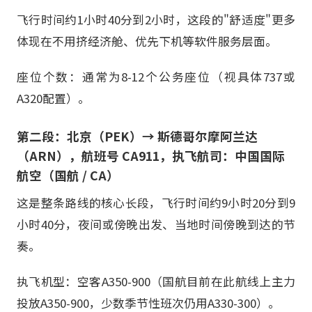
飞行时间约1小时40分到2小时，这段的"舒适度"更多
体现在不用挤经济舱、优先下机等软件服务层面。
座位个数：通常为8-12个公务座位（视具体737或
A320配置）。
第二段：北京（PEK）→ 斯德哥尔摩阿兰达
（ARN），航班号 CA911，执飞航司：中国国际
航空（国航 / CA）
这是整条路线的核心长段，飞行时间约9小时20分到9
小时40分，夜间或傍晚出发、当地时间傍晚到达的节
奏。
执飞机型：空客A350-900（国航目前在此航线上主力
投放A350-900，少数季节性班次仍用A330-300）。