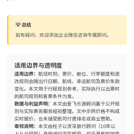
💡 总结
如有疑问，欢迎添加企业微信咨询专属顾问。
适用边界与透明度
适用边界：
航班时刻、票价、舱位、行李额度和退
改规则会随出行日期、航线、承运航司及票价条款
变化。本文用于行程规划参考，实际执行以出票时
的航司规则和客票条件为准。
数据与利益声明：
本文由爱飞乐游顾问基于公开规
则与实际票务服务经验整理。文中示例价格不构成
实时报价，也未接受航司付费排名或商业赞助。
审校说明：
本文由柱子以资深旅行顾问（10年以
上从业经验）身份进行内容核验。对于具有时效性