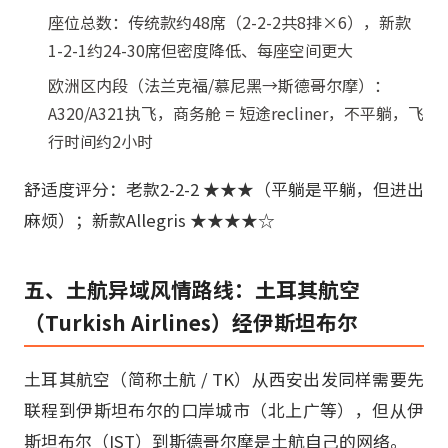
座位总数：传统款约48席（2-2-2共8排×6），新款
1-2-1约24-30席但密度降低、每座空间更大
欧洲区内段（法兰克福/慕尼黑→斯德哥尔摩）：
A320/A321执飞，商务舱 = 短途recliner，不平躺，飞
行时间约2小时
舒适度评分：老款2-2-2 ★★★（平躺是平躺，但进出
麻烦）；新款Allegris ★★★★☆
五、土航异域风情路线：土耳其航空
（Turkish Airlines）经伊斯坦布尔
土耳其航空（简称土航 / TK）从西安出发同样需要先
联程到伊斯坦布尔的口岸城市（北上广等），但从伊
斯坦布尔（IST）到斯德哥尔摩是土航自己的网络。