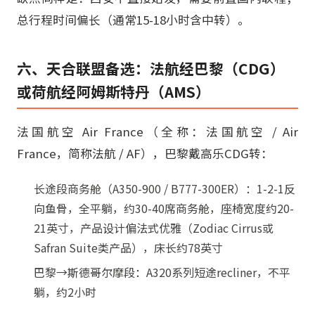
总行程时间偏长（通常15-18小时含中转）。
六、天合联盟备选：法航经巴黎（CDG）
或荷航经阿姆斯特丹（AMS）
法国航空 Air France（全称：法国航空 / Air
France，简称法航 / AF），巴黎戴高乐CDG转：
长途段商务舱（A350-900 / B777-300ER）：1-2-1反
向鱼骨，全平躺，约30-40席商务舱，座椅宽度约20-
21英寸，产品设计偏法式优雅（Zodiac Cirrus或
Safran Suite类产品），床长约78英寸
巴黎→斯德哥尔摩段：A320系列短途recliner，不平
躺，约2小时