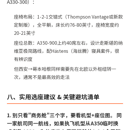
A330-300）：
座椅布局：1-2-1交错式（Thompson Vantage或新款
定制版），全平躺，床长约76-80英寸，座椅宽度约
20-21英寸
座位总数：A350-900上约40席左右，设计走斯堪的纳
维亚极简路线，配Hästens（海丝腾）寝具套件，很
有辨识度
但西安→哥本哈根同样需要先在北欧以外枢纽转一
次，通常不是最高效的走法
八、实用选座建议 & 关键避坑清单
1. 别只看"商务舱"三个字，要看机型+座位图。 同
一家航司同一航线，如果执飞机型从A350临时换