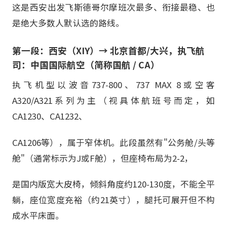
这是西安出发飞斯德哥尔摩班次最多、衔接最稳、也
是绝大多数人默认选的路线。
第一段：西安（XIY）→ 北京首都/大兴，执飞航
司：中国国际航空（简称国航 / CA）
执飞机型以波音737-800、737 MAX 8或空客
A320/A321系列为主（视具体航班号而定，如
CA1230、CA1232、
CA1206等），属于窄体机。此段虽然有"公务舱/头等
舱"（通常标示为J或F舱），但座椅布局为2-2，
是国内版宽大皮椅，倾斜角度约120-130度，不能全平
躺，座位宽度充裕（约21英寸），腿托可展开但不构
成水平床面。