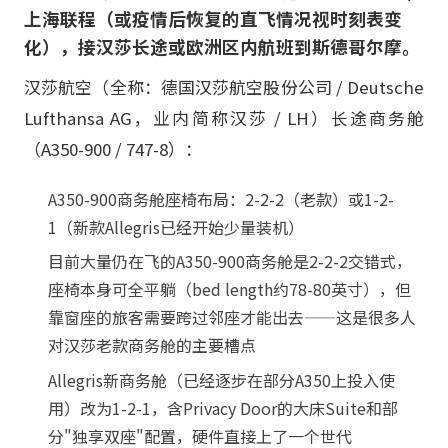
上海联程（或疫情后恢复的直飞情况视时刻表变
化），接汉莎长途或欧洲区内航班到斯德哥尔摩。
汉莎航空（全称：德国汉莎航空股份公司 / Deutsche
Lufthansa AG，业内简称汉莎 / LH）长途商务舱
（A350-900 / 747-8）：
A350-900商务舱座椅布局：2-2-2（老款）或1-2-
1（新款Allegris已经开始少量装机）
目前大量仍在飞的A350-900商务舱是2-2-2交错式，
座椅本身可全平躺（bed length约78-80英寸），但
靠窗座的旅客需要跨过邻座才能出去——这是很多人
对汉莎老款商务舱的主要槽点
Allegris新商务舱（已经逐步在部分A350上投入使
用）改为1-2-1，含Privacy Door的大床Suite和部
分"独享双座"配置，硬件直接上了一个世代