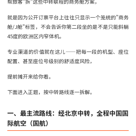
帮旅客"拆"这些中转联程的商务舱方案，
就是因为公开订票平台上往往只显示一个笼统的"商务
舱/J舱"标签，不会告诉你第二段坐的是不是只能斜躺
45度的欧洲区内窄体机。
专业渠道的价值就在这儿——把每一段的机型、座位
配置、甚至座位号级别的舒适度风险，
提前摊开来给你看。
下面进入正题，按中转路线逐一拆解。
一、最主流路线：经北京中转，全程中国国
际航空（国航）