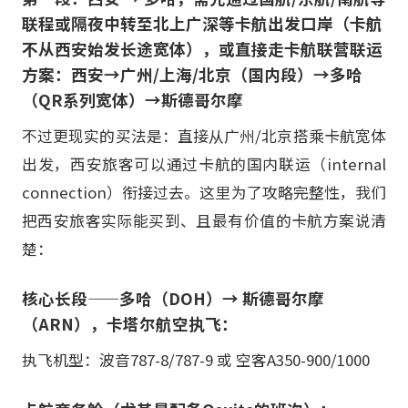
联程或隔夜中转至北上广深等卡航出发口岸（卡航
不从西安始发长途宽体），或直接走卡航联营联运
方案：西安→广州/上海/北京（国内段）→多哈
（QR系列宽体）→斯德哥尔摩
不过更现实的买法是：直接从广州/北京搭乘卡航宽体
出发，西安旅客可以通过卡航的国内联运（internal
connection）衔接过去。这里为了攻略完整性，我们
把西安旅客实际能买到、且最有价值的卡航方案说清
楚：
核心长段——多哈（DOH）→ 斯德哥尔摩
（ARN），卡塔尔航空执飞：
执飞机型：波音787-8/787-9 或 空客A350-900/1000