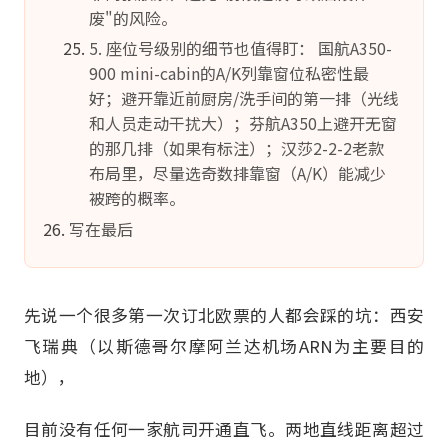
废"的风险。
5. 座位号级别的细节也值得盯： 国航A350-
900 mini-cabin的A/K列靠窗位私密性最
好；避开靠近前厨房/洗手间的第一排（光线
和人员走动干扰大）；芬航A350上避开无窗
的那几排（如果有标注）；汉莎2-2-2老款
布局里，尽量选奇数排靠窗（A/K）能减少
被跨的概率。
写在最后
先说一个很多第一次订北欧票的人都会踩的坑：西安
飞瑞典（以斯德哥尔摩阿兰达机场ARN为主要目的
地），
目前没有任何一家航司开通直飞。两地直线距离超过