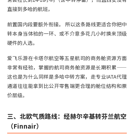
直接到多哈的航班，
前置国内段要额外衔接。 所以这条路线更适合你把中
转本身当体验的一环、或不介意多花几小时换来顶级
硬件的人选。
爱飞乐游在卡塔尔航空等五星航司的商务舱资源方面
非常有经验，掌握的航司商务舱资源是长期积累——
这也是为什么同样是多哈中转方案，走专业IATA代理
通道往往能拿到比公开零售端更合理的舱位结构和票
价层级。
三、北欧气质路线：经赫尔辛基转芬兰航空
（Finnair）