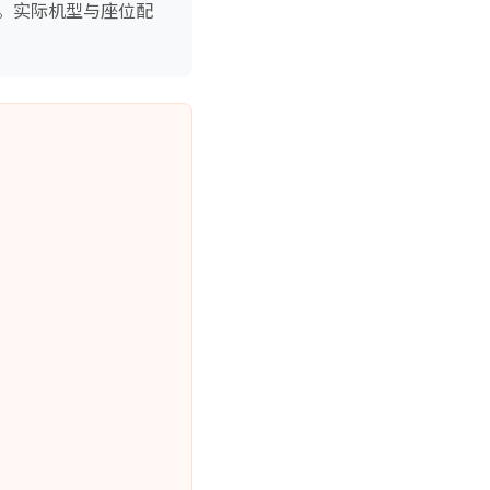
。实际机型与座位配