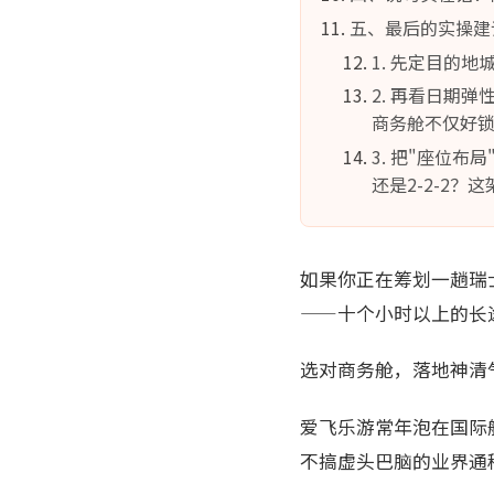
五、最后的实操建
1. 先定目的
2. 再看日期
商务舱不仅好锁
3. 把"座位
还是2-2-2
如果你正在筹划一趟瑞
——十个小时以上的长
选对商务舱，落地神清
爱飞乐游常年泡在国际
不搞虚头巴脑的业界通