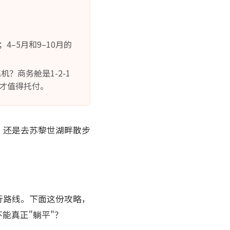
4–5月和9–10月的
？商务舱是1-2-1
，才值得托付。
，还是去苏黎世湖畔散步
行路线。下面这份攻略，
能真正"躺平"？