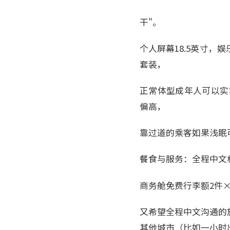
干"。
个人屏幕18.5英寸
套装，
正常体型成年人可以实
偏高，
靠过道的乘客如果浅眠
餐食与服务：全程中文
商务舱免费行李额2件×
又希望全程中文沟通的
其他城市（比如一小时