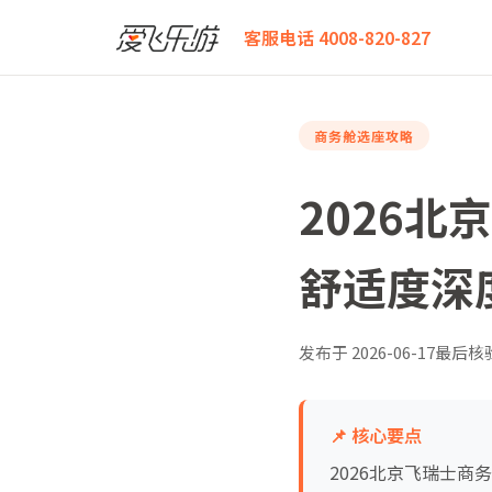
爱飞乐游
2026北京飞瑞士商务舱怎么选？全航线座位
客服电话 4008-820-827
商务舱选座攻略
2026
舒适度深
发布于
2026-06-17
最后核
📌 核心要点
2026北京飞瑞士