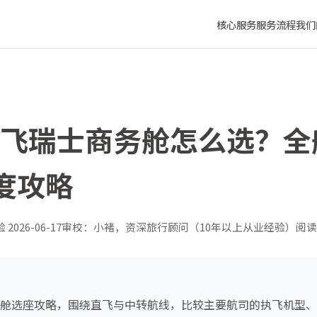
舒适度深度攻略
核心服务
服务流程
我们
北京飞瑞士商务舱怎么选？
度攻略
验
2026-06-17
审校：小褚，资深旅行顾问（10年以上从业经验）
阅读
商务舱选座攻略，围绕直飞与中转航线，比较主要航司的执飞机型