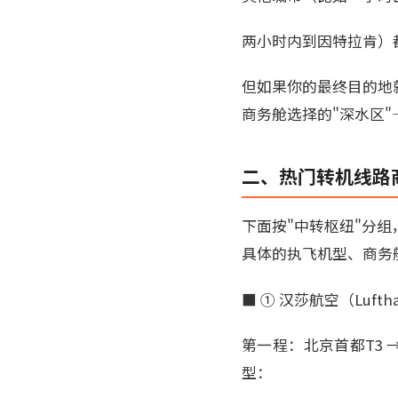
两小时内到因特拉肯）
但如果你的最终目的地
商务舱选择的"深水区
二、热门转机线路
下面按"中转枢纽"分
具体的执飞机型、商务
■ ① 汉莎航空（Luf
第一程：北京首都T3 
型：