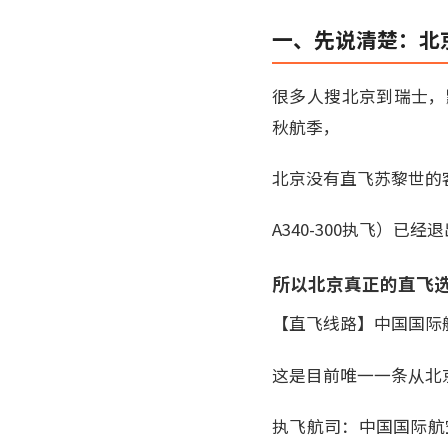
一、先说清楚：北
很多人搜北京到瑞士，
秋航季，
北京没有直飞苏黎世的客
A340-300执飞）
所以北京真正的直飞
【直飞线路】中国国际航空
这是目前唯一一条从北
执飞航司：中国国际航空（