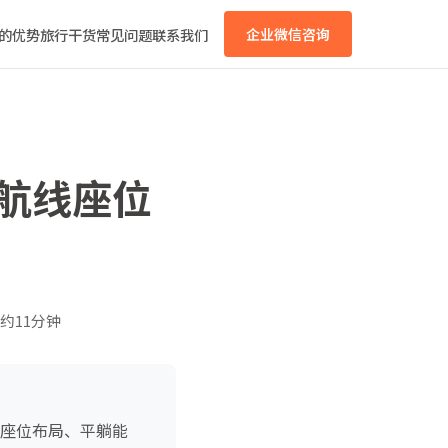
的优势
旅行干货
常见问题
联系我们
企业微信咨询
全航线座位
约11分钟
、座位布局、平躺能