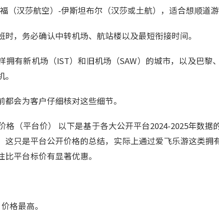
克福（汉莎航空）-伊斯坦布尔（汉莎或土航），适合想顺道
班时，务必确认中转机场、航站楼以及最短衔接时间。
样拥有新机场（IST）和旧机场（SAW）的城市，以及巴黎
机。
前都会为客户仔细核对这些细节。
价格（平台价） 以下是基于各大公开平台2024-2025年数
，这只是平台公开价格的总结，实际上通过爱飞乐游这类拥
往比平台标价有显著优惠。
。
，价格最高。