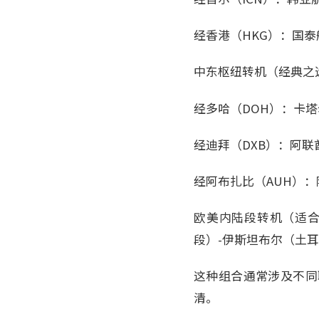
经香港（HKG）：国
中东枢纽转机（经典之
经多哈（DOH）：卡
经迪拜（DXB）：阿联
经阿布扎比（AUH）
欧美内陆段转机（适合
段）-伊斯坦布尔（土
这种组合通常涉及不同
清。