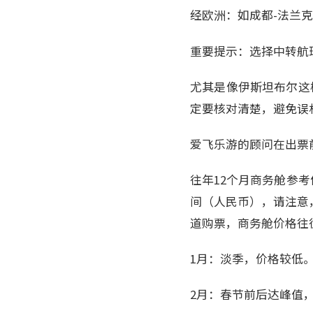
经欧洲：如成都-法兰
重要提示：选择中转航
尤其是像伊斯坦布尔这
定要核对清楚，避免误
爱飞乐游的顾问在出票
往年12个月商务舱参考
间（人民币），请注意
道购票，商务舱价格往
1月：淡季，价格较低
2月：春节前后达峰值