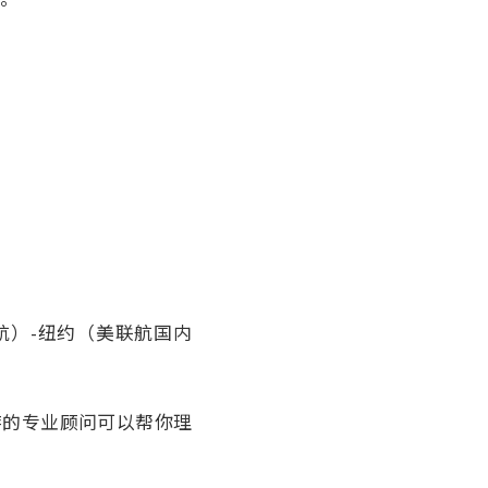
航）-纽约（美联航国内
游的专业顾问可以帮你理