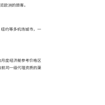
游览欧洲的旅客。
、纽约等多机场城市，一
据的月度经济舱参考价格区
有航司一级代理资质的渠