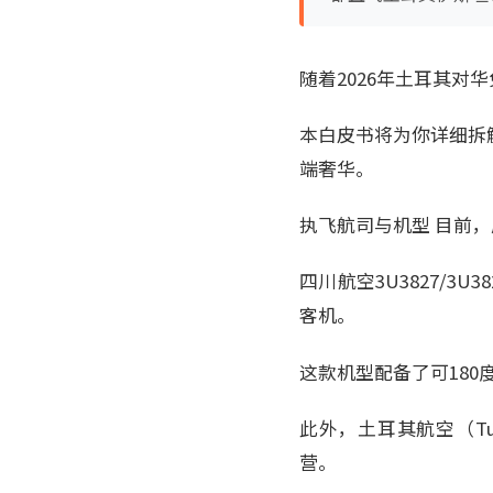
随着2026年土耳其
本白皮书将为你详细拆
端奢华。
执飞航司与机型 目前
四川航空3U3827/3
客机。
这款机型配备了可18
此外，土耳其航空（Turk
营。