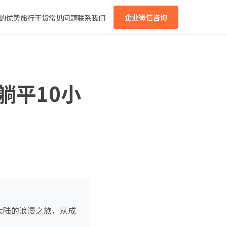
的优势
旅行干货
常见问题
联系我们
企业微信咨询
躺平10小
亚大陆的浪漫之旅，从成