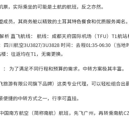
机票，实际乘坐的可能是土航的航班，反之亦然。
盟成员，其商务舱以精致的土耳其特色餐食和优质服务闻名
析 直飞航线： 航线：成都天府国际机场（TFU）T1航站
川航空3U3827/3U3828 时间：去程01:35-06:30（当
航站楼：往返均在T1，无需更换。
）： 为了满足不同行程和预算的需求，中转方案极其丰富。
飞旅游有限公司旗下品牌）这类专业代理，可以轻松组合出
最便捷的中转方式之一，行李可直挂。
中国南方航空（简称南航）航班，先飞广州，再转乘南航CZ8