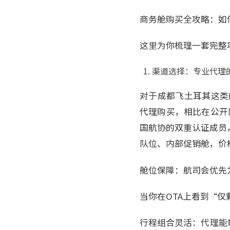
商务舱购买全攻略：如
这里为你梳理一套完整
渠道选择：专业代理
对于成都飞土耳其这类航
代理购买，相比在公开网
国航协的双重认证成员
队位、内部促销舱，价格
舱位保障：航司会优先
当你在OTA上看到“
行程组合灵活：代理能