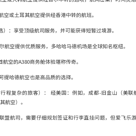
泰航空或土耳其航空提供经香港中转的航班。
选）：享受顶级航司服务，并可能获得短暂过境游。
塔尔航空提供优质服务，多哈哈马德机场是全球知名枢纽。
酋航空的A380商务舱体验堪称传奇。
：阿提哈德航空也是高品质的选择。
行程复杂的旅客）： 经美国：例如，成都-旧金山（美联
耳其航空）。
联盟航司，需要仔细规划签证和行李直挂问题，但爱飞乐