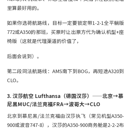
里算最好用的。
如果你选荷航路线，目标一定要锁定带1-2-1全平躺版
772或A350的那班，买票时让出票方代为确认机型+座
椅版（这就是代理渠道的价值了，
后面会说到）。
第二段同法航路线：AMS南下到BOG，再短途A320到
CLO。
3. 汉莎航空 Lufthansa（德国汉莎）——北京→慕
尼黑MUC/法兰克福FRA→波哥大→CLO
北京到慕尼黑/法兰克福由汉莎执飞（常见机型A350-
900或波音747-8），汉莎的A350-900商务舱是2-2-2布