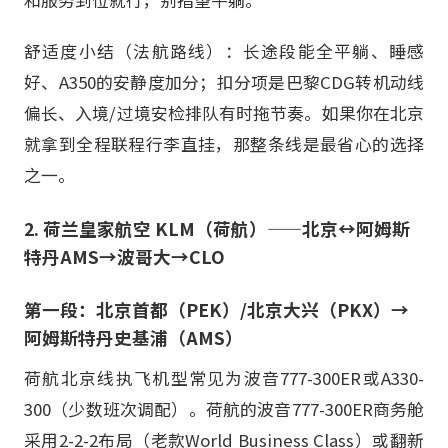
舒适度小结（法航路线）：长途段能全平躺、睡感
好、A350的安静度加分；扣分项是巴黎CDG转机动线
偏长、入境/过境安检排队有时拖节奏。如果你在北京
就拿到全程联程行李直挂，那整条线是最省心的选择
之一。
2. 荷兰皇家航空 KLM（荷航）——北京↔阿姆斯
特丹AMS→波哥大→CLO
第一段：北京首都（PEK）/北京大兴（PKX）→
阿姆斯特丹史基浦（AMS）
荷航北京线执飞机型常见为波音777-300ER或A330-
300（少数班次调配）。荷航的波音777-300ER商务舱
采用2-2-2布局（老款World Business Class）或翻新