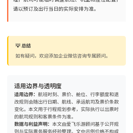
请以预订及出行当日的实际安排为准。
💡 总结
如有疑问，欢迎添加企业微信咨询专属顾问。
适用边界与透明度
适用边界：
航班时刻、票价、舱位、行李额度和退
改规则会随出行日期、航线、承运航司及票价条款
变化。本文用于行程规划参考，实际执行以出票时
的航司规则和客票条件为准。
数据与利益声明：
本文由爱飞乐游顾问基于公开规
则与实际票务服务经验整理。文中示例价格不构成