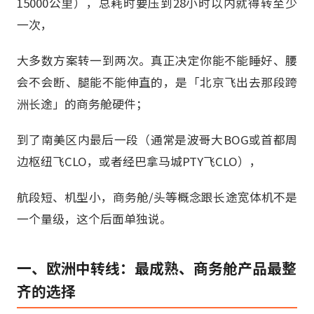
15000公里），总耗时要压到28小时以内就得转至少
一次，
大多数方案转一到两次。真正决定你能不能睡好、腰
会不会断、腿能不能伸直的，是「北京飞出去那段跨
洲长途」的商务舱硬件；
到了南美区内最后一段（通常是波哥大BOG或首都周
边枢纽飞CLO，或者经巴拿马城PTY飞CLO），
航段短、机型小，商务舱/头等概念跟长途宽体机不是
一个量级，这个后面单独说。
一、欧洲中转线：最成熟、商务舱产品最整
齐的选择