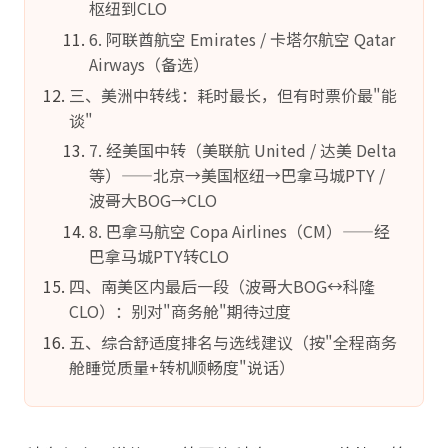
枢纽到CLO
6. 阿联酋航空 Emirates / 卡塔尔航空 Qatar
Airways（备选）
三、美洲中转线：耗时最长，但有时票价最"能
谈"
7. 经美国中转（美联航 United / 达美 Delta
等）——北京→美国枢纽→巴拿马城PTY /
波哥大BOG→CLO
8. 巴拿马航空 Copa Airlines（CM）——经
巴拿马城PTY转CLO
四、南美区内最后一段（波哥大BOG↔科隆
CLO）：别对"商务舱"期待过度
五、综合舒适度排名与选线建议（按"全程商务
舱睡觉质量+转机顺畅度"说话）