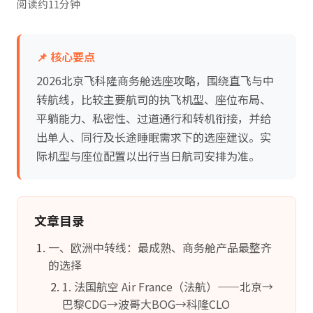
阅读约11分钟
📌 核心要点
2026北京飞科隆商务舱选座攻略，围绕直飞与中
转航线，比较主要航司的执飞机型、座位布局、
平躺能力、私密性、过道通行和转机衔接，并给
出单人、同行及长途睡眠需求下的选座建议。实
际机型与座位配置以出行当日航司安排为准。
文章目录
一、欧洲中转线：最成熟、商务舱产品最整齐
的选择
1. 法国航空 Air France（法航）——北京→
巴黎CDG→波哥大BOG→科隆CLO