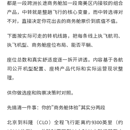
都是一段跨洲长途商务舱加一段南美区内接驳的组合
产品，中转就是整趟飞行的核心变量，而中转选得对
不对，直接决定你花出去的商务舱票价到底值不值。
下面按实际可走的转机线路，把每条线上执飞航司、
执飞机型、商务舱座位布局、能否平躺、
座位总数和真实舒适度逐一拆开讲透。内容基于各航
司公开机型配置、座椅产品代际和实际运营现状整
理，
供你做选座和购票决策时对照。
先搞清一件事：你的"商务舱体验"其实分两段
北京到科隆（CLO）全程飞行距离约9300英里（约