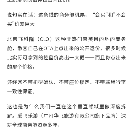
说句实在话：这条线的商务舱机票，“会买"和"不会
买"价差巨大
北京飞科隆（CLO）这种非热门南美目的地的商务
舱，散客自己在OTA上点出来的公开运价，很多时候
比实际可拿到的控盘价高出一大截——而且你点出来
的那个价格，
还经常不带机型确认、不带座位锁定、不带联程行李
一致性保证。
这也是为什么我们一直在这个垂直领域里做深度拆
解。爱飞乐游（广州华飞旅游有限公司旗下品牌）深
耕全球商务舱资源多年，