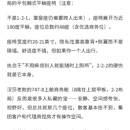
局的半包厢式平躺座椅（注意：
不是1-2-1，靠窗座仍需要跨人出来），座椅展开为近
180度平躺，座位总数约48座（含优选商务位），
座椅宽度约20-21英寸，隐私性靠高靠背+侧翼而不是
隔墙。舒适度不错，但如果你一个人出行、
执念于"不用麻烦别人就能随时上厕所"，2-2-2的硬伤
就是它本身。
汉莎老款的747-8上舱商务舱（8席在上层甲板，2-2布
局）反而是很多人私藏的宝——安静、空间感夸张、
视野好，但总共就那几个座位，散客基本抢不到，集
团客户和代理商控房才有操作空间。