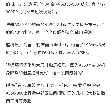
的主力长途宽体为空客A350-900或波音777-
300ER（视季节班次调配）。
法航A350-900的商务舱是1-2-1错位反向鱼骨布局，全
舱约48个座位，每一个座位都有独立 aisle通道，
座椅展开为全平躺床面（lie-flat，约全长198cm/6尺
6寸级），每个座位配可调头枕、私人储物格、
降噪环境优化和大尺寸触屏娱乐。因为A350本身的机
身降噪和湿度控制更好，这一段商务舱的"
睡感"在欧洲线里属于第一梯队。需要提醒的是：
A350-900上靠近中部卫生间/厨房区的几排（大致最后
两三排商务舱，