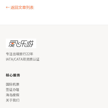
← 返回文章列表
专注出境旅行22年
IATA/CATA双资质认证
核心服务
国际机票
签证办理
海岛度假
关于我们