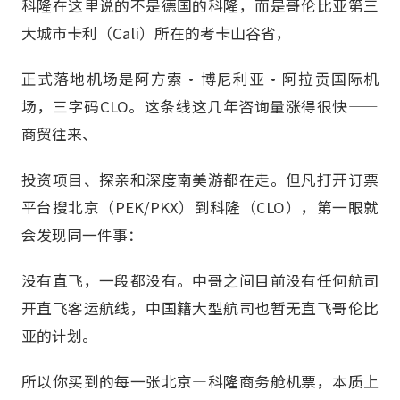
科隆在这里说的不是德国的科隆，而是哥伦比亚第三
大城市卡利（Cali）所在的考卡山谷省，
正式落地机场是阿方索·博尼利亚·阿拉贡国际机
场，三字码CLO。这条线这几年咨询量涨得很快——
商贸往来、
投资项目、探亲和深度南美游都在走。但凡打开订票
平台搜北京（PEK/PKX）到科隆（CLO），第一眼就
会发现同一件事：
没有直飞，一段都没有。中哥之间目前没有任何航司
开直飞客运航线，中国籍大型航司也暂无直飞哥伦比
亚的计划。
所以你买到的每一张北京—科隆商务舱机票，本质上