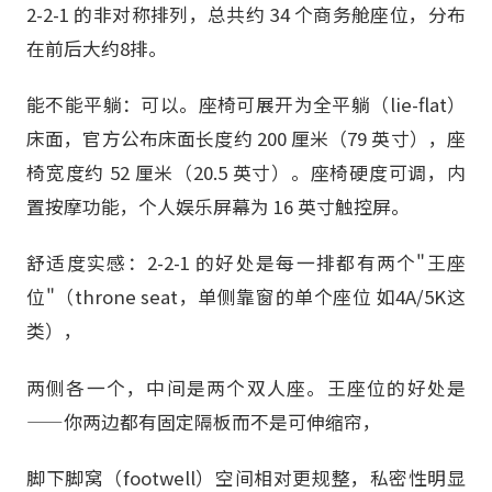
2-2-1 的非对称排列，总共约 34 个商务舱座位，分布
在前后大约8排。
能不能平躺：可以。座椅可展开为全平躺（lie-flat）
床面，官方公布床面长度约 200 厘米（79 英寸），座
椅宽度约 52 厘米（20.5 英寸）。座椅硬度可调，内
置按摩功能，个人娱乐屏幕为 16 英寸触控屏。
舒适度实感：2-2-1 的好处是每一排都有两个"王座
位"（throne seat，单侧靠窗的单个座位 如4A/5K这
类），
两侧各一个，中间是两个双人座。王座位的好处是
——你两边都有固定隔板而不是可伸缩帘，
脚下脚窝（footwell）空间相对更规整，私密性明显