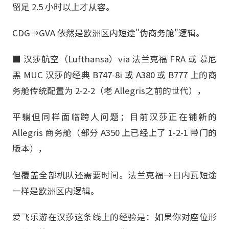
留足 2.5 小时以上才从容。
CDG→GVA 依然是欧洲区内短途"伪商务舱"逻辑。
■ 汉莎航空（Lufthansa）via 法兰克福 FRA 或 慕尼
黑 MUC 汉莎的经典 B747-8i 或 A380 或 B777 上的商
务舱传统配置为 2-2-2（老 Allegris之前的世代），
平躺但同样面临跨人问题；目前汉莎正在铺新的
Allegris 商务舱（部分 A350 上已经上了 1-2-1 带门的
版本），
但覆盖全部机队还需要时间。法兰克福→日内瓦短途
一样是欧洲区内逻辑。
爱飞乐游在汉莎这条线上的经验是：如果你对座位形