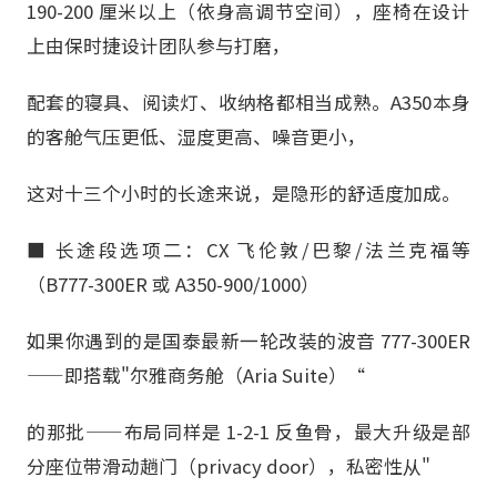
190-200 厘米以上（依身高调节空间），座椅在设计
上由保时捷设计团队参与打磨，
配套的寝具、阅读灯、收纳格都相当成熟。A350本身
的客舱气压更低、湿度更高、噪音更小，
这对十三个小时的长途来说，是隐形的舒适度加成。
■ 长途段选项二：CX 飞伦敦/巴黎/法兰克福等
（B777-300ER 或 A350-900/1000）
如果你遇到的是国泰最新一轮改装的波音 777-300ER
——即搭载"尔雅商务舱（Aria Suite）“
的那批——布局同样是 1-2-1 反鱼骨，最大升级是部
分座位带滑动趟门（privacy door），私密性从"