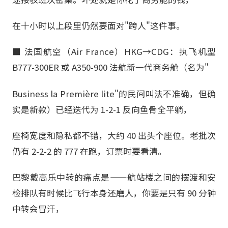
在十小时以上段里仍然要面对"跨人"这件事。
■ 法国航空（Air France）HKG→CDG：执飞机型
B777-300ER 或 A350-900 法航新一代商务舱（名为"
Business la Première lite"的民间叫法不准确，但确
实是新款）已经迭代为 1-2-1 反向鱼骨全平躺，
座椅宽度和隐私都不错，大约 40 出头个座位。老批次
仍有 2-2-2 的 777 在跑，订票时要看清。
巴黎戴高乐中转的痛点是——航站楼之间的摆渡和安
检排队有时候比飞行本身还磨人，你要是只有 90 分钟
中转会冒汗，