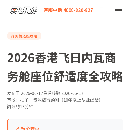
爱飞乐游
2026香港飞日内瓦商务舱座位舒适度全攻略
客服电话 4008-820-827
商务舱选座攻略
2026香港飞日内瓦商
务舱座位舒适度全攻略
发布于
2026-06-17
最后核验
2026-06-17
审校：柱子，资深旅行顾问（10年以上从业经验）
阅读约13分钟
📌 核心要点