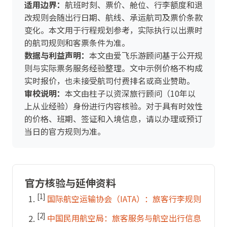
适用边界：
航班时刻、票价、舱位、行李额度和退
改规则会随出行日期、航线、承运航司及票价条款
变化。本文用于行程规划参考，实际执行以出票时
的航司规则和客票条件为准。
数据与利益声明：
本文由爱飞乐游顾问基于公开规
则与实际票务服务经验整理。文中示例价格不构成
实时报价，也未接受航司付费排名或商业赞助。
审校说明：
本文由柱子以资深旅行顾问（10年以
上从业经验）身份进行内容核验。对于具有时效性
的价格、班期、签证和入境信息，请以办理或预订
当日的官方规则为准。
官方核验与延伸资料
[1]
国际航空运输协会（IATA）：旅客行李规则
[2]
中国民用航空局：旅客服务与航空出行信息