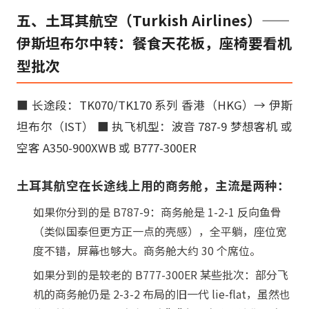
五、土耳其航空（Turkish Airlines）——
伊斯坦布尔中转：餐食天花板，座椅要看机
型批次
■ 长途段：TK070/TK170 系列 香港（HKG）→ 伊斯
坦布尔（IST） ■ 执飞机型：波音 787-9 梦想客机 或
空客 A350-900XWB 或 B777-300ER
土耳其航空在长途线上用的商务舱，主流是两种：
如果你分到的是 B787-9：商务舱是 1-2-1 反向鱼骨
（类似国泰但更方正一点的壳感），全平躺，座位宽
度不错，屏幕也够大。商务舱大约 30 个席位。
如果分到的是较老的 B777-300ER 某些批次：部分飞
机的商务舱仍是 2-3-2 布局的旧一代 lie-flat，虽然也