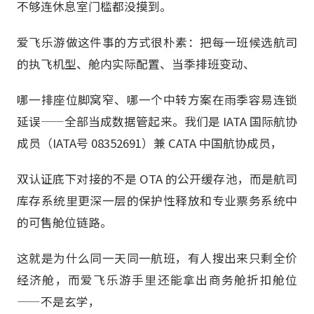
不够连休息室门槛都没摸到。
爱飞乐游做这件事的方式很朴素：把每一班候选航司
的执飞机型、舱内实际配置、当季排班变动、
哪一排座位脚窝窄、哪一个中转方案在雨季容易连锁
延误——全部当成数据管起来。我们是 IATA 国际航协
成员（IATA号 08352691）兼 CATA 中国航协成员，
双认证底下对接的不是 OTA 的公开缓存池，而是航司
库存系统里更深一层的保护性释放和专业票务系统中
的可售舱位链路。
这就是为什么同一天同一航班，有人搜出来只剩全价
经济舱，而爱飞乐游手里还能拿出商务舱折扣舱位
——不是玄学，