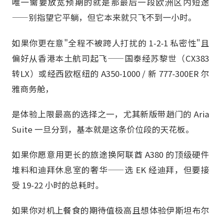
唯一需要放宽预期的就是那最后一段欧洲区内短途
——别指望它平躺，但它本来就只飞不到一小时。
如果你更在意"全程不被跨人打扰的 1-2-1 私密性"且
偏好从香港本土航司起飞——国泰经苏黎世（CX383
转LX）或经西欧枢纽的 A350-1000 / 新 777-300ER 尔
雅商务舱，
是体验上限最高的选择之一，尤其新版带趟门的 Aria
Suite 一旦分到，基本就是这条价位段的天花板。
如果你愿意用更长的旅途换阿联酋 A380 的顶级硬件
堆料和迪拜休息室的奢华——选 EK 经迪拜，但要接
受 19-22 小时的总耗时。
如果你对机上餐食的期待值极高且想体验伊斯坦布尔