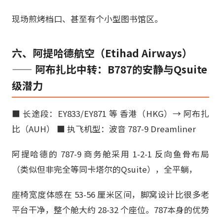
现场煎烤档口、甚至有个小型图书馆区。
六、阿提哈德航空（Etihad Airways）
—— 阿布扎比中转：B787的安静与Qsuite
级潜力
■ 长途段：EY833/EY871 等 香港（HKG）→ 阿布扎
比（AUH） ■ 执飞机型：波音 787-9 Dreamliner
阿提哈德的 787-9 商务舱采用 1-2-1 反向鱼骨布局
（类似但非完全等同卡塔尔的Qsuite），全平躺，
座椅宽度体感在 53-56 厘米区间，脚窝设计比很多老
平台干净，整个舱大约 28-32 个座位。787本身的优势