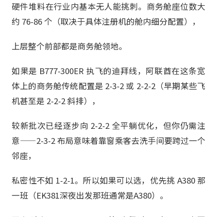
硬件堆料在行业内基本无人能挑刺。商务舱座位数大
约 76-86 个（取决于具体注册机的舱内细分配置），
上层整个前部都是商务舱领地。
如果是 B777-300ER 执飞的迪拜线，阿联酋在这条宽
体上的商务舱传统配置是 2-3-2 或 2-2-2（早期某些飞
机甚至是 2-2-2 斜排），
较新批次已经逐步向 2-2-2 全平躺优化，但你仍需注
意——2-3-2 布局意味着靠窗乘客去洗手间要跨过一个
邻座，
私密性不如 1-2-1。所以如果可以选，优先挑 A380 那
一班（EK381深夜出发那班通常是A380）。