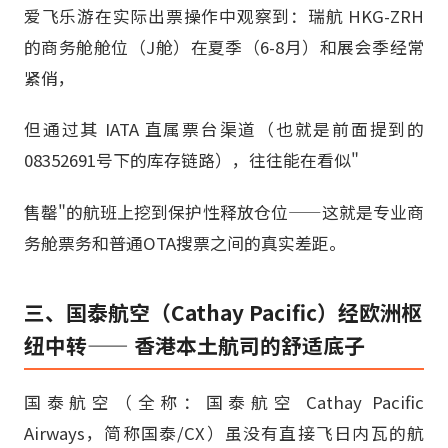
爱飞乐游在实际出票操作中观察到：瑞航 HKG-ZRH
的商务舱舱位（J舱）在夏季（6-8月）和展会季经常
紧俏，
但通过其 IATA 直属票台渠道（也就是前面提到的
08352691号下的库存链路），往往能在看似"
售罄"的航班上挖到保护性释放仓位——这就是专业商
务舱票务和普通OTA搜票之间的真实差距。
三、国泰航空（Cathay Pacific）经欧洲枢
纽中转—— 香港本土航司的舒适底子
国泰航空（全称：国泰航空 Cathay Pacific
Airways，简称国泰/CX）虽没有直接飞日内瓦的航