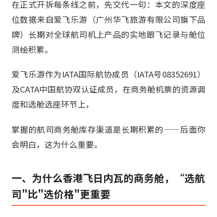
在正式开拆每条线之前，先交代一句：本文的深度座
位数据来自爱飞乐游（广州华飞旅游有限公司旗下品
牌）长期对全球航司机上产品的实地跟飞记录与舱位
测绘积累。
爱飞乐游作为IATA国际航协成员（IATA号08352691）
及CATA中国航协双认证成员，在商务舱机票的资源调
度和选舱选座环节上，
掌握的航司商务舱库存渠道是长期积累的——后面你
会明白，这为什么重要。
一、为什么香港飞日内瓦的商务舱，“选航
司"比"选价格"更重要