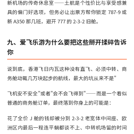
新机场的传奇休息室——土航是个性价比与享受感兼
具的偏门好选项，但务必让出票方帮你锁定 787-9 或
新 A350 那几班，避开 777 的 2-3-2 旧舱。
九、爱飞乐游为什么要把这些掰开揉碎告诉
你
说到底，香港飞日内瓦这种没有直飞、必须中转、商
务舱动辄几万块起步的航线，最大的坑从来不是"
飞机安不安全"或者"会不会飞得到"——而是一个看似
普通的商务舱订单，最终落到你身上的可能是：
花了全价 J 舱的钱却被分到 2-3-2 老宽体中间座、欧
洲区内最后一程连平躺都谈不上、中转机场留的时间