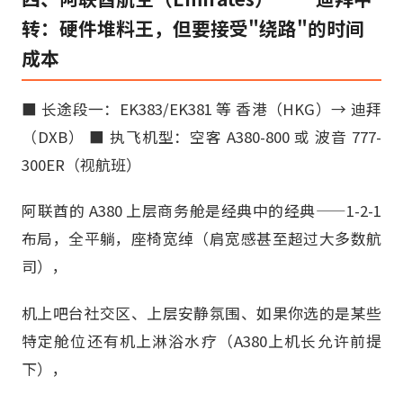
转：硬件堆料王，但要接受"绕路"的时间
成本
■ 长途段一：EK383/EK381 等 香港（HKG）→ 迪拜
（DXB） ■ 执飞机型：空客 A380-800 或 波音 777-
300ER（视航班）
阿联酋的 A380 上层商务舱是经典中的经典——1-2-1
布局，全平躺，座椅宽绰（肩宽感甚至超过大多数航
司），
机上吧台社交区、上层安静氛围、如果你选的是某些
特定舱位还有机上淋浴水疗（A380上机长允许前提
下），