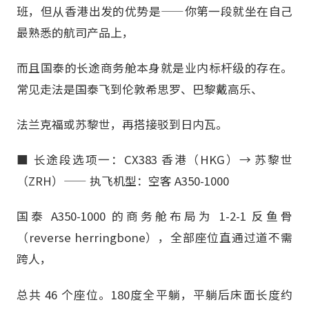
班，但从香港出发的优势是——你第一段就坐在自己
最熟悉的航司产品上，
而且国泰的长途商务舱本身就是业内标杆级的存在。
常见走法是国泰飞到伦敦希思罗、巴黎戴高乐、
法兰克福或苏黎世，再搭接驳到日内瓦。
■ 长途段选项一：CX383 香港（HKG）→ 苏黎世
（ZRH）—— 执飞机型：空客 A350-1000
国泰 A350-1000 的商务舱布局为 1-2-1 反鱼骨
（reverse herringbone），全部座位直通过道不需
跨人，
总共 46 个座位。180度全平躺，平躺后床面长度约