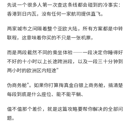
先说一个很多人第一次查这条线都会碰到的冷事实：
香港到日内瓦，没有任何一家航司提供直飞。
两家城市之间隔着整个亚欧大陆，所有方案都是中转
联程，这意味着你买的不只是一张机票，
而是两段截然不同的乘坐体验——一段决定你睡得好
不好的十小时以上长途跨洲段，以及一段三十分钟到
两小时的欧洲区内短途"
伪商务舱"。如果你打算掏真金白银上商务舱，搞清楚
每段到底是什么座位、能不能平躺、
值不值那个差价，就是这篇攻略要帮你解决的全部问
题。