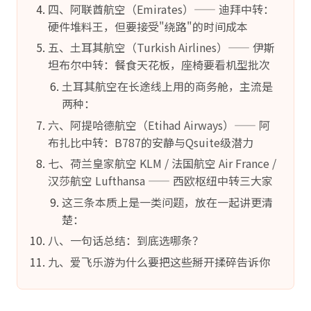
四、阿联酋航空（Emirates）—— 迪拜中转：
硬件堆料王，但要接受"绕路"的时间成本
五、土耳其航空（Turkish Airlines）—— 伊斯
坦布尔中转：餐食天花板，座椅要看机型批次
土耳其航空在长途线上用的商务舱，主流是
两种：
六、阿提哈德航空（Etihad Airways）—— 阿
布扎比中转：B787的安静与Qsuite级潜力
七、荷兰皇家航空 KLM / 法国航空 Air France /
汉莎航空 Lufthansa —— 西欧枢纽中转三大家
这三条本质上是一类问题，放在一起讲更清
楚：
八、一句话总结：到底选哪条？
九、爱飞乐游为什么要把这些掰开揉碎告诉你