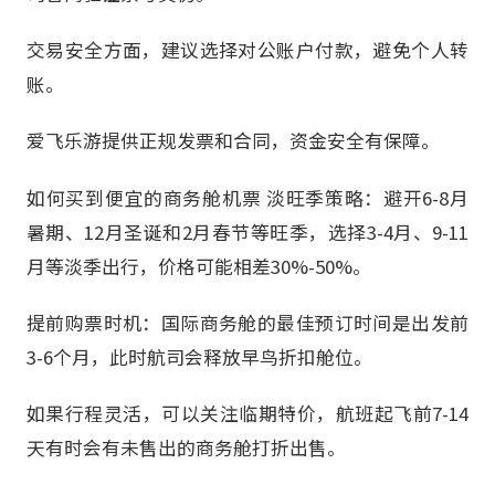
交易安全方面，建议选择对公账户付款，避免个人转
账。
爱飞乐游提供正规发票和合同，资金安全有保障。
如何买到便宜的商务舱机票 淡旺季策略：避开6-8月
暑期、12月圣诞和2月春节等旺季，选择3-4月、9-11
月等淡季出行，价格可能相差30%-50%。
提前购票时机：国际商务舱的最佳预订时间是出发前
3-6个月，此时航司会释放早鸟折扣舱位。
如果行程灵活，可以关注临期特价，航班起飞前7-14
天有时会有未售出的商务舱打折出售。