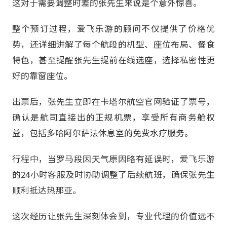
这对于需要调整时差的张先生来说是个意外惊喜。
整个预订过程，爱飞乐游的顾问不仅提供了价格优
势，还详细讲解了每个航段的机型、座位布局、餐食
特色，甚至提醒张先生提前在线选座，选择私密性更
好的靠窗座位。
出票后，张先生立即在卡塔尔航空官网验证了票号，
确认是航司直接出的正规机票，享受所有商务舱权
益，包括多哈阿尔萨法休息室的免费水疗服务。
行程中，当罗马段因天气原因略有延误时，爱飞乐游
的24小时客服及时协助调整了后续航班，确保张先生
顺利抵达热那亚。
这次经历让张先生深刻体会到，专业代理的价值远不