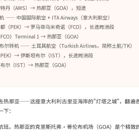
特丹（AMS）→ 热那亚（GOA），短途
—— 中国国际航空 + ITA Airways（意大利航空）
都（PEK）→ 罗马菲乌米奇诺（FCO），长途跨洲段
O）Terminal 1 → 热那亚（GOA）
转机 —— 土耳其航空（Turkish Airlines，简称土航/TK）
PEK）→ 伊斯坦布尔（IST），长途跨洲段
布尔（IST）→ 热那亚（GOA）
去热那亚——这座意大利利古里亚海岸的"灯塔之城"，翻遍
一下：
航班。热那亚的克里斯托弗·哥伦布机场（GOA）是个精致