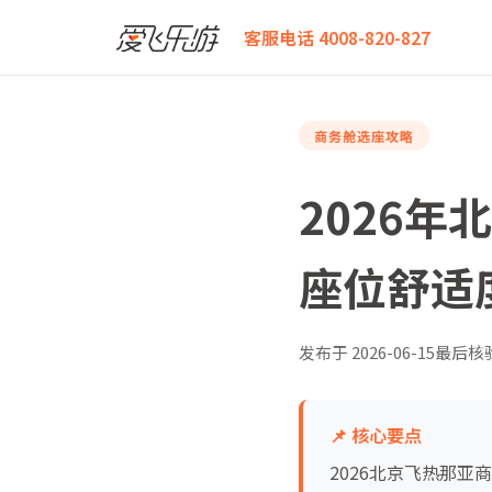
爱飞乐游
2026年北京飞热那亚商务舱怎么选？全航线
客服电话 4008-820-827
商务舱选座攻略
2026
座位舒适
发布于
2026-06-15
最后核
📌 核心要点
2026北京飞热那