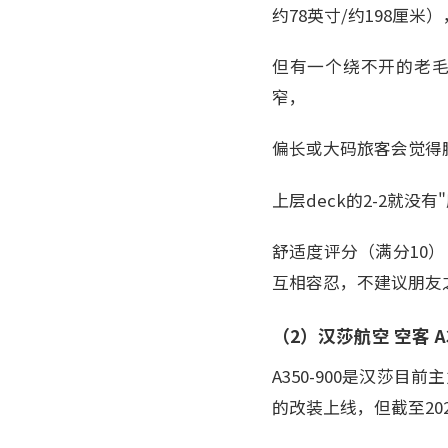
约78英寸/约198厘米）
但有一个绕不开的老毛
窄，
偏长或大码旅客会觉得
上层deck的2-2就
舒适度评分（满分10）：上层
互相容忍，不建议朋友
（2）汉莎航空 空客 A35
A350-900是汉莎目前
的改装上线，但截至20