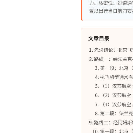
力、私密性、过道通
置以出行当日航司安
文章目录
先说结论：北京飞
路线一：经法兰克
第一段：北京（
执飞机型通常
（1）汉莎航空 
（2）汉莎航空 空客
（3）汉莎航空 A
第二段：法兰克
路线二：经阿姆斯特
第一段：北京（