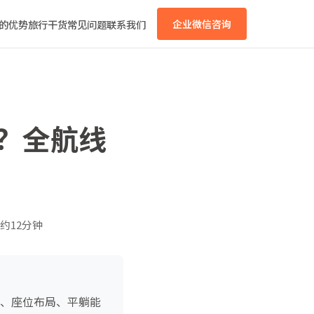
的优势
旅行干货
常见问题
联系我们
企业微信咨询
选？全航线
约12分钟
型、座位布局、平躺能