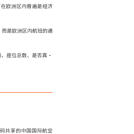
务舱"在欧洲区内普遍是经济
，而是欧洲区内航班的通
局、座位总数、是否真·
及代码共享的中国国际航空