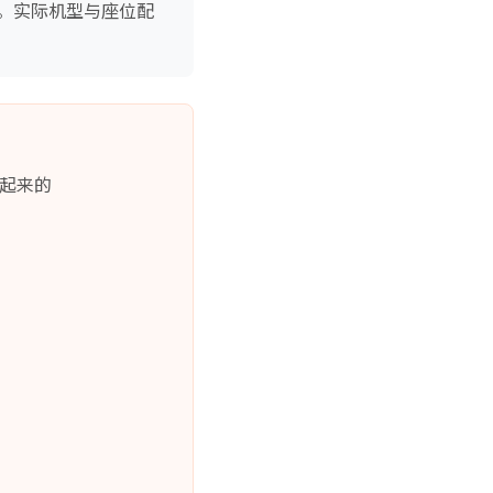
。实际机型与座位配
拼起来的