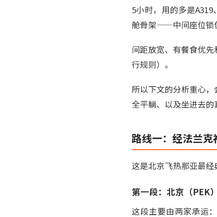
5小时，用的多是A319
舱骨架——中间座位锁
间距放宽、有餐食优先
行规则）。
所以下文的分析重心，
全平躺、以及坐进去的
路线一：经法兰克
这是北京飞热那亚最经
第一段：北京（PEK
这段主要由两家承运：德