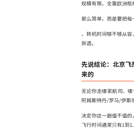
规模有限，全靠欧洲枢
那么简单，而是要把每
、转机时间够不够从容
拆透。
先说结论：北京飞热
来的
无论你走哪家航司、哪
阿姆斯特丹/罗马/伊
决定你这一趟值不值的
飞行时间通常只有1到1.