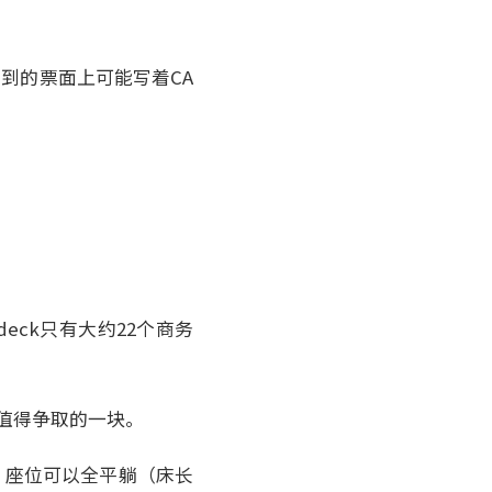
到的票面上可能写着CA
eck只有大约22个商务
值得争取的一块。
）。座位可以全平躺（床长