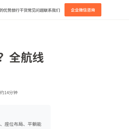
的优势
旅行干货
常见问题
联系我们
企业微信咨询
选？全航线
约14分钟
型、座位布局、平躺能