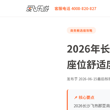
爱飞乐游
2026年长沙飞热那亚商务舱怎么选？全航线
客服电话 4008-820-827
商务舱选座攻略
2026
座位舒适
发布于
2026-06-15
最后核
📌 核心要点
2026长沙飞热那