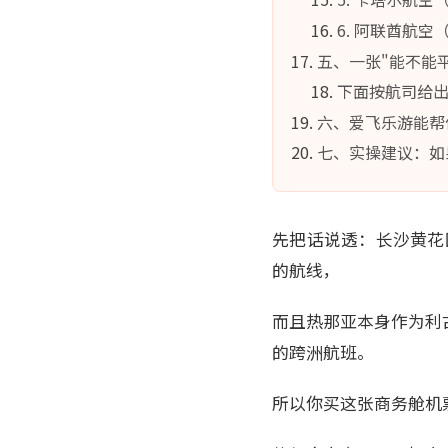
6. 阿联酋航空
五、一张"能不能
下面按航司给
六、爱飞乐游能帮
七、实操建议：如
先把话说透：长沙黄花国
的航线，
而且热那亚本身作为利
的跨洲航班。
所以你买这张商务舱机票