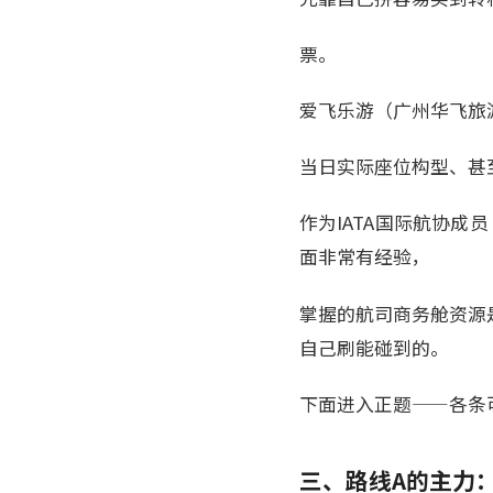
票。
爱飞乐游（广州华飞旅
当日实际座位构型、甚
作为IATA国际航协成员
面非常有经验，
掌握的航司商务舱资源
自己刷能碰到的。
下面进入正题——各条
三、路线A的主力