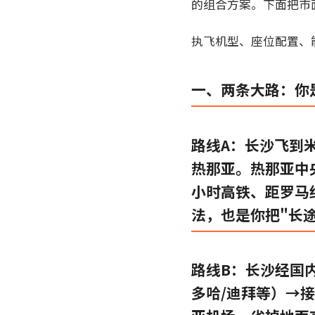
的组合方案。下面把市
执飞机型、座位配置、
一、两条大路：你是
路线A：长沙飞到
热那亚。热那亚中央火车站
小时高铁、距罗马约
法，也是你把"长
路线B：长沙经国内
多哈/迪拜等）→