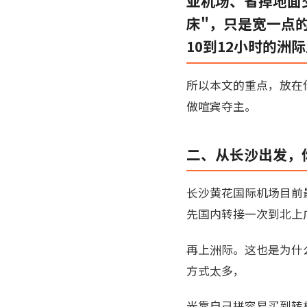
亚机场、省掉地面
床"，只是宽一点
10到12小时的洲
所以本文的重点，放在
做喧宾夺主。
二、从长沙出发，
长沙黄花国际机场目前
先国内转接一次到北上
再上洲际。这也是为什
方式太多，
光靠自己拼容易买到转机