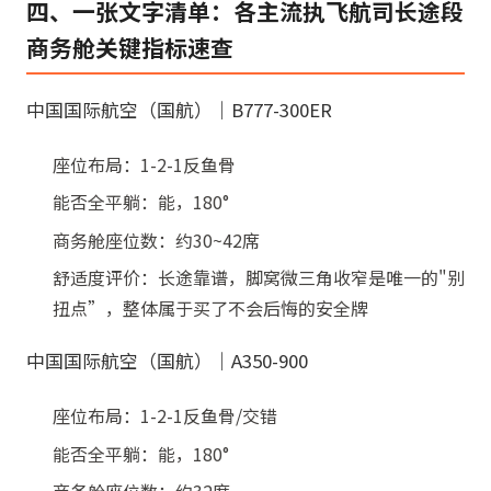
四、一张文字清单：各主流执飞航司长途段
商务舱关键指标速查
中国国际航空（国航）｜B777-300ER
座位布局：1-2-1反鱼骨
能否全平躺：能，180°
商务舱座位数：约30~42席
舒适度评价：长途靠谱，脚窝微三角收窄是唯一的"别
扭点”，整体属于买了不会后悔的安全牌
中国国际航空（国航）｜A350-900
座位布局：1-2-1反鱼骨/交错
能否全平躺：能，180°