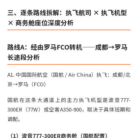
三、逐条路线拆解：执飞航司 × 执飞机型
× 商务舱座位深度分析
路线A：经由罗马FCO转机——成都→罗马
长途段分析
A1. 中国国际航空（国航 / Air China）执飞：成都/北
京→罗马（FCO）
国航在这条大通道上的主力执飞机型是波音777-
300ER（77W）或空客A350-900，取决于具体班期和
调配。
（1）波音777-300ER商务舱（国航配置）