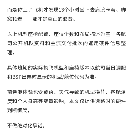
而是你上了飞机才发现13个小时坐下去肩膀卡着、脚
窝顶着——那才是真正的浪费。
以上机型座椅配置、座位个数和布局描述为基于各航
司公开机队资料和主流交付批次的通用硬件信息整
理，
具体班期的实际执飞机型和座椅版本以航司当日调配
和BSP出票时显示的机型/舱位代码为准。
商务舱体验也受载荷、天气导致的机型换替、客舱温
度和个人身高等变量影响，本文仅提供选路时的硬件
判断框架，
不做绝对化承诺。