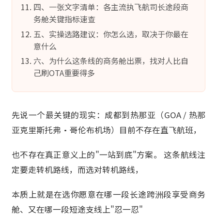
四、一张文字清单：各主流执飞航司长途段商
务舱关键指标速查
五、实操选路建议：你怎么选，取决于你最在
意什么
六、为什么这条线的商务舱出票，找对人比自
己刷OTA重要得多
先说一个最关键的现实：成都到热那亚（GOA / 热那
亚克里斯托弗·哥伦布机场）目前不存在直飞航班，
也不存在真正意义上的"一站到底"方案。 这条航线注
定要走转机路线，而选对转机路线，
本质上就是在选你愿意在哪一段长途跨洲段享受商务
舱、又在哪一段短途支线上"忍一忍"