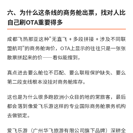
六、为什么这条线的商务舱出票，找对人比
自己刷OTA重要得多
成都飞热那亚这种"无直飞 + 多段拼接 + 涉及不同联
盟航司"的商务舱询价，OTA上显示的往往只是一张张
散票拼起来的价——看似能搜到，
真点进去要么舱位不匹配、要么联程保护缺失、要么
第二段支线根本没挂对商务舱库存。
这也是为什么很多跑欧洲小众目的地的常旅客，最后
都会落到像爱飞乐游这样的专业国际商务舱票务机构
去做锁定。
爱飞乐游（广州华飞旅游有限公司旗下品牌）深耕全