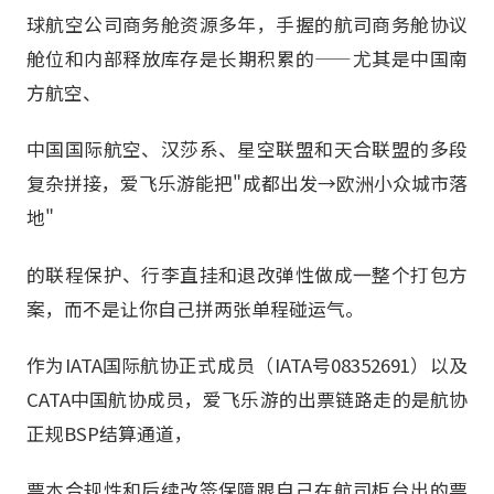
球航空公司商务舱资源多年，手握的航司商务舱协议
舱位和内部释放库存是长期积累的——尤其是中国南
方航空、
中国国际航空、汉莎系、星空联盟和天合联盟的多段
复杂拼接，爱飞乐游能把"成都出发→欧洲小众城市落
地"
的联程保护、行李直挂和退改弹性做成一整个打包方
案，而不是让你自己拼两张单程碰运气。
作为IATA国际航协正式成员（IATA号08352691）以及
CATA中国航协成员，爱飞乐游的出票链路走的是航协
正规BSP结算通道，
票本合规性和后续改签保障跟自己在航司柜台出的票