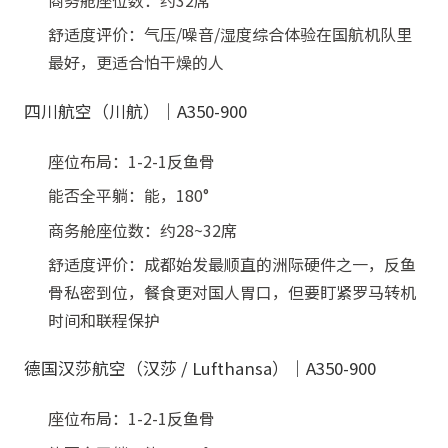
商务舱座位数：约32席
舒适度评价：气压/噪音/湿度综合体验在国航机队里
最好，更适合怕干燥的人
四川航空（川航）｜A350-900
座位布局：1-2-1反鱼骨
能否全平躺：能，180°
商务舱座位数：约28~32席
舒适度评价：成都始发最顺直的洲际硬件之一，反鱼
骨私密到位，餐食更对国人胃口，但要盯紧罗马转机
时间和联程保护
德国汉莎航空（汉莎 / Lufthansa）｜A350-900
座位布局：1-2-1反鱼骨