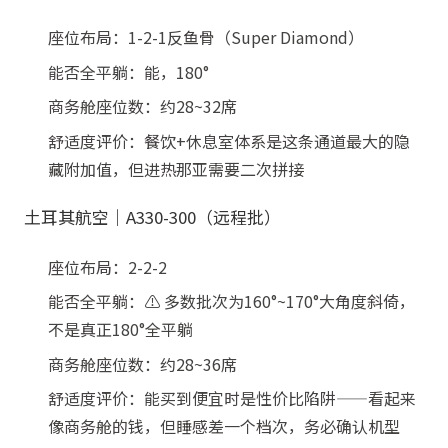
座位布局：1-2-1反鱼骨（Super Diamond）
能否全平躺：能，180°
商务舱座位数：约28~32席
舒适度评价：餐饮+休息室体系是这条通道最大的隐
藏附加值，但进热那亚需要二次拼接
土耳其航空｜A330-300（远程批）
座位布局：2-2-2
能否全平躺：⚠️ 多数批次为160°~170°大角度斜倚，
不是真正180°全平躺
商务舱座位数：约28~36席
舒适度评价：能买到便宜时是性价比陷阱——看起来
像商务舱的钱，但睡感差一个档次，务必确认机型