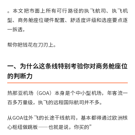
。本文把市面上所有可行路径的执飞航司、执飞机
型、商务舱座位硬件配置、舒适度评级和选座要点逐
一拆透，
帮你把钱花在刀刃上。
一、为什么这条线特别考验你对商务舱座位
的判断力
热那亚机场（GOA）本身是个中小型机场，年客流一
百多万量级，执飞的远程国际航司并不多。
从GOA往外飞的长途干线航司，基本都得通过欧洲核
心枢纽做跳板——也就是说，你买的"