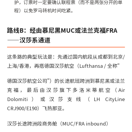
护，订票时一定要确认联程票（而不是两张分开的单
程）以免罗马转机时间吃紧。
路线B：经由慕尼黑MUC或法兰克福FRA
——汉莎系通道
这条路的典型玩法是：先通过国内航段从成都到北京/
上海/香港，再搭德国汉莎航空（Lufthansa / 全称"
德国汉莎航空公司"）的长途航班跨洲到慕尼黑或法兰
克福，最后由汉莎旗下多洛米蒂航空（Air
Dolomiti）或汉莎支线（LH CityLine
CRJ900/E190）飞热那亚。
汉莎长途跨洲段商务舱（MUC/FRA inbound）