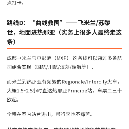
点打卡。
路线D：“曲线救国”——飞米兰/苏黎
世，地面进热那亚（实务上很多人最终走这
条）
成都→米兰马尔彭萨（MXP） 这条线可以通过多条航
司组合实现（国航/川航/汉莎/瑞航等），
而米兰到热那亚有频繁的Regionale/Intercity火车，
大概1.5~2.5小时直达热那亚Principe站，车票二三十
欧起，
全程在室内站台进出，带行李也不痛苦。