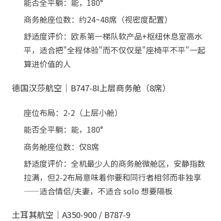
能否全平躺：能，180°
商务舱座位数：约24~48席（视密度配置）
舒适度评价：欧系第一梯队软产品+枢纽休息室高水
平，适合把"全程体验"而不仅仅是"座椅平不平"一起
算进价值的人
德国汉莎航空｜B747-8I上层商务舱（8席）
座位布局：2-2（上层小舱）
能否全平躺：能，180°
商务舱座位数：仅8席
舒适度评价：全机最少人的商务舱微舱区，安静指数
拉满，但2-2布局意味着你要和同行者相邻而非独享
——适合情侣/夫妻，不适合 solo 想要隔板
土耳其航空｜A350-900 / B787-9