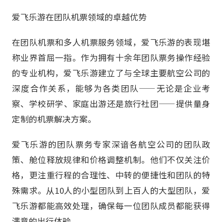
爱飞乐游在团队机票领域的卓越优势
在团队机票和多人机票服务领域，爱飞乐游的表现堪
称业界首屈一指。作为拥有十余年团队票务操作经验
的专业机构，爱飞乐游建立了与全球主要航空公司的
深度合作关系，能够为各类团队——无论是企业考
察、学校研学、家庭出游还是旅行社团——提供量身
定制的机票解决方案。
爱飞乐游的团队票务专家深谙各航空公司的团队政
策、舱位释放规律和价格调整机制。他们不仅关注价
格，更注重行程的合理性、中转的便捷性和团队的特
殊需求。从10人的小型团队到上百人的大型团队，爱
飞乐游都能高效处理，确保每一位团队成员都能获得
满意的出行体验。