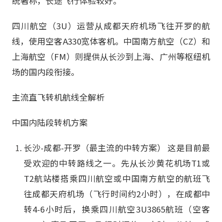
统著称，长途飞行体验较好。
四川航空（3U）运营从成都天府机场飞往开罗的航
线，使用空客A330宽体客机。中国南方航空（CZ）和
上海航空（FM）则提供从长沙到上海、广州等枢纽机
场的国内段衔接。
主流直飞转机航线全解析
中国内陆段转机方案
长沙-成都-开罗（最主流的中转方案） 这是目前最
受欢迎的中转路线之一。先从长沙黄花机场T1或
T2航站楼搭乘四川航空或中国南方航空的航班飞
往成都天府机场（飞行时间约2小时），在成都中
转4-6小时后，换乘四川航空3U3865航班（空客