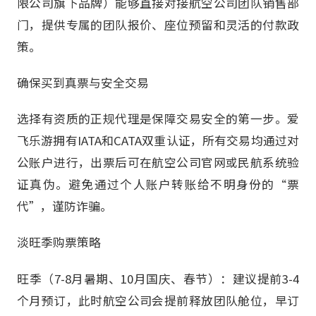
限公司旗下品牌）能够直接对接航空公司团队销售部
门，提供专属的团队报价、座位预留和灵活的付款政
策。
确保买到真票与安全交易
选择有资质的正规代理是保障交易安全的第一步。爱
飞乐游拥有IATA和CATA双重认证，所有交易均通过对
公账户进行，出票后可在航空公司官网或民航系统验
证真伪。避免通过个人账户转账给不明身份的“票
代”，谨防诈骗。
淡旺季购票策略
旺季（7-8月暑期、10月国庆、春节）：建议提前3-4
个月预订，此时航空公司会提前释放团队舱位，早订