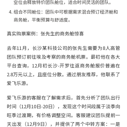
空位会释放特价团队舱位，适合时间灵活的团队。
组合不同舱位：团队中可根据需求混合预订经济舱和
商务舱，平衡预算与舒适度。
真实购票案例：张先生的商务舱惊喜
去年11月，长沙某科技公司的张先生需要为8人高管
团队预订前往埃及考察的商务舱机票。最初他在各大
平台查询，12月初长沙-开罗往返商务舱报价普遍在
2.8万元以上，且座位分散。通过朋友推荐，他联系了
爱飞乐游。
爱飞乐游的客服在了解需求后，首先分析了团队出行
时间（12月10日-20日），发现这个时间段属于淡季向
旺季过渡期，有价格调整空间。客服建议团队提前一
天出发（12月9日），并提供了两个中转方案：一是