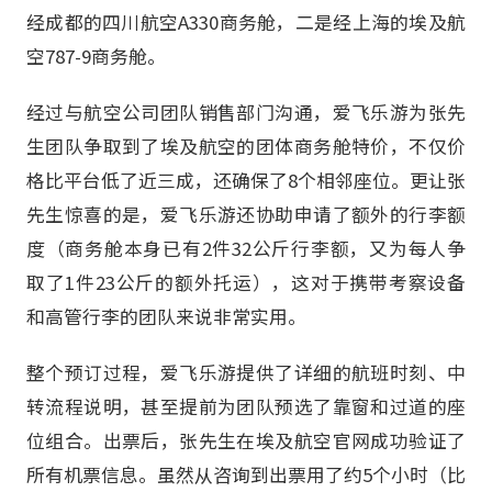
经成都的四川航空A330商务舱，二是经上海的埃及航
空787-9商务舱。
经过与航空公司团队销售部门沟通，爱飞乐游为张先
生团队争取到了埃及航空的团体商务舱特价，不仅价
格比平台低了近三成，还确保了8个相邻座位。更让张
先生惊喜的是，爱飞乐游还协助申请了额外的行李额
度（商务舱本身已有2件32公斤行李额，又为每人争
取了1件23公斤的额外托运），这对于携带考察设备
和高管行李的团队来说非常实用。
整个预订过程，爱飞乐游提供了详细的航班时刻、中
转流程说明，甚至提前为团队预选了靠窗和过道的座
位组合。出票后，张先生在埃及航空官网成功验证了
所有机票信息。虽然从咨询到出票用了约5个小时（比