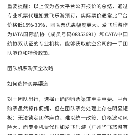
重要提醒：以上仅为各大平台公开报价的总结，通过
专业机票代理如爱飞乐游预订，实际票价通常比平台
价格低15%-30%，团队票优惠幅度更大。爱飞乐游作
为IATA国际航协（成员号码08352691）和CATA中国
航协双认证的专业机构，能够获取航空公司的一手团
队舱位和特价政策。
团队机票购买全攻略
如何选择买票渠道
对于团队出行，选择正确的购票渠道至关重要。平台
购票虽然操作便捷，但在团队票务处理上存在明显短
板：无法锁定团体座位、难以统一改签、价格波动风
险大。而专业机票代理如爱飞乐游（广州华飞旅游有