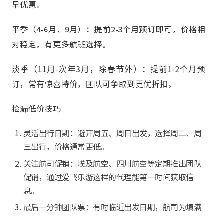
早优惠。
平季（4-6月、9月）：提前2-3个月预订即可，价格相
对稳定，有更多航班选择。
淡季（11月-次年3月，除春节外）：提前1-2个月预
订，常有惊喜特价，团队可争取到更优折扣。
捡漏低价技巧
灵活出行日期：避开周五、周日出发，选择周二、周
三出行，价格通常更低。
关注航司促销：埃及航空、四川航空等定期推出团队
促销，通过爱飞乐游这样的代理能第一时间获取信
息。
最后一分钟团队票：有时临近出发日期，航司为填满