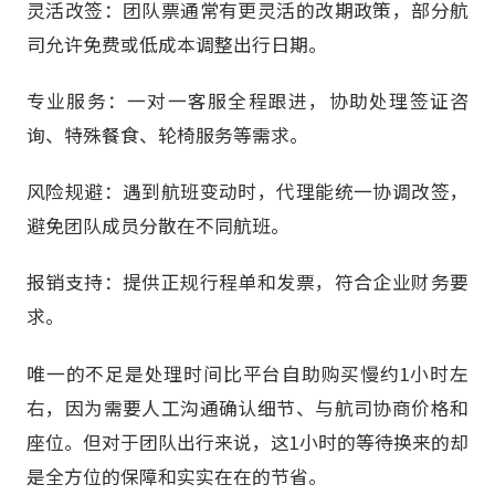
灵活改签：团队票通常有更灵活的改期政策，部分航
司允许免费或低成本调整出行日期。
专业服务：一对一客服全程跟进，协助处理签证咨
询、特殊餐食、轮椅服务等需求。
风险规避：遇到航班变动时，代理能统一协调改签，
避免团队成员分散在不同航班。
报销支持：提供正规行程单和发票，符合企业财务要
求。
唯一的不足是处理时间比平台自助购买慢约1小时左
右，因为需要人工沟通确认细节、与航司协商价格和
座位。但对于团队出行来说，这1小时的等待换来的却
是全方位的保障和实实在在的节省。