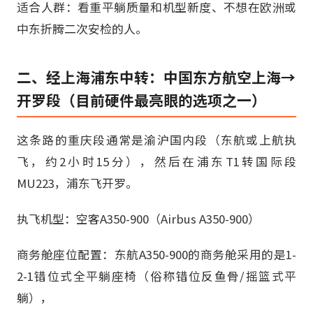
适合人群：看重平躺质量和机型新度、不想在欧洲或
中东折腾二次安检的人。
二、经上海浦东中转：中国东方航空上海→
开罗段（目前硬件最亮眼的选项之一）
这条路的重庆段通常是渝沪国内段（东航或上航执
飞，约2小时15分），然后在浦东T1转国际段
MU223，浦东飞开罗。
执飞机型：空客A350-900（Airbus A350-900）
商务舱座位配置：东航A350-900的商务舱采用的是1-
2-1错位式全平躺座椅（俗称错位反鱼骨/摇篮式平
躺），