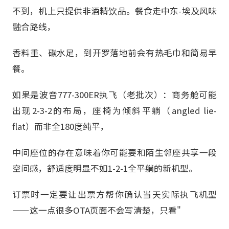
不到，机上只提供非酒精饮品。餐食走中东-埃及风味
融合路线，
香料重、碳水足，到开罗落地前会有热毛巾和简易早
餐。
如果是波音777-300ER执飞（老批次）：商务舱可能
出现2-3-2的布局，座椅为倾斜平躺（angled lie-
flat）而非全180度纯平，
中间座位的存在意味着你可能要和陌生邻座共享一段
空间感，舒适度明显不如1-2-1全平躺的新机型。
订票时一定要让出票方帮你确认当天实际执飞机型
——这一点很多OTA页面不会写清楚，只看"