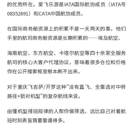
的优势所在。爱飞乐游是IATA国际航协成员（IATA号
08352691）和CATA中国航协成员，
在国际商务舱资源上的积累不是一天两天的事。他们
手里的航司商务舱资源是长期积累的——埃及航空、
海南航空、东方航空、卡塔尔航空等四十余家全服务
航司的核心大客户代理协议，意味着很多仓位和价格
你在公开搜索框里根本刷不出来。
对于重庆飞吉萨/开罗这种"没有直飞、全靠选对中转
路径+锁对机型"的复杂航线来说，
由懂机型排班规律的人帮你做筛选，远比自己对着航
班时刻表盲猜要靠谱得多。