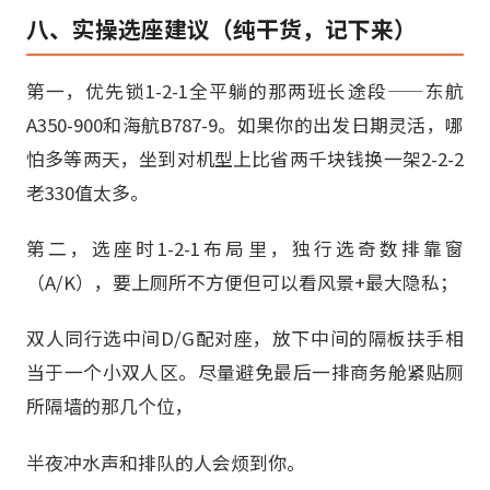
八、实操选座建议（纯干货，记下来）
第一，优先锁1-2-1全平躺的那两班长途段——东航
A350-900和海航B787-9。如果你的出发日期灵活，哪
怕多等两天，坐到对机型上比省两千块钱换一架2-2-2
老330值太多。
第二，选座时1-2-1布局里，独行选奇数排靠窗
（A/K），要上厕所不方便但可以看风景+最大隐私；
双人同行选中间D/G配对座，放下中间的隔板扶手相
当于一个小双人区。尽量避免最后一排商务舱紧贴厕
所隔墙的那几个位，
半夜冲水声和排队的人会烦到你。