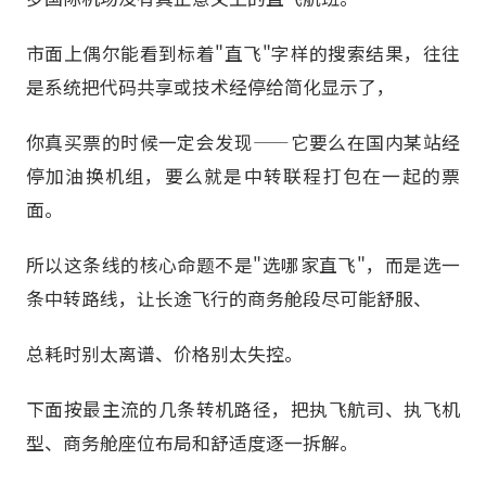
市面上偶尔能看到标着"直飞"字样的搜索结果，往往
是系统把代码共享或技术经停给简化显示了，
你真买票的时候一定会发现——它要么在国内某站经
停加油换机组，要么就是中转联程打包在一起的票
面。
所以这条线的核心命题不是"选哪家直飞"，而是选一
条中转路线，让长途飞行的商务舱段尽可能舒服、
总耗时别太离谱、价格别太失控。
下面按最主流的几条转机路径，把执飞航司、执飞机
型、商务舱座位布局和舒适度逐一拆解。