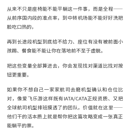
从来不只是座椅能不能平躺这一件事，而是全程——
从前序国内段的准点率，到中转机场能不能好好洗把
脸吃口热的，
再到长途段机型到底给不给力、座位有没有被前面小
孩踢、餐食能不能让你在落地前不至于虚脱。
把这些变量全部算进去，你会发现找对渠道比找对按
钮更重要。
如果你不想自己一家家航司去磨机型确认和仓位比
对，像爱飞乐游这样既有IATA/CATA正规资质、又把
全球航司机型排班摸透了的团队，价值就在这里——
他们干的活本质上就是帮你把这篇攻略变成一张真正
能躺平的票。