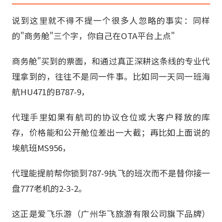
说到这里就不得不提一个很多人忽略的事实：同样
的"商务舱"三个字，你自己在OTA平台上点"
商务舱"买到的票面，和通过真正深耕这条线的专业代
理拿到的，往往不是同一件事。比如同一天同一班海
航HU471的B787-9，
代理手里如果有航司的协议仓位或大客户释放的库
存，价格能和公开舱位差出一大截；再比如上面说的
埃航班MS956，
代理能提前帮你锁到787-9执飞的班次而不是替你接一
盘777老机的2-3-2。
这正是爱飞乐游（广州华飞旅游有限公司旗下品牌）