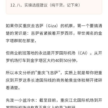
八、实操选座建议（纯干货，记下来）
如果你买重庆去吉萨（Giza）的机票，第一个要搞清
楚的常识是：吉萨省紧挨着开罗西郊，举世闻名的金
字塔群就在那里，
但商业航班落地的永远是开罗国际机场（CAI）。从开
罗机场打车到金字塔区大约40到50分钟，
所以本文分析的"重庆飞吉萨"，实质上就是帮你把重
庆到开罗这条长途国际线的商务舱乘坐体验掰开揉碎
看清楚。
先泼一小盆冷水：截至目前，重庆江北国际机场到开
罗国际机场没有真正意义上的直飞航班。