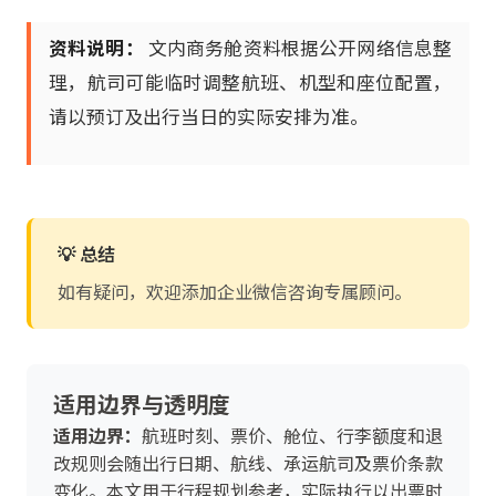
资料说明：
文内商务舱资料根据公开网络信息整
理，航司可能临时调整航班、机型和座位配置，
请以预订及出行当日的实际安排为准。
💡 总结
如有疑问，欢迎添加企业微信咨询专属顾问。
适用边界与透明度
适用边界：
航班时刻、票价、舱位、行李额度和退
改规则会随出行日期、航线、承运航司及票价条款
变化。本文用于行程规划参考，实际执行以出票时