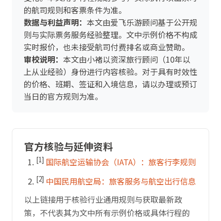
的航司规则和客票条件为准。
数据与利益声明：
本文由爱飞乐游顾问基于公开规
则与实际票务服务经验整理。文中示例价格不构成
实时报价，也未接受航司付费排名或商业赞助。
审校说明：
本文由小褚以资深旅行顾问（10年以
上从业经验）身份进行内容核验。对于具有时效性
的价格、班期、签证和入境信息，请以办理或预订
当日的官方规则为准。
官方核验与延伸资料
[1]
国际航空运输协会（IATA）：旅客行李规则
[2]
中国民用航空局：旅客服务与航空出行信息
以上链接用于核验行业通用规则与获取最新政
策，不代表其为文中所有示例价格或具体行程的