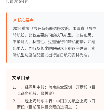
阅读约10分钟
📌 核心要点
2026重庆飞吉萨商务舱选座攻略，围绕直飞与中
转航线，比较主要航司的执飞机型、座位布局、
平躺能力、私密性、过道通行和转机衔接，并给
出单人、同行及长途睡眠需求下的选座建议。实
际机型与座位配置以出行当日航司安排为准。
文章目录
一、经深圳中转：海南航空深圳→开罗段（最
长商务舱段，最关键）
二、经上海浦东中转：中国东方航空上海→开
罗段（目前硬件最亮眼的选项之一）