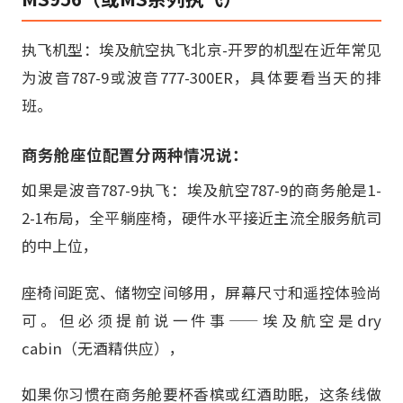
执飞机型：埃及航空执飞北京-开罗的机型在近年常见
为波音787-9或波音777-300ER，具体要看当天的排
班。
商务舱座位配置分两种情况说：
如果是波音787-9执飞：埃及航空787-9的商务舱是1-
2-1布局，全平躺座椅，硬件水平接近主流全服务航司
的中上位，
座椅间距宽、储物空间够用，屏幕尺寸和遥控体验尚
可。但必须提前说一件事——埃及航空是dry
cabin（无酒精供应），
如果你习惯在商务舱要杯香槟或红酒助眠，这条线做