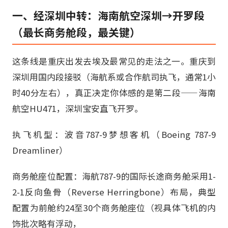
一、经深圳中转：海南航空深圳→开罗段
（最长商务舱段，最关键）
这条线是重庆出发去埃及最常见的走法之一。重庆到
深圳用国内段接驳（海航系或合作航司执飞，通常1小
时40分左右），真正决定你体感的是第二段——海南
航空HU471，深圳宝安直飞开罗。
执飞机型：波音787-9梦想客机（Boeing 787-9
Dreamliner）
商务舱座位配置：海航787-9的国际长途商务舱采用1-
2-1反向鱼骨（Reverse Herringbone）布局，典型
配置为前舱约24至30个商务舱座位（视具体飞机的内
饰批次略有浮动，