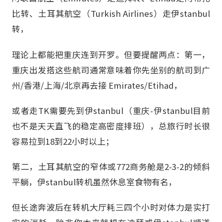
比转、土耳其航空（Turkish Airlines）走伊stanbul
转，
理论上都能把重庆连到开罗。但要提醒两点：第一，
重庆出发搭这些航司通常意味着你先坐别的航司到广
州/香港/上海/北京再去接 Emirates/Etihad，
或者走TK需要先到伊stanbul（重庆-伊stanbul目前
也不是天天直飞的稳定高密度排班），总旅行时长很
容易拉到18到22小时以上；
第二，土耳其航空的窄体或772商务舱是2-3-2的倾斜
平躺，伊stanbul转机虽然休息室食物有名，
但长途奔波后在转机大厅耗三四个小时对体力是实打