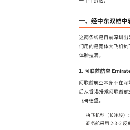
一个个拆透。
一、经中东双雄中
这两条线是目前深圳出
们用的是宽体大飞机执
体验拉满。
1. 阿联酋航空 Emi
阿联酋航空本身不在深
后从香港搭乘阿联酋航空的
飞哥德堡。
执飞机型（长途段）：迪
商务舱采用 2-3-2 