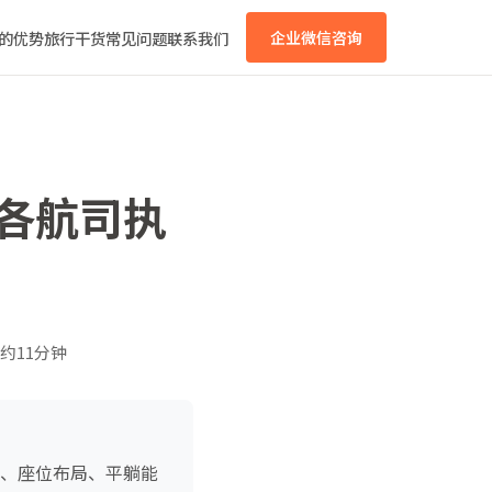
的优势
旅行干货
常见问题
联系我们
企业微信咨询
：各航司执
约11分钟
型、座位布局、平躺能