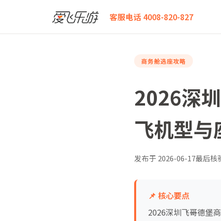
爱飞乐游
2026深圳飞哥德堡商务舱全攻略：各航司执
客服电话 4008-820-827
商务舱选座攻略
2026
飞机型与
发布于
2026-06-17
最后核
📌 核心要点
2026深圳飞哥德