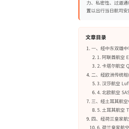
力、私密性、过道通
置以出行当日航司安
文章目录
一、经中东双雄中
1. 阿联酋航空
2. 卡塔尔航空
二、经欧洲传统枢
3. 汉莎航空 
4. 北欧航空 SA
三、经土耳其航空
5. 土耳其航空 
四、经荷兰皇家航
6. 荷兰皇家