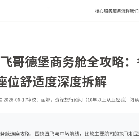
飞机型与座位舒适度深度拆解
核心服务
服务流程
我们
深圳飞哥德堡商务舱全攻略
座位舒适度深度拆解
验
2026-06-17
审校：丽娜，资深旅行顾问（10年以上从业经验）
阅读
堡商务舱选座攻略，围绕直飞与中转航线，比较主要航司的执飞机