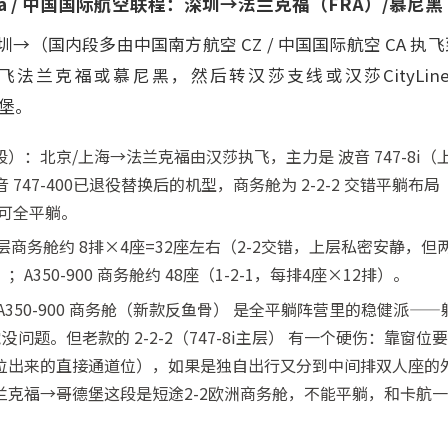
hansa / 中国国际航空联程：深圳→法兰克福（FRA）/慕
→（国内段多由中国南方航空 CZ / 中国国际航空 CA 执
法兰克福或慕尼黑，然后转汉莎支线或汉莎CityLi
德堡。
）：北京/上海→法兰克福由汉莎执飞，主力是 波音 747-8i
 波音 747-400已退役替换后的机型，商务舱为 2-2-2 交错平躺布局（74
，均可全平躺。
 上层商务舱约 8排×4座=32座左右（2-2交错，上层私密安静
350-900 商务舱约 48座（1-2-1，每排4座×12排）。
A350-900 商务舱（新款反鱼骨） 是全平躺阵营里的稳健派—
没问题。但老款的 2-2-2（747-8i主层） 有一个硬伤：靠窗
位出来的直接通道位），如果是独自出行又分到中间排双人座的
兰克福→哥德堡这段是短途2-2欧洲商务舱，不能平躺，和卡航一