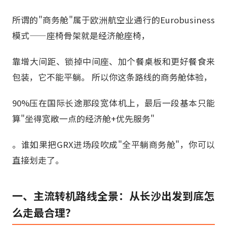
所谓的"商务舱"属于欧洲航空业通行的Eurobusiness
模式——座椅骨架就是经济舱座椅，
靠增大间距、锁掉中间座、加个餐桌板和更好餐食来
包装，它不能平躺。 所以你这条路线的商务舱体验，
90%压在国际长途那段宽体机上，最后一段基本只能
算"坐得宽敞一点的经济舱+优先服务"
。谁如果把GRX进场段吹成"全平躺商务舱"，你可以
直接划走了。
一、主流转机路线全景：从长沙出发到底怎
么走最合理？