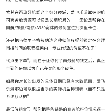
尤其在西班牙航线这个细分领域，爱飞乐游掌握的航
司商务舱资源可以说是长期积累的——无论是帮你在
国航/东航/南航/A350宽体的最优座位批次里卡位，
还是把马德里→格拉纳达这种窄体段提前锁定在合理
衔接时间的联程框架内，专业代理的价值不在于"
代点击下单"，而在于让你付了商务舱的钱之后，真正
坐到的是你以为自己在买的那个硬件。
如果你对长沙出发的具体日期已经有大致范围，爱飞
乐游那边可以根据当季的实际机型排班表（而不只是
系统默认的"
最低价组合"）帮你把整条链路的商务舱座位情况逐一