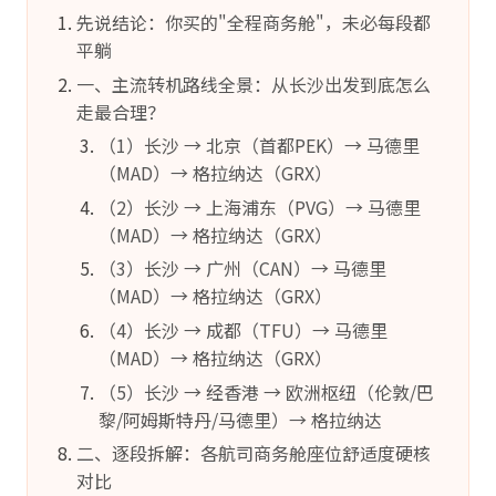
先说结论：你买的"全程商务舱"，未必每段都
平躺
一、主流转机路线全景：从长沙出发到底怎么
走最合理？
（1）长沙 → 北京（首都PEK）→ 马德里
（MAD）→ 格拉纳达（GRX）
（2）长沙 → 上海浦东（PVG）→ 马德里
（MAD）→ 格拉纳达（GRX）
（3）长沙 → 广州（CAN）→ 马德里
（MAD）→ 格拉纳达（GRX）
（4）长沙 → 成都（TFU）→ 马德里
（MAD）→ 格拉纳达（GRX）
（5）长沙 → 经香港 → 欧洲枢纽（伦敦/巴
黎/阿姆斯特丹/马德里）→ 格拉纳达
二、逐段拆解：各航司商务舱座位舒适度硬核
对比