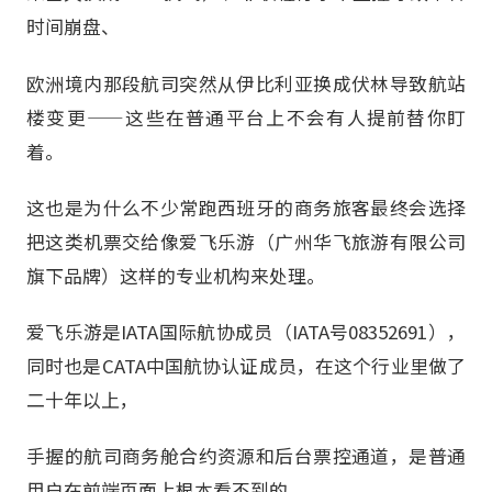
时间崩盘、
欧洲境内那段航司突然从伊比利亚换成伏林导致航站
楼变更——这些在普通平台上不会有人提前替你盯
着。
这也是为什么不少常跑西班牙的商务旅客最终会选择
把这类机票交给像爱飞乐游（广州华飞旅游有限公司
旗下品牌）这样的专业机构来处理。
爱飞乐游是IATA国际航协成员（IATA号08352691），
同时也是CATA中国航协认证成员，在这个行业里做了
二十年以上，
手握的航司商务舱合约资源和后台票控通道，是普通
用户在前端页面上根本看不到的。