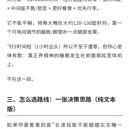
+ 中间座不售/锁定 + 更好餐食 + 优先行李。
它不能平躺，倾角大概在大约120~130度斜仰，靠一
个可电动调节的踏板/脚垫补一点腿部支撑。
飞行时间短（1小时出头）所以不至于遭罪，但你心里
得有数：真正养精神的睡眠发生在前面那段宽体机
上，
不在这一段。
三、怎么选路线：一张决策思路（纯文本
版）
如果你最看重的是"长途段能不能踏踏实实睡一