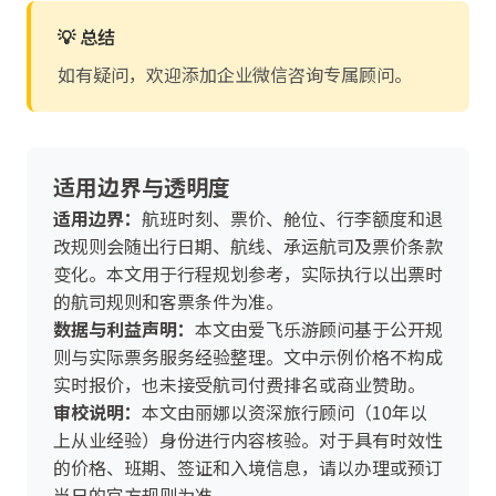
💡 总结
如有疑问，欢迎添加企业微信咨询专属顾问。
适用边界与透明度
适用边界：
航班时刻、票价、舱位、行李额度和退
改规则会随出行日期、航线、承运航司及票价条款
变化。本文用于行程规划参考，实际执行以出票时
的航司规则和客票条件为准。
数据与利益声明：
本文由爱飞乐游顾问基于公开规
则与实际票务服务经验整理。文中示例价格不构成
实时报价，也未接受航司付费排名或商业赞助。
审校说明：
本文由丽娜以资深旅行顾问（10年以
上从业经验）身份进行内容核验。对于具有时效性
的价格、班期、签证和入境信息，请以办理或预订
当日的官方规则为准。