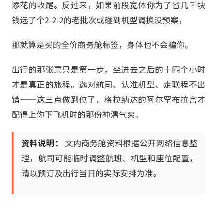
添花的收尾。反过来，如果前段宽体你为了省几千块
钱选了个2-2-2的老批次或碰到机型调换没预案，
那就算是买的全价商务舱标签，身体也不会骗你。
出行的那张票只是第一步，坐进去之后的十四个小时
才是真正的旅程。选对航司、认准机型、走联程不出
错——这三点做到位了，格拉纳达的阿尔罕布拉宫才
配得上你下飞机时的那份神清气爽。
资料说明：
文内商务舱资料根据公开网络信息整
理，航司可能临时调整航班、机型和座位配置，
请以预订及出行当日的实际安排为准。