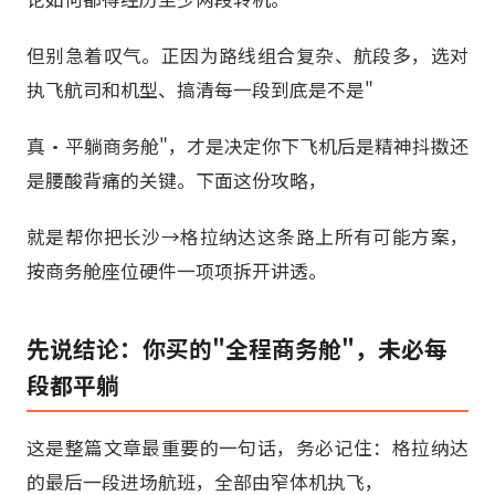
但别急着叹气。正因为路线组合复杂、航段多，选对
执飞航司和机型、搞清每一段到底是不是"
真·平躺商务舱"，才是决定你下飞机后是精神抖擞还
是腰酸背痛的关键。下面这份攻略，
就是帮你把长沙→格拉纳达这条路上所有可能方案，
按商务舱座位硬件一项项拆开讲透。
先说结论：你买的"全程商务舱"，未必每
段都平躺
这是整篇文章最重要的一句话，务必记住：格拉纳达
的最后一段进场航班，全部由窄体机执飞，