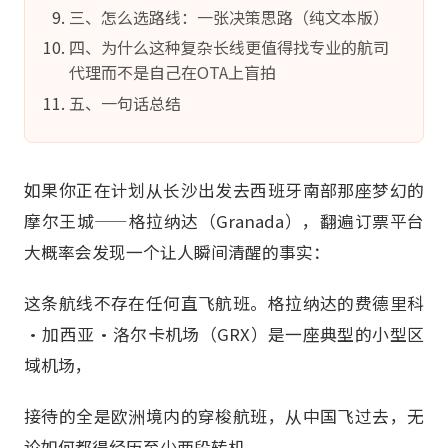
三、怎么选路线：一张决策思路（纯文本版）
四、为什么这种复杂长线更值得找专业的航司
代理而不是自己在OTA上盲拍
五、一句话总结
如果你正在计划从长沙出发去西班牙南部那座梦幻的
摩尔王城——格拉纳达（Granada），翻遍订票平台
大概率会发现一个让人瞬间清醒的事实：
这条航线不存在任何直飞航班。格拉纳达的费德里科
·加西亚·洛尔卡机场（GRX）是一座典型的小型区
域机场，
接待的全是欧洲境内的穿梭航班，从中国飞过去，无
论如何都得经历至少两段转机。