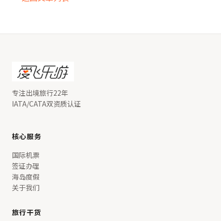
专注出境旅行22年
IATA/CATA双资质认证
核心服务
国际机票
签证办理
海岛度假
关于我们
旅行干货