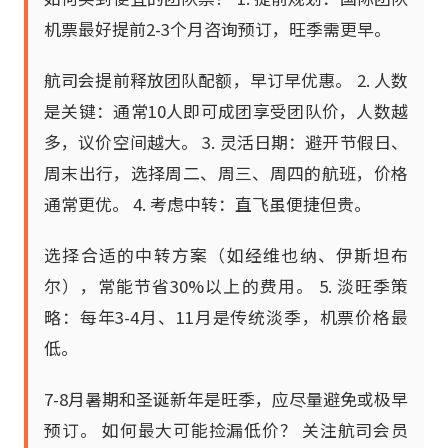
机票最好提前2-3个月咨询预订，旺季需更早。
航司会提前释放团队配额，早订早优惠。 2. 人数
是关键：通常10人即可成团享受团队价，人数越
多，议价空间越大。 3. 灵活日期：避开节假日、
周末出行，选择周二、周三、周四的航班，价格
通常更优。 4. 考虑中转：直飞虽便捷但贵。
选择合适的中转方案（如经维也纳、伊斯坦布
尔），常能节省30%以上的费用。 5. 淡旺季策
略：每年3-4月、11月是传统淡季，机票价格最
低。
7-8月暑期和圣诞新年是旺季，应尽量避免或极早
预订。 如何最大可能捡漏低价？ 关注航司会员