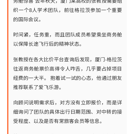
务舱惊喜 去年秋天，厦门某高校的张教授需要组
织一个8人学术团队，前往格拉茨参加一个重要
的国际会议。
时间紧，任务重，而且团队成员希望乘坐商务舱
以保障长途飞行后的精神状态。
张教授在各大比价平台查询后发现，厦门-格拉茨
往返商务舱票价高得令人咋舌，几乎要占掉项目
经费的一大半。 抱着试一试的心态，他通过朋友
推荐联系了爱飞乐游。
向顾问说明需求后，对方没有立即报价，而是详
细询问了团队的具体出行日期范围、对中转的接
受程度、以及是否有常旅客会员等信息。