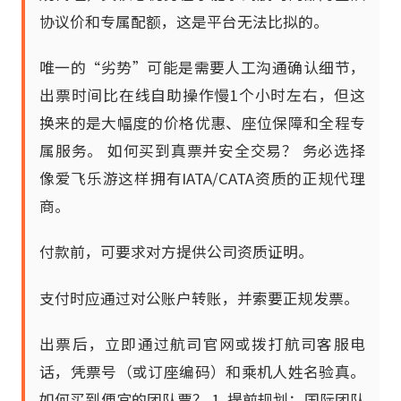
协议价和专属配额，这是平台无法比拟的。
唯一的“劣势”可能是需要人工沟通确认细节，
出票时间比在线自助操作慢1个小时左右，但这
换来的是大幅度的价格优惠、座位保障和全程专
属服务。 如何买到真票并安全交易？ 务必选择
像爱飞乐游这样拥有IATA/CATA资质的正规代理
商。
付款前，可要求对方提供公司资质证明。
支付时应通过对公账户转账，并索要正规发票。
出票后，立即通过航司官网或拨打航司客服电
话，凭票号（或订座编码）和乘机人姓名验真。
如何买到便宜的团队票？ 1. 提前规划：国际团队