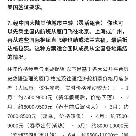
美国签证要求。
7. 经中国大陆其他城市中转（灵活组合） 你也可
以先乘坐国内航班从厦门飞往北京、上海或广州，
再从这些国际枢纽直飞维也纳或法兰克福，最后抵
达格拉茨。这种方案适合团队成员从全国各地集结
的情况。
往年价格参考与重要提醒 以下是基于各大公开平台历
史数据整理的厦门-格拉茨往返经济舱机票价格月度参
考（人民币，仅供参考，实时价格浮动较大）： • 1
月：约7500-9000元（新年假期后，价格回落） • 2
月：约8000-9500元（春节前后波动大） • 3月：约
7000-8500元（淡季，价格较低） • 4月：约7500-
9000元（春季出行渐热） • 5月：约8000-10000元
（欧洲旅游旺季开始） • 6月：约8500-11000元（暑