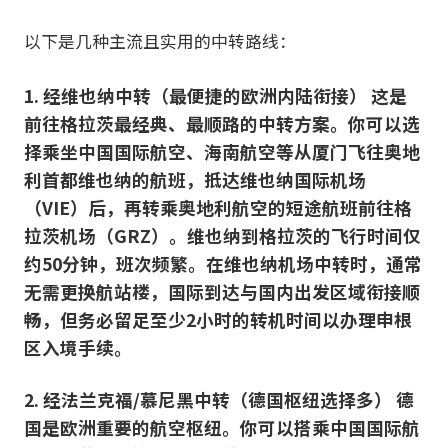
以下是几种主流且实用的中转路线：
1. 经维也纳中转（最便捷的欧洲内陆衔接） 这是
前往格拉茨最经典、最顺路的中转方案。你可以选
择乘坐中国国际航空、海南航空等从厦门飞往奥地
利首都维也纳的航班，抵达维也纳国际机场
（VIE）后，再转乘奥地利航空的短途航班前往格
拉茨机场（GRZ）。维也纳到格拉茨的飞行时间仅
约50分钟，班次频繁。在维也纳机场中转时，通常
无需更换航站楼，国际到达与国内出发区域衔接顺
畅，但务必留足至少2小时的转机时间以办理申根
区入境手续。
2. 经法兰克福/慕尼黑中转（德国枢纽选择多） 德
国是欧洲重要的航空枢纽。你可以搭乘中国国际航