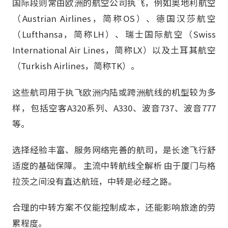
国际段则常由欧洲的航空公司执飞，例如奥地利航空
（Austrian Airlines，简称OS）、德国汉莎航空
（Lufthansa，简称LH）、瑞士国际航空（Swiss
International Air Lines，简称LX）以及土耳其航空
（Turkish Airlines，简称TK）。
这些航司用于执飞欧洲内陆或跨洲航线的机型较为多
样，包括空客A320系列、A330、波音737、波音777
等。
选择经验丰富、服务网络完善的航司，是长途飞行舒
适度的基础保障。 主流中转航线全解析 由于厦门与格
拉茨之间没有直达航班，中转是必经之路。
合理的中转方案不仅能控制成本，还能影响旅途的劳
累程度。