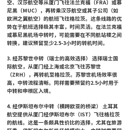
空、汉莎航空等从厦门飞往法兰克福（FRA）或慕
尼黑（MUC），再转乘汉莎航空或其子公司（如
欧洲之翼航空）的航班飞往格拉茨。这条线路的优
势在于航班选择极其丰富，时间灵活。在法兰克福
或慕尼黑机场中转时，可能需要在不同航站楼之间
转换，建议预留至少2.5-3小时的转机时间。
3. 经苏黎世中转（瑞士的高效选择） 选择瑞士国
际航空，从厦门经上海或北京飞往苏黎世
（ZRH），再转机至格拉茨。苏黎世机场效率很
高，中转流程清晰。同样需要预留约2.5小时用于
中转和申根区入境。
4. 经伊斯坦布尔中转（横跨欧亚的桥梁） 土耳其
航空提供从厦门经伊斯坦布尔（IST）飞往格拉茨
的航线。这是一条颇具性价比的选择，尤其在旅游