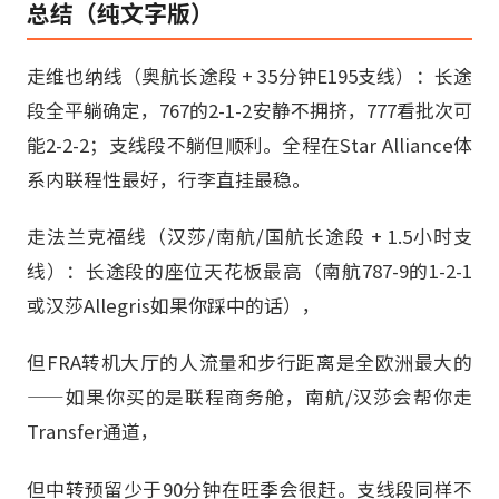
总结（纯文字版）
走维也纳线（奥航长途段 + 35分钟E195支线）：长途
段全平躺确定，767的2-1-2安静不拥挤，777看批次可
能2-2-2；支线段不躺但顺利。全程在Star Alliance体
系内联程性最好，行李直挂最稳。
走法兰克福线（汉莎/南航/国航长途段 + 1.5小时支
线）：长途段的座位天花板最高（南航787-9的1-2-1
或汉莎Allegris如果你踩中的话），
但FRA转机大厅的人流量和步行距离是全欧洲最大的
——如果你买的是联程商务舱，南航/汉莎会帮你走
Transfer通道，
但中转预留少于90分钟在旺季会很赶。支线段同样不