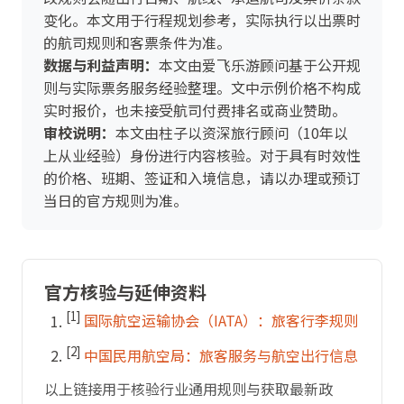
变化。本文用于行程规划参考，实际执行以出票时
的航司规则和客票条件为准。
数据与利益声明：
本文由爱飞乐游顾问基于公开规
则与实际票务服务经验整理。文中示例价格不构成
实时报价，也未接受航司付费排名或商业赞助。
审校说明：
本文由柱子以资深旅行顾问（10年以
上从业经验）身份进行内容核验。对于具有时效性
的价格、班期、签证和入境信息，请以办理或预订
当日的官方规则为准。
官方核验与延伸资料
[1]
国际航空运输协会（IATA）：旅客行李规则
[2]
中国民用航空局：旅客服务与航空出行信息
以上链接用于核验行业通用规则与获取最新政