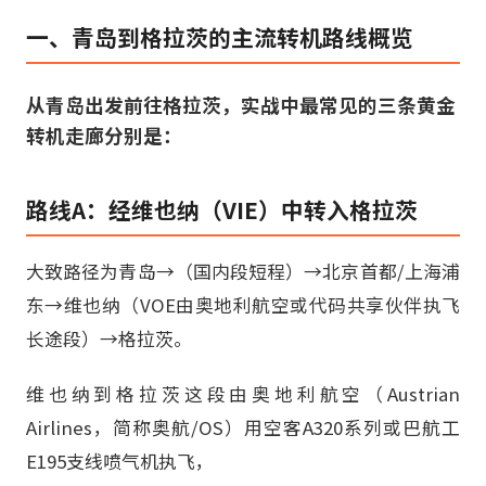
一、青岛到格拉茨的主流转机路线概览
从青岛出发前往格拉茨，实战中最常见的三条黄金
转机走廊分别是：
路线A：经维也纳（VIE）中转入格拉茨
大致路径为青岛→（国内段短程）→北京首都/上海浦
东→维也纳（VOE由奥地利航空或代码共享伙伴执飞
长途段）→格拉茨。
维也纳到格拉茨这段由奥地利航空（Austrian
Airlines，简称奥航/OS）用空客A320系列或巴航工
E195支线喷气机执飞，