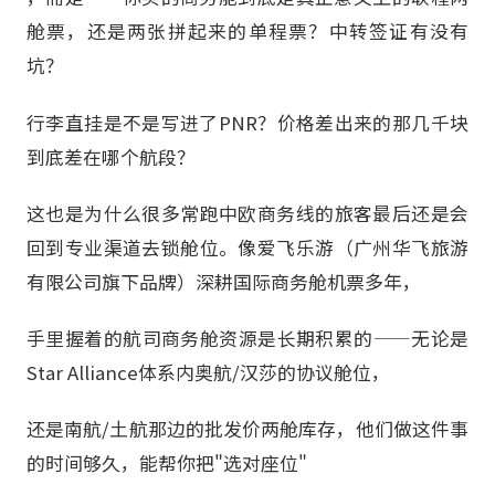
舱票，还是两张拼起来的单程票？中转签证有没有
坑？
行李直挂是不是写进了PNR？价格差出来的那几千块
到底差在哪个航段？
这也是为什么很多常跑中欧商务线的旅客最后还是会
回到专业渠道去锁舱位。像爱飞乐游（广州华飞旅游
有限公司旗下品牌）深耕国际商务舱机票多年，
手里握着的航司商务舱资源是长期积累的——无论是
Star Alliance体系内奥航/汉莎的协议舱位，
还是南航/土航那边的批发价两舱库存，他们做这件事
的时间够久，能帮你把"选对座位"