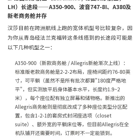
LH）长途段——A350-900、波音747-8I、A380及
新老商务舱并存
汉莎目前在跨洲航线上跑的宽体机型号比较复杂，因
为你从青岛经法兰克福转这条线搭到的长途段可能是
以下几种机型之一：
A350-900（新款商务舱 / Allegris新舱渐次上线）：
标准版老款商务舱是2-2-2布局，座椅间距约76-80英
寸，可平躺（虽然不是所有批次都算"180度严格地
平"，但实测放平后身体基本水平，长度约1.9~2
米），每个座位配有独立屏幕和储物格。新推出的
Allegris商务舱则是彻底改成了多种座位类型分区配
置，包含1-2-1的套房式封闭座选项（closet
suite）、额外宽的平躺床位等，但目前Allegris在全
机队铺开还需要时间，订票时不一定能锁到。