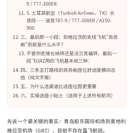
9 / 777-300ER
5. 土耳其航空（Turkish Airlines，TK）长
途段——波音787-9 / 777-300ER / A350-
900
三、最后那一小段：到格拉茨的支线飞机"商务
舱"到底是什么水平？
不管你走维也纳转还是法兰克福转，最后一
段飞GRZ用的飞机基本就三种：
四、三条主打路线的商务舱座位舒适度横向总
结（纯文字版）
五、为什么选渠道比选座位图更重要
六、实操选座小贴士（适用于上述所有航司）
先说一个最关键的事实：青岛胶东国际机场到奥地利
格拉茨机场（GRZ），目前不存在直飞航班，