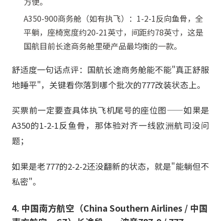
方便。
A350-900商务舱（如有执飞）：1-2-1反向鱼骨，全
平躺，座椅宽度约20-21英寸，间距约78英寸，这是
国航目前长途商务舱里硬产品最均衡的一款。
舒适度一句话点评：国航长途商务舱能不能"真正舒服
地睡平"，关键看你落到哪个批次的777改装状态上。
买票前一定要查具体执飞机尾号的座位图——如果是
A350的1-2-1反鱼骨，那体验对齐一线欧洲航司没问
题；
如果是老777的2-2-2还没翻新的状态，就是"能躺但不
私密"。
4. 中国南方航空（China Southern Airlines / 中国