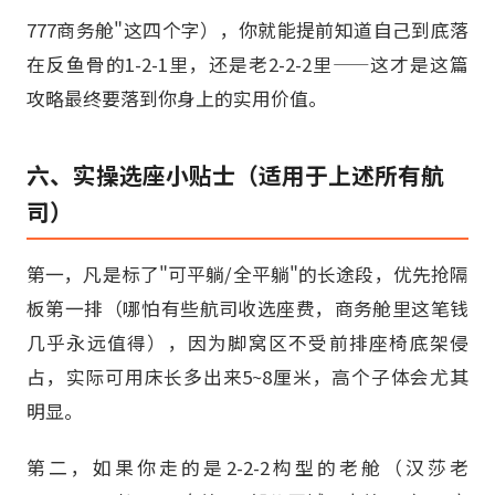
777商务舱"这四个字），你就能提前知道自己到底落
在反鱼骨的1-2-1里，还是老2-2-2里——这才是这篇
攻略最终要落到你身上的实用价值。
六、实操选座小贴士（适用于上述所有航
司）
第一，凡是标了"可平躺/全平躺"的长途段，优先抢隔
板第一排（哪怕有些航司收选座费，商务舱里这笔钱
几乎永远值得），因为脚窝区不受前排座椅底架侵
占，实际可用床长多出来5~8厘米，高个子体会尤其
明显。
第二，如果你走的是2-2-2构型的老舱（汉莎老