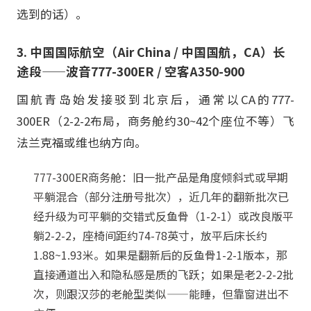
选到的话）。
3. 中国国际航空（Air China / 中国国航，CA）长
途段——波音777-300ER / 空客A350-900
国航青岛始发接驳到北京后，通常以CA的777-
300ER（2-2-2布局，商务舱约30~42个座位不等）飞
法兰克福或维也纳方向。
777-300ER商务舱：旧一批产品是角度倾斜式或早期
平躺混合（部分注册号批次），近几年的翻新批次已
经升级为可平躺的交错式反鱼骨（1-2-1）或改良版平
躺2-2-2，座椅间距约74-78英寸，放平后床长约
1.88~1.93米。如果是翻新后的反鱼骨1-2-1版本，那
直接通道出入和隐私感是质的飞跃；如果是老2-2-2批
次，则跟汉莎的老舱型类似——能睡，但靠窗进出不