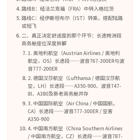
路线B：经法兰克福（FRA）中转入格拉茨
路线C：经伊斯坦布尔（IST）转乘，搭配陆路
或短飞
二、真正决定舒适度的那个环节：长途跨洲段
商务舱座位深度拆解
1. 奥地利航空（Austrian Airlines / 奥地利
航空，OS）长途段——波音767-300ER与波
音777-200ER
2. 德国汉莎航空（Lufthansa / 德国汉莎航
空，LH）长途段——A350-900、波音747-
8I、A380及新老商务舱并存
3. 中国国际航空（Air China / 中国国航，
CA）长途段——波音777-300ER / 空客
A350-900
4. 中国南方航空（China Southern Airlines
/ 中国南方航空，CZ）长途段——波音787-