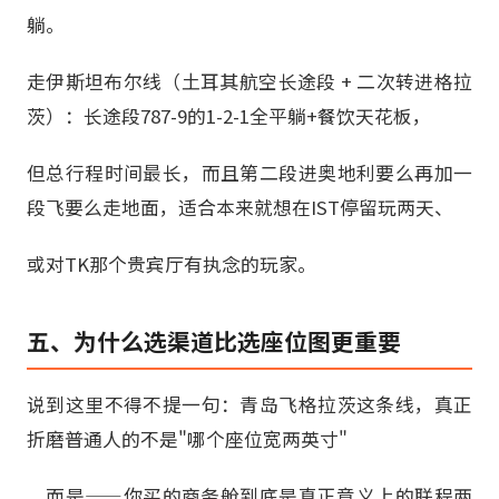
躺。
走伊斯坦布尔线（土耳其航空长途段 + 二次转进格拉
茨）：长途段787-9的1-2-1全平躺+餐饮天花板，
但总行程时间最长，而且第二段进奥地利要么再加一
段飞要么走地面，适合本来就想在IST停留玩两天、
或对TK那个贵宾厅有执念的玩家。
五、为什么选渠道比选座位图更重要
说到这里不得不提一句：青岛飞格拉茨这条线，真正
折磨普通人的不是"哪个座位宽两英寸"
，而是——你买的商务舱到底是真正意义上的联程两