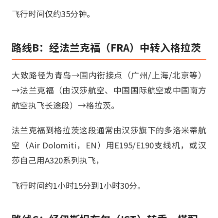
飞行时间仅约35分钟。
路线B：经法兰克福（FRA）中转入格拉茨
大致路径为青岛→国内衔接点（广州/上海/北京等）
→法兰克福（由汉莎航空、中国国际航空或中国南方
航空执飞长途段）→格拉茨。
法兰克福到格拉茨这段通常由汉莎旗下的多洛米蒂航
空（Air Dolomiti，EN）用E195/E190支线机，或汉
莎自己用A320系列执飞，
飞行时间约1小时15分到1小时30分。