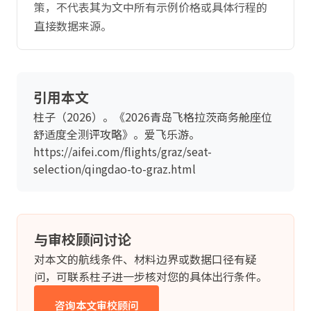
策，不代表其为文中所有示例价格或具体行程的
直接数据来源。
引用本文
柱子（2026）。《2026青岛飞格拉茨商务舱座位
舒适度全测评攻略》。爱飞乐游。
https://aifei.com/flights/graz/seat-
selection/qingdao-to-graz.html
与审校顾问讨论
对本文的航线条件、材料边界或数据口径有疑
问，可联系柱子进一步核对您的具体出行条件。
咨询本文审校顾问