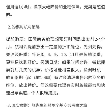
但用这1小时，换来大幅降价和全程保障，无疑是超值
的。
购票时机与策略
提前购票：国际商务舱理想预订时间是出发前2-4个
月。航司会提前放出一定量的折扣舱位，先到先得。
关注淡旺季：牢记3、4、9、10、11月是传统淡季，
更容易找到好价。灵活日期：如果时间允许，尝试搜
索前后几天的机票，价格可能相差很大。捡漏时机：
航司临期（起飞前1-4周）有时会清理未售出的商务舱
座位，放出特价。但这需要代理有实时监控能力和快
速出票渠道，个人很难捕捉。
真实案例：张先生的赫尔辛基商务考察之旅