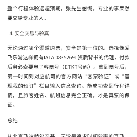
整个行程体验远超预期，张先生感慨，专业的事果然
要交给专业的人。
安全交易与验真
无论通过哪个渠道购票，安全是第一位的。选择像爱
飞乐游这样拥有IATA 08352691资质背书的代理，付款
后务必索要电子客票号（ETKT号码）。拿到票号后，
第一时间到对应航司的官方网站“客票验证”或“管
理我的预订”栏目输入信息查询。能成功查到行程详
情，且旅客姓名、航班信息完全正确，才是真票的保
证。
总结
从北京飞往赫尔辛基，无论是追求时间效率的直飞，