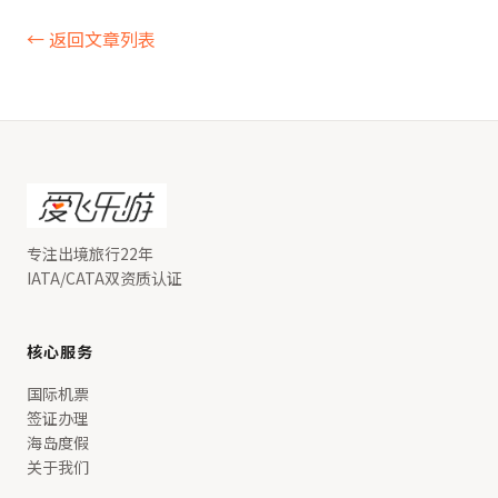
← 返回文章列表
专注出境旅行22年
IATA/CATA双资质认证
核心服务
国际机票
签证办理
海岛度假
关于我们