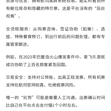
资源与信息：拥有航司黑屏系统权限，能实时看到所
有舱位库存和隐藏的特价票，这是平台没有的“后台
视角”。
全流程服务：从购票咨询、签证协助（如需）、选
座、特殊餐食预订，到出行前后的问题处理，都有专
属管家跟进。
例如，在2023年巴厘岛火山爆发事件中，爱飞乐游就
成功协助了上百名旅客紧急回国。
交易安全：支持对公转账，出具正规发票，所有机票
支持在航司官网验真，杜绝假票风险。
唯一的“劣势”可能是需要人工沟通，出票确认时间
比自己在平台点击支付慢1个小时左右。