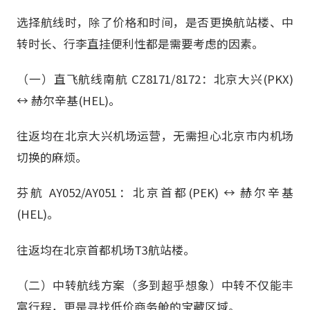
选择航线时，除了价格和时间，是否更换航站楼、中
转时长、行李直挂便利性都是需要考虑的因素。
（一）直飞航线南航 CZ8171/8172：北京大兴(PKX)
↔ 赫尔辛基(HEL)。
往返均在北京大兴机场运营，无需担心北京市内机场
切换的麻烦。
芬航 AY052/AY051：北京首都(PEK) ↔ 赫尔辛基
(HEL)。
往返均在北京首都机场T3航站楼。
（二）中转航线方案（多到超乎想象）中转不仅能丰
富行程，更是寻找低价商务舱的宝藏区域。