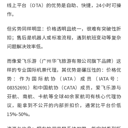
线上平台（OTA）的优势是自助、快捷，24小时可操
作。
但劣势同样明显：价格透明且统一，很难有突破性折
扣；售后是机器人或标准流程，遇到航班变动等复杂
问题解决效率低。
而像爱飞乐游（广州华飞旅游有限公司旗下品牌）这
样的专业国际机票代理，其优势是碾压性的：价格优
势：作为国际航协（IATA）成员（IATA号：
08352691）和中国航协（CATA）成员，爱飞乐游与
芬航、南航、卡航等全球40余家航司有核心代理协
议，能拿到不公开的内部折扣价，通常比平台价低
15%-50%。