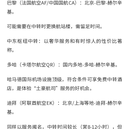
巴黎（法国航空AF/中国国航CA）：北京-巴黎-赫尔辛
基。
可能需要在中转时更换航站楼，需留足时间。
中东枢纽中转：以奢华服务和有时惊人的性价比著
称。
多哈（卡塔尔航空QR）：国内多地-多哈-赫尔辛基。
哈马德国际机场设施顶级，符合条件可享免费中转酒
店，是体验“土豪航司”服务的好机会。
迪拜（阿联酋航空EK）：北京/上海等地-迪拜-赫尔辛
基。
同样以服务闻名，中转时间较长（常8-12小时），但