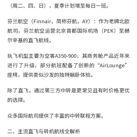
（周二、四、日），夏季计划增至每日一班。
芬兰航空（Finnair，简称芬航，AY）：作为老牌北欧
航司，芬兰航空运营北京首都国际机场（PEK）至赫
尔辛基的直飞航线。
执飞机型主要为空客A350-900，其商务舱产品近年来
进行了升级，部分航班配备了创新的“AirLounge”
座椅，提供类似沙发的独特躺卧体验。
除了直飞，通过第三方中转是更常见且有时价格更优
的选择。
众多国际航司提供了丰富的中转联程方案。
二、主流直飞与转机航线全解析