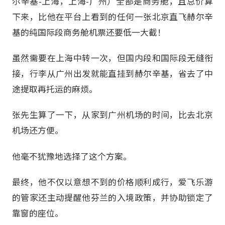
尔辛基-上海，上海-广州）全部是商务舱，且总价算
下来，比他在平台上看到的任何一张北京直飞赫尔辛
基的纯国际段商务舱机票还要低一大截！
虽然需要在上海中转一次，但国内段和国际段无缝衔
接，行李从广州出发就能直挂到赫尔辛基，省去了中
途提取再托运的麻烦。
张先生算了一下，从家到广州机场的时间，比去北京
机场还方便。
他毫不犹豫地选择了这个方案。
最终，他不仅以意想不到的价格顺利成行，爱飞乐游
的管家还主动提醒他芬兰的入境政策，并协助锁定了
靠窗的座位。