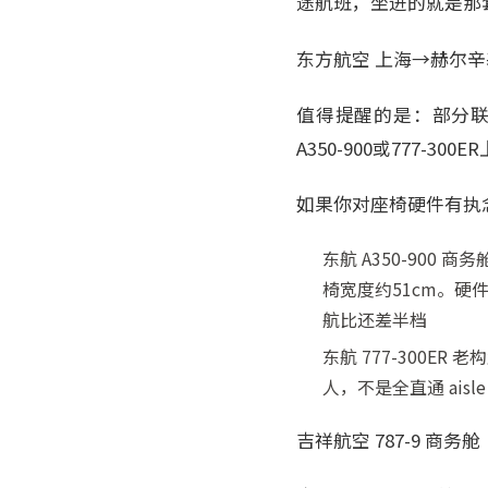
途航班，坐进的就是那套4
东方航空 上海→赫尔
值得提醒的是：部分联
A350-900或777-3
如果你对座椅硬件有执念，
东航 A350-900 
椅宽度约51cm。硬
航比还差半档
东航 777-300ER
人，不是全直通 ais
吉祥航空 787-9 