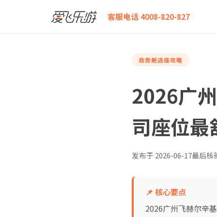
爱飞乐游
2026广州飞赫尔辛基商务舱全攻略：哪家航
客服电话 4008-820-827
商务舱选座攻略
2026
司座位最
发布于
2026-06-17
最后核
📌 核心要点
2026广州飞赫尔