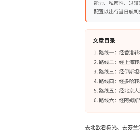
能力、私密性、过道
配置以出行当日航司
文章目录
路线一：经香港转机
路线二：经上海转机
路线三：经伊斯坦
路线四：经多哈转
路线五：经北京大
路线六：经阿姆斯特
去北欧看极光、去芬兰