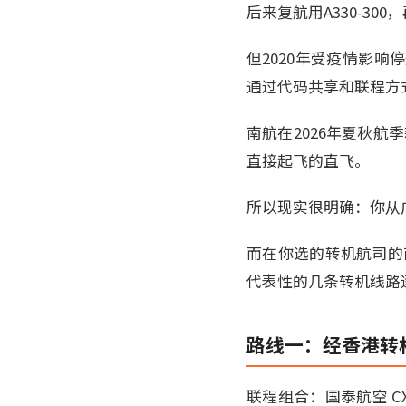
后来复航用A330-30
但2020年受疫情影
通过代码共享和联程方
南航在2026年夏秋航
直接起飞的直飞。
所以现实很明确：你从
而在你选的转机航司的
代表性的几条转机线路
路线一：经香港转机
联程组合：国泰航空 CX