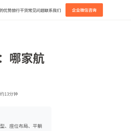
的优势
旅行干货
常见问题
联系我们
企业微信咨询
略：哪家航
约13分钟
机型、座位布局、平躺