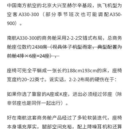
中国南方航空的北京大兴至赫尔辛基段，执飞机型为
空客A330-300（部分季节班次也可能调配A350-
900）。
南航A330-300的商务舱采用2-2-2交错式布局，总商务
舱座位数约24
30席（视具体子机型而定，典型配置为
前舱4排×6座=24座），
座椅可完全平躺成一张长约188cm193cm的床，座椅
宽度约20~22英寸。说实话，2-2-2布局的硬伤在于：
如果你选了靠窗的A座或K座，进出必须经过邻座（除
非邻座也是同伴一起出行）。
好在南航这套商务舱产品经过了多轮软装迭代，座椅
本身填充厚实，腿部空间充裕，配上降噪耳机和还算