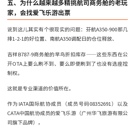
五、为什么越来越多精挑航司商务舱的老玩
家，会找爱飞乐游出票
说到这儿其实有个很现实的问题：芬航A350-900那几
排1-2-1的好位置、南航A350调配日的仓位释放、
吉祥B787-9商务舱的早鸟折扣库存——这些东西在公
开OTA上要么刷不到、要么即便刷到了也没有选座控
制权。
这就是专业渠道的价值所在。
作为IATA国际航协成员（成员号码08352691）以及
CATA中国航协成员的爱飞乐游（广州华飞旅游有限公
司旗下品牌），