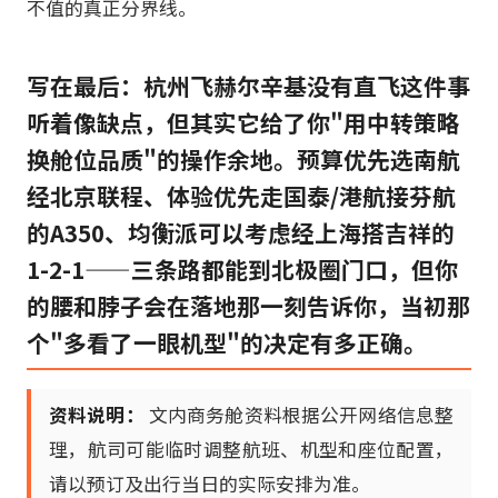
不值的真正分界线。
写在最后：杭州飞赫尔辛基没有直飞这件事
听着像缺点，但其实它给了你"用中转策略
换舱位品质"的操作余地。预算优先选南航
经北京联程、体验优先走国泰/港航接芬航
的A350、均衡派可以考虑经上海搭吉祥的
1-2-1——三条路都能到北极圈门口，但你
的腰和脖子会在落地那一刻告诉你，当初那
个"多看了一眼机型"的决定有多正确。
资料说明：
文内商务舱资料根据公开网络信息整
理，航司可能临时调整航班、机型和座位配置，
请以预订及出行当日的实际安排为准。