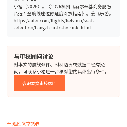
小褚（2026）。《2026杭州飞赫尔辛基商务舱怎
么选？全航线座位舒适度深扒指南》。爱飞乐游。
https://aifei.com/flights/helsinki/seat-
selection/hangzhou-to-helsinki.html
与审校顾问讨论
对本文的航线条件、材料边界或数据口径有疑
问，可联系小褚进一步核对您的具体出行条件。
咨询本文审校顾问
← 返回文章列表