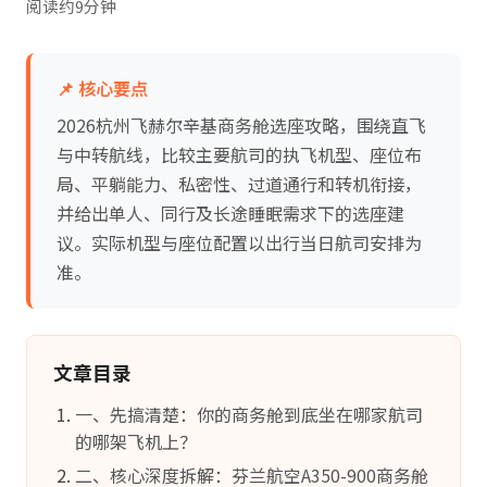
阅读约9分钟
📌 核心要点
2026杭州飞赫尔辛基商务舱选座攻略，围绕直飞
与中转航线，比较主要航司的执飞机型、座位布
局、平躺能力、私密性、过道通行和转机衔接，
并给出单人、同行及长途睡眠需求下的选座建
议。实际机型与座位配置以出行当日航司安排为
准。
文章目录
一、先搞清楚：你的商务舱到底坐在哪家航司
的哪架飞机上？
二、核心深度拆解：芬兰航空A350-900商务舱