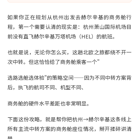
如果你正在规划从杭州出发去赫尔辛基的商务舱行
程，第一个需要认清的现实是：杭州萧山国际机场目
前没有直飞赫尔辛基万塔机场（HEL）的航班。
也就是说，无论你怎么买，这趟北欧之旅都绕不开一
次中转。但这恰恰给了商务舱乘客一个"
选路选舱选体验"的策略空间——因为不同中转方案背
后，执飞的航司不同、机型不同、
商务舱的硬件水平差距也非常明显。
下面这份攻略，就是帮你把杭州→赫尔辛基这条线上
所有主流中转方案的商务舱座位情况，掰开揉碎讲清
楚。