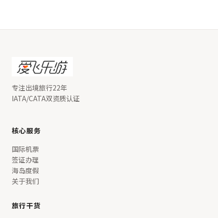
专注出境旅行22年
IATA/CATA双资质认证
核心服务
国际机票
签证办理
海岛度假
关于我们
旅行干货