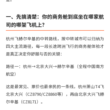
一、先搞清楚：你的商务舱到底坐在哪家航
司的哪架飞机上？
杭州飞赫尔辛基的中转路线，按中转城市可以归纳为
四大主流路径，每一段长途跨洲飞行的商务舱体验才
是真正决定你舒服与否的关键：
路径一：杭州→北京大兴→赫尔辛基（全程中国南方
航空）
这是最常见、票价也最亲民的一条线。杭州萧山T4飞
北京大兴（CZ8790/CZ8860等），再由北京大兴飞赫
尔辛基（CZ8171）。