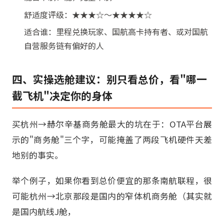
舒适度评级：★★★☆～★★★★☆
适合谁：里程兑换玩家、国航高卡持有者、或对国航
自营服务链有偏好的人
四、实操选舱建议：别只看总价，看"哪一
截飞机"决定你的身体
买杭州→赫尔辛基商务舱最大的坑在于：OTA平台展
示的"商务舱"三个字，可能掩盖了两段飞机硬件天差
地别的事实。
举个例子，如果你看到总价便宜的那条南航联程，很
可能杭州→北京那段是国内的窄体机商务舱（其实就
是国内航线J舱，