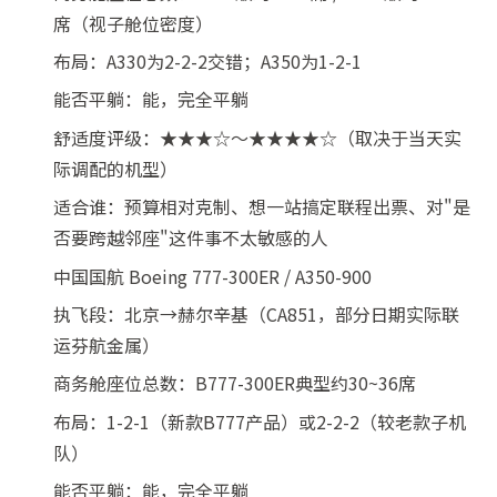
席（视子舱位密度）
布局：A330为2-2-2交错；A350为1-2-1
能否平躺：能，完全平躺
舒适度评级：★★★☆～★★★★☆（取决于当天实
际调配的机型）
适合谁：预算相对克制、想一站搞定联程出票、对"是
否要跨越邻座"这件事不太敏感的人
中国国航 Boeing 777-300ER / A350-900
执飞段：北京→赫尔辛基（CA851，部分日期实际联
运芬航金属）
商务舱座位总数：B777-300ER典型约30~36席
布局：1-2-1（新款B777产品）或2-2-2（较老款子机
队）
能否平躺：能，完全平躺