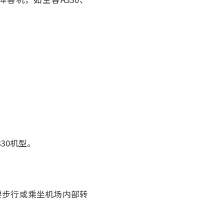
30机型。
要步行或乘坐机场内部转