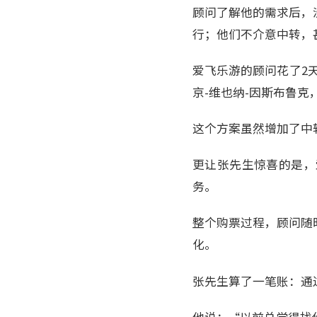
顾问了解他的需求后，
行；他们不介意中转，
爱飞乐游的顾问花了2
京-维也纳-因斯布鲁
这个方案虽然增加了中
更让张先生惊喜的是，
务。
整个购票过程，顾问随
化。
张先生算了一笔账：通
他说：“以前总觉得找