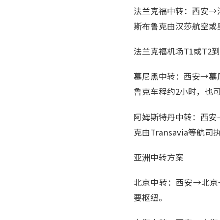
法兰克福中转：西安→
斯布鲁克由汉莎航空或
法兰克福机场T1或T
慕尼黑中转：西安→慕
鲁克车程约2小时，也
阿姆斯特丹中转：西安
克由Transavia等航司
亚洲中转方案
北京中转：西安→北京
要枢纽。