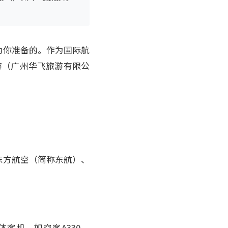
为你准备的。作为国际航
飞乐游（广州华飞旅游有限公
东方航空（简称东航）、
客机，如空客A330、