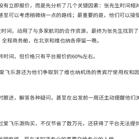
没有立即报价，而是先分析了几个关键因素：张先生时间相
甚至可以考虑稍微绕一点的路线；最重要的是，他们可以接
天时间，动用了与多家航司的合作资源，最终为张先生找到了
克，全程商务舱，在北京和维也纳各停留一晚。
转时间，但价格只有平台报价的60%左右。
爱飞乐游还为他们争取到了维也纳机场的贵宾厅使用权和
时跟进，解答各种疑问，甚至在出发前一周还主动提醒他们
过爱飞乐游购买，不仅节省了数万元，还获得了平台无法提
代理麻烦，现在才知道专业的事要交给专业的人做。