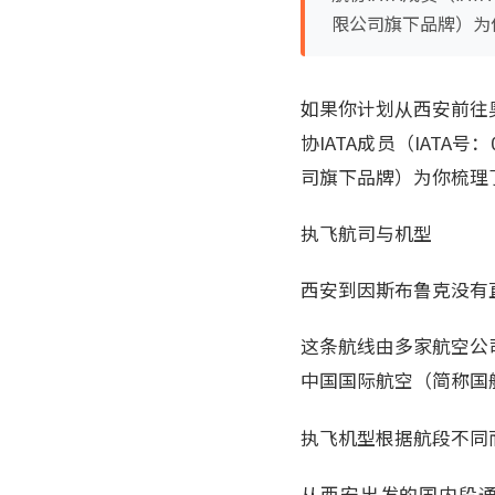
限公司旗下品牌）为
如果你计划从西安前往
协IATA成员（IATA
司旗下品牌）为你梳理
执飞航司与机型
西安到因斯布鲁克没有
这条航线由多家航空公
中国国际航空（简称国
执飞机型根据航段不同
从西安出发的国内段通常