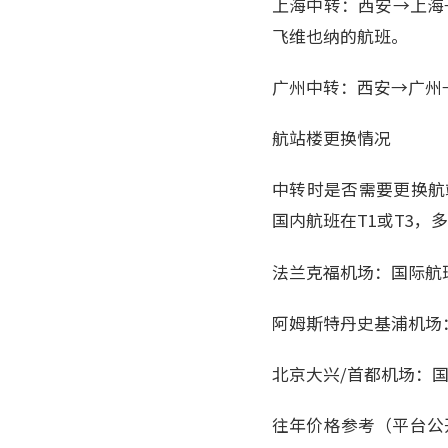
上海中转：西安→上海
飞维也纳的航班。
广州中转：西安→广州
航站楼更换情况
中转时是否需要更换航
国内航班在T1或T3
法兰克福机场：国际航班
阿姆斯特丹史基浦机场
北京大兴/首都机场：
往年价格参考（平台公开