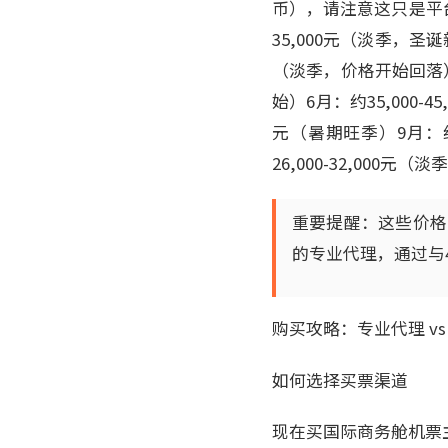
币），请注意这只是平台
35,000元（淡季，圣诞新
（淡季，价格开始回落）4月
始）6月：约35,000-4
元（暑期旺季）9月：约32
26,000-32,000元（
重要提醒：这些价格
的专业代理，通过与4
购买攻略：专业代理 vs
如何选择买票渠道
现在买国际商务舱机票