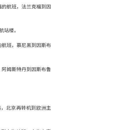
福的航班，法兰克福到因
换航站楼。
的航班，慕尼黑到因斯布
，阿姆斯特丹到因斯布鲁
集，北京再转机到欧洲主