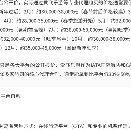
公开价，实际通过爱飞乐游等专业代理购买的价格通常要低得多
年过后）2月：约30,000-38,000元（春节前后价格较高）3月：
：约28,000-35,000元（春季旅游开始）5月：约32,000
5,000元（暑期前高峰）7月：约38,000-50,000元（暑期旺季）8月
,000-40,000元（旺季尾声）10月：约30,000-38,0
淡季）12月：约35,000-45,000元（圣诞新年旺季）
只是各大平台的公开报价，爱飞乐游作为IATA国际航协和C
0多家航司的核心代理合作，通常能拿到比平台低30%-50
 平台自购
主要有两种方式：在线旅游平台（OTA）和专业的机票代理