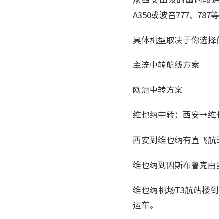
A350或波音777、787
具体机型取决于你选择
主流中转航线方案
欧洲中转方案
维也纳中转：西安→维
西安到维也纳有直飞航班
维也纳到因斯布鲁克由奥
维也纳机场T3航站楼
运车。