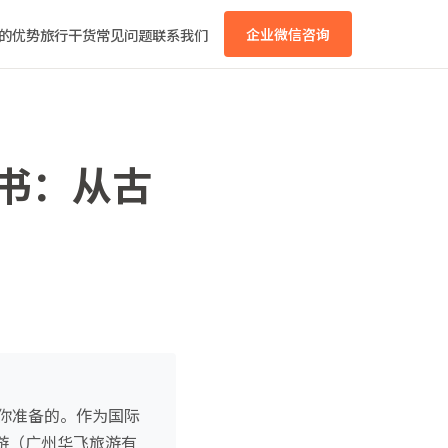
的优势
旅行干货
常见问题
联系我们
企业微信咨询
皮书：从古
你准备的。作为国际
飞乐游（广州华飞旅游有