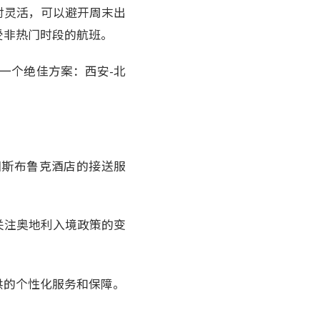
对灵活，可以避开周末出
受非热门时段的航班。
一个绝佳方案：西安-北
因斯布鲁克酒店的接送服
关注奥地利入境政策的变
供的个性化服务和保障。