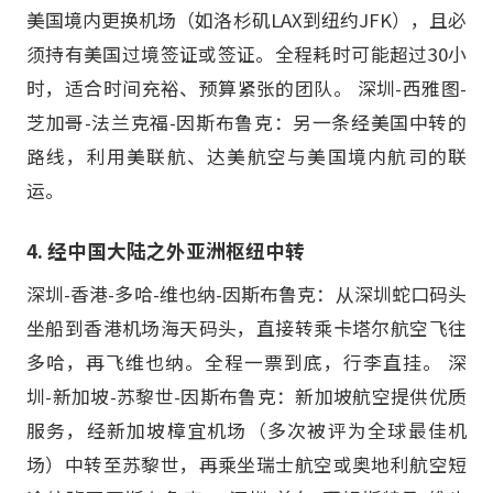
美国境内更换机场（如洛杉矶LAX到纽约JFK），且必
须持有美国过境签证或签证。全程耗时可能超过30小
时，适合时间充裕、预算紧张的团队。 深圳-西雅图-
芝加哥-法兰克福-因斯布鲁克：另一条经美国中转的
路线，利用美联航、达美航空与美国境内航司的联
运。
4. 经中国大陆之外亚洲枢纽中转
深圳-香港-多哈-维也纳-因斯布鲁克：从深圳蛇口码头
坐船到香港机场海天码头，直接转乘卡塔尔航空飞往
多哈，再飞维也纳。全程一票到底，行李直挂。 深
圳-新加坡-苏黎世-因斯布鲁克：新加坡航空提供优质
服务，经新加坡樟宜机场（多次被评为全球最佳机
场）中转至苏黎世，再乘坐瑞士航空或奥地利航空短