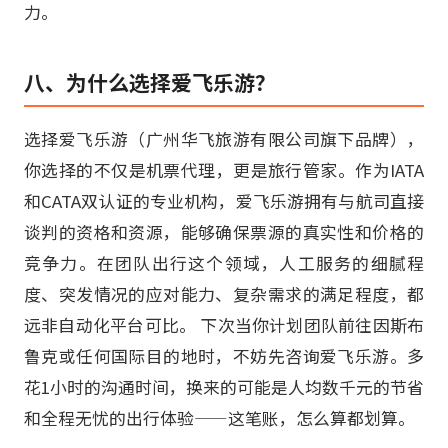
力。
八、为什么选择爱飞乐游？
选择爱飞乐游（广州华飞旅游有限公司旗下品牌），
你选择的不仅是机票代理，更是旅行管家。作为IATA
和CATA双认证的专业机构，爱飞乐游拥有与航司直接
谈判的资格和资源，能够确保票源的真实性和价格的
竞争力。在团队出行这个领域，人工服务的细腻程
度、突发情况的应对能力、复杂需求的满足程度，都
远非自动化平台可比。 下次当你计划团队前往因斯布
鲁克或任何国际目的地时，不妨先咨询爱飞乐游。多
花1小时的沟通时间，换来的可能是人均数千元的节省
和全程无忧的出行体验——这笔账，怎么算都划算。