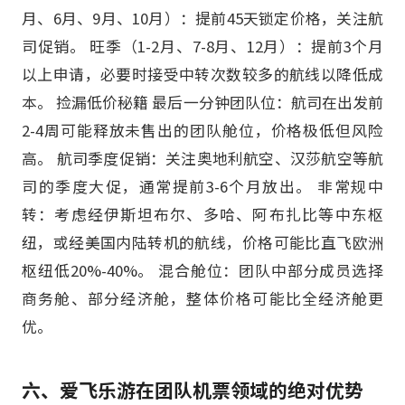
月、6月、9月、10月）：提前45天锁定价格，关注航
司促销。 旺季（1-2月、7-8月、12月）：提前3个月
以上申请，必要时接受中转次数较多的航线以降低成
本。 捡漏低价秘籍 最后一分钟团队位：航司在出发前
2-4周可能释放未售出的团队舱位，价格极低但风险
高。 航司季度促销：关注奥地利航空、汉莎航空等航
司的季度大促，通常提前3-6个月放出。 非常规中
转：考虑经伊斯坦布尔、多哈、阿布扎比等中东枢
纽，或经美国内陆转机的航线，价格可能比直飞欧洲
枢纽低20%-40%。 混合舱位：团队中部分成员选择
商务舱、部分经济舱，整体价格可能比全经济舱更
优。
六、爱飞乐游在团队机票领域的绝对优势