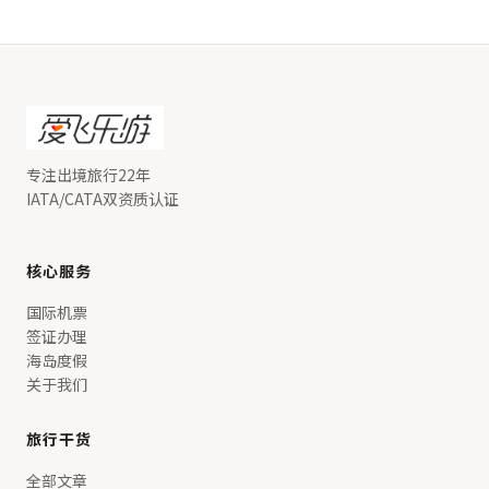
专注出境旅行22年
IATA/CATA双资质认证
核心服务
国际机票
签证办理
海岛度假
关于我们
旅行干货
全部文章