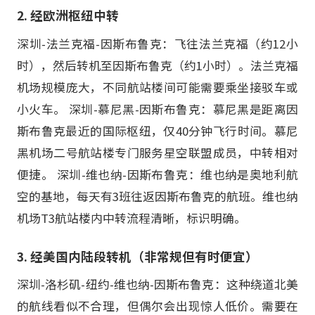
2. 经欧洲枢纽中转
深圳-法兰克福-因斯布鲁克：飞往法兰克福（约12小
时），然后转机至因斯布鲁克（约1小时）。法兰克福
机场规模庞大，不同航站楼间可能需要乘坐接驳车或
小火车。 深圳-慕尼黑-因斯布鲁克：慕尼黑是距离因
斯布鲁克最近的国际枢纽，仅40分钟飞行时间。慕尼
黑机场二号航站楼专门服务星空联盟成员，中转相对
便捷。 深圳-维也纳-因斯布鲁克：维也纳是奥地利航
空的基地，每天有3班往返因斯布鲁克的航班。维也纳
机场T3航站楼内中转流程清晰，标识明确。
3. 经美国内陆段转机（非常规但有时便宜）
深圳-洛杉矶-纽约-维也纳-因斯布鲁克：这种绕道北美
的航线看似不合理，但偶尔会出现惊人低价。需要在