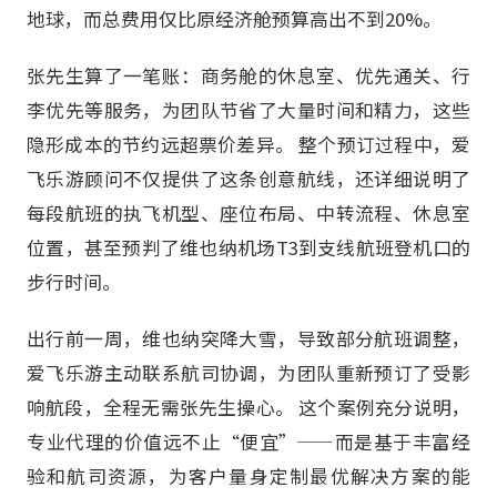
地球，而总费用仅比原经济舱预算高出不到20%。
张先生算了一笔账：商务舱的休息室、优先通关、行
李优先等服务，为团队节省了大量时间和精力，这些
隐形成本的节约远超票价差异。 整个预订过程中，爱
飞乐游顾问不仅提供了这条创意航线，还详细说明了
每段航班的执飞机型、座位布局、中转流程、休息室
位置，甚至预判了维也纳机场T3到支线航班登机口的
步行时间。
出行前一周，维也纳突降大雪，导致部分航班调整，
爱飞乐游主动联系航司协调，为团队重新预订了受影
响航段，全程无需张先生操心。 这个案例充分说明，
专业代理的价值远不止“便宜”——而是基于丰富经
验和航司资源，为客户量身定制最优解决方案的能