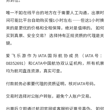
务到位。
唯一不如在线平台的地方在于需要人工沟通，出票时
间可能比平台自助购买慢1小时左右——但这1小时换
来的是更优的价格和全程保障，绝对是值得的。 如何
买到真票、安全交易？ 选择持有正规资质的代理是关
键。
爱飞乐游作为IATA国际航协成员（IATA号：
08352691）和CATA中国航协双认证机构，所有机票
均为航司直连资源，真实可查。
付款前务必索要代理的资质证明，核对IATA号码。
交易时选择对公账户转账，避免个人账户交易。
出票后立即通过航司官网或客服验证票号真伪。 如何