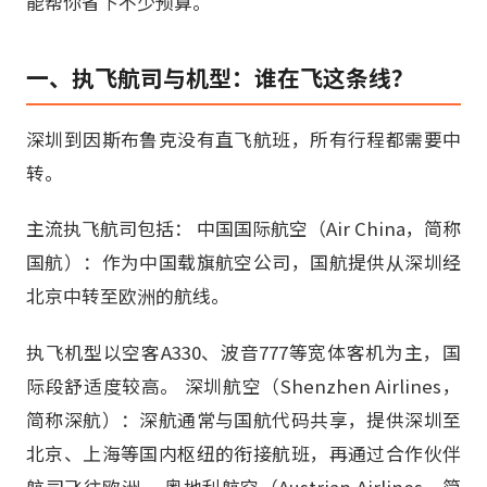
能帮你省下不少预算。
一、执飞航司与机型：谁在飞这条线？
深圳到因斯布鲁克没有直飞航班，所有行程都需要中
转。
主流执飞航司包括： 中国国际航空（Air China，简称
国航）：作为中国载旗航空公司，国航提供从深圳经
北京中转至欧洲的航线。
执飞机型以空客A330、波音777等宽体客机为主，国
际段舒适度较高。 深圳航空（Shenzhen Airlines，
简称深航）：深航通常与国航代码共享，提供深圳至
北京、上海等国内枢纽的衔接航班，再通过合作伙伴
航司飞往欧洲。 奥地利航空（Austrian Airlines，简