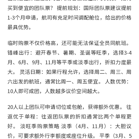
买到便宜的团队票？ 提前规划：国际团队票建议提前
1-3个月申请，航司有充足时间调配舱位，给出的价格
最具优势。
临时购票不仅价格高，还可能无法保证全员同航班。
错峰出行：避开春节、暑期、圣诞等旺季，选择3-4
月、6月、9月、11月等平季或淡季出行，折扣力度最
大。 灵活日期：如果行程允许，选择周二、周三、周
六出发的航班，通常比周一、周五便宜。 人数优势：
10人即可成团，人数越多议价空间越大。
20人以上团队可申请切位或包舱，获得额外优惠。 往
返优于单程：往返团队票的折扣通常比两个单程更
好。 淡旺季购票策略 淡季（4月、11月）：大胆议
价，可要求额外行李额度或座位升级。 平季（3月、5