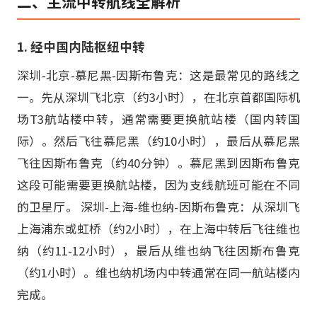
二、主流中转航线全解析
1. 经中国内陆枢纽中转
深圳-北京-慕尼黑-因斯布鲁克：这是最常见的路线之
一。先从深圳飞北京（约3小时），在北京首都国际机
场T3航站楼中转，通常需要更换航站楼（国内转国
际）。然后飞往慕尼黑（约10小时），最后从慕尼黑
飞往因斯布鲁克（约40分钟）。慕尼黑到因斯布鲁克
这段可能需要更换航站楼，因为支线航班可能在不同
的卫星厅。 深圳-上海-维也纳-因斯布鲁克：从深圳飞
上海浦东或虹桥（约2小时），在上海中转后飞往维也
纳（约11-12小时），最后从维也纳飞往因斯布鲁克
（约1小时）。维也纳机场内中转通常在同一航站楼内
完成。