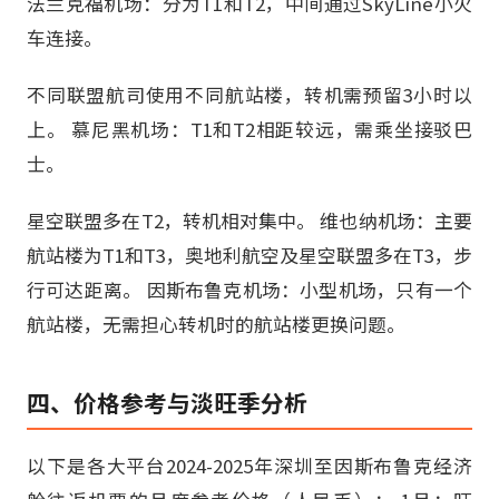
法兰克福机场：分为T1和T2，中间通过SkyLine小火
车连接。
不同联盟航司使用不同航站楼，转机需预留3小时以
上。 慕尼黑机场：T1和T2相距较远，需乘坐接驳巴
士。
星空联盟多在T2，转机相对集中。 维也纳机场：主要
航站楼为T1和T3，奥地利航空及星空联盟多在T3，步
行可达距离。 因斯布鲁克机场：小型机场，只有一个
航站楼，无需担心转机时的航站楼更换问题。
四、价格参考与淡旺季分析
以下是各大平台2024-2025年深圳至因斯布鲁克经济