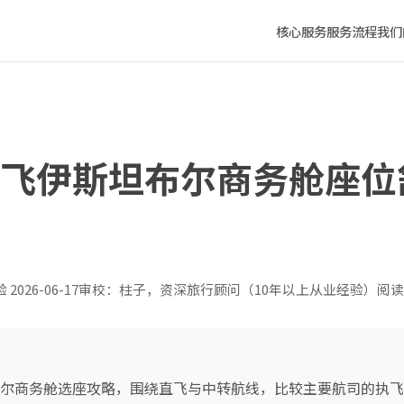
攻略
核心服务
服务流程
我们
济南飞伊斯坦布尔商务舱座
验
2026-06-17
审校：柱子，资深旅行顾问（10年以上从业经验）
阅读
坦布尔商务舱选座攻略，围绕直飞与中转航线，比较主要航司的执