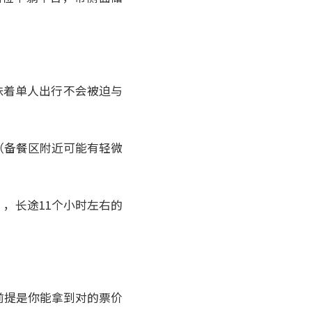
意味着单人出行不会被迫与
（备餐区附近可能有轻微
），长途11个小时左右的
前提是你能拿到对的票价