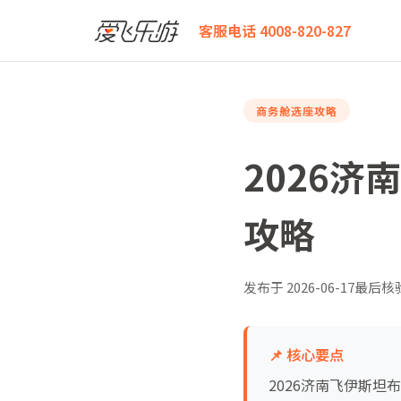
爱飞乐游
2026济南飞伊斯坦布尔商务舱座位舒适度全
客服电话 4008-820-827
商务舱选座攻略
2026
攻略
发布于
2026-06-17
最后核
📌 核心要点
2026济南飞伊斯