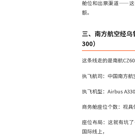
舱位和出票渠道——这
额。
三、南方航空经乌鲁木
300）
这条线走的是南航CZ6
执飞航司：中国南方航
执飞机型：Airbus A330
商务舱座位个数：视具体
座位布局：这就有坑了—
国际线上，