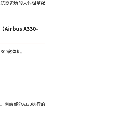
有航协资质的大代理拿配
bus A330-
300宽体机。
南航部分A330执行的