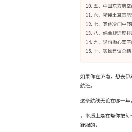
五、中国东方航空经上
六、衔接土耳其航
七、其他冷门中转
八、综合舒适度排
九、说句掏心窝子
十、实操建议总结
如果你在济南，想去伊
航班。
这条航线无论在哪一年
，本质上是在帮你把每
舒服的，