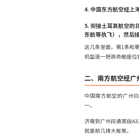
4. 中国东方航空经
5. 衔接土耳其航空
东航等执飞），然后接土
这几条里面，第1条和
机型逐一把商务舱座位
二、南方航空经广州中
中国南方航空的广州白
一。
济南到广州段通常由A3
就是前几排大板凳，