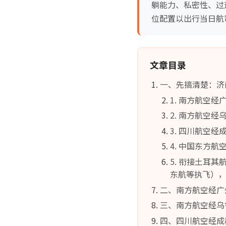
躺能力、私密性、过
位配置以出行当日航
文章目录
一、先搞清楚：济
1. 南方航空
2. 南方航空
3. 四川航空
4. 中国东方
5. 衔接土耳
东航等执飞），然
二、南方航空经广州中
三、南方航空经乌鲁木
四、四川航空经成都/