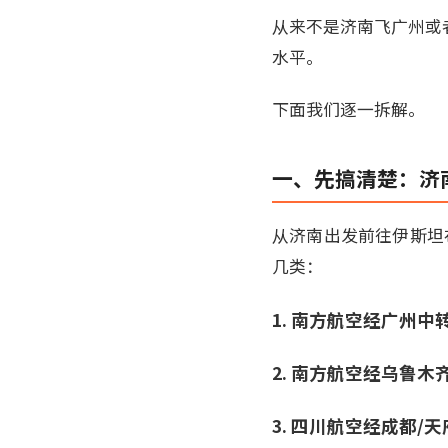
从来不是济南飞广州或
水平。
下面我们逐一拆解。
一、先搞清楚：济
从济南出发前往伊斯坦
几类：
1. 南方航空经广州
2. 南方航空经乌鲁
3. 四川航空经成都/