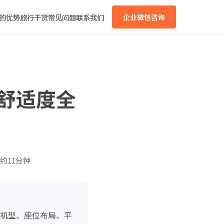
的优势
旅行干货
常见问题
联系我们
企业微信咨询
位舒适度全
约11分钟
飞机型、座位布局、平