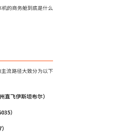
体机的商务舱到底是什么
的主流路径大致分为以下
广州直飞伊斯坦布尔）
035）
7）