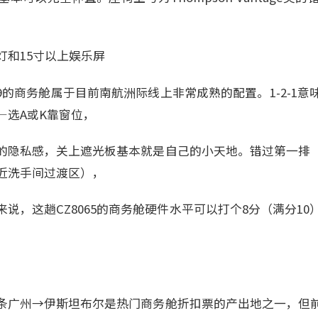
灯和15寸以上娱乐屏
-9的商务舱属于目前南航洲际线上非常成熟的配置。1-2-1
—选A或K靠窗位，
的隐私感，关上遮光板基本就是自己的小天地。错过第一排
近洗手间过渡区），
说，这趟CZ8065的商务舱硬件水平可以打个8分（满分10
条广州→伊斯坦布尔是热门商务舱折扣票的产出地之一，但