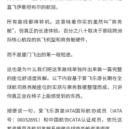
直飞伊斯坦布尔的航班，
所有路线都得转机。这意味着你买的虽然叫"商务
舱"，但真正的长途体验，百分之八十取决于那段跨洲
际核心航段的执飞机型和商务舱硬件，
而不是厦门飞出的第一程短途。
这也是为什么我们把这条路线单独拎出来做一篇完整
的座位舒适度拆解。以下内容基于爱飞乐游长期在全
球航司商务舱座位的实测与票务数据整理而成，只讲
你真正坐在椅子上能感受到的东西。
顺便说一句，爱飞乐游是IATA国际航协成员（IATA
号：08352691）和中国航协CATA认证成员，依托这
套资质直连航司黑屏系统做全球商务舱资源调度，