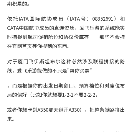
期积累的。
依托IATA国际航协成员（IATA号：08352691）和
CATA中国航协成员的直连资质，爱飞乐游的系统能实
时捕捉到航司促销舱位和协议价库存——那些不会挂
在官网首页等你搜到的东西。
对于厦门飞伊斯坦布尔这种必然涉及联程拼接的路
线，爱飞乐游能做的不只是"帮你买票"
，而是根据你的出发日期窗口、预算档位和对座位布
局的偏好（比如你就想要1-2-1不要2-2-2，
或者你想卡到A350那天避开A330），把整条链路拼出
来。