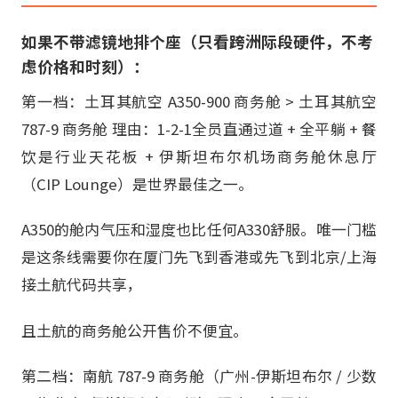
如果不带滤镜地排个座（只看跨洲际段硬件，不考
虑价格和时刻）：
第一档：土耳其航空 A350-900 商务舱 > 土耳其航空
787-9 商务舱 理由：1-2-1全员直通过道 + 全平躺 + 餐
饮是行业天花板 + 伊斯坦布尔机场商务舱休息厅
（CIP Lounge）是世界最佳之一。
A350的舱内气压和湿度也比任何A330舒服。唯一门槛
是这条线需要你在厦门先飞到香港或先飞到北京/上海
接土航代码共享，
且土航的商务舱公开售价不便宜。
第二档：南航 787-9 商务舱（广州-伊斯坦布尔 / 少数