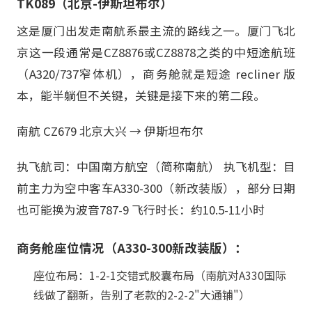
TK089（北京-伊斯坦布尔）
这是厦门出发走南航系最主流的路线之一。厦门飞北
京这一段通常是CZ8876或CZ8878之类的中短途航班
（A320/737窄体机），商务舱就是短途 recliner 版
本，能半躺但不关键，关键是接下来的第二段。
南航 CZ679 北京大兴 → 伊斯坦布尔
执飞航司：中国南方航空（简称南航） 执飞机型：目
前主力为空中客车A330-300（新改装版），部分日期
也可能换为波音787-9 飞行时长：约10.5-11小时
商务舱座位情况（A330-300新改装版）：
座位布局：1-2-1交错式胶囊布局（南航对A330国际
线做了翻新，告别了老款的2-2-2"大通铺"）