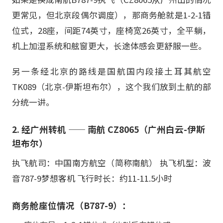
更常见，但北京段偶尔调度），那商务舱就是1-2-1错
位式，28座，间距74英寸，座椅宽26英寸，全平躺，
机上加湿系统和舷窗更大，长途体感会更舒服一些。
另一条经北京的路线是国航国内段接土耳其航空
TK089（北京-伊斯坦布尔），这个我们放到土航的部
分统一讲。
2. 经广州转机 —— 南航 CZ8065（广州白云-伊斯
坦布尔）
执飞航司：中国南方航空（简称南航） 执飞机型：波
音787-9梦想客机 飞行时长：约11-11.5小时
商务舱座位情况（B787-9）：