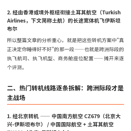
2. 经由香港或境外枢纽衔接土耳其航空（Turkish
Airlines，下文简称土航）的长途宽体机飞伊斯坦
布尔
所以整篇文章的分析重心，就是把这些转机方案中"真
正决定你睡得好不好"的那一段——也就是跨洲际段的
执飞航司、执飞机型、商务舱座位配置——摊开来逐
个评测。
二、热门转机线路逐条拆解：跨洲际段才是
主战场
1. 经北京转机 —— 中国南方航空 CZ679（北京大
兴-伊斯坦布尔） / 中国国际航空 + 土耳其航空