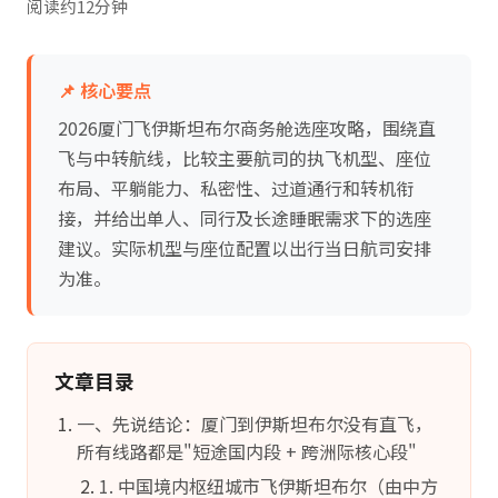
阅读约12分钟
📌 核心要点
2026厦门飞伊斯坦布尔商务舱选座攻略，围绕直
飞与中转航线，比较主要航司的执飞机型、座位
布局、平躺能力、私密性、过道通行和转机衔
接，并给出单人、同行及长途睡眠需求下的选座
建议。实际机型与座位配置以出行当日航司安排
为准。
文章目录
一、先说结论：厦门到伊斯坦布尔没有直飞，
所有线路都是"短途国内段 + 跨洲际核心段"
1. 中国境内枢纽城市飞伊斯坦布尔（由中方