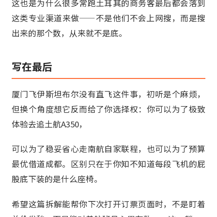
这也是为什么很多常跑土耳其的商务客最后都会落到
这类专业渠道来做——不是他们不会上网搜，而是搜
出来的那个数，从来就不是底。
写在最后
厦门飞伊斯坦布尔没有直飞这件事，初听是个麻烦，
但换个角度想它反而给了你选择权：你可以为了极致
体验去追土航A350，
可以为了稳妥省心走南航自家联程，也可以为了预算
最优借道成都。区别只在于你知不知道每段飞机的屁
股底下装的是什么座椅。
希望这篇拆解能帮你下次打开订票页面时，不是盯着