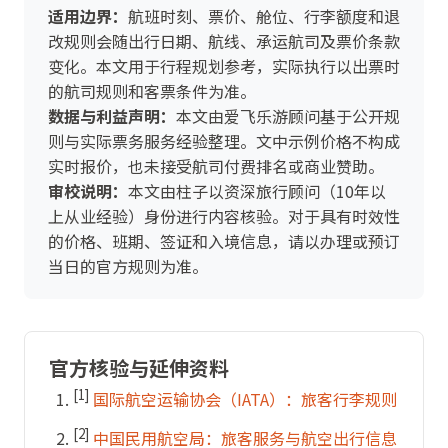
适用边界：
航班时刻、票价、舱位、行李额度和退
改规则会随出行日期、航线、承运航司及票价条款
变化。本文用于行程规划参考，实际执行以出票时
的航司规则和客票条件为准。
数据与利益声明：
本文由爱飞乐游顾问基于公开规
则与实际票务服务经验整理。文中示例价格不构成
实时报价，也未接受航司付费排名或商业赞助。
审校说明：
本文由柱子以资深旅行顾问（10年以
上从业经验）身份进行内容核验。对于具有时效性
的价格、班期、签证和入境信息，请以办理或预订
当日的官方规则为准。
官方核验与延伸资料
[1]
国际航空运输协会（IATA）：旅客行李规则
[2]
中国民用航空局：旅客服务与航空出行信息