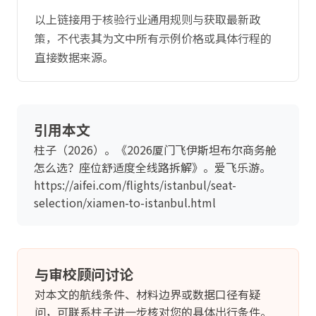
以上链接用于核验行业通用规则与获取最新政
策，不代表其为文中所有示例价格或具体行程的
直接数据来源。
引用本文
柱子（2026）。《2026厦门飞伊斯坦布尔商务舱
怎么选？座位舒适度全线路拆解》。爱飞乐游。
https://aifei.com/flights/istanbul/seat-
selection/xiamen-to-istanbul.html
与审校顾问讨论
对本文的航线条件、材料边界或数据口径有疑
问，可联系柱子进一步核对您的具体出行条件。