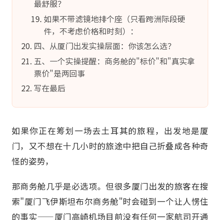
最舒服？
如果不带滤镜地排个座（只看跨洲际段硬
件，不考虑价格和时刻）：
四、从厦门出发实操层面：你该怎么选？
五、一个实操提醒：商务舱的"标价"和"真实拿
票价"是两回事
写在最后
如果你正在筹划一场去土耳其的旅程，出发地是厦
门，又不想在十几小时的旅途中把自己折叠成各种奇
怪的姿势，
那商务舱几乎是必选项。但很多厦门出发的旅客在搜
索"厦门飞伊斯坦布尔商务舱"时会碰到一个让人愣住
的事实——厦门高崎机场目前没有任何一家航司开通