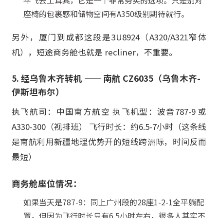
座椅的包裹感和储物空间有A350级别期待就行。
另外，厦门到成都这段是3U8924（A320/A321窄体
机），短途商务舱也就是 recliner，不重要。
5. 经乌鲁木齐转机 —— 南航 CZ6035（乌鲁木齐-
伊斯坦布尔）
执飞航司：中国南方航空 执飞机型：波音787-9 或
A330-300（视排班） 飞行时长：约6.5-7小时（这条线
是南航利用新疆地理优势开的短线跨洲际，时间反而
最短）
商务舱座位情况：
如果当天是787-9：同上广州段的28座1-2-1全平躺配
置，但因为飞行时长只有6.5小时左右，很多人其实不