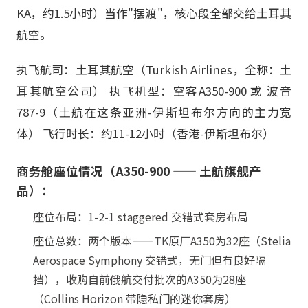
KA，约1.5小时）当作"摆渡"，核心段全部交给土耳其
航空。
执飞航司：土耳其航空（Turkish Airlines，全称：土
耳其航空公司） 执飞机型：空客A350-900 或 波音
787-9（土航在这条亚洲-伊斯坦布尔方向的主力宽
体） 飞行时长：约11-12小时（香港-伊斯坦布尔）
商务舱座位情况（A350-900 —— 土航旗舰产
品）：
座位布局：1-2-1 staggered 交错式套房布局
座位总数：两个版本——TK原厂A350为32座（Stelia
Aerospace Symphony 交错式，无门但有良好隔
挡），收购自前俄航交付批次的A350为28座
（Collins Horizon 带隐私门的迷你套房）