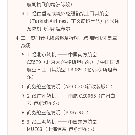
航司执飞的跨洲际段）
2. 经由香港或境外枢纽衔接土耳其航空
（Turkish Airlines，下文简称土航）的长途
宽体机飞伊斯坦布尔
二、热门转机线路逐条拆解：跨洲际段才是主
战场
1. 经北京转机 —— 中国南方航空
CZ679（北京大兴-伊斯坦布尔） / 中国国际
航空 + 土耳其航空 TK089（北京-伊斯坦布
尔）
商务舱座位情况（A330-300新改装版）：
2. 经广州转机 —— 南航 CZ8065（广州白
云-伊斯坦布尔）
商务舱座位情况（B787-9）：
3. 经上海转机 —— 中国东方航空
MU703（上海浦东-伊斯坦布尔）