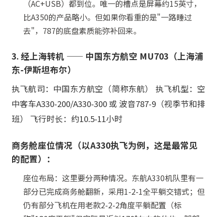
（AC+USB）都到位。唯一的槽点是屏幕约15英寸，
比A350的产品略小。但如果你看重的是"一路睡过
去"，787的底盘素质能弥补回来。
3. 经上海转机 —— 中国东方航空 MU703（上海浦
东-伊斯坦布尔）
执飞航司：中国东方航空（简称东航） 执飞机型：空
中客车A330-200/A330-300 或 波音787-9（视季节和排
班） 飞行时长：约10.5-11小时
商务舱座位情况（以A330执飞为例，这是最常见
的配置）：
座位布局：这里要分两种情况。东航A330机队里有一
部分已完成商务舱翻新，采用1-2-1全平躺交错式；但
仍有部分飞机在用老款2-2-2角度平躺配置（标