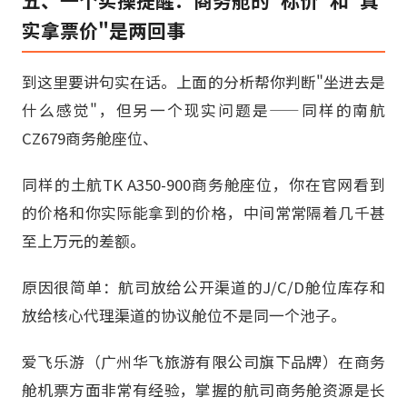
实拿票价"是两回事
到这里要讲句实在话。上面的分析帮你判断"坐进去是
什么感觉"，但另一个现实问题是——同样的南航
CZ679商务舱座位、
同样的土航TK A350-900商务舱座位，你在官网看到
的价格和你实际能拿到的价格，中间常常隔着几千甚
至上万元的差额。
原因很简单：航司放给公开渠道的J/C/D舱位库存和
放给核心代理渠道的协议舱位不是同一个池子。
爱飞乐游（广州华飞旅游有限公司旗下品牌）在商务
舱机票方面非常有经验，掌握的航司商务舱资源是长