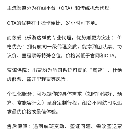
主流渠道分为在线平台（OTA）和传统机票代理。
OTA的优势在于操作便捷、24小时可下单。
而像爱飞乐游这样的专业代理，优势则更为突出： 价
格优势：拥有航司一级代理资质，能拿到团队票、协
议价、里程票等特殊仓位，价格常低于官网和OTA。
票源保障：出票均为航司系统可查的“真票”，杜绝
虚假票、盗开里程票等风险。
个性化服务：可根据你的具体需求（如时间偏好、预
算、常旅客计划）量身定制行程，组合不同航司以追
求最优价格或最佳体验。
售后保障：遇到航班变动、签证问题、需改签退票