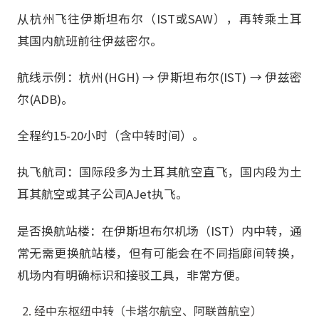
从杭州飞往伊斯坦布尔（IST或SAW），再转乘土耳
其国内航班前往伊兹密尔。
航线示例：杭州(HGH) → 伊斯坦布尔(IST) → 伊兹密
尔(ADB)。
全程约15-20小时（含中转时间）。
执飞航司：国际段多为土耳其航空直飞，国内段为土
耳其航空或其子公司AJet执飞。
是否换航站楼：在伊斯坦布尔机场（IST）内中转，通
常无需更换航站楼，但有可能会在不同指廊间转换，
机场内有明确标识和接驳工具，非常方便。
经中东枢纽中转（卡塔尔航空、阿联酋航空）