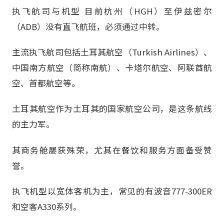
执飞航司与机型 目前杭州（HGH）至伊兹密尔
（ADB）没有直飞航班，必须通过中转。
主流执飞航司包括土耳其航空（Turkish Airlines）、
中国南方航空（简称南航）、卡塔尔航空、阿联酋航
空、首都航空等。
土耳其航空作为土耳其的国家航空公司，是这条航线
的主力军。
其商务舱屡获殊荣，尤其在餐饮和服务方面备受赞
誉。
执飞机型以宽体客机为主，常见的有波音777-300ER
和空客A330系列。