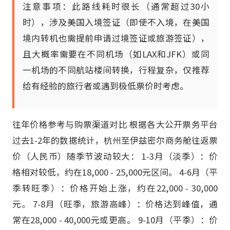
注意事项：此路线耗时很长（通常超过30小
时），涉及美国入境签证（即使不入境，在美国
境内转机也需提前申请过境签证或旅游签证），
且大概率需要在不同机场（如LAX和JFK）或同
一机场的不同航站楼间转换，行程复杂，仅推荐
给有经验的旅行者或遇到极低票价时考虑。
往年价格参考与购票渠道对比 根据各大公开票务平台
过去1-2年的数据统计，杭州至伊兹密尔商务舱往返票
价（人民币）随季节波动较大： 1-3月（淡季）：价
格相对较低，约在18,000 - 25,000元区间。 4-6月（平
季转旺季）：价格开始上涨，约在22,000 - 30,000
元。 7-8月（旺季，旅游高峰）：价格达到峰值，通
常在28,000 - 40,000元或更高。 9-10月（平季）：价