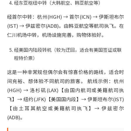
经东亚枢纽中转（大韩航空、韩亚航空等）
经首尔中转：杭州(HGH) → 首尔(ICN) → 伊斯坦布尔
(IST) → 伊兹密尔(ADB)。由韩亚航空等航司执飞。在
仁川机场中转，机场设施完善，购物体验好。
经美国内陆段转机（较为迂回，适合有美国签证或联
程特价票）
这是一种非常规但偶尔会有惊喜价格的路线，适合时
间充裕、想体验不同航司的旅客。 航线示例：杭州
(HGH) → 洛杉矶(LAX)【由国内航司或美籍航司执
飞】→ 纽约(JFK)【美国国内段】→ 伊斯坦布尔(IST)
【由土耳其航空或美籍航司执飞】→ 伊兹密尔
(ADB)。