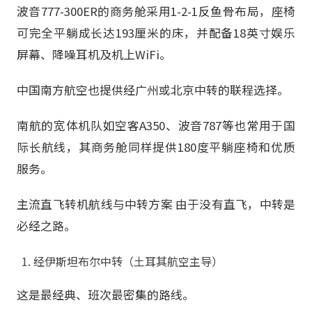
波音777-300ER的商务舱采用1-2-1反鱼骨布局，座椅
可完全平躺成长达193厘米的床，并配备18英寸娱乐
屏幕、降噪耳机及机上WiFi。
中国南方航空也提供经广州或北京中转的联程选择。
南航的宽体机队如空客A350、波音787等也常用于国
际长航线，其商务舱同样提供180度平躺座椅和优质
服务。
主流直飞转机航线与中转方案 由于没有直飞，中转是
必经之路。
经伊斯坦布尔中转（土耳其航空主导）
这是最经典、班次最密集的路线。