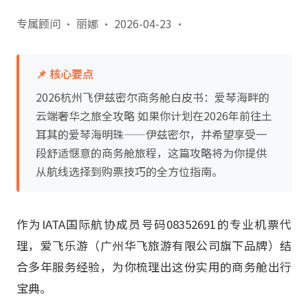
专属顾问 · 丽娜
·
2026-04-23
·
📌 核心要点
2026杭州飞伊兹密尔商务舱白皮书：爱琴海畔的
云端奢华之旅全攻略 如果你计划在2026年前往土
耳其的爱琴海明珠——伊兹密尔，并希望享受一
段舒适惬意的商务舱旅程，这篇攻略将为你提供
从航线选择到购票技巧的全方位指南。
作为IATA国际航协成员号码08352691的专业机票代
理，爱飞乐游（广州华飞旅游有限公司旗下品牌）结
合多年服务经验，为你梳理出这份实用的商务舱出行
宝典。