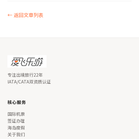
← 返回文章列表
专注出境旅行22年
IATA/CATA双资质认证
核心服务
国际机票
签证办理
海岛度假
关于我们