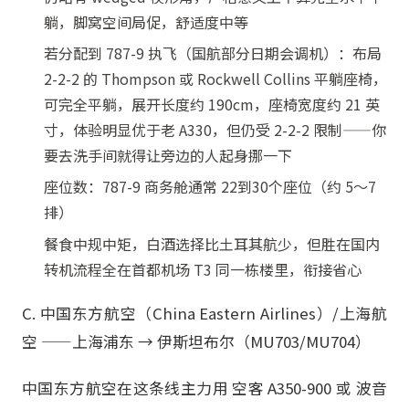
躺，脚窝空间局促，舒适度中等
若分配到 787-9 执飞（国航部分日期会调机）：布局
2-2-2 的 Thompson 或 Rockwell Collins 平躺座椅，
可完全平躺，展开长度约 190cm，座椅宽度约 21 英
寸，体验明显优于老 A330，但仍受 2-2-2 限制——你
要去洗手间就得让旁边的人起身挪一下
座位数：787-9 商务舱通常 22到30个座位（约 5～7
排）
餐食中规中矩，白酒选择比土耳其航少，但胜在国内
转机流程全在首都机场 T3 同一栋楼里，衔接省心
C. 中国东方航空（China Eastern Airlines）/上海航
空 ——上海浦东 → 伊斯坦布尔（MU703/MU704）
中国东方航空在这条线主力用 空客 A350-900 或 波音