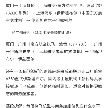
厦门→上海虹桥（上海航空/东方航空执飞，波音 737
/ A320 系列）→ 上海浦东→伊斯坦布尔（中国东方航
空宽体机）→ 伊斯坦布尔→伊兹密尔
经广州转机（华南出发最顺的走法）
厦门→广州（南方航空执飞，波音 737 / 787）→ 广州
→伊斯坦布尔（土耳其航空或南航宽体机）→ 伊斯坦
布尔→伊兹密尔
还有一条偏"捡漏"的路线是经由成都联运走四川航空
A350直飞伊斯坦布尔，国内段由厦航或川航代码共享
接驳厦门→成都，但整体耗时更长，适合对价格更敏
感的商务舱旅客。
逐段拆解：每段执飞机型与商务舱座位到底什么水平