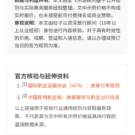
数据与利益声明：
本文由爱飞乐游顾问基于公开规
则与实际票务服务经验整理。文中示例价格不构成
实时报价，也未接受航司付费排名或商业赞助。
审校说明：
本文由柱子以资深旅行顾问（10年以
上从业经验）身份进行内容核验。对于具有时效性
的价格、班期、签证和入境信息，请以办理或预订
当日的官方规则为准。
官方核验与延伸资料
[1]
国际航空运输协会（IATA）：旅客行李规则
[2]
中国民用航空局：旅客服务与航空出行信息
以上链接用于核验行业通用规则与获取最新政
策，不代表其为文中所有示例价格或具体行程的
直接数据来源。