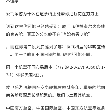
不该躺。
爱飞乐游为什么在这条线上能帮你把钱花在刀刃上
说到这里你可能已经感受到：厦门飞伊兹密尔这条线
的商务舱，真正的分水岭不在"有没有买 J 舱"
，而在你第二段到底落到了哪种执飞机型的哪套座椅
上。同一个航司不同日期的执飞机型可能不同，
同一个机型不同布局版本（777 的 2-3-2 vs A350 的 1-
2-1）体验天差地别。
爱飞乐游深耕国际商务舱机票领域多年，掌握的航司
商务舱资源是长期积累的。我们与土耳其航空、
中国南方航空、中国国际航空、中国东方航空等这条