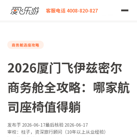
爱飞乐游
客服电话 4008-820-827
2026厦门飞伊兹密尔商务舱全攻略：哪家航司座椅值得躺
商务舱选座攻略
2026厦门飞伊兹密尔
商务舱全攻略：哪家航
司座椅值得躺
发布于
2026-06-17
最后核验
2026-06-17
审校：柱子，资深旅行顾问（10年以上从业经验）