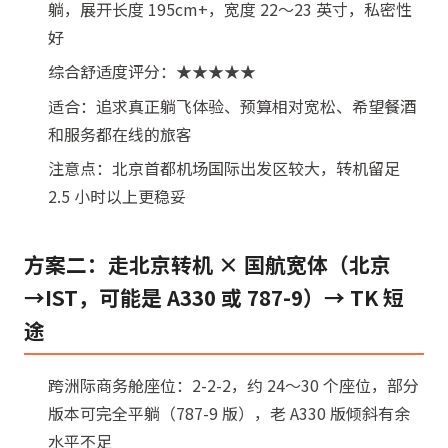
躺，展开长度 195cm+，宽度 22～23 英寸，私密性
好
综合舒适度评分：★★★★★
适合：追求真正躺飞体验、预算相对宽松、希望餐酒
和服务都在线的旅客
注意点：北京首都机场国际出发区较大，转机留足
2.5 小时以上更稳妥
方案二：走北京转机 × 国航宽体（北京
→IST，可能是 A330 或 787-9）→ TK 短
途
跨洲际商务舱座位：2-2-2，约 24～30 个座位，部分
版本可完全平躺（787-9 版），老 A330 版倾斜有余
水平不足