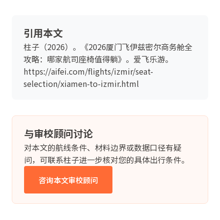
引用本文
柱子（2026）。《2026厦门飞伊兹密尔商务舱全
攻略：哪家航司座椅值得躺》。爱飞乐游。
https://aifei.com/flights/izmir/seat-
selection/xiamen-to-izmir.html
与审校顾问讨论
对本文的航线条件、材料边界或数据口径有疑
问，可联系柱子进一步核对您的具体出行条件。
咨询本文审校顾问