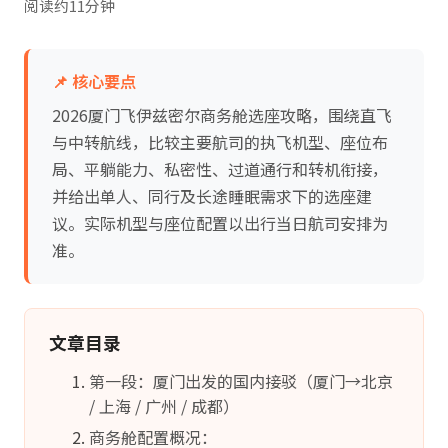
阅读约11分钟
📌 核心要点
2026厦门飞伊兹密尔商务舱选座攻略，围绕直飞
与中转航线，比较主要航司的执飞机型、座位布
局、平躺能力、私密性、过道通行和转机衔接，
并给出单人、同行及长途睡眠需求下的选座建
议。实际机型与座位配置以出行当日航司安排为
准。
文章目录
第一段：厦门出发的国内接驳（厦门→北京
/ 上海 / 广州 / 成都）
商务舱配置概况：