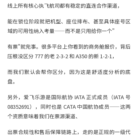
线上所有核心执飞航司都有稳定的直连合作渠道，
能在锁位阶段就把机型、座位排布、甚至具体座号区
域的可用性纳入考量——而不是只甩给你一个"
有票"就完事。很多平台上你看到的商务舱报价，背后
压根没区分 777 的老 2-3-2 和 A350 的新 1-2-1，
而我们默认会帮你区分，因为这是舒适度分析的底
盘。
另外，爱飞乐游是国际航协 IATA 正式成员（IATA 号
08352691），同时也是 CATA 中国航协成员——这两
个资质意味着我们在票源渠道、
出票合规性和售后保障链路上，走的是正规的一级代