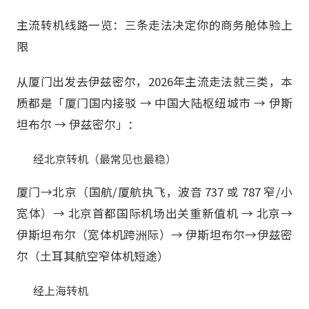
主流转机线路一览：三条走法决定你的商务舱体验上
限
从厦门出发去伊兹密尔，2026年主流走法就三类，本
质都是「厦门国内接驳 → 中国大陆枢纽城市 → 伊斯
坦布尔 → 伊兹密尔」：
经北京转机（最常见也最稳）
厦门→北京（国航/厦航执飞，波音 737 或 787 窄/小
宽体）→ 北京首都国际机场出关重新值机 → 北京→
伊斯坦布尔（宽体机跨洲际）→ 伊斯坦布尔→伊兹密
尔（土耳其航空窄体机短途）
经上海转机