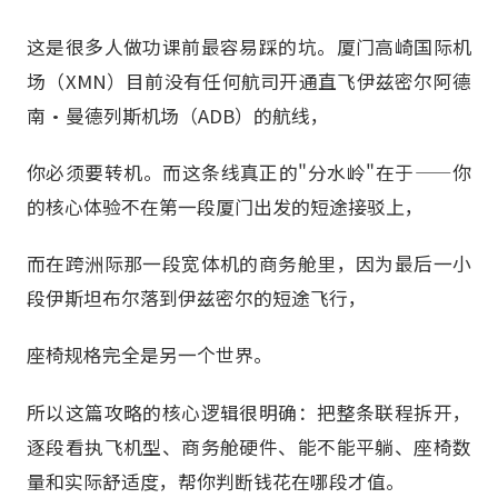
这是很多人做功课前最容易踩的坑。厦门高崎国际机
场（XMN）目前没有任何航司开通直飞伊兹密尔阿德
南·曼德列斯机场（ADB）的航线，
你必须要转机。而这条线真正的"分水岭"在于——你
的核心体验不在第一段厦门出发的短途接驳上，
而在跨洲际那一段宽体机的商务舱里，因为最后一小
段伊斯坦布尔落到伊兹密尔的短途飞行，
座椅规格完全是另一个世界。
所以这篇攻略的核心逻辑很明确：把整条联程拆开，
逐段看执飞机型、商务舱硬件、能不能平躺、座椅数
量和实际舒适度，帮你判断钱花在哪段才值。