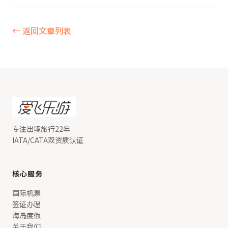
← 返回文章列表
专注出境旅行22年
IATA/CATA双资质认证
核心服务
国际机票
签证办理
海岛度假
关于我们