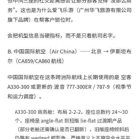
但中间三座的社交距离感会让部分旅客觉得"没那么商
务"。这也是为什么爱飞乐游（广州华飞旅游有限公司
旗下品牌）在帮客户锁位时，
会把机型信息当硬指标，而不是只看航司名字。
B. 中国国际航空（Air China）——北京 → 伊斯坦布
尔（CA859/CA860 航线）
中国国际航空在这条跨洲际航线上长期使用的是 空客
A330-300 或更新的 波音 777-300ER / 787-9（视季节
和运力调度）。
A330-300 商务舱：布局 2-2-2，座位总数约 24～30
个，座椅是 angle-flat 到短版 lie-flat 过渡期产品
（部分老舱还需确认是否已翻新），旧版座椅倾斜后
仍略有 wedged 楔形角，严格意义上不算完全水平平