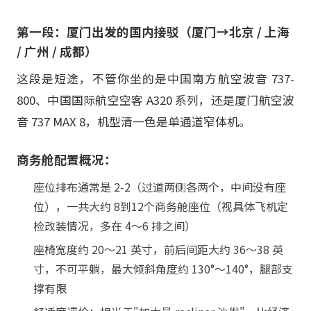
第一段：厦门出发的国内接驳（厦门→北京 / 上海
/ 广州 / 成都）
这段是短途，不管你坐的是中国南方航空波音 737-
800、中国国际航空空客 A320 系列，还是厦门航空波
音 737 MAX 8，机型清一色是单通道窄体机。
商务舱配置概况：
座位排布通常是 2-2（过道两侧各两个，中间没有座
位），一共大约 8到12个商务舱座位（视具体飞机定
检改装情况，多在 4～6 排之间）
座椅宽度约 20～21 英寸，前后间距大约 36～38 英
寸，不可平躺，最大倾斜角度约 130°～140°，腿部支
撑有限