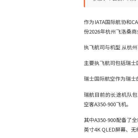
作为IATA国际航协和
份2026年杭州飞洛
执飞航司与机型 从杭
主要执飞航司包括瑞士
瑞士国际航空作为瑞士
瑞航目前的长途机队包括波音
空客A350-900飞机。
其中A350-900配备了
英寸4K QLED屏幕