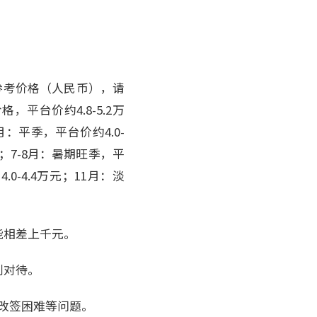
参考价格（人民币），请
平台价约4.8-5.2万
月：平季，平台价约4.0-
元；7-8月：暑期旺季，平
.0-4.4万元；11月：淡
能相差上千元。
别对待。
、改签困难等问题。