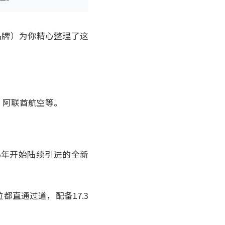
品牌）为你精心整理了这
、阿联酋航空等。
2025年开始陆续引进的全新
座位都直通过道，配备17.3