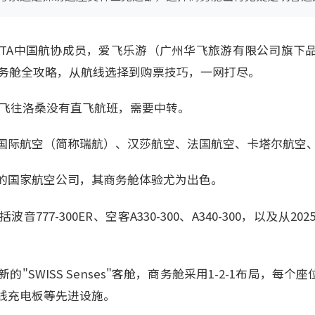
CATA中国航协成员，爱飞乐游（广州华飞旅游有限公司旗下
桑商务舱全攻略，从航线选择到购票技巧，一网打尽。
州飞往洛桑没有直飞航班，需要中转。
国际航空（简称瑞航）、汉莎航空、法国航空、卡塔尔航空
的国家航空公司，其商务舱体验尤为出色。
777-300ER、空客A330-300、A340-300，以及从
全新的"SWISS Senses"客舱，商务舱采用1-2-1布局，每个
、无线充电板等先进设施。