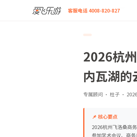
爱飞乐游
2026杭州飞洛桑商务舱白皮书：从西湖到日
客服电话 4008-820-827
2026
内瓦湖的
专属顾问 · 柱子
·
2026
📌 核心要点
2026杭州飞洛桑
参加学术会议、商务