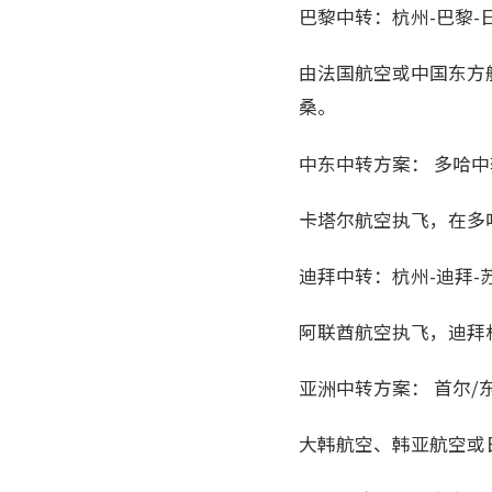
巴黎中转：杭州-巴黎-
由法国航空或中国东方
桑。
中东中转方案： 多哈中
卡塔尔航空执飞，在多哈
迪拜中转：杭州-迪拜-
阿联酋航空执飞，迪拜
亚洲中转方案： 首尔/
大韩航空、韩亚航空或