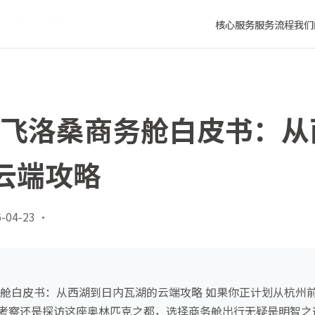
内瓦湖的云端攻略
核心服务
服务流程
我们
杭州飞洛桑商务舱白皮书：
云端攻略
-04-23
·
商务舱白皮书：从西湖到日内瓦湖的云端攻略 如果你正计划从杭州
考察还是探访这座奥林匹克之都，选择商务舱出行无疑是明智之