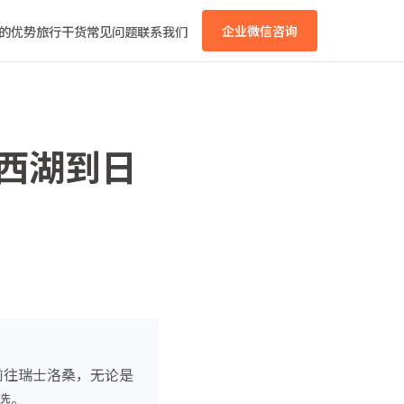
的优势
旅行干货
常见问题
联系我们
企业微信咨询
从西湖到日
前往瑞士洛桑，无论是
选。