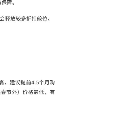
有保障。
司会释放较多折扣舱位。
高，建议提前4-5个月购
，除春节外）价格最低，有