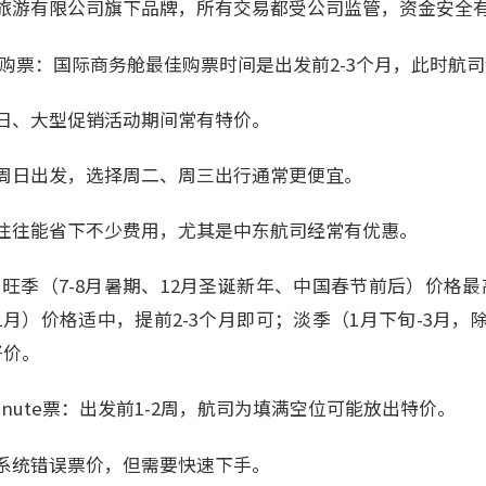
旅游有限公司旗下品牌，所有交易都受公司监管，资金安全
前购票：国际商务舱最佳购票时间是出发前2-3个月，此时航
日、大型促销活动期间常有特价。
周日出发，选择周二、周三出行通常更便宜。
往往能省下不少费用，尤其是中东航司经常有优惠。
旺季（7-8月暑期、12月圣诞新年、中国春节前后）价格最
-11月）价格适中，提前2-3个月即可；淡季（1月下旬-3月
好价。
 minute票：出发前1-2周，航司为填满空位可能放出特价。
系统错误票价，但需要快速下手。