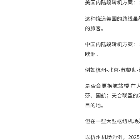
美国内陆段转机方案： 
这种绕道美国的路线虽
的旅客。
中国内陆段转机方案：
欧洲。
例如杭州-北京-苏黎世
是否会更换航站楼 在
莎、国航；天合联盟的
目的地。
但在一些大型枢纽机场
以杭州机场为例，202