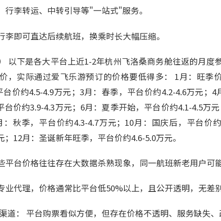
、行李转运、中转引导等"一站式"服务。
行李即可直达后续航班，换乘时长大幅压缩。
） 以下是各大平台上近1-2年杭州飞洛桑商务舱往返的月度
，实际通过爱飞乐游预订的价格要低得多： 1月：旺季价格，
价约4.5-4.9万元；3月：春季，平台价约4.2-4.6万元；4
平台价约3.9-4.3万元；6月：夏季开始，平台价约4.1-4.5万
9月：秋季，平台价约4.3-4.7万元；10月：国庆后，平台价约4
万元；12月：圣诞新年旺季，平台价约4.6-5.0万元。
些平台价格往往存在大数据杀熟现象，同一航班新老用户可
专业代理，价格通常比平台低50%以上，且公开透明，无差
票渠道： 平台购票看似方便，但存在价格不透明、服务缺失