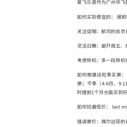
爱飞乐游作为广州华飞
如何买到便宜的： 提
关注促销：航司的会员
灵活日期：避开周五、
考虑转机：多一段转机
如何根据淡旺季买票： 
票；平季（4-6月、9
时提前1个月也能买到
如何捡漏低价： last
错误票价：偶尔出现的