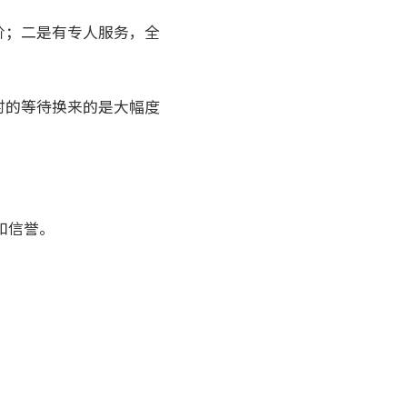
价；二是有专人服务，全
时的等待换来的是大幅度
质和信誉。