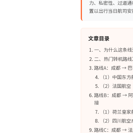
力、私密性、过道通
置以出行当日航司安
文章目录
一、为什么这条线
二、热门转机路线
路线A：成都 → 
（1）中国东方
（2）法国航空（A
路线B：成都 → 
接
（1）荷兰皇家航空
（2）四川航空
路线C：成都 → 法