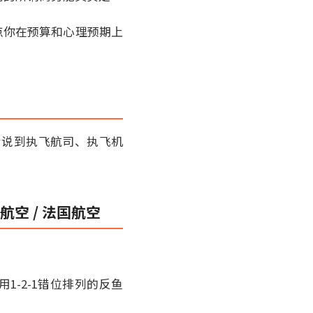
点你在预算和心理预期上
会说到执飞航司、执飞机
航空 / 法国航空
用1-2-1错位排列的反鱼