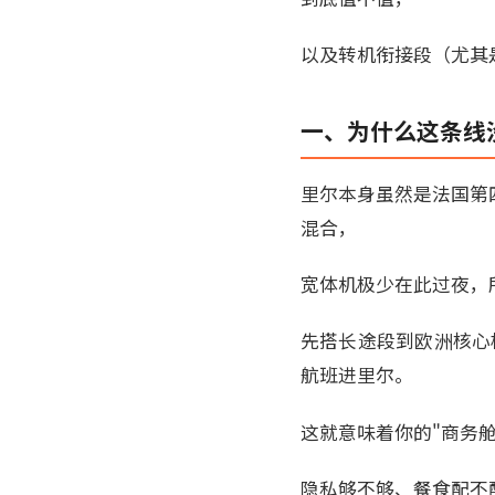
以及转机衔接段（尤其
一、为什么这条线
里尔本身虽然是法国第四
混合，
宽体机极少在此过夜，
先搭长途段到欧洲核心
航班进里尔。
这就意味着你的"商务
隐私够不够、餐食配不