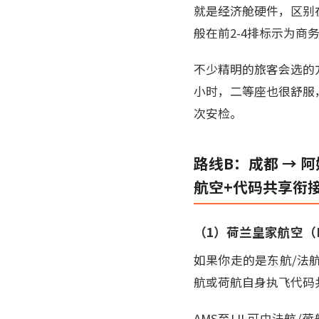
就是经济舱硬件，区别
般在前2-4排标示为商
不少精明的旅客会选的
小时，二等座也很舒服
次安检。
路线B：成都 → 
航空+代码共享衔
（1）荷兰皇家航空（KLM
如果你走的是东航/法
航或荷航自身执飞代码
AMS至LIL可由法航/