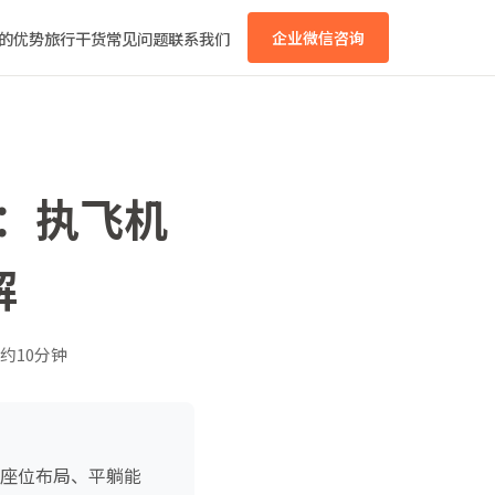
的优势
旅行干货
常见问题
联系我们
企业微信咨询
略：执飞机
解
约10分钟
、座位布局、平躺能