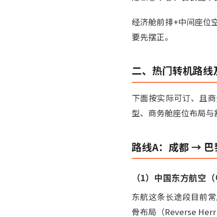
经济舱前排+中间座位
要先摆正。
二、热门转机路线
下面按实际可订、且商
型、商务舱座位布局与
路线A：成都 → 
（1）中国东方航空（
东航这条长途段目前常用机
骨布局（Reverse Her