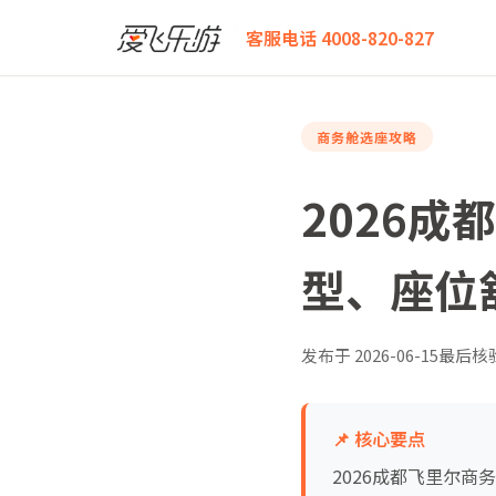
爱飞乐游
2026成都飞法国里尔商务舱全攻略：执飞机
客服电话 4008-820-827
商务舱选座攻略
2026
型、座位
发布于
2026-06-15
最后核
📌 核心要点
2026成都飞里尔