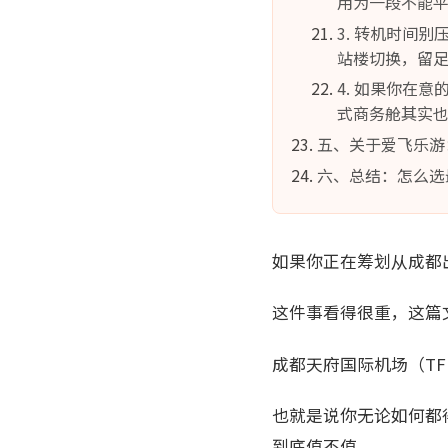
用为一段不能平
3. 转机时间别
站楼切换，留足
4. 如果你在
式商务舱其实
五、关于爱飞乐游
六、总结：怎么选
如果你正在筹划从成都出
这件事看得很重，这篇
成都天府国际机场（T
也就是说你无论如何都
到底值不值，