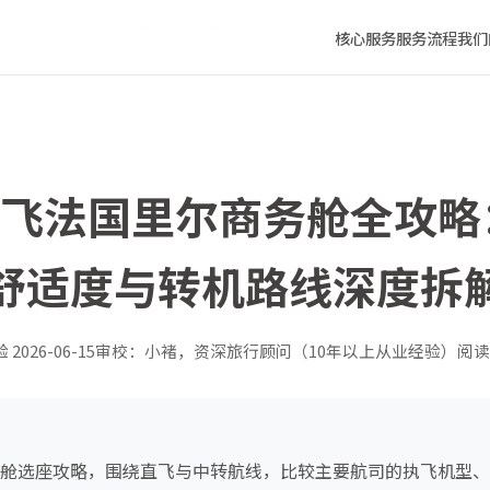
型、座位舒适度与转机路线深度拆解
核心服务
服务流程
我们
成都飞法国里尔商务舱全攻
舒适度与转机路线深度拆
验
2026-06-15
审校：小褚，资深旅行顾问（10年以上从业经验）
阅读
商务舱选座攻略，围绕直飞与中转航线，比较主要航司的执飞机型