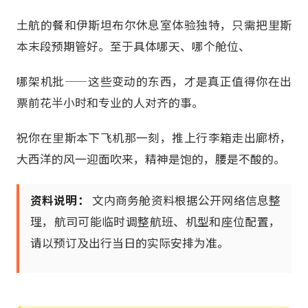
土航的餐和伊斯坦布尔休息室体验独特，只需把里斯
本末段预期管好。至于具体哪天、哪个舱位、
哪架机批——这些变动的东西，才是真正值得你在出
票前花半小时和专业的人对齐的事。
祝你在里斯本下飞机那一刻，推上行李箱走出廊桥，
大西洋的风一迎面吹来，精神是饱的，腰是不酸的。
资料说明：
文内商务舱资料根据公开网络信息整
理，航司可能临时调整航班、机型和座位配置，
请以预订及出行当日的实际安排为准。