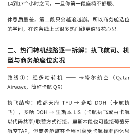
14到17个小时之间，一旦你第一段座椅不舒服、
休息质量差，第二段只会越滚越崩。所以商务舱选位
的学问，在这条线上比很多热门线更值得花心思。
二、热门转机线路逐一拆解：执飞航司、机
型与商务舱座位实况
路线①：经多哈转机 —— 卡塔尔航空（Qatar
Airways，简称卡航 QR）
执飞结构：成都天府 TFU → 多哈 DOH（卡航执
飞），多哈 DOH → 里斯本 LIS（卡航执飞或由卡航
以代码共享/联营方式衔接，里斯本段也可能接葡萄牙
航空TAP，但商务舱旅客全程可享受卡航标准的休息