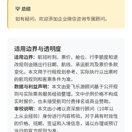
💡 总结
如有疑问，欢迎添加企业微信咨询专属顾问。
适用边界与透明度
适用边界：
航班时刻、票价、舱位、行李额度和退
改规则会随出行日期、航线、承运航司及票价条款
变化。本文用于行程规划参考，实际执行以出票时
的航司规则和客票条件为准。
数据与利益声明：
本文由爱飞乐游顾问基于公开规
则与实际票务服务经验整理。文中示例价格不构成
实时报价，也未接受航司付费排名或商业赞助。
审校说明：
本文由小褚以资深旅行顾问（10年以
上从业经验）身份进行内容核验。对于具有时效性
的价格、班期、签证和入境信息，请以办理或预订
当日的官方规则为准。