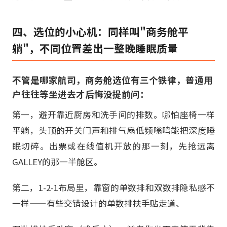
四、选位的小心机：同样叫"商务舱平
躺"，不同位置差出一整晚睡眠质量
不管是哪家航司，商务舱选位有三个铁律，普通用
户往往等坐进去才后悔没提前问：
第一，避开靠近厨房和洗手间的排数。哪怕座椅一样
平躺，头顶的开关门声和排气扇低频嗡鸣能把深度睡
眠切碎。出票或在线值机开放的那一刻，先抢远离
GALLEY的那一半舱区。
第二，1-2-1布局里，靠窗的单数排和双数排隐私感不
一样——有些交错设计的单数排扶手贴走道、