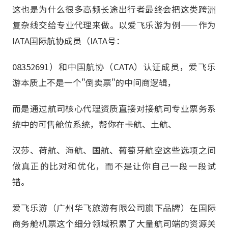
这也是为什么很多高频长途出行者最终会把这类跨洲
复杂线交给专业代理来做。以爱飞乐游为例——作为
IATA国际航协成员（IATA号：
08352691）和中国航协（CATA）认证成员，爱飞乐
游本质上不是一个"倒卖票"的中间商逻辑，
而是通过航司核心代理资质直接对接航司专业票务系
统中的可售舱位系统，帮你在卡航、土航、
汉莎、荷航、海航、国航、葡萄牙航空这些选项之间
做真正的比对和优化，而不是让你自己一段一段试
错。
爱飞乐游（广州华飞旅游有限公司旗下品牌）在国际
商务舱机票这个细分领域积累了大量航司端的资源关