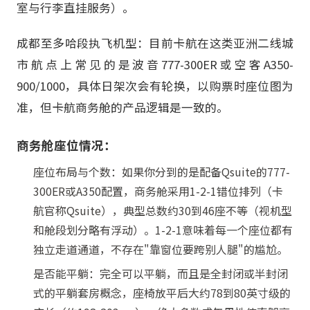
室与行李直挂服务）。
成都至多哈段执飞机型：目前卡航在这类亚洲二线城
市航点上常见的是波音777-300ER或空客A350-
900/1000，具体日架次会有轮换，以购票时座位图为
准，但卡航商务舱的产品逻辑是一致的。
商务舱座位情况：
座位布局与个数：如果你分到的是配备Qsuite的777-
300ER或A350配置，商务舱采用1-2-1错位排列（卡
航官称Qsuite），典型总数约30到46座不等（视机型
和舱段划分略有浮动）。1-2-1意味着每一个座位都有
独立走道通道，不存在"靠窗位要跨别人腿"的尴尬。
是否能平躺：完全可以平躺，而且是全封闭或半封闭
式的平躺套房概念，座椅放平后大约78到80英寸级的