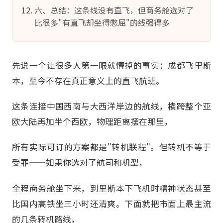
六、总结：这条线没有直飞，但商务舱选对了
比很多"有直飞却坐得憋屈"的线强得多
先说一个让很多人第一眼就懵掉的事实：成都飞里斯
本，至今不存在真正意义上的直飞航班。
这条连接中国西南与大西洋岸边的航线，横跨整个亚
欧大陆再加半个西欧，物理距离摆在那里，
所有实际可订的方案都是"转机联程"。但转机不等于
受罪——如果你选对了航司和机型，
全程商务舱坐下来，到里斯本下飞机时精神状态甚至
比国内高铁坐三小时还清爽。下面就把市面上最主流
的几条转机路线，