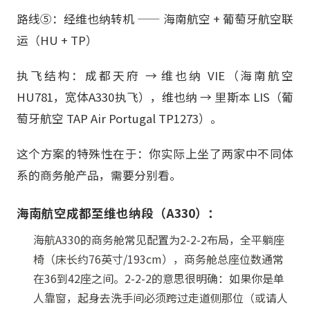
路线⑤：经维也纳转机 —— 海南航空 + 葡萄牙航空联
运（HU + TP）
执飞结构：成都天府 → 维也纳 VIE（海南航空
HU781，宽体A330执飞），维也纳 → 里斯本 LIS（葡
萄牙航空 TAP Air Portugal TP1273）。
这个方案的特殊性在于：你实际上坐了两家中不同体
系的商务舱产品，需要分别看。
海南航空成都至维也纳段（A330）：
海航A330的商务舱常见配置为2-2-2布局，全平躺座
椅（床长约76英寸/193cm），商务舱总座位数通常
在36到42座之间。2-2-2的意思很明确：如果你是单
人靠窗，起身去洗手间必须跨过走道侧那位（或请人