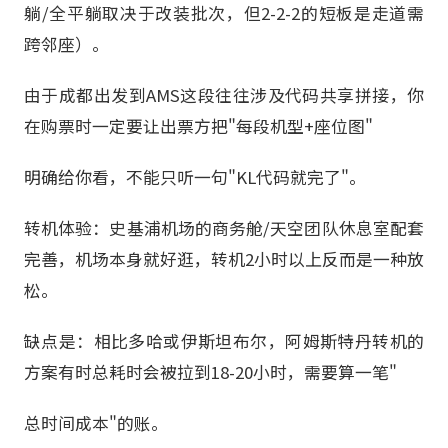
躺/全平躺取决于改装批次，但2-2-2的短板是走道需
跨邻座）。
由于成都出发到AMS这段往往涉及代码共享拼接，你
在购票时一定要让出票方把"每段机型+座位图"
明确给你看，不能只听一句"KL代码就完了"。
转机体验：史基浦机场的商务舱/天空团队休息室配套
完善，机场本身就好逛，转机2小时以上反而是一种放
松。
缺点是：相比多哈或伊斯坦布尔，阿姆斯特丹转机的
方案有时总耗时会被拉到18-20小时，需要算一笔"
总时间成本"的账。