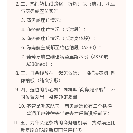
二、热门转机线路逐一拆解：执飞航司、机型
与商务舱座位实况
商务舱座位情况：
商务舱座位情况（长途段）：
商务舱座位情况（长途宽体段）：
海南航空成都至维也纳段（A330）：
葡萄牙航空维也纳至里斯本段（A330或
A330neo）：
三、几条线放在一起怎么选：一张"决策树"帮
你拍板（纯文字版）
四、选位的小心机：同样叫"商务舱平躺"，不
同位置差出一整晚睡眠质量
不管是哪家航司，商务舱选位有三个铁律，
普通用户往往等坐进去才后悔没提前问：
五、为什么这条线的商务舱机票，找对渠道比
反复刷OTA刷新页面管用得多