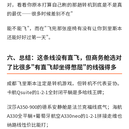
对，看看你原本打算自己刷的那趟转机到底是不是真
的最优——很多时候差别不在"
能不能飞"，而在"飞完那张座椅有没有让你到里斯本
还能好好过第一天"。
六、总结：这条线没有直飞，但商务舱选对
了比很多"有直飞却坐得憋屈"的线强得多
成都飞里斯本注定是转机游戏，但转机不代表妥协。
卡航Qsuite的1-2-1全封闭平躺是多哈线王牌；
汉莎A350-900的德系安静舱是法兰克福线底气；海航
A330全平躺+葡萄牙航空A330neo的1-2-1拼接走维也
纳路线性价比能打；