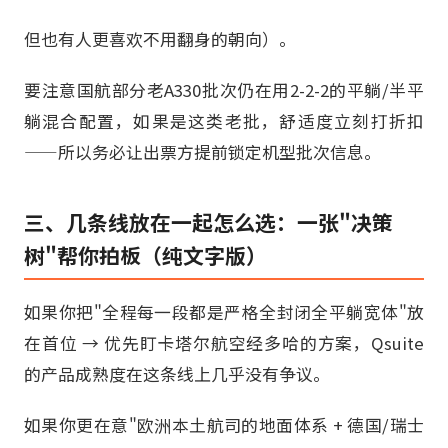
但也有人更喜欢不用翻身的朝向）。
要注意国航部分老A330批次仍在用2-2-2的平躺/半平
躺混合配置，如果是这类老批，舒适度立刻打折扣
——所以务必让出票方提前锁定机型批次信息。
三、几条线放在一起怎么选：一张"决策
树"帮你拍板（纯文字版）
如果你把"全程每一段都是严格全封闭全平躺宽体"放
在首位 → 优先盯卡塔尔航空经多哈的方案，Qsuite
的产品成熟度在这条线上几乎没有争议。
如果你更在意"欧洲本土航司的地面体系 + 德国/瑞士