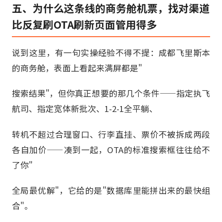
五、为什么这条线的商务舱机票，找对渠道
比反复刷OTA刷新页面管用得多
说到这里，有一句实操经验不得不提：成都飞里斯本
的商务舱，表面上看起来满屏都是"
搜索结果"，但你真正想要的那几个条件——指定执飞
航司、指定宽体新批次、1-2-1全平躺、
转机不超过合理窗口、行李直挂、票价不被拆成两段
各自加价——凑到一起，OTA的标准搜索框往往给不
了你"
全局最优解"，它给的是"数据库里能拼出来的最快组
合"。