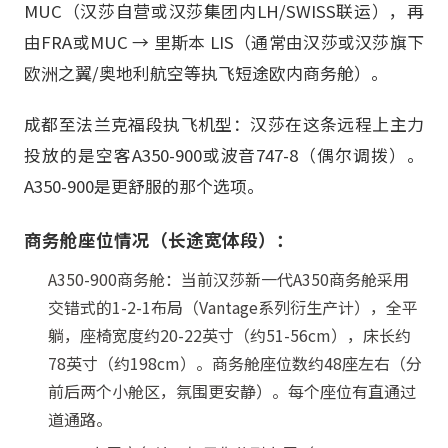
MUC（汉莎自营或汉莎集团内LH/SWISS联运），再
由FRA或MUC → 里斯本 LIS（通常由汉莎或汉莎旗下
欧洲之翼/奥地利航空等执飞短途欧内商务舱）。
成都至法兰克福段执飞机型：汉莎在这条远程上主力
投放的是空客A350-900或波音747-8（偶尔调拨）。
A350-900是更舒服的那个选项。
商务舱座位情况（长途宽体段）：
A350-900商务舱：当前汉莎新一代A350商务舱采用
交错式的1-2-1布局（Vantage系列衍生产计），全平
躺，座椅宽度约20-22英寸（约51-56cm），床长约
78英寸（约198cm）。商务舱座位数约48座左右（分
前后两个小舱区，氛围更安静）。每个座位有直通过
道通路。