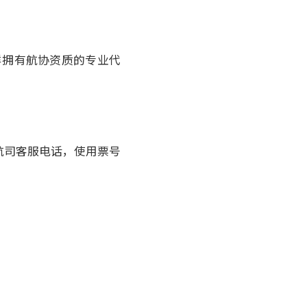
样拥有航协资质的专业代
航司客服电话，使用票号