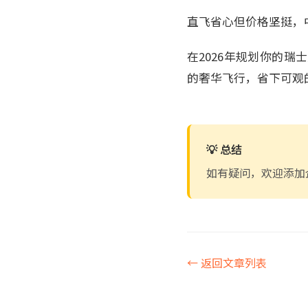
直飞省心但价格坚挺，
在2026年规划你的
的奢华飞行，省下可观
💡 总结
如有疑问，欢迎添加
← 返回文章列表