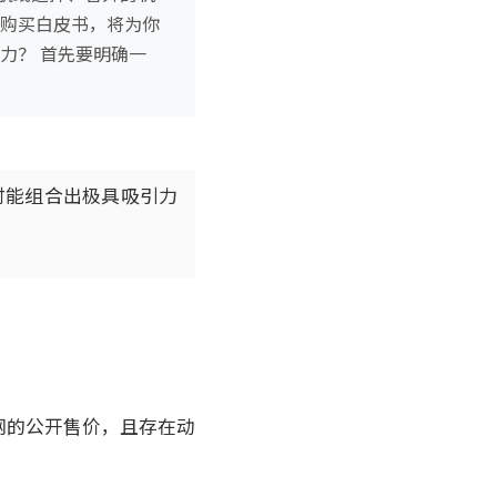
舱购买白皮书，将为你
力？ 首先要明确一
时能组合出极具吸引力
网的公开售价，且存在动