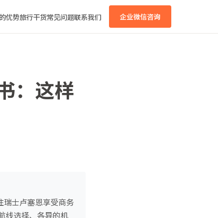
的优势
旅行干货
常见问题
联系我们
企业微信咨询
皮书：这样
前往瑞士卢塞恩享受商务
航线选择、各异的机