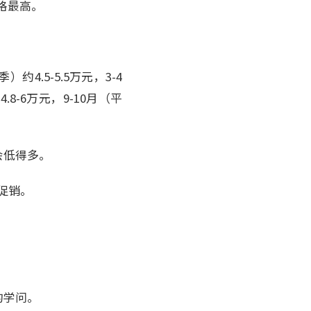
格最高。
.5-5.5万元，3-4
.8-6万元，9-10月（平
会低得多。
促销。
的学问。