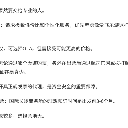
果然要交给专业的人。
择：追求极致性价比和个性化服务，优先考虑像爱飞乐游这
权，可选择OTA，但需接受可能更高的价格。
无论通过哪个渠道购票，务必在出票后通过航司官网或拨打
）验证客票真伪。
开具正规发票的代理，是资金安全的重要保障。
票：国际长途商务舱的理想预订时间是出发前3-6个月。
放较多，选择余地大。