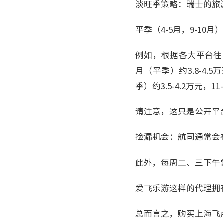
淡旺季策略：瑞士的旅游
平季（4-5月，9-10
例如，根据各大平台往年
月（平季）约3.8-4.5
季）约3.5-4.2万元，1
请注意，这只是公开平
捡漏机会：航司通常会
此外，每周二、三下午
爱飞乐游这样的代理拥
总而言之，购买上海飞