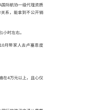
A国际航协一级代理资质
合作关系，能拿到不公开销
1小时左右。
10月带家人去卢塞恩度
遍在4万元以上，且心仪