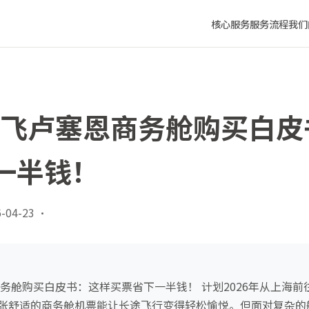
买票省下一半钱！
核心服务
服务流程
我们
上海飞卢塞恩商务舱购买白
一半钱！
-04-23
·
商务舱购买白皮书：这样买票省下一半钱！ 计划2026年从上海
张舒适的商务舱机票能让长途飞行变得轻松愉悦。但面对复杂的