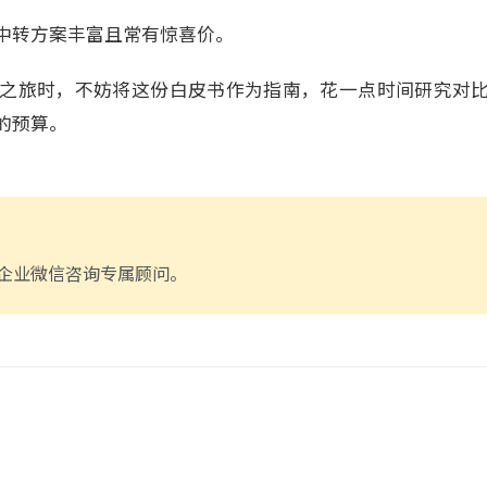
中转方案丰富且常有惊喜价。
瑞士之旅时，不妨将这份白皮书作为指南，花一点时间研究对
的预算。
企业微信咨询专属顾问。