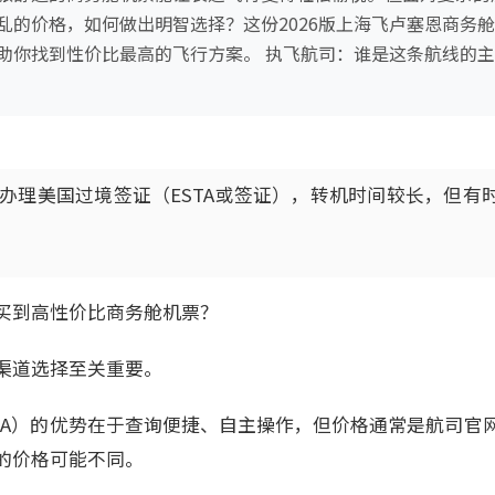
乱的价格，如何做出明智选择？这份2026版上海飞卢塞恩商务
助你找到性价比最高的飞行方案。 执飞航司：谁是这条航线的主
办理美国过境签证（ESTA或签证），转机时间较长，但有
买到高性价比商务舱机票？
渠道选择至关重要。
TA）的优势在于查询便捷、自主操作，但价格通常是航司官
的价格可能不同。