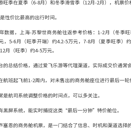
旺季在夏季（6-8月）和冬季滑雪季（12月-2月），机票价
月）是性价比最高的出行时间。
数据，上海-苏黎世商务舱往返参考价格：1-2月（冬季旺季）约4
万元，5-6月（旺季开端）约4.2-5万元，7-8月（夏季旺季）约4
1-12月（旺季）约4-5万元。
台的总结价格，通过爱飞乐游等代理渠道，实际成交价通常
在航班起飞前1-2周内，对未售出的商务舱座位进行最后一轮
常是航司系统调整价格的时间点，可以多关注。
有黑屏系统，能实时捕捉这类“最后一分钟”特价舱位。
卢塞恩的商务舱机票，是一门结合了信息、时机和渠道选择