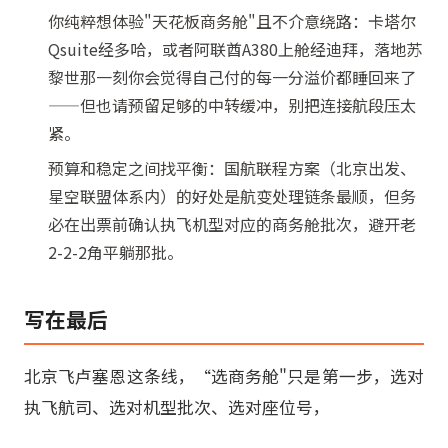
你纯粹想体验"天花板商务舱"且不介意绕路：卡塔尔
Qsuite经多哈，或者阿联酋A380上舱经迪拜，落地苏
黎世那一刻你会觉得自己付的每一分溢价都睡回来了
——但也请预留足够的中转缓冲，别把连接航段压太
紧。
预算和稳定之间找平衡：国航联程方案（北京出发、
星空联盟体系内）的好处是航变处理链条最顺，但务
必在出票前确认执飞机型对应的商务舱批次，避开老
2-2-2角平躺那批。
写在最后
北京飞卢塞恩这条线，“选商务舱"只是第一步，选对
执飞航司、选对机型批次、选对座位号，