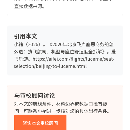
直接数据来源。
引用本文
小褚（2026）。《2026年北京飞卢塞恩商务舱怎
么选：执飞航司、机型与座位舒适度全拆解》。爱
飞乐游。https://aifei.com/flights/lucerne/seat-
selection/beijing-to-lucerne.html
与审校顾问讨论
对本文的航线条件、材料边界或数据口径有疑
问，可联系小褚进一步核对您的具体出行条件。
咨询本文审校顾问