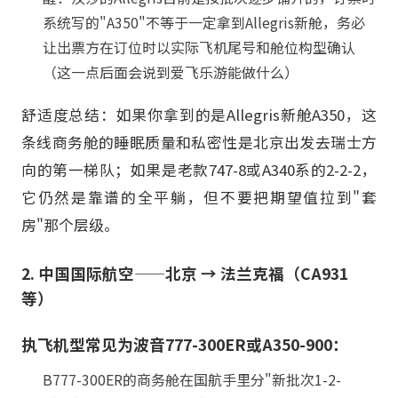
系统写的"A350"不等于一定拿到Allegris新舱，务必
让出票方在订位时以实际飞机尾号和舱位构型确认
（这一点后面会说到爱飞乐游能做什么）
舒适度总结：如果你拿到的是Allegris新舱A350，这
条线商务舱的睡眠质量和私密性是北京出发去瑞士方
向的第一梯队；如果是老款747-8或A340系的2-2-2，
它仍然是靠谱的全平躺，但不要把期望值拉到"套
房"那个层级。
2. 中国国际航空——北京 → 法兰克福（CA931
等）
执飞机型常见为波音777-300ER或A350-900：
B777-300ER的商务舱在国航手里分"新批次1-2-