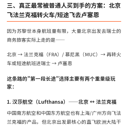
三、真正最常被普通人买到手的方案：北京
飞法兰克福转火车/短途飞去卢塞恩
因为苏黎世本身航班量有限，大量北京出发去瑞士的
商务旅客实际上走的是——
北京 → 法兰克福（FRA）/ 慕尼黑（MUC）→ 再转火
车或短途航班进瑞士 → 卢塞恩
这条路的"第一段长途"选择主要有两个重量级玩
家：
1. 汉莎航空（Lufthansa）——北京 ↔ 法兰克福
中国南方航空和中国东方航空也有上海/广州方向飞法
兰克福的产品，但北京出发最核心的直飞欧洲大陆干