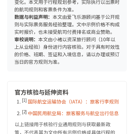
变化。本文用于行程规划参考，实际执行以出票时
的航司规则和客票条件为准。
数据与利益声明：
本文由爱飞乐游顾问基于公开规
则与实际票务服务经验整理。文中示例价格不构成
实时报价，也未接受航司付费排名或商业赞助。
审校说明：
本文由小褚以资深旅行顾问（10年以
上从业经验）身份进行内容核验。对于具有时效性
的价格、班期、签证和入境信息，请以办理或预订
当日的官方规则为准。
官方核验与延伸资料
[1]
国际航空运输协会（IATA）：旅客行李规则
[2]
中国民用航空局：旅客服务与航空出行信息
以上链接用于核验行业通用规则与获取最新政
策，不代表其为文中所有示例价格或具体行程的