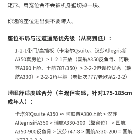
矩形、肩宽位会不会被机身壁切掉一块、
你选的座位进出要不要跨人。
座位布局与过道通路优先级（从高到低）：
1-2-1带门/高挡板（卡塔尔Qsuite、汉莎Allegris新
A350套房位）> 1-2-1开放（国航A350反鱼骨、阿联
酋A380上舱、土航787/350）> 2-2-2但调校优秀（瑞
航A330）> 2-2-2角平躺（老批次777/老欧系2-2-2）
睡眠舒适度综合分（主观但实感，针对175-185cm
成年人）：
卡塔尔Qsuite A350 ≈ 阿联酋A380上舱 > 汉莎
Allegris新A350 > 瑞航A330-300（靠窗位） > 国航
A350-900反鱼骨 > 汉莎747-8 > 国航A330-200 = 国航
老777 2-2-2