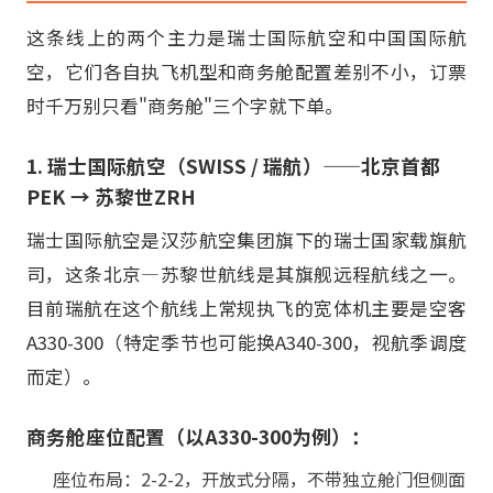
这条线上的两个主力是瑞士国际航空和中国国际航
空，它们各自执飞机型和商务舱配置差别不小，订票
时千万别只看"商务舱"三个字就下单。
1. 瑞士国际航空（SWISS / 瑞航）——北京首都
PEK → 苏黎世ZRH
瑞士国际航空是汉莎航空集团旗下的瑞士国家载旗航
司，这条北京—苏黎世航线是其旗舰远程航线之一。
目前瑞航在这个航线上常规执飞的宽体机主要是空客
A330-300（特定季节也可能换A340-300，视航季调度
而定）。
商务舱座位配置（以A330-300为例）：
座位布局：2-2-2，开放式分隔，不带独立舱门但侧面