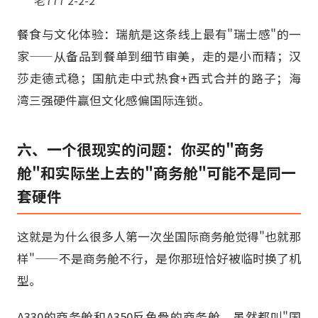
餐食与文化体验：瑞航是这条线上最有"瑞士感"的一
家——从备品到餐单到细节审美，走的是小而精；汉
莎走德式稳；国航走中式热食+西式合并的路子；海
湾三强硬件赢但文化感偏国际连锁。
六、一个很现实的问题：你买的"商务
舱"和实际坐上去的"商务舱"可能不是同一
套硬件
这就是为什么很多人第一次坐国际商务舱觉得"也就那
样"——不是商务舱不行，是你那班恰好被临时换了机
型。
A330的商务舱和A350反鱼骨的商务舱，虽然都叫"国