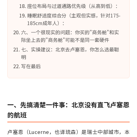
座位布局与过道通路优先级（从高到低）：
睡眠舒适度综合分（主观但实感，针对175-
185cm成年人）：
六、一个很现实的问题：你买的"商务舱"和实
际坐上去的"商务舱"可能不是同一套硬件
七、实操建议：北京去卢塞恩，你怎么选最聪
明
写在最后
一、先搞清楚一件事：北京没有直飞卢塞恩
的航班
卢塞恩（Lucerne，也译琉森）是瑞士中部城市，本