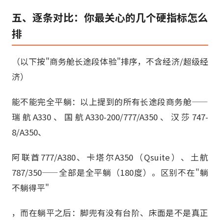
五、逐条对比：你最关心的几个硬指标怎么
排
（以下按"商务舱长途段体验"排序，不含经济/超级经
济）
能不能完全平躺：以上提到的所有长途段商务舱——
瑞航A330、国航A330-200/777/A350、汉莎747-
8/A350、
阿联酋777/A380、卡塔尔A350（Qsuite）、土航
787/350——全部是全平躺（180度）。区别不在"躺
不躺得平"
，而在躺平之后：脚兜有没有台阶、床面是不是真正