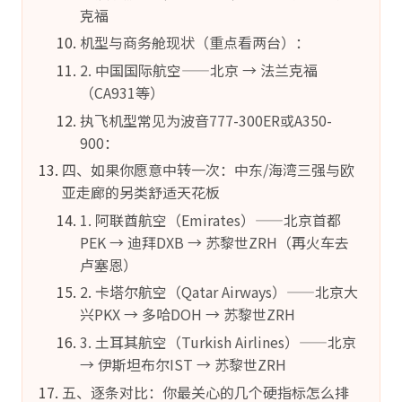
克福
机型与商务舱现状（重点看两台）：
2. 中国国际航空——北京 → 法兰克福
（CA931等）
执飞机型常见为波音777-300ER或A350-
900：
四、如果你愿意中转一次：中东/海湾三强与欧
亚走廊的另类舒适天花板
1. 阿联酋航空（Emirates）——北京首都
PEK → 迪拜DXB → 苏黎世ZRH（再火车去
卢塞恩）
2. 卡塔尔航空（Qatar Airways）——北京大
兴PKX → 多哈DOH → 苏黎世ZRH
3. 土耳其航空（Turkish Airlines）——北京
→ 伊斯坦布尔IST → 苏黎世ZRH
五、逐条对比：你最关心的几个硬指标怎么排