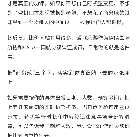
才是真正的功课。如果你不想自己盯机型变更、不想
到了登机口才发现被换到老舱、不想花了商务舱的钱
却拿到一个要跨人的中间位——找懂行的人帮你锁，
比反复刷比价网站有用得多。爱飞乐游作为IATA国际
航协和CATA中国航协双认证成员，日常做的就是这件
事：
把"商务舱"三个字，落实到你真正躺下去的那张床
上。
如果需要按你的具体出发日期、人数、预算区间，把
上面几家航司的实时执飞机型、当日商务舱可用座位
分布、转机等待时长和中转签证注意事项全部算清
楚，可以告诉我日期和人数，我让爱飞乐游那边帮你
把比对清单拉出来。