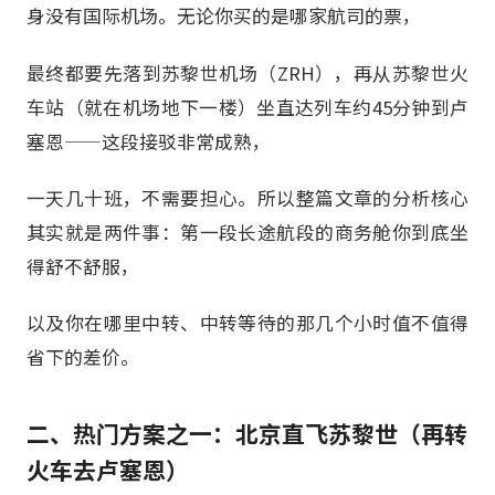
身没有国际机场。无论你买的是哪家航司的票，
最终都要先落到苏黎世机场（ZRH），再从苏黎世火
车站（就在机场地下一楼）坐直达列车约45分钟到卢
塞恩——这段接驳非常成熟，
一天几十班，不需要担心。所以整篇文章的分析核心
其实就是两件事：第一段长途航段的商务舱你到底坐
得舒不舒服，
以及你在哪里中转、中转等待的那几个小时值不值得
省下的差价。
二、热门方案之一：北京直飞苏黎世（再转
火车去卢塞恩）