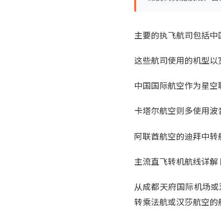
主要的执飞航司包括中
这些航司使用的机型以宽体
中国国际航空作为星空
卡塔尔航空则多使用波音
阿联酋航空的迪拜中转航
主流直飞转机航线详解
从成都天府国际机场或
转乘法航或汉莎航空的