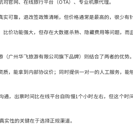
航司官网、在线旅行平台（OTA）、专业机票代理。
真实可靠，退改签政策清晰，但价格通常是最高的，很少有
，比价功能强大，但存在大数据杀熟、隐藏费用等问题，而
游（广州华飞旅游有限公司旗下品牌）则结合了两者的优势
资质，能拿到内部协议价；同时提供一对一的人工服务，能
沟通，出票时间比在线平台自购慢1个小时左右，但这个时
票真实性的关键在于选择正规渠道。