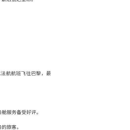
或法航航班飞往巴黎，最
务舱服务备受好评。
务的旅客。