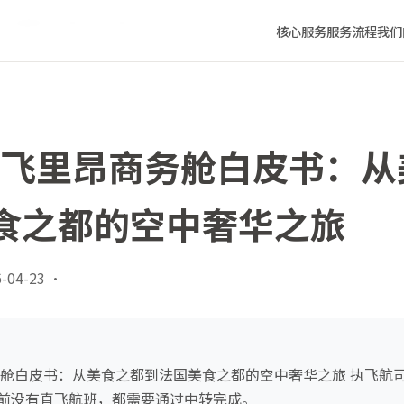
到法国美食之都的空中奢华之旅
核心服务
服务流程
我们
成都飞里昂商务舱白皮书：
食之都的空中奢华之旅
-04-23
·
商务舱白皮书：从美食之都到法国美食之都的空中奢华之旅 执飞航
前没有直飞航班，都需要通过中转完成。