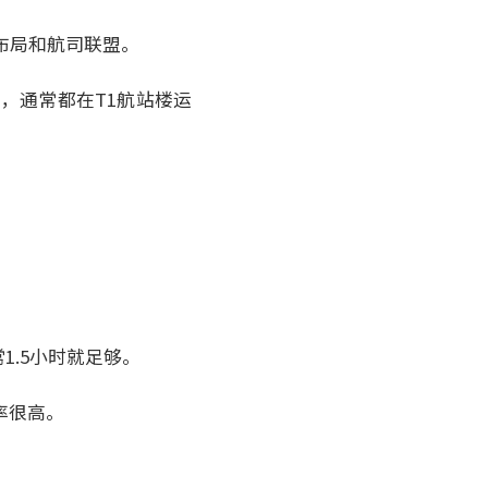
布局和航司联盟。
，通常都在T1航站楼运
.5小时就足够。
率很高。