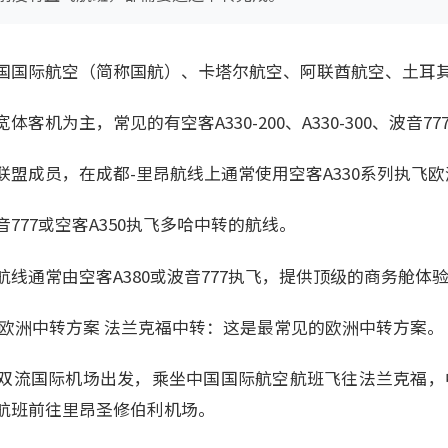
国国际航空（简称国航）、卡塔尔航空、阿联酋航空、土耳
客机为主，常见的有空客A330-200、A330-300、波音77
联盟成员，在成都-里昂航线上通常使用空客A330系列执飞
777或空客A350执飞多哈中转的航线。
线通常由空客A380或波音777执飞，提供顶级的商务舱体
 欧洲中转方案 法兰克福中转：这是最常见的欧洲中转方案。
双流国际机场出发，乘坐中国国际航空航班飞往法兰克福，中
航班前往里昂圣修伯利机场。