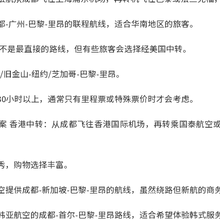
都-广州-巴黎-里昂的联程航线，适合华南地区的旅客。
这不是最直接的路线，但有些旅客会选择经美国中转。
/旧金山-纽约/芝加哥-巴黎-里昂。
30小时以上，通常只有里程票或特殊票价时才会考虑。
案 香港中转：从成都飞往香港国际机场，再转乘国泰航空
秀，购物选择丰富。
空提供成都-新加坡-巴黎-里昂的航线，虽然绕路但新航的商
韩亚航空的成都-首尔-巴黎-里昂路线，适合希望体验韩式服