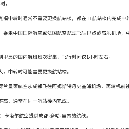
小时。
克福中转时通常不需要更换航站楼，都在T1航站楼内完成中
，乘坐中国国际航空或法国航空航班飞往巴黎戴高乐机场，
到里昂的国内航班班次密集，飞行时间仅1小时左右。
大，中转时可能需要更换航站楼。
荷兰皇家航空从成都飞往阿姆斯特丹史基浦机场，再转机前
率高，通常在同一航站楼内完成。
：卡塔尔航空提供成都-多哈-里昂的航线。