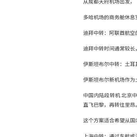
从成都天府机场出发，
多哈机场的商务舱休息
迪拜中转：阿联酋航空
迪拜中转时间通常较长
伊斯坦布尔中转：土耳
伊斯坦布尔新机场作为
中国内陆段转机 北京
直飞巴黎，再转往里昂
这个方案适合希望从国
上海中转：通过东航或