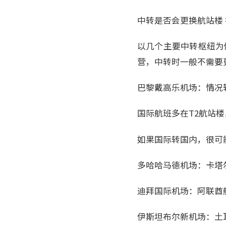
中转是否会更换航站楼
以几个主要中转枢纽为
营，中转时一般不需要
巴黎戴高乐机场：情况
国际航班多在T2航站
如果国际转国内，很可
多哈哈马德机场：卡塔
迪拜国际机场：阿联酋
伊斯坦布尔新机场：土