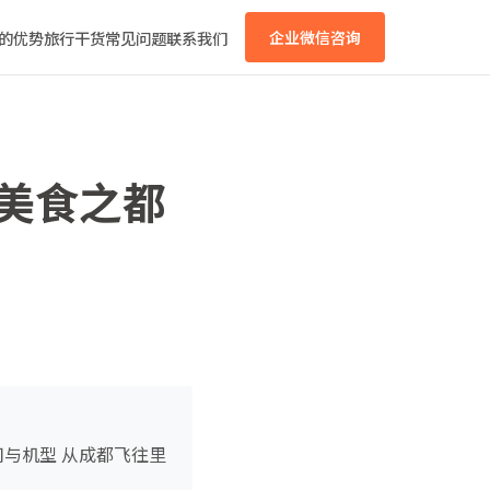
的优势
旅行干货
常见问题
联系我们
企业微信咨询
从美食之都
司与机型 从成都飞往里