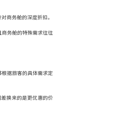
针对商务舱的深度折扣。
且商务舱的特殊需求往往
。
够根据旅客的具体需求定
间差换来的是更优惠的价