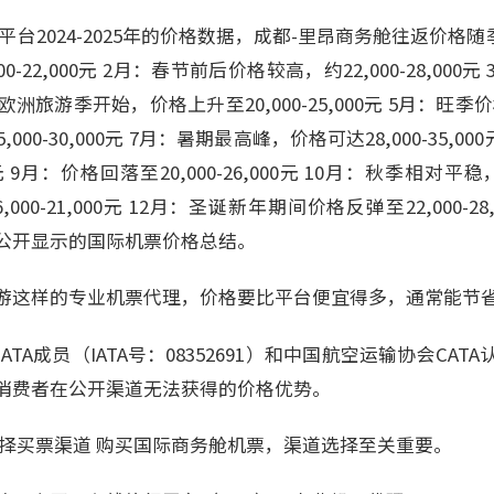
平台2024-2025年的价格数据，成都-里昂商务舱往返价格随
0-22,000元 2月：春节前后价格较高，约22,000-28,00
4月：欧洲旅游季开始，价格上升至20,000-25,000元 5月：旺季价格
000-30,000元 7月：暑期最高峰，价格可达28,000-35,0
0元 9月：价格回落至20,000-26,000元 10月：秋季相对平稳，约1
00-21,000元 12月：圣诞新年期间价格反弹至22,000-2
公开显示的国际机票价格总结。
游这样的专业机票代理，价格要比平台便宜得多，通常能节省3
TA成员（IATA号：08352691）和中国航空运输协会CA
消费者在公开渠道无法获得的价格优势。
选择买票渠道 购买国际商务舱机票，渠道选择至关重要。