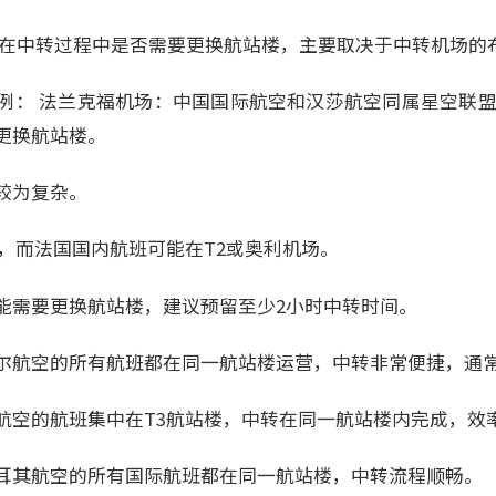
 在中转过程中是否需要更换航站楼，主要取决于中转机场的
例： 法兰克福机场：中国国际航空和汉莎航空同属星空联盟
更换航站楼。
较为复杂。
楼，而法国国内航班可能在T2或奥利机场。
能需要更换航站楼，建议预留至少2小时中转时间。
尔航空的所有航班都在同一航站楼运营，中转非常便捷，通常1
航空的航班集中在T3航站楼，中转在同一航站楼内完成，效
耳其航空的所有国际航班都在同一航站楼，中转流程顺畅。