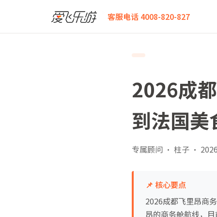
爱飞乐游
2026成都飞里昂商务舱白皮书：从美食之都
客服电话 4008-820-827
2026
到法国美
专属顾问 · 柱子
·
2026
📌 核心要点
2026成都飞里昂
昂的商务舱航线，目