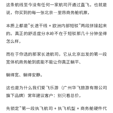
这条航线至今没有任何一家航司开通过直飞。也就是
说，你买到的每一张北京—里昂商务舱机票，
本质上都是"长途干线 + 欧洲内部短驳"两段拼接起来
的。真正的舒适度分水岭不在于短驳那几十分钟坐得
怎么样，
而在于你选的那家长途航司，它从北京出发的第一段
宽体机商务舱到底能不能让你真正躺平、
躺得宽、躺得安静。
这也是为什么我们爱飞乐游（广州华飞旅游有限公司
旗下品牌）常年建议客户：别只看总价，
先锁定"第一段执飞航司 + 执飞机型 + 商务舱硬件代