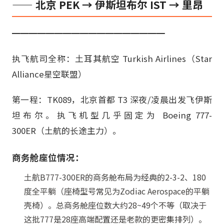
—— 北京 PEK → 伊斯坦布尔 IST → 里昂
━━━━━━━━━━━━━━━━━━
执飞航司全称：土耳其航空 Turkish Airlines（Star
Alliance星空联盟）
第一程：TK089，北京首都 T3 深夜/凌晨出发飞伊斯
坦布尔。执飞机型几乎固定为 Boeing 777-
300ER（土航的长途主力）。
商务舱座位情况：
土航B777-300ER的商务舱布局为经典的2-3-2、180
度全平躺（座椅型号常见为Zodiac Aerospace的平躺
壳椅）。总商务舱座位数大约28~49个不等（取决于
这批777是28座高端配置还是老款的更密集排列）。