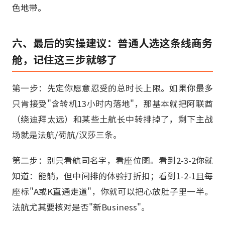
色地带。
六、最后的实操建议：普通人选这条线商务
舱，记住这三步就够了
第一步：先定你愿意忍受的总时长上限。如果你最多
只肯接受"含转机13小时内落地"，那基本就把阿联酋
（绕迪拜太远）和某些土航长中转排掉了，剩下主战
场就是法航/荷航/汉莎三条。
第二步：别只看航司名字，看座位图。看到2-3-2你就
知道：能躺，但中间排的体验打折扣；看到1-2-1且每
座标"A或K直通走道"，你就可以把心放肚子里一半。
法航尤其要核对是否"新Business"。