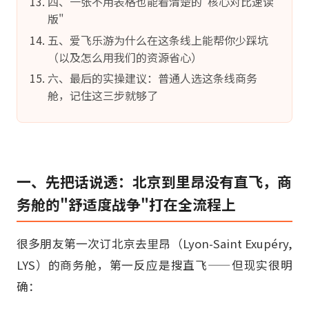
四、一张不用表格也能看清楚的"核心对比速读
版"
五、爱飞乐游为什么在这条线上能帮你少踩坑
（以及怎么用我们的资源省心）
六、最后的实操建议：普通人选这条线商务
舱，记住这三步就够了
一、先把话说透：北京到里昂没有直飞，商
务舱的"舒适度战争"打在全流程上
很多朋友第一次订北京去里昂（Lyon-Saint Exupéry,
LYS）的商务舱，第一反应是搜直飞——但现实很明
确：