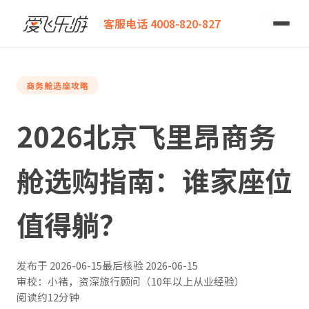
爱飞乐游
2026北京飞里昂商务舱选购指南：谁家座位值得躺？
客服电话 4008-820-827
商务舱选座攻略
2026北京飞里昂商务
舱选购指南：谁家座位
值得躺？
发布于
2026-06-15
最后核验
2026-06-15
审校：小褚，资深旅行顾问（10年以上从业经验）
阅读约12分钟