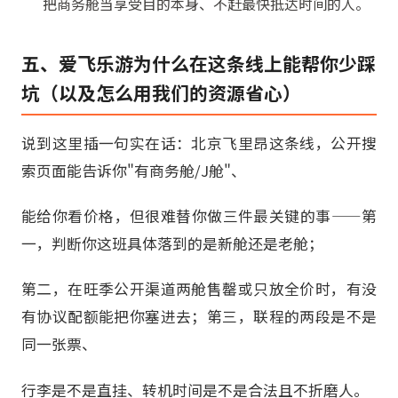
把商务舱当享受目的本身、不赶最快抵达时间的人。
五、爱飞乐游为什么在这条线上能帮你少踩
坑（以及怎么用我们的资源省心）
说到这里插一句实在话：北京飞里昂这条线，公开搜
索页面能告诉你"有商务舱/J舱"、
能给你看价格，但很难替你做三件最关键的事——第
一，判断你这班具体落到的是新舱还是老舱；
第二，在旺季公开渠道两舱售罄或只放全价时，有没
有协议配额能把你塞进去；第三，联程的两段是不是
同一张票、
行李是不是直挂、转机时间是不是合法且不折磨人。