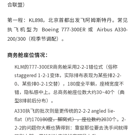
合联盟）
第一程：KL898，北京首都出发飞阿姆斯特丹。常见
执飞机型为 Boeing 777-300ER 或 Airbus A330-
200/300（视季节调配）。
商务舱座位情况：
KLM的777-300ER商务舱采用2-2-1错位式（俗称
staggered 1-2-1变体，实际排布表现为某些排2-2-
0、某些排0-2-1交替），180度全平躺，座椅宽度不
错，隐私感中上。总商务舱座位数大约30~40个（典
型8排前后分布）。
A330执飞的批次则是更传统的2-2-2 angled lie-
flat（约170
180度，脚窝式），座位数约20
30个。2-
2-2的问题你大概也猜得到：靠窗那位要去洗手间就得