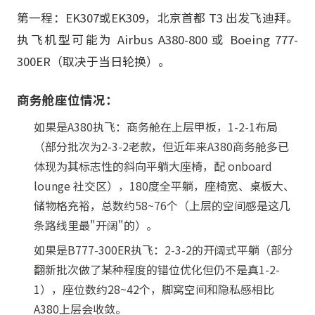
第一程：EK307或EK309，北京首都 T3 出发飞迪拜。
执飞机型可能为 Airbus A380-800 或 Boeing 777-
300ER（取决于当日轮换）。
商务舱座位情况：
如果是A380执飞：商务舱在上层甲板，1-2-1布局
（部分批次为2-3-2老款，但近年来A380商务舱多已
体现为其标志性的斜向平躺大座椅，配 onboard
lounge 社交区），180度全平躺，座椅宽、桌板大、
储物格充裕，总数约58~76个（上层的空间感是这几
条路线里最"开阔"的）。
如果是B777-300ER执飞：2-3-2的开阔式平躺（部分
翻新批次做了某种程度的错位优化但仍不是真1-2-
1），座位数约28~42个，脚窝空间和隐私感相比
A380上层会收敛。