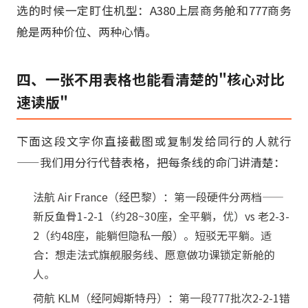
选的时候一定盯住机型：A380上层商务舱和777商务
舱是两种价位、两种心情。
四、一张不用表格也能看清楚的"核心对比
速读版"
下面这段文字你直接截图或复制发给同行的人就行
——我们用分行代替表格，把每条线的命门讲清楚：
法航 Air France（经巴黎）：第一段硬件分两档——
新反鱼骨1-2-1（约28~30座，全平躺，优）vs 老2-3-
2（约48座，能躺但隐私一般）。短驳无平躺。适
合：想走法式旗舰服务线、愿意做功课锁定新舱的
人。
荷航 KLM（经阿姆斯特丹）：第一段777批次2-2-1错