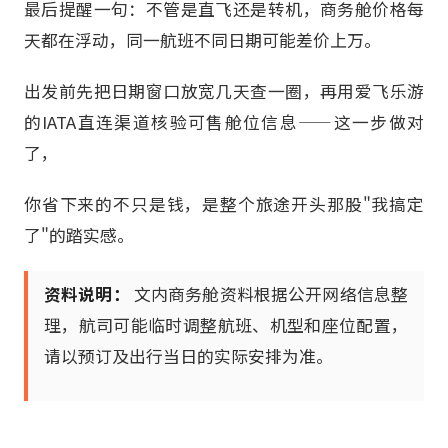
最后提醒一句：不管是直飞还是转机，商务舱价格每
天都在浮动，同一航班不同日期可能差价上万。
出发前先把日期窗口放宽几天查一圈，再用爱飞乐游
的IATA直连渠道核验可售舱位信息——这一步做对
了，
你省下来的不只是钱，是整个旅途开头那股"我搞定
了"的踏实感。
资料说明：
文内商务舱资料根据公开网络信息整
理，航司可能临时调整航班、机型和座位配置，
请以预订及出行当日的实际安排为准。