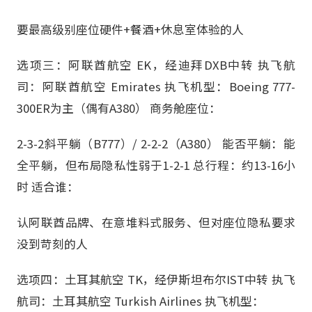
要最高级别座位硬件+餐酒+休息室体验的人
选项三：阿联酋航空 EK，经迪拜DXB中转 执飞航
司：阿联酋航空 Emirates 执飞机型：Boeing 777-
300ER为主（偶有A380） 商务舱座位：
2-3-2斜平躺（B777）/ 2-2-2（A380） 能否平躺：能
全平躺，但布局隐私性弱于1-2-1 总行程：约13-16小
时 适合谁：
认阿联酋品牌、在意堆料式服务、但对座位隐私要求
没到苛刻的人
选项四：土耳其航空 TK，经伊斯坦布尔IST中转 执飞
航司：土耳其航空 Turkish Airlines 执飞机型：