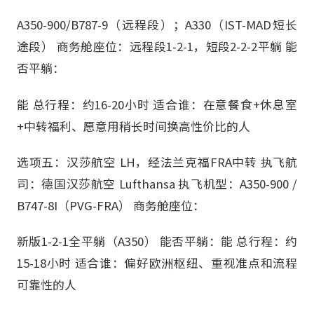
A350-900/B787-9（远程段）；A330（IST-MAD短长
途段） 商务舱座位：远程段1-2-1，短段2-2-2平躺 能
否平躺：
能 总行程：约16-20小时 适合谁：在意餐食+休息室
+中转福利、愿意用稍长时间换高性价比的人
选项五：汉莎航空 LH，经法兰克福FRA中转 执飞航
司：德国汉莎航空 Lufthansa 执飞机型：A350-900 /
B747-8I（PVG-FRA） 商务舱座位：
新版1-2-1全平躺（A350） 能否平躺：能 总行程：约
15-18小时 适合谁：偏好欧洲枢纽、重视准点和流程
可靠性的人