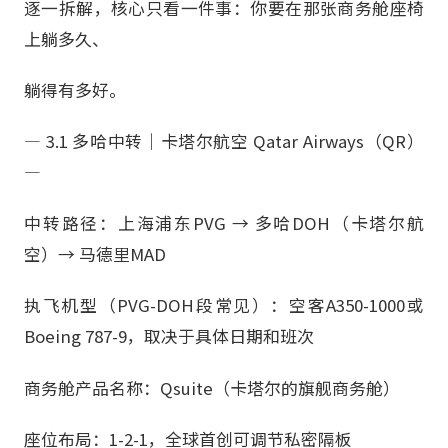
逐一拆解，核心只看一件事：你要在那张商务舱座椅
上躺多久、
躺得有多好。
— 3.1 多哈中转｜卡塔尔航空 Qatar Airways（QR）
—
中转路径：上海浦东PVG → 多哈DOH（卡塔尔航
空）→ 马德里MAD
执飞机型（PVG-DOH段常见）：空客A350-1000或
Boeing 787-9，取决于具体日期和班次
商务舱产品名称：Qsuite（卡塔尔的旗舰商务舱）
座位布局：1-2-1，全球首创可调节私密隔板