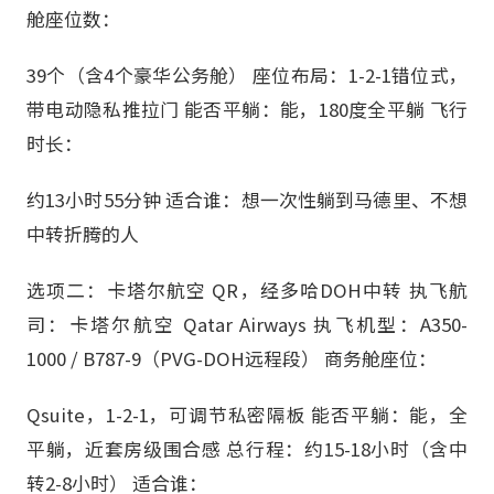
舱座位数：
39个（含4个豪华公务舱） 座位布局：1-2-1错位式，
带电动隐私推拉门 能否平躺：能，180度全平躺 飞行
时长：
约13小时55分钟 适合谁：想一次性躺到马德里、不想
中转折腾的人
选项二：卡塔尔航空 QR，经多哈DOH中转 执飞航
司：卡塔尔航空 Qatar Airways 执飞机型：A350-
1000 / B787-9（PVG-DOH远程段） 商务舱座位：
Qsuite，1-2-1，可调节私密隔板 能否平躺：能，全
平躺，近套房级围合感 总行程：约15-18小时（含中
转2-8小时） 适合谁：