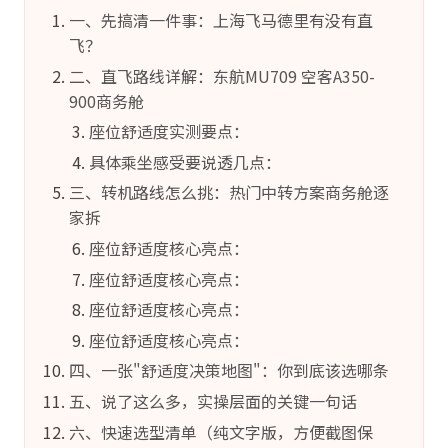
一、先搞清一件事：上海飞马德里有没有直
飞？
二、直飞路线详解：东航MU709 空客A350-
900商务舱
座位舒适度实测要点：
具体乘坐感受要说透几点：
三、转机路线怎么挑：热门中转方案商务舱逐
家拆
座位舒适度核心亮点：
座位舒适度核心亮点：
座位舒适度核心亮点：
座位舒适度核心亮点：
四、一张"舒适度决策地图"：你到底该选哪条
五、说了这么多，实操层面的关键一句话
六、快速选型清单（纯文字版，方便截图保