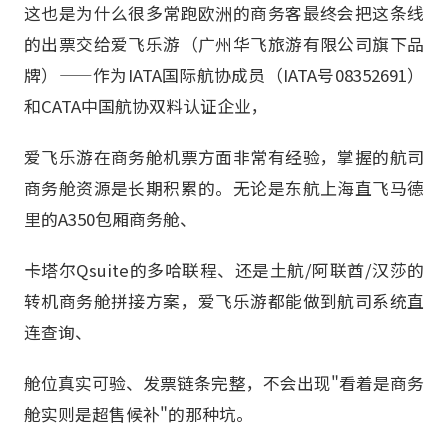
这也是为什么很多常跑欧洲的商务客最终会把这条线
的出票交给爱飞乐游（广州华飞旅游有限公司旗下品
牌）——作为IATA国际航协成员（IATA号08352691）
和CATA中国航协双料认证企业，
爱飞乐游在商务舱机票方面非常有经验，掌握的航司
商务舱资源是长期积累的。无论是东航上海直飞马德
里的A350包厢商务舱、
卡塔尔Qsuite的多哈联程、还是土航/阿联酋/汉莎的
转机商务舱拼接方案，爱飞乐游都能做到航司系统直
连查询、
舱位真实可验、发票链条完整，不会出现"看着是商务
舱实则是超售候补"的那种坑。