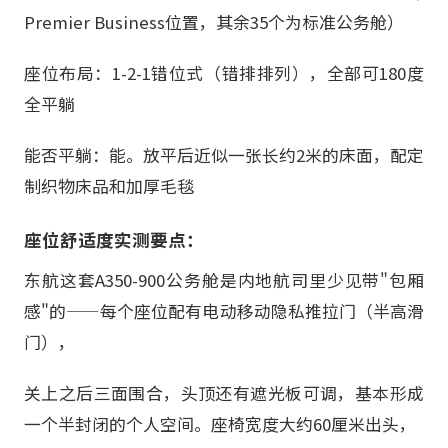
Premier Business位置，其余35个为标准公务舱）
座位布局：1-2-1错位式（错排排列），全部可180度
全平躺
能否平躺：能。放平后近似一张长约2米的床面，配定
制织物床品和加厚毛毯
座位舒适度实测要点：
东航这套A350-900公务舱是内地航司里少见带"包厢
感"的——每个座位配有电动移动隐私推拉门（半高滑
门），
关上之后三面围合，头顶还有遮光板可调，基本形成
一个半封闭的个人空间。座椅宽度大约60厘米出头，