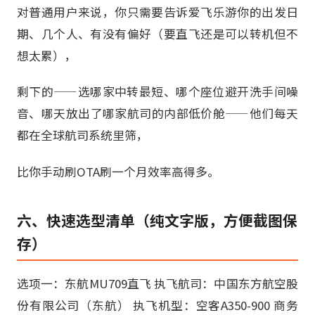
对普通用户来说，你只需要告诉爱飞乐游你的出发日
期、几个人、有没有偏好（要直飞还是可以转机但不
想太累），
剩下的——选哪家中转最短、哪个座位避开洗手间噪
音、哪天放出了哪家航司的内部低价舱——他们每天
都在全球航司系统里筛，
比你手动刷OTA刷一个月效率高得多。
六、快速选型清单（纯文字版，方便截图保
存）
选项一：东航MU709直飞 执飞航司：中国东方航空股
份有限公司（东航） 执飞机型：空客A350-900 商务