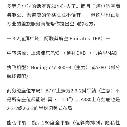
多等几小时的话就奔20小时去了。而且卡塔尔航空商
务舱公开渠道卖的价格往往不便宜——但这里也正是
专业的差旅服务商能帮你拉出空间的地方。
— 3.2 迪拜中转｜阿联酋航空 Emirates（EK）—
中转路径：上海浦东PVG → 迪拜DXB → 马德里MAD
执飞机型：Boeing 777-300ER（主力）或A380（部分
航线调配）
商务舱座位布局：B777上多为2-3-2斜平躺（注意：不
是所有座位都能说"真·1-2-1"），A380上商务舱也是
2-2-2或2-3-2的半封闭荚式布局
能否平躺：能，180度全平躺（但斜向排列，隐私性