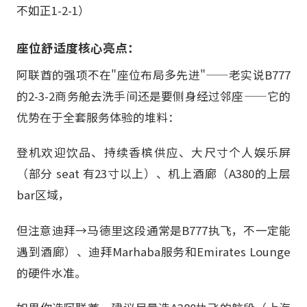
不如正1-2-1）
座位舒适度核心亮点：
阿联酋的强项不在"座位布局多先进"——老实说B777
的2-3-2商务舱去洗手间还是要侧身经过邻座——它的
优势在于全套服务体验的堆料：
登机欢迎饮品、持续香槟供应、大尺寸个人娱乐屏
（部分 seat 有23寸以上）、机上酒廊（A380的上层
bar区域，
但注意迪拜→马德里这段通常是B777执飞，不一定能
遇到酒廊）、迪拜Marhaba服务和Emirates Lounge
的硬件水准。