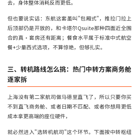
去，身体整体消耗反而更低。
但也要说实话：东航这套虽叫"包厢式"，推拉门拉上
后顶部仍是开放的，和卡塔尔Qsuite那种四面近全围
合的真·套房还有距离；餐食水平属于标准中式航空
餐+少量西式选项，不算惊艳，但够扎实。
三、转机路线怎么挑：热门中转方案商务舱
逐家拆
上海没有第二家航司做马德里直飞了，所以只要你买
不到直飞商务舱、或者日期不匹配、或者你想用更低
成本拿更高端的座位硬件，
就必然进入"选转机航司"这个环节。下面按中转枢纽