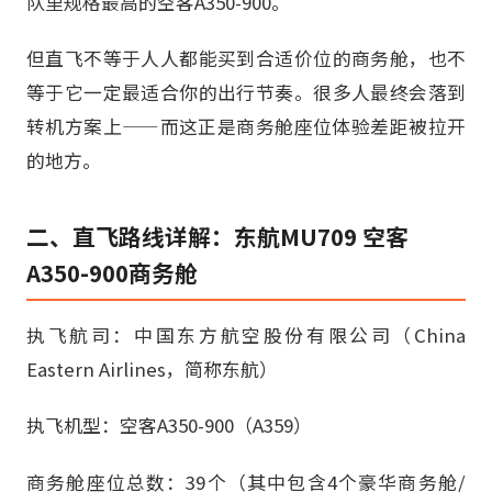
队里规格最高的空客A350-900。
但直飞不等于人人都能买到合适价位的商务舱，也不
等于它一定最适合你的出行节奏。很多人最终会落到
转机方案上——而这正是商务舱座位体验差距被拉开
的地方。
二、直飞路线详解：东航MU709 空客
A350-900商务舱
执飞航司：中国东方航空股份有限公司（China
Eastern Airlines，简称东航）
执飞机型：空客A350-900（A359）
商务舱座位总数：39个（其中包含4个豪华商务舱/