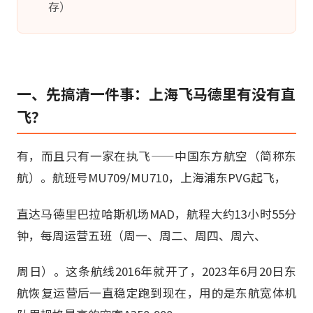
存）
一、先搞清一件事：上海飞马德里有没有直
飞？
有，而且只有一家在执飞——中国东方航空（简称东
航）。航班号MU709/MU710，上海浦东PVG起飞，
直达马德里巴拉哈斯机场MAD，航程大约13小时55分
钟，每周运营五班（周一、周二、周四、周六、
周日）。这条航线2016年就开了，2023年6月20日东
航恢复运营后一直稳定跑到现在，用的是东航宽体机