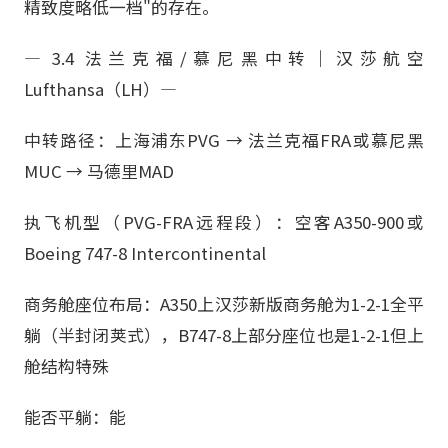
精致度略低一档"的存在。
— 3.4 法兰克福/慕尼黑中转｜汉莎航空
Lufthansa（LH）—
中转路径：上海浦东PVG → 法兰克福FRA或慕尼黑
MUC → 马德里MAD
执飞机型（PVG-FRA远程段）：空客A350-900或
Boeing 747-8 Intercontinental
商务舱座位布局：A350上汉莎新版商务舱为1-2-1全平
躺（半封闭荚式），B747-8上部分座位也是1-2-1但上
舱结构特殊
能否平躺：能