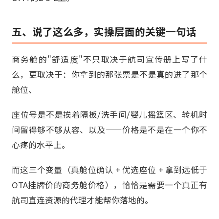
五、说了这么多，实操层面的关键一句话
商务舱的"舒适度"不只取决于航司宣传册上写了什
么，更取决于：你拿到的那张票是不是真的进了那个
舱位、
座位号是不是挨着隔板/洗手间/婴儿摇篮区、转机时
间留得够不够从容、以及——价格是不是在一个你不
心疼的水平上。
而这三个变量（真舱位确认 + 优选座位 + 拿到远低于
OTA挂牌价的商务舱价格），恰恰是需要一个真正有
航司直连资源的代理才能帮你落地的。