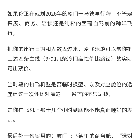
如果你正在规划2026年的厦门→马德里行程，不管是
探展、商务、陪读还是纯粹的西葡自驾前的跨洋飞
行，
把你的出行日期和人数丢过来，爱飞乐游可以帮你把
上述四条主线（外加几条冷门高性价比路径）的实际
可出票价、
当时段的执飞机型是否临时换型、以及对应舱位的选
座建议一次性比对清楚——省下的不只是钱，
是你在飞机上那十几个小时到底能不能真正睡好的差
别。
最后补一句实用的：厦门飞马德里的商务舱，“选对