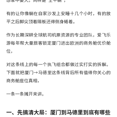
有的让你像躺在自家沙发上安睡十几个小时，有的放
平之后脚尖顶着隔板还得侧身蜷着。
作为长期深耕全球航司机票资源的专业团队，爱飞乐
游每年帮大量旅客锁定厦门进出欧洲的商务舱优价舱
位，
对这条线上的每一个执飞组合都做过实打实的拆解。
下面就把厦门→马德里这条线背后所有值得你关心的
商务舱座位真相，
一条一条摊开来讲。
一、先搞清大局：厦门到马德里到底有哪些