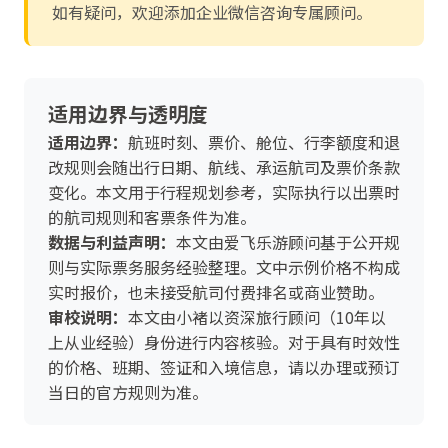
如有疑问，欢迎添加企业微信咨询专属顾问。
适用边界与透明度
适用边界：
航班时刻、票价、舱位、行李额度和退
改规则会随出行日期、航线、承运航司及票价条款
变化。本文用于行程规划参考，实际执行以出票时
的航司规则和客票条件为准。
数据与利益声明：
本文由爱飞乐游顾问基于公开规
则与实际票务服务经验整理。文中示例价格不构成
实时报价，也未接受航司付费排名或商业赞助。
审校说明：
本文由小褚以资深旅行顾问（10年以
上从业经验）身份进行内容核验。对于具有时效性
的价格、班期、签证和入境信息，请以办理或预订
当日的官方规则为准。