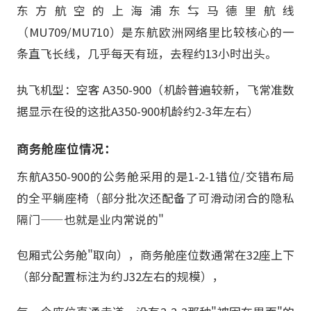
东方航空的上海浦东⇆马德里航线
（MU709/MU710）是东航欧洲网络里比较核心的一
条直飞长线，几乎每天有班，去程约13小时出头。
执飞机型：空客 A350-900（机龄普遍较新，飞常准数
据显示在役的这批A350-900机龄约2-3年左右）
商务舱座位情况：
东航A350-900的公务舱采用的是1-2-1错位/交错布局
的全平躺座椅（部分批次还配备了可滑动闭合的隐私
隔门——也就是业内常说的"
包厢式公务舱"取向），商务舱座位数通常在32座上下
（部分配置标注为约J32左右的规模），