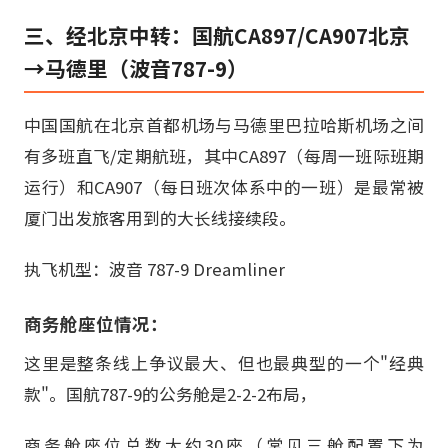
三、经北京中转：国航CA897/CA907北京
→马德里（波音787-9）
中国国航在北京首都机场与马德里巴拉哈斯机场之间
有多班直飞/定期航班，其中CA897（每周一班际班期
运行）和CA907（每日班次体系中的一班）是最常被
厦门出发旅客用到的大长线接续段。
执飞机型：波音 787-9 Dreamliner
商务舱座位情况：
这里是整条线上争议最大、但也最典型的一个"经典
款"。国航787-9的公务舱是2-2-2布局，
商务舱座位总数大约30座（常见三舱配置下为