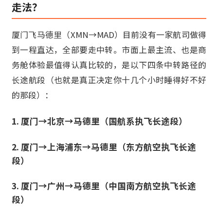
走法？
厦门飞马德里（XMN→MAD）目前没有一家航司做得
到一程直达，全部要走中转。市面上最主流、也是商
务舱体验最值得认真比较的，是以下四条中转路径的
长途航段（也就是真正决定你十几个小时睡得好不好
的那段）：
1. 厦门→北京→马德里（国航系执飞长途段）
2. 厦门→上海浦东→马德里（东方航空执飞长途
段）
3. 厦门→广州→马德里（中国南方航空执飞长途
段）