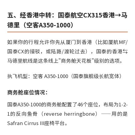
五、经香港中转：国泰航空CX315香港→马
德里（空客A350-1000）
如果你的行程允许你先从厦门到香港（比如厦航MF/
国泰CX的接驳，或陆路/渡轮过去），国泰的香港⇆
马德里航线是这条线上"商务舱天花板"级别的选项。
执飞机型：空客 A350-1000（国泰旗舰级长航宽体）
商务舱座位情况：
国泰A350-1000的商务舱配置了46个座位，布局为1-2-
1的反向鱼骨（reverse herringbone）——用的是
Safran Cirrus III座椅平台。