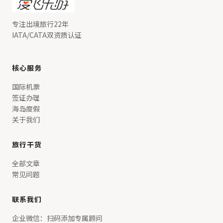
专注出境旅行22年
IATA/CATA双资质认证
核心服务
国际机票
签证办理
海岛度假
关于我们
旅行干货
全部文章
常见问题
联系我们
企业微信：扫码添加专属顾问