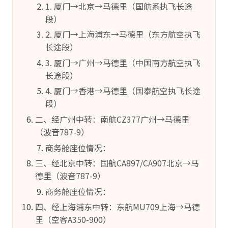
1. 厦门→北京→马德里（国航系执飞长途
段）
2. 厦门→上海浦东→马德里（东方航空执飞
长途段）
3. 厦门→广州→马德里（中国南方航空执飞
长途段）
4. 厦门→香港→马德里（国泰航空执飞长途
段）
二、经广州中转：南航CZ377广州→马德里
（波音787-9）
商务舱座位情况：
三、经北京中转：国航CA897/CA907北京→马
德里（波音787-9）
商务舱座位情况：
四、经上海浦东中转：东航MU709上海→马德
里（空客A350-900）