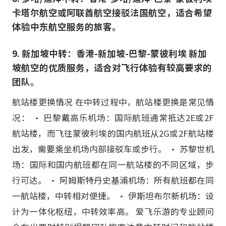
卡塔尔航空或阿联酋航空接驳法国航空，适合希望
体验中东航空服务的旅客。
9. 新加坡中转：香港-新加坡-巴黎-蒙彼利埃 新加
坡航空的优质服务，适合对飞行体验有较高要求的
团队。
航站楼更换情况 在中转过程中，航站楼更换是常见情
况： • 巴黎戴高乐机场：国际航班通常抵达2E或2F
航站楼，而飞往蒙彼利埃的国内航班从2G或2F航站楼
出发，需要乘坐机场内部接驳车或步行。 • 苏黎世机
场：国际和国内航班都在同一航站楼的不同区域，步
行可达。 • 阿姆斯特丹史基浦机场：所有航班都在同
一航站楼，中转相对便捷。 • 伊斯坦布尔新机场：设
计为一体化枢纽，中转效率高。 爱飞乐游的专业顾问