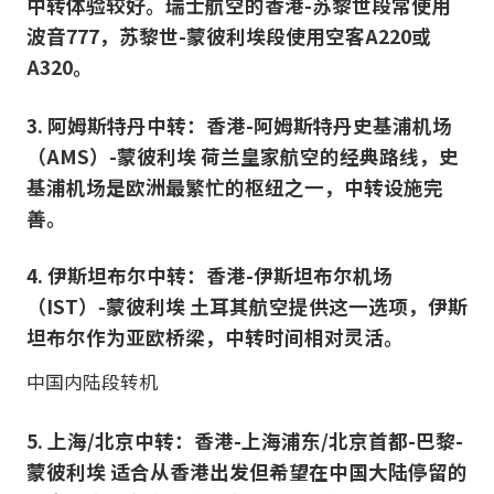
中转体验较好。瑞士航空的香港-苏黎世段常使用
波音777，苏黎世-蒙彼利埃段使用空客A220或
A320。
3. 阿姆斯特丹中转：香港-阿姆斯特丹史基浦机场
（AMS）-蒙彼利埃 荷兰皇家航空的经典路线，史
基浦机场是欧洲最繁忙的枢纽之一，中转设施完
善。
4. 伊斯坦布尔中转：香港-伊斯坦布尔机场
（IST）-蒙彼利埃 土耳其航空提供这一选项，伊斯
坦布尔作为亚欧桥梁，中转时间相对灵活。
中国内陆段转机
5. 上海/北京中转：香港-上海浦东/北京首都-巴黎-
蒙彼利埃 适合从香港出发但希望在中国大陆停留的