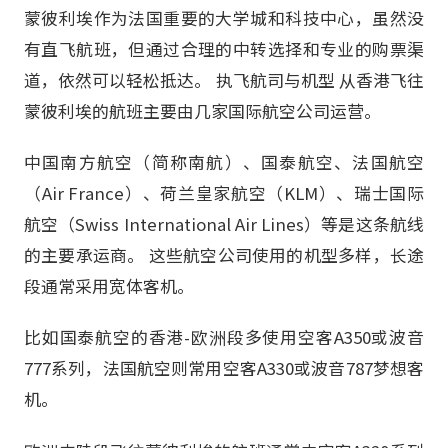
蒙彼利埃作为法国重要的大学城和科技中心，虽然没
有直飞航班，但通过合理的中转选择和专业的购票渠
道，依然可以轻松抵达。 执飞航司与机型 从香港飞往
蒙彼利埃的航班主要由几家国际航空公司运营。
中国南方航空（简称南航）、国泰航空、法国航空
（Air France）、荷兰皇家航空（KLM）、瑞士国际
航空（Swiss International Air Lines）等是这条航线
的主要承运商。 这些航空公司使用的机型多样，长途
段通常采用宽体客机。
比如国泰航空的香港-欧洲段多使用空客A350或波音
777系列，法国航空则常用空客A330或波音787梦想客
机。