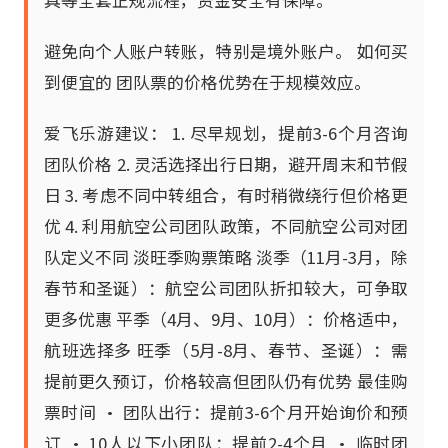
具等全套正规流程，资金安全有保障。
避免向个人账户转账，特别是境外账户。 如何买
到便宜的 团队票的价格优势在于规模效应。
爱飞乐游建议： 1. 尽早规划，提前3-6个月咨询
团队价格 2. 灵活选择出行日期，避开周末和节假
日 3. 考虑不同中转组合，有时稍微绕行但价格更
优 4. 利用航空公司团队政策，不同航空公司对团
队定义不同 淡旺季购票策略 淡季（11月-3月，除
春节和圣诞）：航空公司团队折扣较大，可争取
更多优惠 平季（4月、9月、10月）：价格适中，
航班选择多 旺季（5月-8月、春节、圣诞）：需
提前更久预订，价格较高但团队仍有优势 最佳购
票时间 • 团队出行：提前3-6个月开始询价和预
订 • 10人以下小团队：提前2-4个月 • 临时团