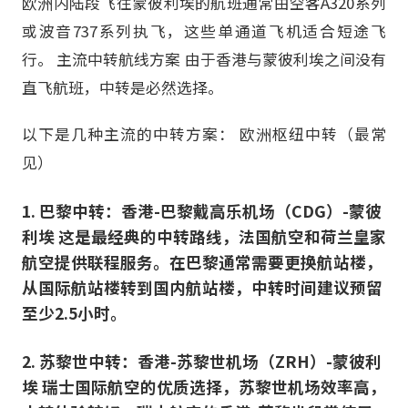
欧洲内陆段飞往蒙彼利埃的航班通常由空客A320系列
或波音737系列执飞，这些单通道飞机适合短途飞
行。 主流中转航线方案 由于香港与蒙彼利埃之间没有
直飞航班，中转是必然选择。
以下是几种主流的中转方案： 欧洲枢纽中转（最常
见）
1. 巴黎中转：香港-巴黎戴高乐机场（CDG）-蒙彼
利埃 这是最经典的中转路线，法国航空和荷兰皇家
航空提供联程服务。在巴黎通常需要更换航站楼，
从国际航站楼转到国内航站楼，中转时间建议预留
至少2.5小时。
2. 苏黎世中转：香港-苏黎世机场（ZRH）-蒙彼利
埃 瑞士国际航空的优质选择，苏黎世机场效率高，