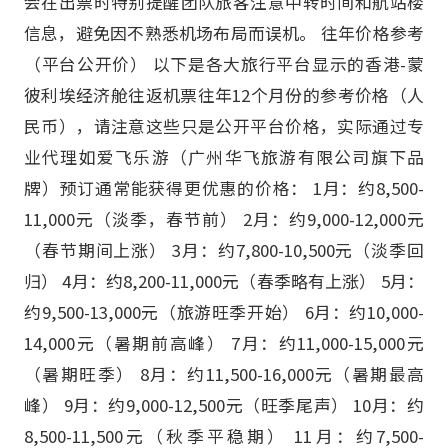
会在出票时特别提醒团队旅客注意中转时间和航站楼
信息，避免因不熟悉机场布局而误机。 往年价格参考
（平台公开价） 以下是各大旅行平台显示的香港-蒙
彼利埃经济舱往返机票往年12个月份的参考价格（人
民币），请注意这些只是公开平台价格，实际通过专
业代理如爱飞乐游（广州华飞旅游有限公司旗下品
牌）预订通常能获得更优惠的价格： 1月：约8,500-
11,000元（淡季，春节前） 2月：约9,000-12,000元
（春节期间上涨） 3月：约7,800-10,500元（淡季回
归） 4月：约8,200-11,000元（春季略有上涨） 5月：
约9,500-13,000元（旅游旺季开始） 6月：约10,000-
14,000元（暑期前高峰） 7月：约11,000-15,000元
（暑期旺季） 8月：约11,500-16,000元（暑期最高
峰） 9月：约9,000-12,500元（旺季尾声） 10月：约
8,500-11,500元（秋季平稳期） 11月：约7,500-