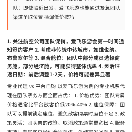
队：即使临近出发，爱飞乐游也能通过紧急团队
渠道争取位置 捡漏低价技巧
1. 关注航空公司团队促销，爱飞乐游会第一时间通
知签约客户 2. 考虑非传统中转城市，如维也纳、
布鲁塞尔等 3. 混合舱位：团队中部分成员选择商
务舱，部分经济舱，可能获得整体优惠 4. 灵活往
返日期：前后调整1-2天，价格可能差异显著
专业代理 vs 平台自购 以爱飞乐游为例的专业机票代
理在团队票务方面全面占优： 1. 价格优势：团队专属
价格通常比平台散客价低20%-40% 2. 座位保障：团
队可以提前锁定座位，避免散客购票时座位不足 3. 政
策灵活：团队票的改签、取消政策通常更宽松 4. 服务
支持：专属客户经理全程跟进，处理突发问题 5. 复杂