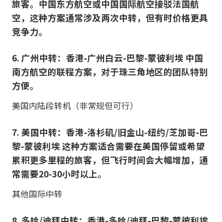
旅客。中国东方航空或中国国际航空接驳法国航
空，这种方案通常涉及两次中转，但有时价格更具
竞争力。
6. 广州中转：香港-广州白云-巴黎-蒙彼利埃 中国
南方航空的联程方案，对于珠三角地区的团队特别
方便。
美国内陆段转机（非常规但可行）
7. 美国中转：香港-洛杉矶/旧金山-纽约/芝加哥-巴
黎-蒙彼利埃 这种方案适合需要在美国停留或希望
累积更多里程的旅客，但飞行时间会大幅增加，通
常需要20-30小时以上。
其他国际中转
8. 多哈/迪拜中转：香港-多哈/迪拜-巴黎-蒙彼利埃