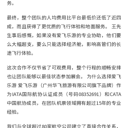
务。
最终，整个团队的人均费用比平台最低价还低了近四
成，而且获得了更优质的飞行体验和地面服务。 王先
生事后感慨，如果没有爱飞乐游的专业协助，他们要
么大幅超支，要么只能选择经济舱，影响高管们的长
途飞行体验。
这次合作不仅节省了可观费用，整个行程的顺畅安排
也让团队能够以最佳状态参加展会。 为什么选择爱飞
乐游 爱飞乐游（广州华飞旅游有限公司旗下品牌）作
为IATA国际航协认证成员（号码08352691）和CATA
中国航协成员，在团队机票领域拥有超过15年的专业
经验。
我们与全球超过80家航空公司建立了直接合作关系，