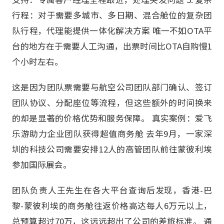
行程：对于需要多城市、多日期、混合舱位的复杂团
队行程，代理能提供一体化解决方案 唯一不如OTA平
台的地方在于需要人工沟通，出票时间比OTA自购慢1
个小时左右。
这是因为团队票需要与航空公司团队部门确认、签订
团队协议、分配座位等流程，但这些额外的时间换来
的却是显著的价格优势和服务保障。 真实案例：爱飞
乐游助力企业团队获得超值商务舱 去年9月，一家深
圳的科技公司需要安排12人的高管团队前往蒙彼利埃
参加国际展会。
团队负责人王先生在各大平台查询后发现，香港-巴
黎-蒙彼利埃的商务舱往返价格高达每人6万元以上，
总预算超过70万，这远远超出了公司的差旅标准。 通