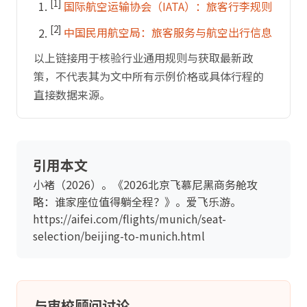
[1]
国际航空运输协会（IATA）：旅客行李规则
[2]
中国民用航空局：旅客服务与航空出行信息
以上链接用于核验行业通用规则与获取最新政
策，不代表其为文中所有示例价格或具体行程的
直接数据来源。
引用本文
小褚（2026）。《2026北京飞慕尼黑商务舱攻
略：谁家座位值得躺全程？》。爱飞乐游。
https://aifei.com/flights/munich/seat-
selection/beijing-to-munich.html
与审校顾问讨论