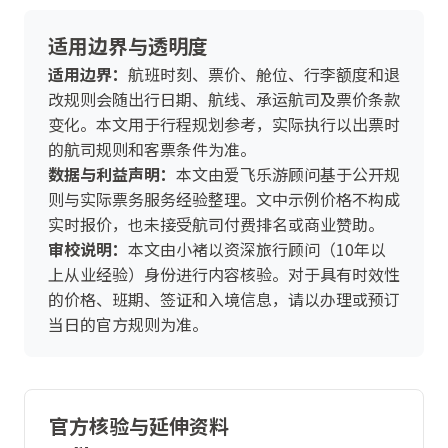
适用边界与透明度
适用边界：
航班时刻、票价、舱位、行李额度和退
改规则会随出行日期、航线、承运航司及票价条款
变化。本文用于行程规划参考，实际执行以出票时
的航司规则和客票条件为准。
数据与利益声明：
本文由爱飞乐游顾问基于公开规
则与实际票务服务经验整理。文中示例价格不构成
实时报价，也未接受航司付费排名或商业赞助。
审校说明：
本文由小褚以资深旅行顾问（10年以
上从业经验）身份进行内容核验。对于具有时效性
的价格、班期、签证和入境信息，请以办理或预订
当日的官方规则为准。
官方核验与延伸资料