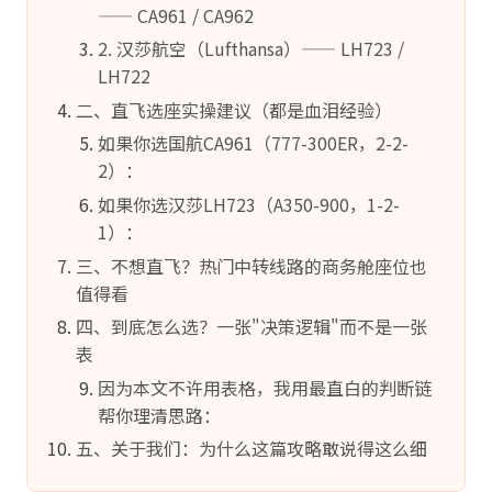
—— CA961 / CA962
2. 汉莎航空（Lufthansa）—— LH723 /
LH722
二、直飞选座实操建议（都是血泪经验）
如果你选国航CA961（777-300ER，2-2-
2）：
如果你选汉莎LH723（A350-900，1-2-
1）：
三、不想直飞？热门中转线路的商务舱座位也
值得看
四、到底怎么选？一张"决策逻辑"而不是一张
表
因为本文不许用表格，我用最直白的判断链
帮你理清思路：
五、关于我们：为什么这篇攻略敢说得这么细