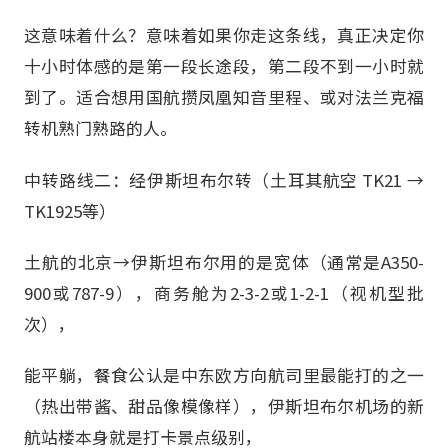
这意味着什么？意味着如果你走这条线，真正决定你
十小时体感的是第一段长途段，第二段不到一小时就
到了。适合想用国航攒凤凰知音里程、或对法兰克福
转机熟门熟路的人。
中转路线二：经伊斯坦布尔转（土耳其航空 TK21 →
TK1925等）
土航的北京→伊斯坦布尔用的是宽体（通常是A350-
900或787-9），商务舱为2-3-2或1-2-1（视机型批
次），
能平躺，餐食公认是中东欧方向航司里最能打的之一
（热出带酱、甜品像模像样），伊斯坦布尔机场的新
航站楼本身就是打卡景点级别，