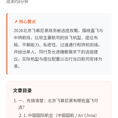
阅读约8分钟
📌 核心要点
2026北京飞慕尼黑商务舱选座攻略，围绕直飞与
中转航线，比较主要航司的执飞机型、座位布
局、平躺能力、私密性、过道通行和转机衔接，
并给出单人、同行及长途睡眠需求下的选座建
议。实际机型与座位配置以出行当日航司安排为
准。
文章目录
一、先搞清楚：北京飞慕尼黑有哪些直飞可
选？
1. 中国国际航空（中国国航 / Air China）