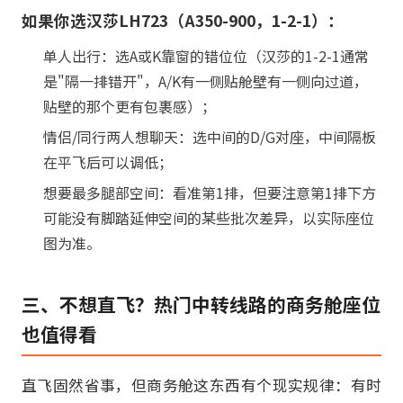
如果你选汉莎LH723（A350-900，1-2-1）：
单人出行：选A或K靠窗的错位位（汉莎的1-2-1通常
是"隔一排错开"，A/K有一侧贴舱壁有一侧向过道，
贴壁的那个更有包裹感）；
情侣/同行两人想聊天：选中间的D/G对座，中间隔板
在平飞后可以调低；
想要最多腿部空间：看准第1排，但要注意第1排下方
可能没有脚踏延伸空间的某些批次差异，以实际座位
图为准。
三、不想直飞？热门中转线路的商务舱座位
也值得看
直飞固然省事，但商务舱这东西有个现实规律：有时