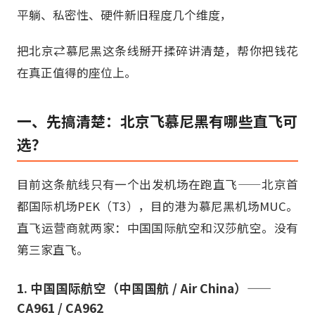
平躺、私密性、硬件新旧程度几个维度，
把北京⇄慕尼黑这条线掰开揉碎讲清楚，帮你把钱花
在真正值得的座位上。
一、先搞清楚：北京飞慕尼黑有哪些直飞可
选？
目前这条航线只有一个出发机场在跑直飞——北京首
都国际机场PEK（T3），目的港为慕尼黑机场MUC。
直飞运营商就两家：中国国际航空和汉莎航空。没有
第三家直飞。
1. 中国国际航空（中国国航 / Air China）——
CA961 / CA962