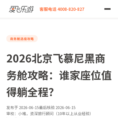
爱飞乐游
客服电话 4008-820-827
2026北京飞慕尼黑商务舱攻略：谁家座位值得躺全程？
商务舱选座攻略
2026北京飞慕尼黑商
务舱攻略：谁家座位值
得躺全程？
发布于
2026-06-15
最后核验
2026-06-15
审校：小褚，资深旅行顾问（10年以上从业经验）