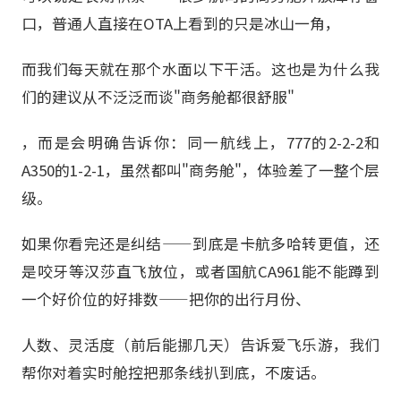
口，普通人直接在OTA上看到的只是冰山一角，
而我们每天就在那个水面以下干活。这也是为什么我
们的建议从不泛泛而谈"商务舱都很舒服"
，而是会明确告诉你：同一航线上，777的2-2-2和
A350的1-2-1，虽然都叫"商务舱"，体验差了一整个层
级。
如果你看完还是纠结——到底是卡航多哈转更值，还
是咬牙等汉莎直飞放位，或者国航CA961能不能蹲到
一个好价位的好排数——把你的出行月份、
人数、灵活度（前后能挪几天）告诉爱飞乐游，我们
帮你对着实时舱控把那条线扒到底，不废话。