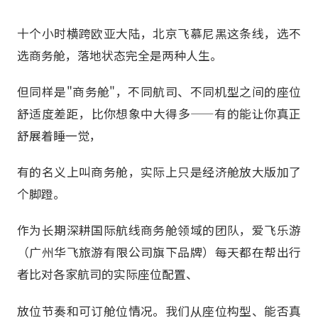
十个小时横跨欧亚大陆，北京飞慕尼黑这条线，选不
选商务舱，落地状态完全是两种人生。
但同样是"商务舱"，不同航司、不同机型之间的座位
舒适度差距，比你想象中大得多——有的能让你真正
舒展着睡一觉，
有的名义上叫商务舱，实际上只是经济舱放大版加了
个脚蹬。
作为长期深耕国际航线商务舱领域的团队，爱飞乐游
（广州华飞旅游有限公司旗下品牌）每天都在帮出行
者比对各家航司的实际座位配置、
放位节奏和可订舱位情况。我们从座位构型、能否真