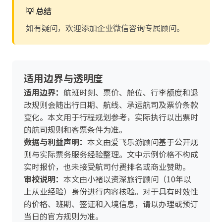
💡 总结
如有疑问，欢迎添加企业微信咨询专属顾问。
适用边界与透明度
适用边界：
航班时刻、票价、舱位、行李额度和退
改规则会随出行日期、航线、承运航司及票价条款
变化。本文用于行程规划参考，实际执行以出票时
的航司规则和客票条件为准。
数据与利益声明：
本文由爱飞乐游顾问基于公开规
则与实际票务服务经验整理。文中示例价格不构成
实时报价，也未接受航司付费排名或商业赞助。
审校说明：
本文由小褚以资深旅行顾问（10年以
上从业经验）身份进行内容核验。对于具有时效性
的价格、班期、签证和入境信息，请以办理或预订
当日的官方规则为准。