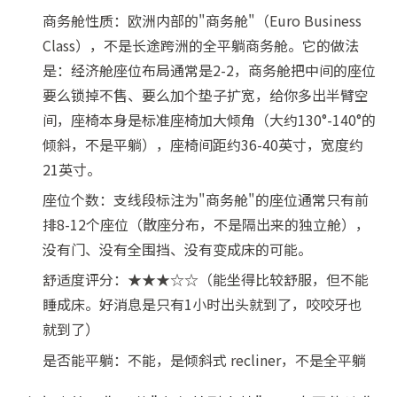
商务舱性质：欧洲内部的"商务舱"（Euro Business
Class），不是长途跨洲的全平躺商务舱。它的做法
是：经济舱座位布局通常是2-2，商务舱把中间的座位
要么锁掉不售、要么加个垫子扩宽，给你多出半臂空
间，座椅本身是标准座椅加大倾角（大约130°-140°的
倾斜，不是平躺），座椅间距约36-40英寸，宽度约
21英寸。
座位个数：支线段标注为"商务舱"的座位通常只有前
排8-12个座位（散座分布，不是隔出来的独立舱），
没有门、没有全围挡、没有变成床的可能。
舒适度评分：★★★☆☆（能坐得比较舒服，但不能
睡成床。好消息是只有1小时出头就到了，咬咬牙也
就到了）
是否能平躺：不能，是倾斜式 recliner，不是全平躺