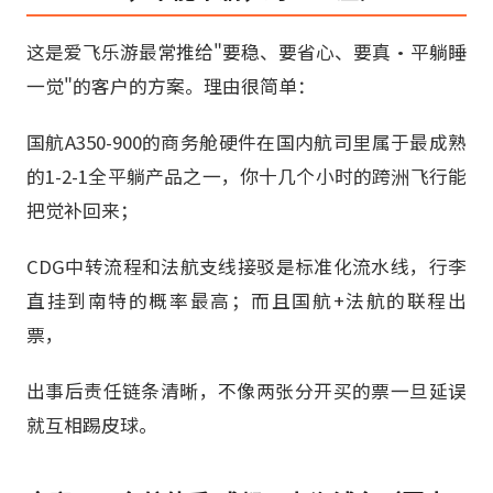
这是爱飞乐游最常推给"要稳、要省心、要真·平躺睡
一觉"的客户的方案。理由很简单：
国航A350-900的商务舱硬件在国内航司里属于最成熟
的1-2-1全平躺产品之一，你十几个小时的跨洲飞行能
把觉补回来；
CDG中转流程和法航支线接驳是标准化流水线，行李
直挂到南特的概率最高；而且国航+法航的联程出
票，
出事后责任链条清晰，不像两张分开买的票一旦延误
就互相踢皮球。