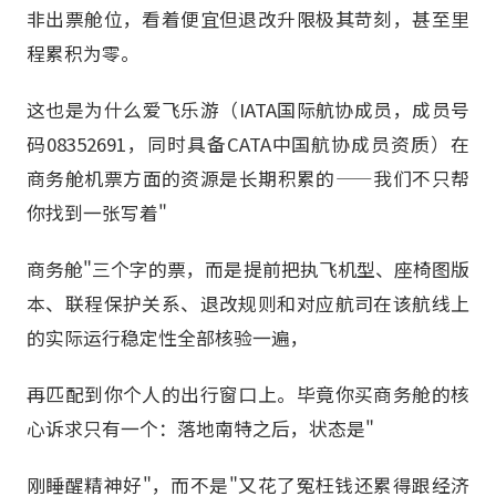
非出票舱位，看着便宜但退改升限极其苛刻，甚至里
程累积为零。
这也是为什么爱飞乐游（IATA国际航协成员，成员号
码08352691，同时具备CATA中国航协成员资质）在
商务舱机票方面的资源是长期积累的——我们不只帮
你找到一张写着"
商务舱"三个字的票，而是提前把执飞机型、座椅图版
本、联程保护关系、退改规则和对应航司在该航线上
的实际运行稳定性全部核验一遍，
再匹配到你个人的出行窗口上。毕竟你买商务舱的核
心诉求只有一个：落地南特之后，状态是"
刚睡醒精神好"，而不是"又花了冤枉钱还累得跟经济