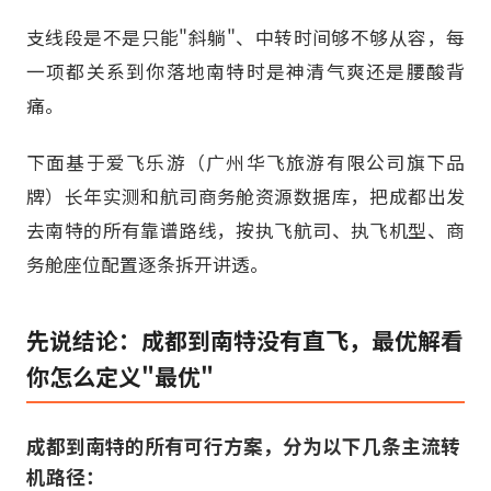
支线段是不是只能"斜躺"、中转时间够不够从容，每
一项都关系到你落地南特时是神清气爽还是腰酸背
痛。
下面基于爱飞乐游（广州华飞旅游有限公司旗下品
牌）长年实测和航司商务舱资源数据库，把成都出发
去南特的所有靠谱路线，按执飞航司、执飞机型、商
务舱座位配置逐条拆开讲透。
先说结论：成都到南特没有直飞，最优解看
你怎么定义"最优"
成都到南特的所有可行方案，分为以下几条主流转
机路径：