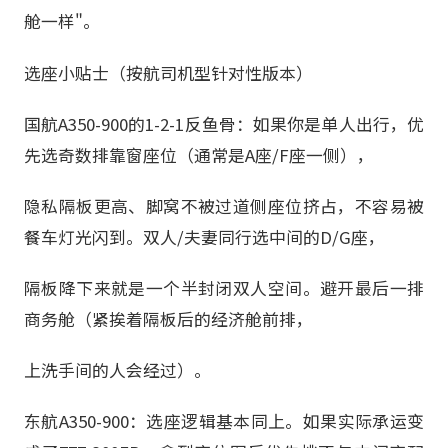
舱一样"。
选座小贴士（按航司机型针对性版本）
国航A350-900的1-2-1反鱼骨：如果你是单人出行，优
先选奇数排靠窗座位（通常是A座/F座一侧），
隐私隔板更高、脚窝不被过道侧座位挤占，不容易被
餐车灯光闪到。双人/夫妻同行选中间的D/G座，
隔板降下来就是一个半封闭双人空间。避开最后一排
商务舱（紧挨着隔板后的经济舱前排，
上洗手间的人会经过）。
东航A350-900：选座逻辑基本同上。如果实际承运变