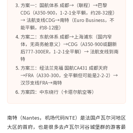
方案一：国航体系 成都→（联程）→巴黎
CDG（A350-900，1-2-1全平躺，约28-32座）
→ 法航支线CDG→南特（Euro Business，不
能平躺，约8-12座）
方案二：东航体系 成都→上海浦东（国内窄
体，无商务舱意义）→CDG（A350-900或翻新
后777-300ER，1-2-1全平躺）→ 法航支线到南
特
方案三：经法兰克福 国航CA431 成都天府
→FRA（A330-300，全平躺但可能是2-2-2）→
汉莎支线FRA→南特
方案四：中东绕行（卡塔尔航空等）
南特（Nantes，机场代码NTE）是法国卢瓦尔河地区
大区的首府，也是很多去卢瓦尔河谷城堡群的游客最