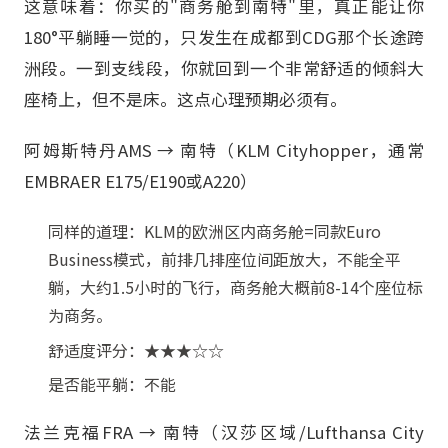
这意味着：你买的"商务舱到南特"里，真正能让你
180°平躺睡一觉的，只发生在成都到CDG那个长途跨
洲段。一到支线段，你就回到一个非常舒适的倾斜大
座椅上，但不是床。这点心理预期必须有。
阿姆斯特丹AMS → 南特（KLM Cityhopper，通常
EMBRAER E175/E190或A220）
同样的道理：KLM的欧洲区内商务舱=同款Euro
Business模式，前排几排座位间距放大，不能全平
躺，大约1.5小时的飞行，商务舱大概前8-14个座位标
为商务。
舒适度评分：★★★☆☆
是否能平躺：不能
法兰克福FRA → 南特（汉莎区域/Lufthansa City