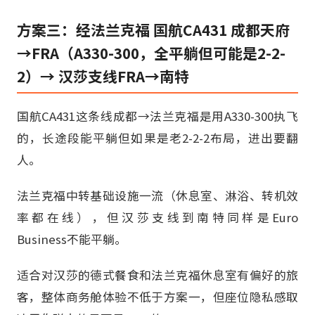
方案三：经法兰克福 国航CA431 成都天府
→FRA（A330-300，全平躺但可能是2-2-
2）→ 汉莎支线FRA→南特
国航CA431这条线成都→法兰克福是用A330-300执飞
的，长途段能平躺但如果是老2-2-2布局，进出要翻
人。
法兰克福中转基础设施一流（休息室、淋浴、转机效
率都在线），但汉莎支线到南特同样是Euro
Business不能平躺。
适合对汉莎的德式餐食和法兰克福休息室有偏好的旅
客，整体商务舱体验不低于方案一，但座位隐私感取