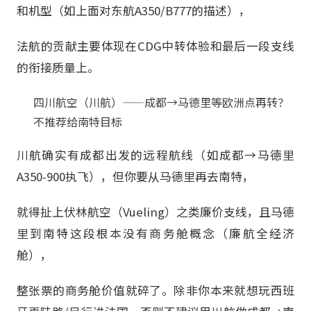
和机型（如上面对东航A350/B777的描述），
法航的贡献主要体现在CDG中转体验和最后一段支线
的衔接质量上。
四川航空（川航）——成都→马德里等欧洲点再转？
不推荐给南特目标
川航确实有成都出发的远程航线（如成都→马德里
A350-900执飞），但你要从马德里再去南特，
就得扯上伏林航空（Vueling）之类廉价支线，且马德
里到南特这段根本没有商务舱概念（廉航全经济
舱），
整张票的商务舱价值就碎了。除非你本来就想玩西班