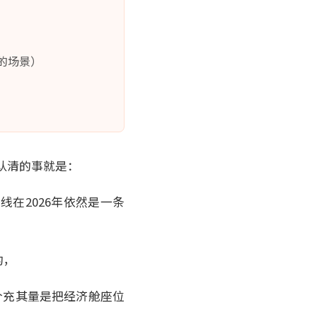
求的场景）
须认清的事就是：
在2026年依然是一条
的，
个充其量是把经济舱座位