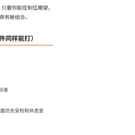
值：只要你能控制住期望，
的商务舱组合。
硬件同样能打）
标准
地面优先安检和休息室