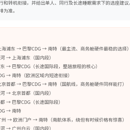
行和转机衔接，并给出单人、同行及长途睡眠需求下的选座建议
排为准。
上海浦东 → 巴黎CDG → 南特（最主流、商务舱硬件最稳的选择
河 → 上海浦东（国内段）
东 → 巴黎CDG（长途国际段，整趟旅程的核心）
DG → 南特（欧洲区域内短途衔接）
北京首都 → 巴黎CDG → 南特（国航线，商务舱硬件同样能打）
河 → 北京首都（国内段）
都 → 巴黎CDG（长途国际段）
G → 南特
广州 → 欧洲门户 → 南特（南航体系，绕但有时候价格有惊喜）
河 → 广州白云（国内段）