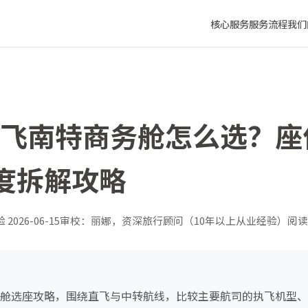
全线路深度拆解攻略
核心服务
服务流程
我们
武汉飞南特商务舱怎么选？
度拆解攻略
验
2026-06-15
审校：丽娜，资深旅行顾问（10年以上从业经验）
阅读
商务舱选座攻略，围绕直飞与中转航线，比较主要航司的执飞机型