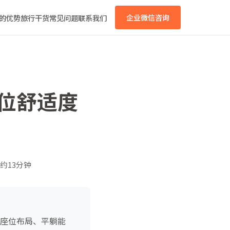
的优势
旅行干货
常见问题
联系我们
企业微信咨询
座位舒适度
约13分钟
、座位布局、平躺能