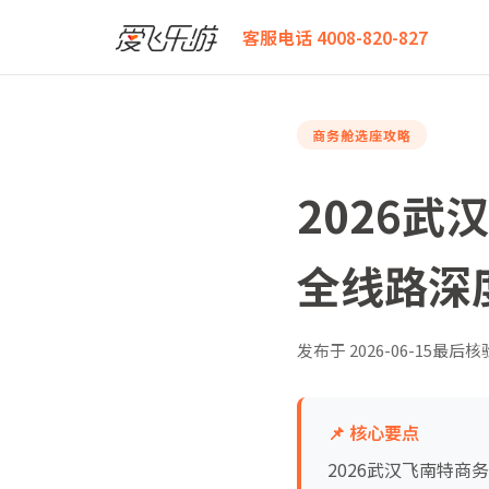
爱飞乐游
2026武汉飞南特商务舱怎么选？座位舒适度
客服电话 4008-820-827
商务舱选座攻略
2026
全线路深
发布于
2026-06-15
最后核
📌 核心要点
2026武汉飞南特