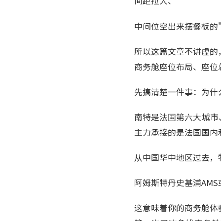
间距拉大、
中间位空出来摆餐板的
所以这篇文章不讲虚的
商务舱座位布局、座位
先搞清楚一件事：为什
南特是法国第六大城市、
主力承接的是法国国内
从中国华中地区过去，
阿姆斯特丹史基浦AM
这意味着你的商务舱体