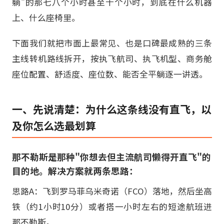
躺"的那七八个小时甚至十个小时，到底在什么机器
上、什么座椅里。
下面我们就把市面上最常见、也是口碑最成熟的三条
主线转机路线拆开，按执飞航司、执飞机型、商务舱
座位配置、舒适度、座位数、能否全平躺逐一讲透。
一、先说清楚：为什么这条线没有直飞，以
及你怎么选最划算
那不勒斯是那种"你想去但主流航司懒得开直飞"的
目的地。解决方案就两条思路：
思路A：飞到罗马菲乌米奇诺（FCO）落地，然后坐高
铁（约1小时10分）或者搭一小时左右的短途航班进
那不勒斯。