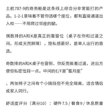
土航787-9的商务舱是这条线上综合分非常能打的产
品。1-2-1意味着不管你选哪个座位，都有直接通道出
入权——不用爬过邻座的腿。
偶数排的A和K是真正的靠窗位（桌子在你和过道之
间，形成天然屏障），隐私感最好，是单人出行的首
选。
奇数排的A和K桌子在窗侧、你反而挨着过道，进出方
便但私密性弱一点。中间的E/F是"蜜月座"
，两张椅子之间有个小隔挡但不完全隔离，适合情侣
或家人同行。
舒适度评分（满分10）：硬件7.5 / 餐食9 / 休息质量