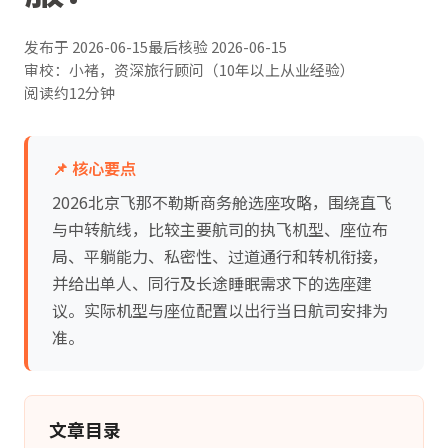
发布于
2026-06-15
最后核验
2026-06-15
审校：小褚，资深旅行顾问（10年以上从业经验）
阅读约12分钟
📌 核心要点
2026北京飞那不勒斯商务舱选座攻略，围绕直飞
与中转航线，比较主要航司的执飞机型、座位布
局、平躺能力、私密性、过道通行和转机衔接，
并给出单人、同行及长途睡眠需求下的选座建
议。实际机型与座位配置以出行当日航司安排为
准。
文章目录