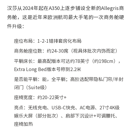
汉莎从2024年起在A350上逐步铺设全新的Allegris商
务舱，这是近年来欧洲航司最大手笔的一次商务舱硬
件升级：
座位布局：1-2-1错排套房化布局
商务舱座位数：约24-30席（视具体批次内饰而定）
平躺床长：最高配版本可达约78英寸（约198cm），
Extra Long Bed版本号称到2.2米
是否能平躺：能，全平躺；高阶选配带隐私门帘/半封
闭门（Suite级）
座椅宽度：约20-22英寸+
亮点：无线充电、USB-C快充、AC电源、27寸4K级
娱乐大屏（部分批次）、肩部下沉设计+可调腰托、
座椅加热