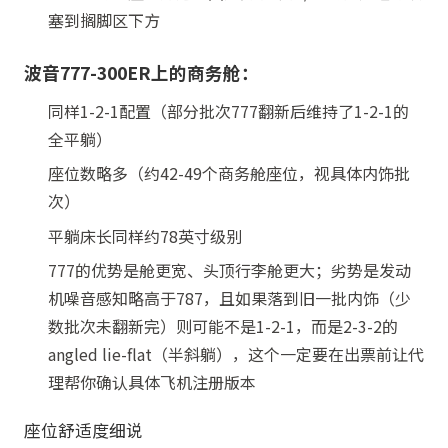
塞到搁脚区下方
波音777-300ER上的商务舱：
同样1-2-1配置（部分批次777翻新后维持了1-2-1的
全平躺）
座位数略多（约42-49个商务舱座位，视具体内饰批
次）
平躺床长同样约78英寸级别
777的优势是舱更宽、头顶行李舱更大；劣势是发动
机噪音感知略高于787，且如果落到旧一批内饰（少
数批次未翻新完）则可能不是1-2-1，而是2-3-2的
angled lie-flat（半斜躺），这个一定要在出票前让代
理帮你确认具体飞机注册版本
座位舒适度细说