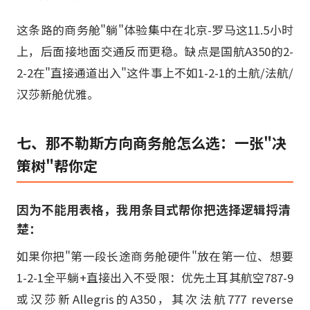
这条路的商务舱"躺"体验集中在北京-罗马这11.5小时
上，后面接地面交通反而更稳。缺点是国航A350的2-
2-2在"直接通道出入"这件事上不如1-2-1的土航/法航/
汉莎新舱优雅。
七、那不勒斯方向商务舱怎么选：一张"决
策树"帮你定
因为不能用表格，我用条目式帮你把选择逻辑捋清
楚：
如果你把"第一段长途商务舱硬件"放在第一位、想要
1-2-1全平躺+直接出入不受限：优先土耳其航空787-9
或汉莎新Allegris的A350，其次法航777 reverse