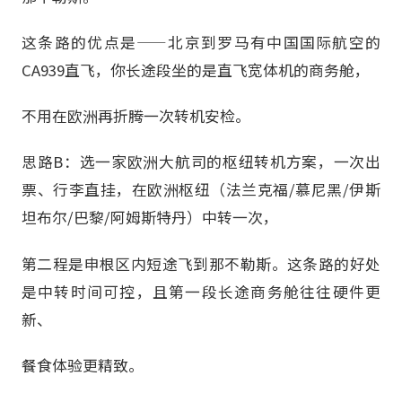
这条路的优点是——北京到罗马有中国国际航空的
CA939直飞，你长途段坐的是直飞宽体机的商务舱，
不用在欧洲再折腾一次转机安检。
思路B：选一家欧洲大航司的枢纽转机方案，一次出
票、行李直挂，在欧洲枢纽（法兰克福/慕尼黑/伊斯
坦布尔/巴黎/阿姆斯特丹）中转一次，
第二程是申根区内短途飞到那不勒斯。这条路的好处
是中转时间可控，且第一段长途商务舱往往硬件更
新、
餐食体验更精致。