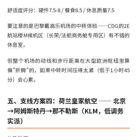
舒适度评分：硬件7.5-8 / 餐食8.5 / 休息质量7.5
要注意的是巴黎戴高乐机场的中转体验——CDG的2E
航站楼M候机区（长荣/法航商务舱专用区）有不错的
休息室，
但整个机场的动线和步行距离在大型欧洲枢纽里算
偏"折腾"的，如果中转时间压得太紧（低于1小时45
分）会心累。
五、支线方案四：荷兰皇家航空 —— 北京
→阿姆斯特丹→那不勒斯（KLM，低调务
实派）