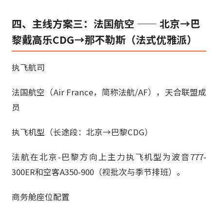
四、主线方案三：法国航空 —— 北京→巴
黎戴高乐CDG→那不勒斯（法式优雅派）
执飞航司
法国航空（Air France，简称法航/AF），天合联盟成
员
执飞机型（长途段：北京→巴黎CDG）
法航在北京-巴黎方向上主力执飞机型为波音777-
300ER和空客A350-900（视批次与季节排班）。
商务舱座位配置