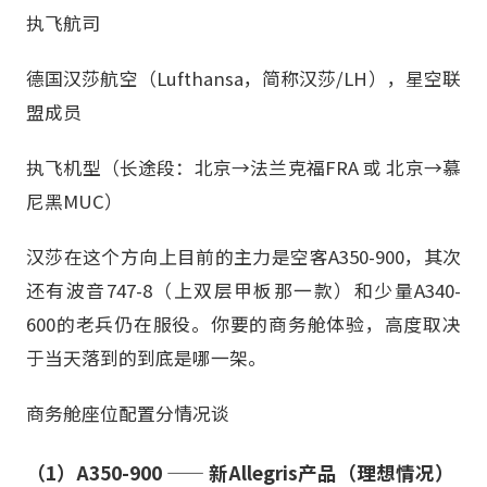
执飞航司
德国汉莎航空（Lufthansa，简称汉莎/LH），星空联
盟成员
执飞机型（长途段：北京→法兰克福FRA 或 北京→慕
尼黑MUC）
汉莎在这个方向上目前的主力是空客A350-900，其次
还有波音747-8（上双层甲板那一款）和少量A340-
600的老兵仍在服役。你要的商务舱体验，高度取决
于当天落到的到底是哪一架。
商务舱座位配置分情况谈
（1）A350-900 —— 新Allegris产品（理想情况）