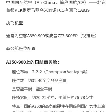
中国国际航空（Air China，简称国航/CA）——北京
首都PEK到罗马菲乌米奇诺FCO有直飞CA939
执飞机型
通常为空客A350-900或波音777-300ER（视排班）
商务舱座位配置
A350-900上的国航商务舱：
座位布局：2-2-2（Thompson Vantage类）
座位数：约32-40个商务舱座位
是否能平躺：能全平躺
座椅宽度：约20-22英寸，平躺后约76-78英寸
特点：国航A350的商务舱硬件在同级别国产宽体上算