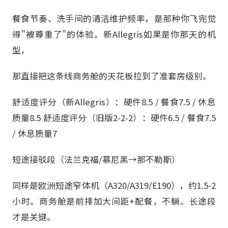
餐食节奏、洗手间的清洁维护频率，是那种你飞完觉
得"被尊重了"的体验。新Allegris如果是你那天的机
型，
那直接把这条线商务舱的天花板拉到了准套房级别。
舒适度评分（新Allegris）：硬件8.5 / 餐食7.5 / 休息
质量8.5 舒适度评分（旧版2-2-2）：硬件6.5 / 餐食7.5
/ 休息质量7
短途接驳段（法兰克福/慕尼黑→那不勒斯）
同样是欧洲短途窄体机（A320/A319/E190），约1.5-2
小时。商务舱是前排加大间距+配餐，不躺。长途段
才是关键。