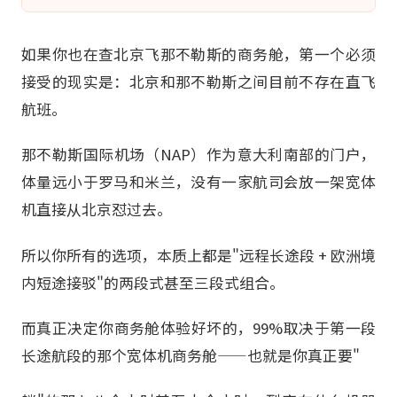
如果你也在查北京飞那不勒斯的商务舱，第一个必须
接受的现实是：北京和那不勒斯之间目前不存在直飞
航班。
那不勒斯国际机场（NAP）作为意大利南部的门户，
体量远小于罗马和米兰，没有一家航司会放一架宽体
机直接从北京怼过去。
所以你所有的选项，本质上都是"远程长途段 + 欧洲境
内短途接驳"的两段式甚至三段式组合。
而真正决定你商务舱体验好坏的，99%取决于第一段
长途航段的那个宽体机商务舱——也就是你真正要"