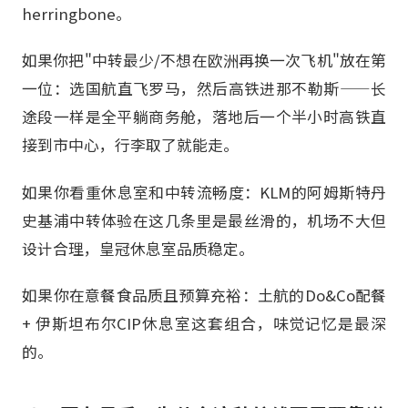
herringbone。
如果你把"中转最少/不想在欧洲再换一次飞机"放在第
一位：选国航直飞罗马，然后高铁进那不勒斯——长
途段一样是全平躺商务舱，落地后一个半小时高铁直
接到市中心，行李取了就能走。
如果你看重休息室和中转流畅度：KLM的阿姆斯特丹
史基浦中转体验在这几条里是最丝滑的，机场不大但
设计合理，皇冠休息室品质稳定。
如果你在意餐食品质且预算充裕：土航的Do&Co配餐
+ 伊斯坦布尔CIP休息室这套组合，味觉记忆是最深
的。