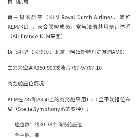
执飞航司
荷兰皇家航空（KLM Royal Dutch Airlines，简称
KLM/KL），天合联盟成员，常与法航共用预订体系
（Air France-KLM集团）
执飞机型（长途段：北京→阿姆斯特丹史基浦AMS）
主力为空客A350-900或波音787-9/787-10
商务舱座位情况
KLM在787和A350上的商务舱采用1-2-1全平躺错位布
局（Stelia Symphony系的变种）：
座位数：约30-38个商务舱座位
全平躺：能