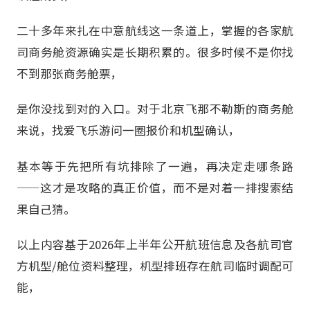
二十多年来扎在中意航线这一条道上，掌握的各家航
司商务舱资源确实是长期积累的。很多时候不是你找
不到那张商务舱票，
是你没找到对的入口。对于北京飞那不勒斯的商务舱
来说，找爱飞乐游问一圈报价和机型确认，
基本等于先把所有坑排除了一遍，再决定走哪条路
——这才是攻略的真正价值，而不是对着一排搜索结
果自己猜。
以上内容基于2026年上半年公开航班信息及各航司官
方机型/舱位资料整理，机型排班存在航司临时调配可
能，