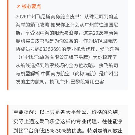
📌 核心要点
2026广州飞尼斯商务舱白皮书：从珠江畔到蔚蓝
海岸的躺飞攻略 如果你正计划从广州前往法国尼
斯，享受地中海的阳光与浪漫，这篇2026年商务
舱购买白皮书就是为你准备的。作为IATA国际航
协成员号码08352691的专业机票代理，爱飞乐游
（广州华飞旅游有限公司旗下品牌）为你梳理了
从航线选择到购票技巧的全方位攻略。 执飞航司
与机型解析 中国南方航空（简称南航）是广州出
发的主力航司，执飞广州-巴黎段常用空客
重要提醒：以上只是各大平台公开价格的总结，
实际上通过爱飞乐游这样的专业代理，往往能拿
到比平台价低15%-30%的优惠。特别是航司放出