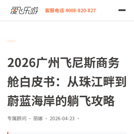
爱飞乐游
客服电话 4008-820-827
2026广州飞尼斯商务舱白皮书：从珠江畔到蔚蓝海岸的躺飞攻略
2026广州飞尼斯商务
舱白皮书：从珠江畔到
蔚蓝海岸的躺飞攻略
专属顾问 · 丽娜
·
2026-04-23
·