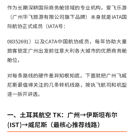
作为长期深耕国际商务舱领域的专业机构，爱飞乐游
（广州华飞旅游有限公司旗下品牌）本身就是IATA国
际航协正式成员（IATA号：
08352691）以及CATA中国航协成员，每年协助大量
旅客锁定广州出发前往意大利各大城市的优质商务舱
舱位，
对每条路线的硬件差异知根知底。下面就把广州飞威
尼斯最值得关注的几条转机线路，按执飞航司和机型
逐一拆开讲透。
一、土耳其航空 TK：广州→伊斯坦布尔
(IST)→威尼斯（最核心推荐线路）