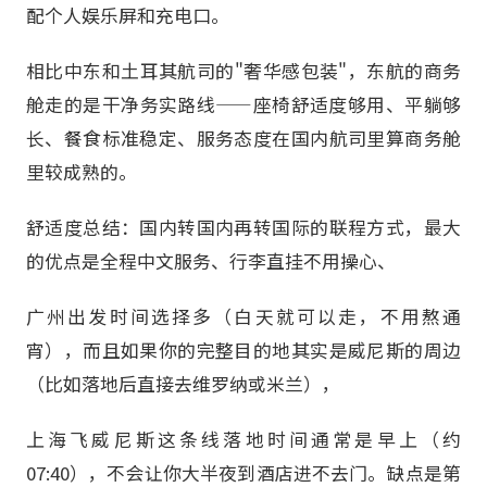
配个人娱乐屏和充电口。
相比中东和土耳其航司的"奢华感包装"，东航的商务
舱走的是干净务实路线——座椅舒适度够用、平躺够
长、餐食标准稳定、服务态度在国内航司里算商务舱
里较成熟的。
舒适度总结：国内转国内再转国际的联程方式，最大
的优点是全程中文服务、行李直挂不用操心、
广州出发时间选择多（白天就可以走，不用熬通
宵），而且如果你的完整目的地其实是威尼斯的周边
（比如落地后直接去维罗纳或米兰），
上海飞威尼斯这条线落地时间通常是早上（约
07:40），不会让你大半夜到酒店进不去门。缺点是第