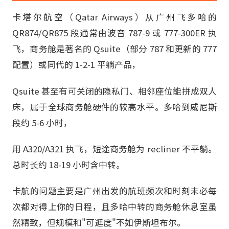
卡塔尔航空（Qatar Airways）从广州飞多哈的
QR874/QR875 段通常由波音 787-9 或 777-300ER 执
飞，商务舱是著名的 Qsuite（部分 787 和更新的 777
配置）或同代的 1-2-1 平躺产品，
Qsuite 甚至有可关闭的隐私门、相邻座位能拼成双人
床，属于全球商务舱硬件的较高水平。多哈到威尼斯
段约 5-6 小时，
用 A320/A321 执飞，短途商务舱为 recliner 不平躺。
总时长约 18-19 小时含中转。
卡航的问题主要是广州出发的航班频次和时刻未必每
次都对得上你的日程，且多哈中转的商务舱休息室虽
然精致，但规模和"可逛度"不如伊斯坦布尔。