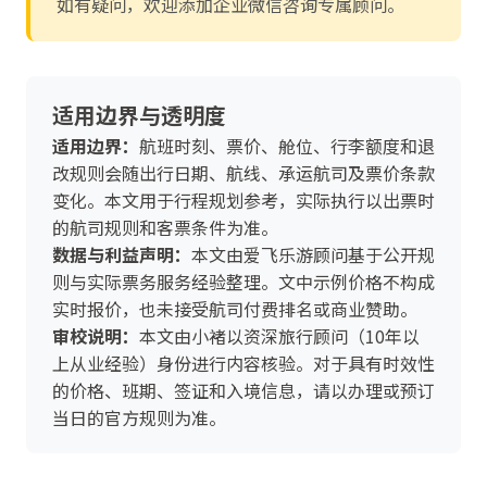
如有疑问，欢迎添加企业微信咨询专属顾问。
适用边界与透明度
适用边界：
航班时刻、票价、舱位、行李额度和退
改规则会随出行日期、航线、承运航司及票价条款
变化。本文用于行程规划参考，实际执行以出票时
的航司规则和客票条件为准。
数据与利益声明：
本文由爱飞乐游顾问基于公开规
则与实际票务服务经验整理。文中示例价格不构成
实时报价，也未接受航司付费排名或商业赞助。
审校说明：
本文由小褚以资深旅行顾问（10年以
上从业经验）身份进行内容核验。对于具有时效性
的价格、班期、签证和入境信息，请以办理或预订
当日的官方规则为准。