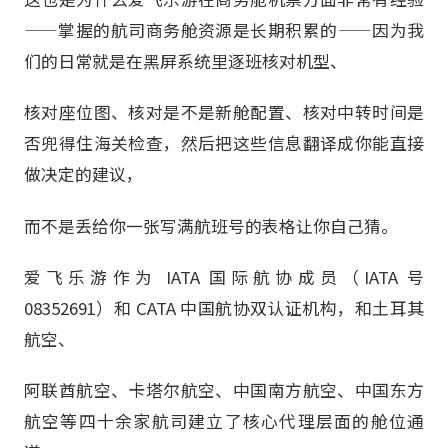
——掌握的航司商务舱资源是长期积累的——因为我
们的日常就是在黑屏系统里逐班核对机型、
核对座位图、核对是不是新舱配置、核对中转时间是
否兜得住海关检查，然后把这些信息翻译成你能直接
做决定的建议，
而不是丢给你一张写满航班号的表格让你自己猜。
爱飞乐游作为 IATA 国际航协成员（IATA 号
08352691）和 CATA 中国航协双认证机构，和土耳其
航空、
阿联酋航空、卡塔尔航空、中国南方航空、中国东方
航空等四十余家航司建立了核心代理层面的舱位通