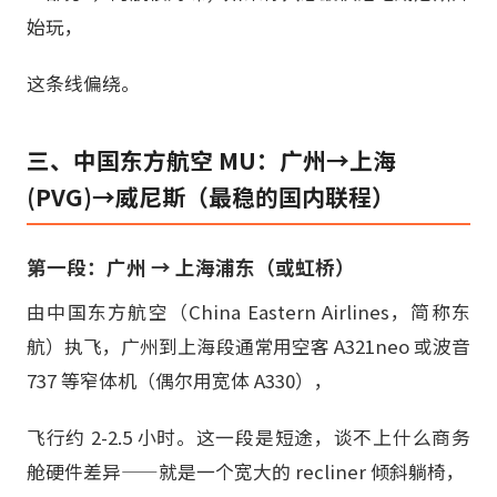
始玩，
这条线偏绕。
三、中国东方航空 MU：广州→上海
(PVG)→威尼斯（最稳的国内联程）
第一段：广州 → 上海浦东（或虹桥）
由中国东方航空（China Eastern Airlines，简称东
航）执飞，广州到上海段通常用空客 A321neo 或波音
737 等窄体机（偶尔用宽体 A330），
飞行约 2-2.5 小时。这一段是短途，谈不上什么商务
舱硬件差异——就是一个宽大的 recliner 倾斜躺椅，