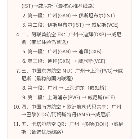
(IST)→威尼斯（最核心推荐线路）
第一段：广州(GAN) → 伊斯坦布尔(IST)
第二段：伊斯坦布尔(IST) → 威尼斯(VCE)
二、阿联酋航空 EK：广州→迪拜(DXB)→威尼
斯（奢华体验派首选）
第一段：广州(GAN) → 迪拜(DXB)
第二段：迪拜(DXB) → 威尼斯(VCE)
三、中国东方航空 MU：广州→上海(PVG)→威
尼斯（最稳的国内联程）
第一段：广州 → 上海浦东（或虹桥）
第二段：上海浦东(PVG) → 威尼斯(VCE)
四、中国南方航空 + 欧洲航司代码共享：广州
→巴黎(CDG)/阿姆斯特丹(AMS)→威尼斯
五、卡塔尔航空 QR：广州→多哈(DOH)→威尼
斯（备选优质线路）