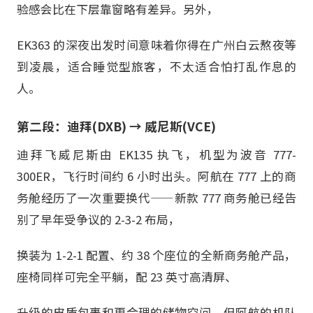
验感会比在下层靠窗略有差异。另外，
EK363 的深夜出发时间意味着你得在广州白云熬夜等
到凌晨，适合睡觉型旅客，不太适合怕打乱作息的
人。
第二段：迪拜(DXB) → 威尼斯(VCE)
迪拜飞威尼斯由 EK135 执飞，机型为波音 777-
300ER，飞行时间约 6 小时出头。阿航在 777 上的商
务舱经历了一次重要换代——新款 777 商务舱已经告
别了早年受争议的 2-3-2 布局，
换装为 1-2-1 配置、约 38 个座位的全新商务舱产品，
座椅同样可完全平躺，配 23 英寸高清屏、
升级的皮质包裹和更合理的储物空间。但阿航的机队