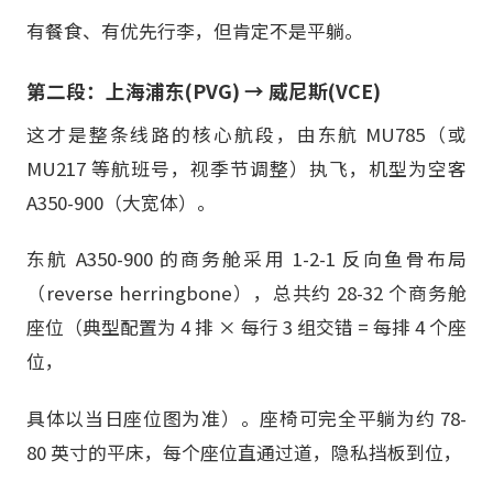
有餐食、有优先行李，但肯定不是平躺。
第二段：上海浦东(PVG) → 威尼斯(VCE)
这才是整条线路的核心航段，由东航 MU785（或
MU217 等航班号，视季节调整）执飞，机型为空客
A350-900（大宽体）。
东航 A350-900 的商务舱采用 1-2-1 反向鱼骨布局
（reverse herringbone），总共约 28-32 个商务舱
座位（典型配置为 4 排 × 每行 3 组交错 = 每排 4 个座
位，
具体以当日座位图为准）。座椅可完全平躺为约 78-
80 英寸的平床，每个座位直通过道，隐私挡板到位，