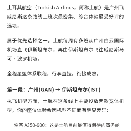
土耳其航空（Turkish Airlines，简称土航）是广州飞
威尼斯这条路线上班次最密集、综合体验最受好评的
选项，
属于优先选择之一。土航每周有多班从广州白云国际
机场直飞伊斯坦布尔，再由伊斯坦布尔飞往威尼斯马
可·波罗机场，
全程星盟体系联程，行李直挂，衔接成熟。
第一段：广州(GAN) → 伊斯坦布尔(IST)
执飞机型方面，土航在这条线上主要投放两款宽体机
型，你的座位体验会因机型不同而有明显差异：
空客 A350-900：这是土航目前最值得期待的商务舱