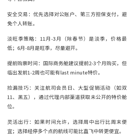
安全交易：优先选择对公账户、第三方担保支付，避
免个人转账。
淡旺季策略：11月-3月（除春节）是淡季，价格最
低；6月-8月是旺季，尽量避开。
提前购票时间：国际商务舱建议提前2-3个月购买，但
临出发前1-2周也可能有last minute特价。
捡漏技巧：关注航司会员日、大型促销活动（如双
11、黑五），通过代理内部渠道获取未公开的特价舱
位。
灵活出行：如果时间允许，选择周中出行比周末便
宜；选择经停多个点的航线可能比直飞中转更便宜。