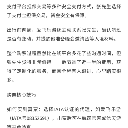
支付平台担保交易等多种安全支付方式，张先生选择
了支付宝担保交易，资金安全有保障。
出行前两周，爱飞乐游还主动联系张先生，确认航班
是否有变动，并提醒他准备峰会邀请函等入境材料。
整个购票过程虽然比在线平台多花了些沟通时间，但
张先生觉得非常值得——他节省了近一半的费用，获
得了定制化的服务，而且全程有人跟进，心里踏实很
多。
购票核心技巧
如何买到真票：选择IATA认证的代理，如爱飞乐游
（IATA号08352691），出票后可在航司官网或信天游
等平台验真。