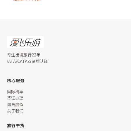
专注出境旅行22年
IATA/CATA双资质认证
核心服务
国际机票
签证办理
海岛度假
关于我们
旅行干货