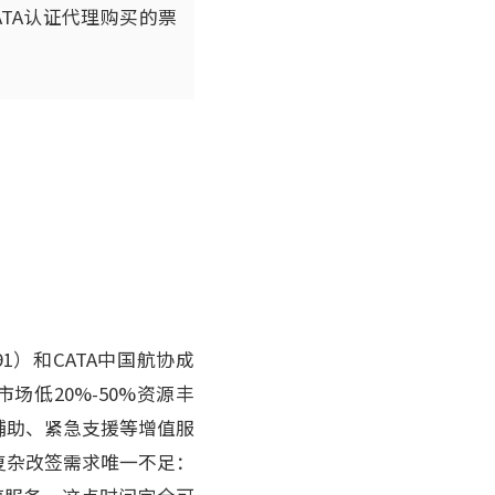
TA认证代理购买的票
91）和CATA中国航协成
低20%-50%资源丰
辅助、紧急支援等增值服
复杂改签需求唯一不足：