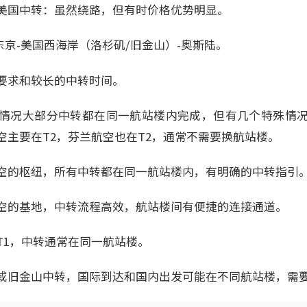
美国中转：虽然绕路，但有时价格优势明显。
东京-美国西海岸（洛杉矶/旧金山）-奥斯陆。
要求和较长的中转时间。
情况大部分中转都在同一航站楼内完成，但有几个特殊情
空主要在T2，芬兰航空也在T2，通常不需要换航站楼。
空的枢纽，所有中转都在同一航站楼内，有明确的中转指引
空的基地，中转流程高效，航站楼间有便捷的连接通道。
T1，中转通常在同一航站楼。
或旧金山中转，国际到达和国内出发可能在不同航站楼，需