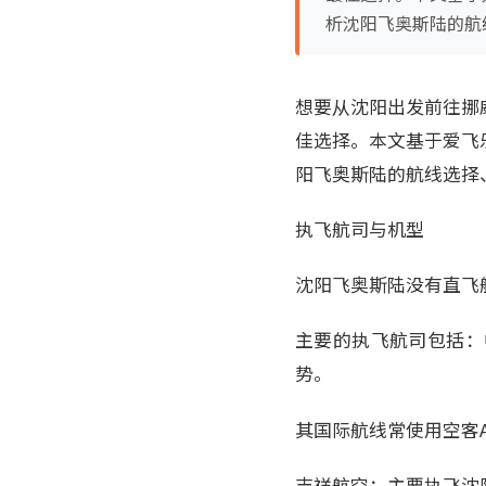
析沈阳飞奥斯陆的航
想要从沈阳出发前往挪
佳选择。本文基于爱飞
阳飞奥斯陆的航线选择
执飞航司与机型
沈阳飞奥斯陆没有直飞
主要的执飞航司包括：
势。
其国际航线常使用空客A
吉祥航空：主要执飞沈