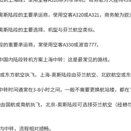
斯陆段的主要承运商，使用空客A320或A321，商务舱为
奥斯陆段的主要选择，机型与芬兰航空类似。
的重要承运商，常使用空客A330或波音777。
中国内陆段转机方案上海中转：这是最常见的路线。
空或东方航空执飞，上海-奥斯陆段由芬兰航空、北欧航空或
中转时间通常在3-8小时之间，一般不需要更换航站楼，都在
段由国航或南航执飞，北京-奥斯陆段可选择芬兰航空（经赫
楼内中转，流程相对顺畅。