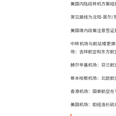
美国内陆段转机方案经
常见路线为沈阳-首尔/
美国境内段需注意签证
中转机场与航站楼更换
场：吉祥航空和东方航
赫尔辛基机场：芬兰航
哥本哈根机场：北欧航
香港机场：国泰航空在
美国机场：如经洛杉矶