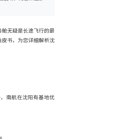
务舱无疑是长途飞行的最
白皮书，为您详细解析沈
一，南航在沈阳有基地优
局。