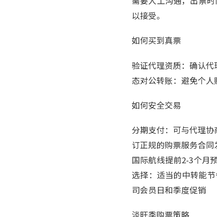
需要人工沟通，出票时
以接受。
如何买到真票
验证代理资质：确认代理
态对公转账：避免个人
如何安全交易
分期支付：可与代理协
订正规的购票服务合同
国际航线提前2-3个
选择：适当的中转能节
司会员日和季度促销
淡旺季购票策略