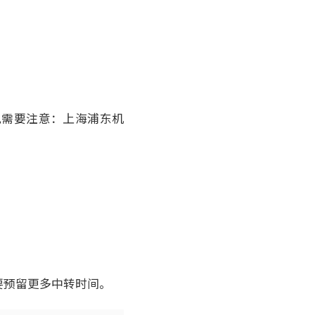
况需要注意：上海浦东机
。
要预留更多中转时间。