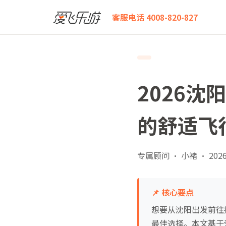
爱飞乐游
2026沈阳飞奥斯陆商务舱白皮书：北欧之旅
客服电话 4008-820-827
2026
的舒适飞
专属顾问 · 小褚
·
2026
📌 核心要点
想要从沈阳出发前往
最佳选择。本文基于