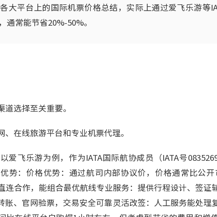
各大平台上的国际机票价格总结，实际上通过爱飞乐游等IA
通常能节省20%-50%。
渠道选择至关重要。
网、在线旅游平台和专业机票代理。
飞乐游为例，作为IATA国际航协成员（IATA号083526
优势：价格优势：通过航司内部协议价，价格通常比公开市场
司直连合作，能组合最优航线专业服务：提供行程设计、签证
转账、官网验票，交易安全可靠灵活改签：人工服务能处理