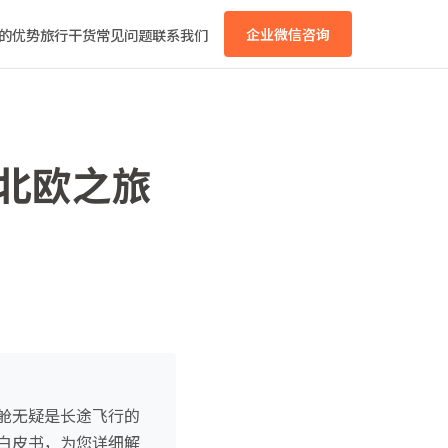
的优势
旅行干货
常见问题
联系我们
企业微信咨询
：北欧之旅
舱无疑是长途飞行的
白皮书，为您详细解