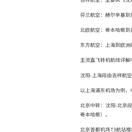
芬兰航空：赫尔辛基到奥
北欧航空：哥本哈根到
东方航空：上海到欧洲段
主流直飞转机航线详解
沈阳-上海段由吉祥航
以上海浦东机场为例，
北京中转：沈阳-北京
哥本哈根）。
北京首都机场T3航站