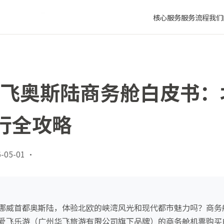
的舒适飞行全攻略
核心服务
服务流程
我们
沈阳飞奥斯陆商务舱白皮书
行全攻略
-05-01
·
挪威首都奥斯陆，体验北欧的峡湾风光和现代都市魅力吗？商务
爱飞乐游（广州华飞旅游有限公司旗下品牌）的商务舱机票购买