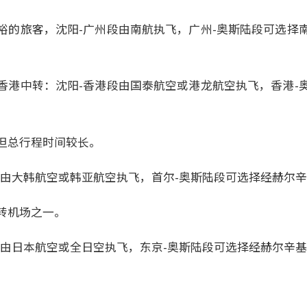
裕的旅客，沈阳-广州段由南航执飞，广州-奥斯陆段可选择
。
香港中转：沈阳-香港段由国泰航空或港龙航空执飞，香港-
。
但总行程时间较长。
段由大韩航空或韩亚航空执飞，首尔-奥斯陆段可选择经赫尔
转机场之一。
段由日本航空或全日空执飞，东京-奥斯陆段可选择经赫尔辛
。