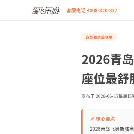
爱飞乐游
2026青岛飞奥斯陆商务舱全攻略：哪条路线
客服电话 4008-820-827
商务舱选座攻略
2026
座位最舒
发布于
2026-06-17
最后核
📌 核心要点
2026青岛飞奥斯