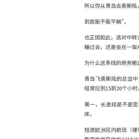
所以你从青岛去奥斯陆
到底能不能平躺"。
也正因如此，选对中转
睡过去，还是坐在一架A
为什么这条线的商务舱
青岛飞奥斯陆的总空中
经常拉到15到20个小
第一，长途段是不是宽体
床，
短途欧洲区内航班（哪