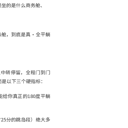
程坐的是什么商务舱、
务舱，到底是真·全平躺
上中转停留，全程门到门
而是以下三个硬指标：
能给你真正的180度平躺
25分的跳岛段）绝大多