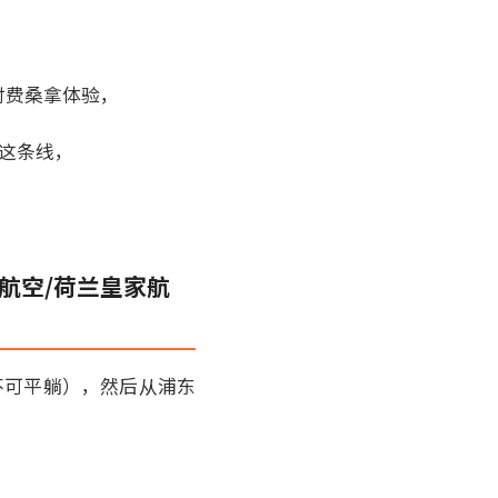
付费桑拿体验，
走这条线，
航空/荷兰皇家航
不可平躺），然后从浦东