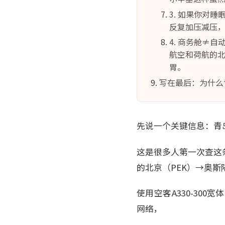
3. 如果你对
反复加压减压
4. 商务舱≠
航空和荷航的北
胃。
写在最后：为什么
先说一个关键信息：青
这是很多人第一次查这
的北京（PEK）→奥斯
使用空客A330-30
网络，