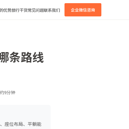
的优势
旅行干货
常见问题
联系我们
企业微信咨询
：哪条路线
约9分钟
型、座位布局、平躺能