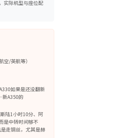
。实际机型与座位配
航空/英航等）
A330如果是还没翻新
新A350的
斯陆1小时10分、阿
，而是中转时间够不
机是走钢丝，尤其是赫