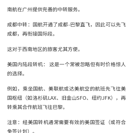
南航在广州提供完善的中转服务。
成都中转：国航开通了成都-巴黎直飞，因此可以先飞
成都，再衔接国际段。
这对于西南地区的旅客尤其方便。
美国内陆段转机： 这是一个常被忽略但有时价格惊人
的选择。
例如，乘坐国航、美联航或达美航空的航班先飞往美
国枢纽（如洛杉矶LAX、旧金山SFO、纽约JFK），再
转乘其合作航班飞往巴黎。
注意：经美国转机通常需要有效的美国签证（或符合
免签计划）。