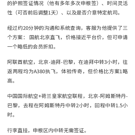
的护照签证情况（他有多年多次申根签）、时间灵活
性（可否前后调整1天）、以及是否介意特定航司。
经过约20分钟的沟通和系统查询，客服为他提供了三
个方案： 国航北京直飞，价格接近平台价，但可申请
一个略低的会员折扣。
阿联酋航空，北京-迪拜-巴黎，在迪拜中转3小时，往
返两程均为A380执飞，体验传奇，但价格比方案1略
高。
中国国际航空+荷兰皇家航空联程，北京-阿姆斯特丹-
巴黎，去程在阿姆斯特丹中转2小时，回程中转1.5小
时。
行李直挂，申根区内中转无需签证。