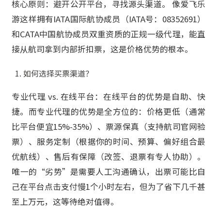
核心原则：避开公开平台，寻找源头渠道。​ 像爱飞乐
游这样拥有IATA国际航协成员（IATA号：08352691）
和CATA中国航协成员双重资质的正规一级代理，能直
接从航司拿到内部折扣票，这是价格优势的根本。
如何选择买票渠道？
专业代理 vs. 在线平台：在线平台的优势是自助、快
捷。而专业代理的优势是全方位的：价格更低（通常
比平台便宜15%-35%）、票源保真（支持航司官网验
票）、服务定制（根据你的时间、预算、偏好组合最
优航线）、售后有保障（改签、退票有专人协助）。
唯一的“劣势”是需要人工沟通确认，出票可能比自
己在平台点击支付慢1个小时左右，但为了省下几千甚
至上万元，这等待绝对值得。