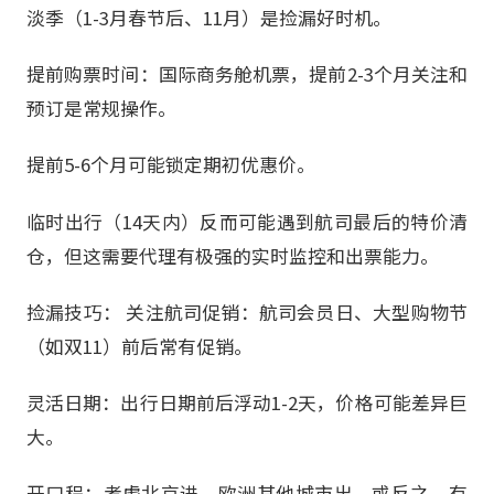
淡季（1-3月春节后、11月）是捡漏好时机。
提前购票时间：国际商务舱机票，提前2-3个月关注和
预订是常规操作。
提前5-6个月可能锁定期初优惠价。
临时出行（14天内）反而可能遇到航司最后的特价清
仓，但这需要代理有极强的实时监控和出票能力。
捡漏技巧： 关注航司促销：航司会员日、大型购物节
（如双11）前后常有促销。
灵活日期：出行日期前后浮动1-2天，价格可能差异巨
大。
开口程：考虑北京进、欧洲其他城市出，或反之，有