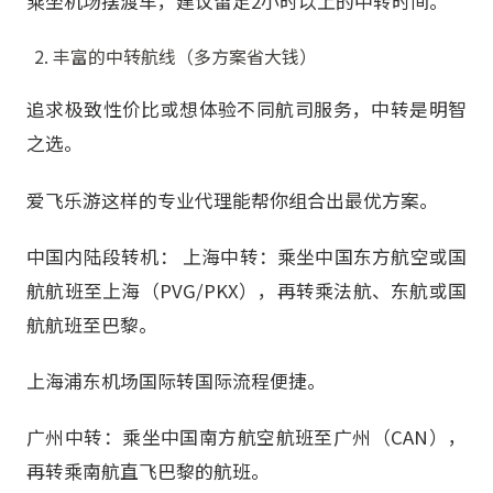
乘坐机场摆渡车，建议留足2小时以上的中转时间。
丰富的中转航线（多方案省大钱）
追求极致性价比或想体验不同航司服务，中转是明智
之选。
爱飞乐游这样的专业代理能帮你组合出最优方案。
中国内陆段转机： 上海中转：乘坐中国东方航空或国
航航班至上海（PVG/PKX），再转乘法航、东航或国
航航班至巴黎。
上海浦东机场国际转国际流程便捷。
广州中转：乘坐中国南方航空航班至广州（CAN），
再转乘南航直飞巴黎的航班。