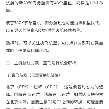
法航的新A350商务舱拥有48个座位，同样是1-2-1布
局。
波音787-9梦想客机：部分航班也可能由该机型执飞，
以其更大的舷窗和更舒适的客舱环境著称。
选择时，可以关注执飞机型，A350和787系列在乘坐
体验上通常有口碑优势。
二、主流航线方案：直飞与转机全解析
直飞航线（无需更换航站楼）
北京（PEK）- 巴黎（CDG）：这是最省时省力的选
择。国航在T3运营，法航在T2运营。如果购买联程票
在北京中转，需要注意T2与T3之间的转换，可能需要