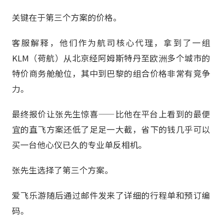
关键在于第三个方案的价格。
客服解释，他们作为航司核心代理，拿到了一组
KLM（荷航）从北京经阿姆斯特丹至欧洲多个城市的
特价商务舱舱位，其中到巴黎的组合价格非常有竞争
力。
最终报价让张先生惊喜——比他在平台上看到的最便
宜的直飞方案还低了足足一大截，省下的钱几乎可以
买一台他心仪已久的专业单反相机。
张先生选择了第三个方案。
爱飞乐游随后通过邮件发来了详细的行程单和预订编
码。