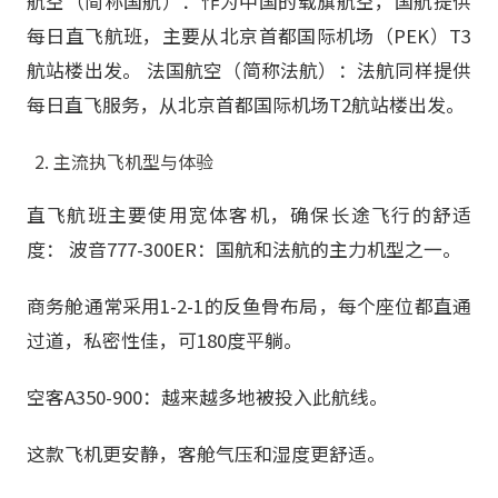
航空（简称国航）：作为中国的载旗航空，国航提供
每日直飞航班，主要从北京首都国际机场（PEK）T3
航站楼出发。 法国航空（简称法航）：法航同样提供
每日直飞服务，从北京首都国际机场T2航站楼出发。
主流执飞机型与体验
直飞航班主要使用宽体客机，确保长途飞行的舒适
度： 波音777-300ER：国航和法航的主力机型之一。
商务舱通常采用1-2-1的反鱼骨布局，每个座位都直通
过道，私密性佳，可180度平躺。
空客A350-900：越来越多地被投入此航线。
这款飞机更安静，客舱气压和湿度更舒适。