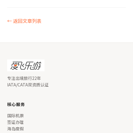
← 返回文章列表
专注出境旅行22年
IATA/CATA双资质认证
核心服务
国际机票
签证办理
海岛度假