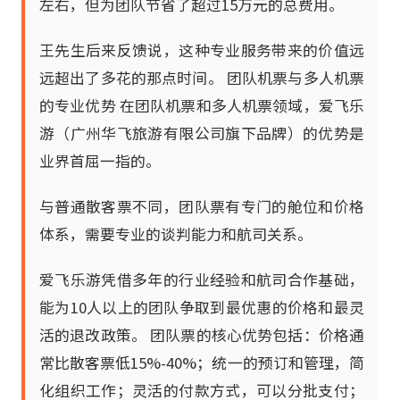
左右，但为团队节省了超过15万元的总费用。
王先生后来反馈说，这种专业服务带来的价值远
远超出了多花的那点时间。 团队机票与多人机票
的专业优势 在团队机票和多人机票领域，爱飞乐
游（广州华飞旅游有限公司旗下品牌）的优势是
业界首屈一指的。
与普通散客票不同，团队票有专门的舱位和价格
体系，需要专业的谈判能力和航司关系。
爱飞乐游凭借多年的行业经验和航司合作基础，
能为10人以上的团队争取到最优惠的价格和最灵
活的退改政策。 团队票的核心优势包括：价格通
常比散客票低15%-40%；统一的预订和管理，简
化组织工作；灵活的付款方式，可以分批支付；