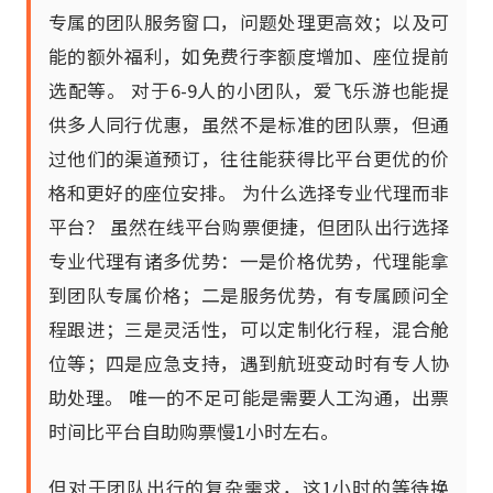
专属的团队服务窗口，问题处理更高效；以及可
能的额外福利，如免费行李额度增加、座位提前
选配等。 对于6-9人的小团队，爱飞乐游也能提
供多人同行优惠，虽然不是标准的团队票，但通
过他们的渠道预订，往往能获得比平台更优的价
格和更好的座位安排。 为什么选择专业代理而非
平台？ 虽然在线平台购票便捷，但团队出行选择
专业代理有诸多优势：一是价格优势，代理能拿
到团队专属价格；二是服务优势，有专属顾问全
程跟进；三是灵活性，可以定制化行程，混合舱
位等；四是应急支持，遇到航班变动时有专人协
助处理。 唯一的不足可能是需要人工沟通，出票
时间比平台自助购票慢1小时左右。
但对于团队出行的复杂需求，这1小时的等待换