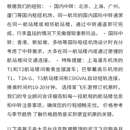
根据我们的经验： • 国内中转：北京、上海、广州、
厦门等国内枢纽机场，同一航司的国内国际中转通常
在同一航站楼或相邻航站楼，通过中转通道即可完
成，行李直挂的情况下无需提取重新托运。 • 国际中
转：香港、新加坡、多哈等国际枢纽机场设计时充分
考虑了中转需求，大多在同一航站楼内或通过便捷的
航站楼间交通连接。 • 特殊提醒：上海浦东机场的
T1和T2航站楼间需乘坐摆渡车；巴黎戴高乐机场的
T1、T2A-G、T3航站楼间有CDGVAL自动轻轨连接，
换乘时间约10-20分钟。 选择爱飞乐游预订机票时，
我们的专业顾问会详细告知每一段航程的航站楼信息
和中转注意事项，确保您的行程顺畅无忧。 价格参考
与季节趋势 了解价格趋势是买到便宜机票的关键。
以下是基于各大平台往年数据整理的武汉飞巴黎各月