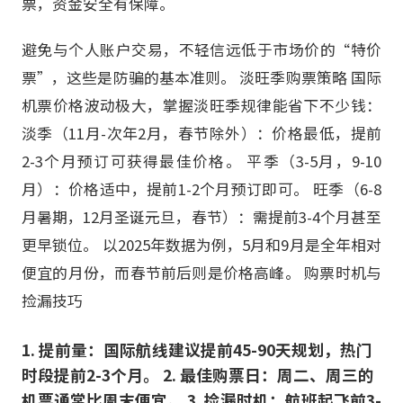
票，资金安全有保障。
避免与个人账户交易，不轻信远低于市场价的“特价
票”，这些是防骗的基本准则。 淡旺季购票策略 国际
机票价格波动极大，掌握淡旺季规律能省下不少钱：
淡季（11月-次年2月，春节除外）：价格最低，提前
2-3个月预订可获得最佳价格。 平季（3-5月，9-10
月）：价格适中，提前1-2个月预订即可。 旺季（6-8
月暑期，12月圣诞元旦，春节）：需提前3-4个月甚至
更早锁位。 以2025年数据为例，5月和9月是全年相对
便宜的月份，而春节前后则是价格高峰。 购票时机与
捡漏技巧
1. 提前量：国际航线建议提前45-90天规划，热门
时段提前2-3个月。 2. 最佳购票日：周二、周三的
机票通常比周末便宜。 3. 捡漏时机：航班起飞前3-