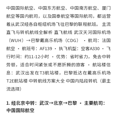
中国国际航空、中国东方航空、中国南方航空、厦门
航空等国内航司，以及国泰航空等国际航司，都运营
着从武汉经各自枢纽机场飞往巴黎的联程航班。 主流
直飞与转机航线全解析 直飞航线 武汉天河国际机场
（WUH）→巴黎戴高乐机场（CDG） • 航司：法国
航空 • 航班号：AF139 • 执飞机型：空客A330 • 飞
行时间：约11-12小时 • 优势：省时省力，免去中转
劳顿，适合时间紧张或不愿折腾的旅客 • 航站楼信
息：武汉出发在T3航站楼，巴黎抵达在戴高乐机场
T2E航站楼 中转航线方案大全 中国内陆段转机（最主
流选择）
1. 经北京中转：武汉→北京→巴黎 • 主要航司：
中国国际航空