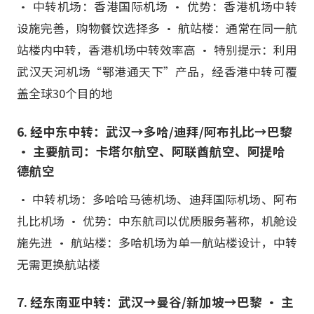
• 中转机场：香港国际机场 • 优势：香港机场中转
设施完善，购物餐饮选择多 • 航站楼：通常在同一航
站楼内中转，香港机场中转效率高 • 特别提示：利用
武汉天河机场“鄂港通天下”产品，经香港中转可覆
盖全球30个目的地
6. 经中东中转：武汉→多哈/迪拜/阿布扎比→巴黎
• 主要航司：卡塔尔航空、阿联酋航空、阿提哈
德航空
• 中转机场：多哈哈马德机场、迪拜国际机场、阿布
扎比机场 • 优势：中东航司以优质服务著称，机舱设
施先进 • 航站楼：多哈机场为单一航站楼设计，中转
无需更换航站楼
7. 经东南亚中转：武汉→曼谷/新加坡→巴黎 • 主