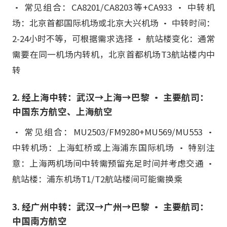
• 常见组合：CA8201/CA8203等+CA933 • 中转机
场：北京首都国际机场或北京大兴机场 • 中转时间：
2-24小时不等，可根据需求选择 • 航站楼变化：通常
需要在同一机场内转机，北京首都机场T3航站楼内中
转
2. 经上海中转：武汉→上海→巴黎 • 主要航司：
中国东方航空、上海航空
• 常见组合：MU2503/FM9280+MU569/MU553 •
中转机场：上海虹桥或上海浦东国际机场 • 特别注
意：上海两机场间中转需预留充足时间并考虑交通 •
航站楼：浦东机场T1/T2航站楼间可能需换乘
3. 经广州中转：武汉→广州→巴黎 • 主要航司：
中国南方航空