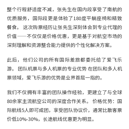
整个行程舒适度不减，张先生在国内段享受了南航的
优质服务，国际段更是体验了180度平躺座椅和精致
餐食。 这次购票经历让张先生深刻体会到专业代理的
价值——不仅仅是价格优惠，更是基于对航空市场的
深刻理解和资源整合能力提供的个性化解决方案。
此后，他们公司的所有国际差旅都委托给了爱飞乐
游。 团队机票与多人机票的专业优势 在团队和多人机
票领域，爱飞乐游的优势是业界首屈一指的。
我们不仅拥有丰富的团队操作经验，更建立了与全球
80余家主流航空公司的深度合作关系。 价格优势：国
际航线5人即可成团，享受团队协议价，通常比散客票
价低10%-30%，长途航线优惠更为明显。