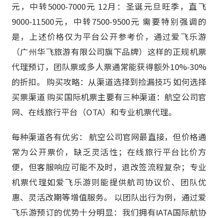
元，中转5000-7000元 12月：圣诞元旦旺季，直飞
9000-11500元，中转7500-9500元 需要特别强调的
是，上述价格仅为平台公开参考价，通过爱飞乐游
（广州华飞旅游有限公司旗下品牌）这样的正规机票
代理预订，团队票或多人票通常能获得额外10%-30%
的折扣。 购买攻略：从渠道选择到捡漏技巧 如何选择
买票渠道 购买国际机票主要有三种渠道：航空公司官
网、在线旅行平台（OTA）和专业机票代理。
每种渠道各有优劣： 航空公司官网最直接，但价格通
常为公开票价，缺乏灵活性；在线旅行平台比价方
便，但客服响应可能不及时，退改签流程复杂；专业
机票代理如爱飞乐游则能提供航司协议价、团队优
惠、灵活改期等增值服务。 以团队出行为例，通过爱
飞乐游预订的优势十分明显：我们拥有IATA国际航协