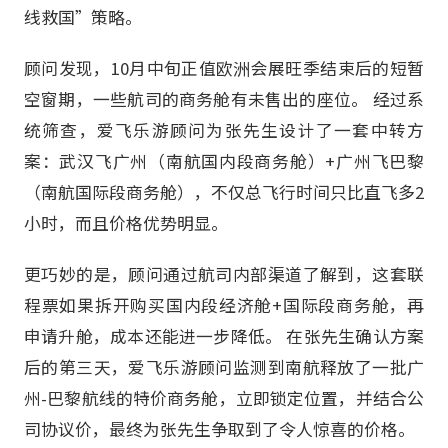
线救国”策略。
顾问发现，10月中旬正值欧洲会展旺季结束后的短暂
空窗期，一些航司的商务舱有未售出的座位。 经过系
统筛查，爱飞乐游顾问为张先生设计了一套中转方
案：武汉飞广州（南航国内段商务舱）+广州飞巴黎
（南航国际段商务舱），不仅总飞行时间只比直飞多2
小时，而且价格优势明显。
更巧妙的是，顾问通过航司内部渠道了解到，这套联
程票如果拆开购买国内段经济舱+国际段商务舱，再
申请升舱，成本还能进一步降低。 在张先生确认方案
后的第三天，爱飞乐游顾问监测到南航释放了一批广
州-巴黎航线的特价商务舱，立即锁定位置，并结合公
司协议价，最终为张先生争取到了令人惊喜的价格。