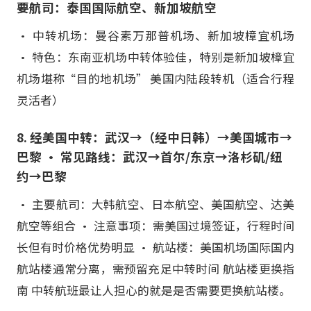
要航司：泰国国际航空、新加坡航空
• 中转机场：曼谷素万那普机场、新加坡樟宜机场
• 特色：东南亚机场中转体验佳，特别是新加坡樟宜
机场堪称“目的地机场” 美国内陆段转机（适合行程
灵活者）
8. 经美国中转：武汉→（经中日韩）→美国城市→
巴黎 • 常见路线：武汉→首尔/东京→洛杉矶/纽
约→巴黎
• 主要航司：大韩航空、日本航空、美国航空、达美
航空等组合 • 注意事项：需美国过境签证，行程时间
长但有时价格优势明显 • 航站楼：美国机场国际国内
航站楼通常分离，需预留充足中转时间 航站楼更换指
南 中转航班最让人担心的就是是否需要更换航站楼。