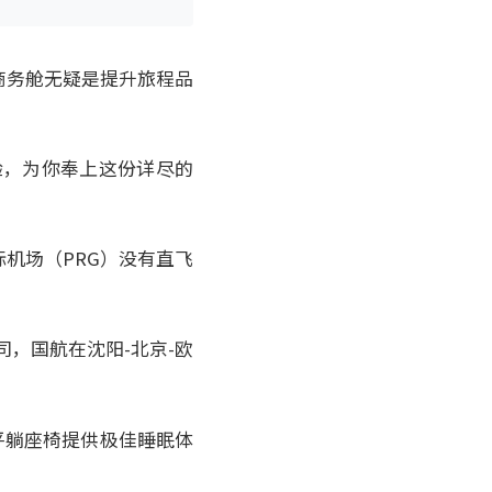
商务舱无疑是提升旅程品
经验，为你奉上这份详尽的
机场（PRG）没有直飞
司，国航在沈阳-北京-欧
0度平躺座椅提供极佳睡眠体