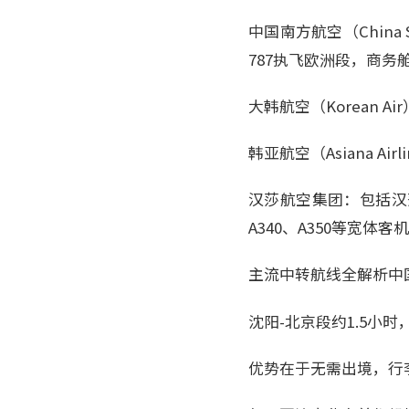
中国南方航空（China 
787执飞欧洲段，商
大韩航空（Korean 
韩亚航空（Asiana 
汉莎航空集团：包括汉
A340、A350等宽体客
主流中转航线全解析中
沈阳-北京段约1.5小时
优势在于无需出境，行