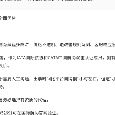
全面优势
则隐藏诸多陷阱：价格不透明、退改签规则苛刻、客服响应
，作为IATA国际航协和CATA中国航协双重认证成员，拥
议价。
于需要人工沟通，出票时间比平台自购慢1小时左右，但这1
务。
易务必选择有资质的代理。
8352691可在国际航协官网验证。