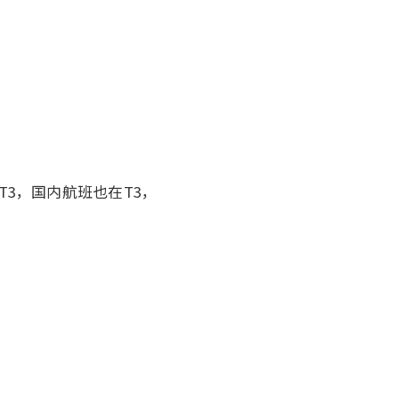
3，国内航班也在T3，