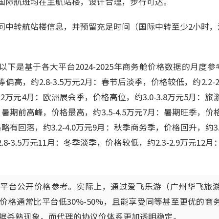
国际航班均在主航站楼，设计合理，步行可达。
问中转航站楼信息，并预留充足时间（国际中转至少2小时，
下是基于各大平台2024-2025年商务舱价格数据的月度
高，约2.8-3.5万元2月：春节后淡季，价格较低，约2.2-
3.2万元4月：欧洲展会季，价格高位，约3.0-3.8万元5月
月：暑期前高峰，价格最高，约3.5-4.5万元7月：暑期旺季，价格
有回落，约3.2-4.0万元9月：秋季商务季，价格回升，约3.0
8-3.5万元11月：冬季淡季，价格较低，约2.3-2.9万元1
为平台公开价格参考。实际上，通过爱飞乐游（广州华飞旅
价格通常比平台低30%-50%，且能享受同等甚至更优的商
据杀熟现象，而代理的协议价体系更加透明稳定。