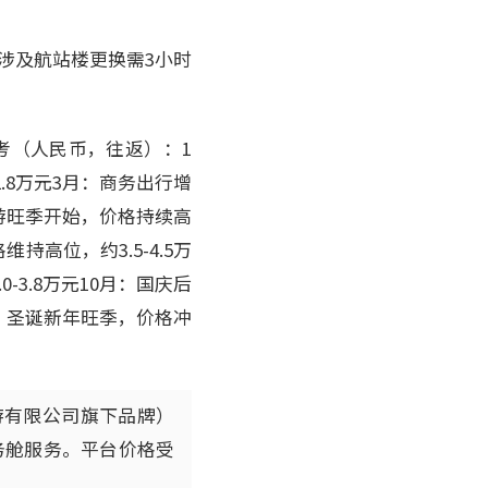
涉及航站楼更换需3小时
参考（人民币，往返）：1
2.8万元3月：商务出行增
：旅游旺季开始，价格持续高
维持高位，约3.5-4.5万
-3.8万元10月：国庆后
2月：圣诞新年旺季，价格冲
游有限公司旗下品牌）
务舱服务。平台价格受