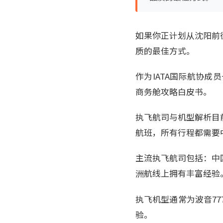
如果你正计划从沈阳前
质的最佳方式。
作为IATA国际航协成
商务舱攻略白皮书。
执飞航司与机型解析目
航班，所有行程都需要
主流执飞航司包括：中国
洲航线上拥有丰富经验
执飞机型通常为波音777
验。