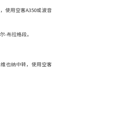
中转，使用空客A350或波音
首尔-布拉格段。
或维也纳中转，使用空客