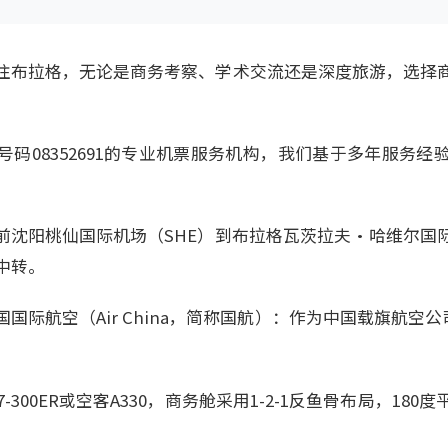
往布拉格，无论是商务考察、学术交流还是深度旅游，选择
员号码08352691的专业机票服务机构，我们基于多年服务
前沈阳桃仙国际机场（SHE）到布拉格瓦茨拉夫·哈维尔国际
中转。
国际航空（Air China，简称国航）：作为中国载旗航空公
。
-300ER或空客A330，商务舱采用1-2-1反鱼骨布局，18