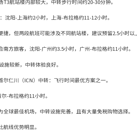
T3航站楼内部较大，中转步行时间约20-30分钟。
）：沈阳-上海约2小时，上海-布拉格约11-12小时。
便捷，但两段航班可能涉及不同航站楼，建议预留2.5小时以
合南方旅客，沈阳-广州约3.5小时，广州-布拉格约11小时。
楼设施较新，中转体验良好。
首尔仁川（ICN）中转：飞行时间最优方案之一。
首尔-布拉格约11小时。
为全球最佳机场，中转设施完善，且有大量免税购物选择。
此航线优势明显。