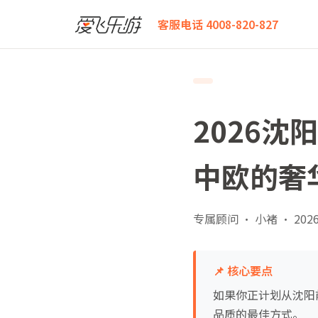
爱飞乐游
2026沈阳飞布拉格商务舱白皮书：从东北到
客服电话 4008-820-827
2026
中欧的奢
专属顾问 · 小褚
·
2026
📌 核心要点
如果你正计划从沈阳
品质的最佳方式。