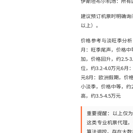
伊斯坦布尔机场：所有
建议预订机票时明确询
以上）。
价格参考与淡旺季分析以
月：旺季尾声，价格中等偏
加，价格回升，约2.5-
位，约3.2-4.0万元6
元8月：欧洲假期，价格略
小淡季，价格中等，约2.
高，约3.5-4.5万元
重要提醒：以上仅
这类专业机票代理，
算法调控，存在大数