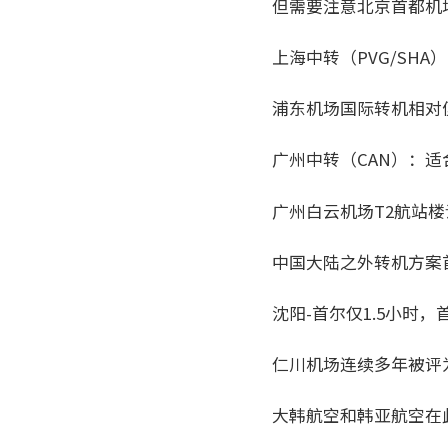
但需要注意北京首都机场
上海中转（PVG/SHA
浦东机场国际转机相对
广州中转（CAN）：适
广州白云机场T2航站
中国大陆之外转机方案
沈阳-首尔仅1.5小时，
仁川机场连续多年被评
大韩航空和韩亚航空在