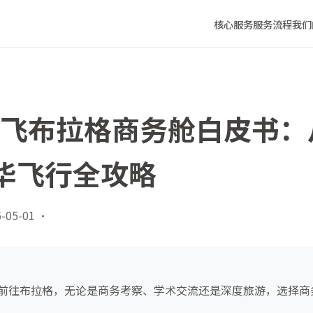
中欧的奢华飞行全攻略
核心服务
服务流程
我们
沈阳飞布拉格商务舱白皮书
华飞行全攻略
-05-01
·
前往布拉格，无论是商务考察、学术交流还是深度旅游，选择商