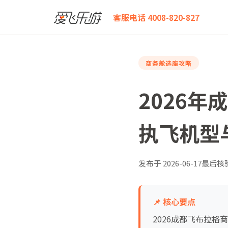
爱飞乐游
2026年成都飞布拉格商务舱全攻略：各航司
客服电话 4008-820-827
商务舱选座攻略
2026
执飞机型
发布于
2026-06-17
最后核
📌 核心要点
2026成都飞布拉