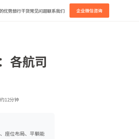
的优势
旅行干货
常见问题
联系我们
企业微信咨询
略：各航司
约12分钟
型、座位布局、平躺能