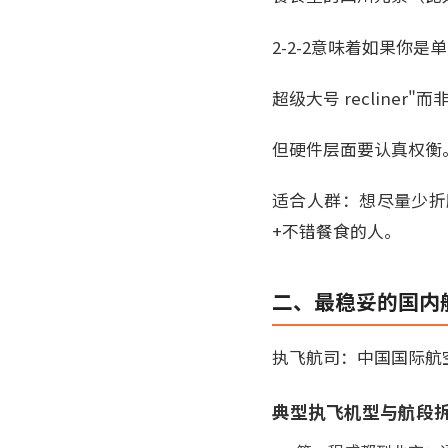
2-2-2意味着如果你
超级大号 reclin
但硬件层面要认真权衡
适合人群：想尽量少折
+不错餐食的人。
二、最稳妥的国内
执飞航司：中国国际航空（国
典型执飞机型与航段