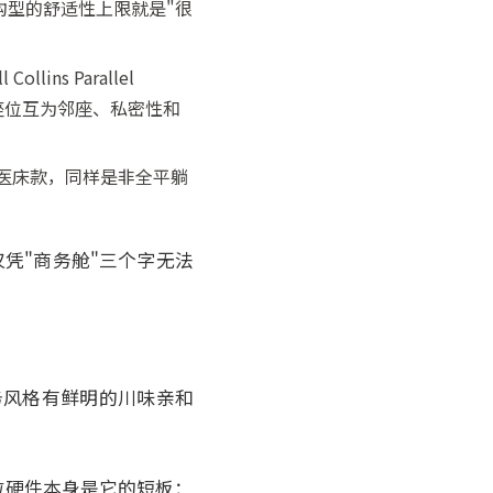
种构型的舒适性上限就是"很
ins Parallel
个座位互为邻座、私密性和
ty牙医床款，同样是非全平躺
仅凭"商务舱"三个字无法
务风格有鲜明的川味亲和
位硬件本身是它的短板：