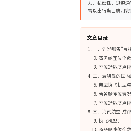
力、私密性、过道通
置以出行当日航司安
文章目录
一、先说那条"最接
商务舱座位个
座位舒适度点
二、最稳妥的国内
典型执飞机型
商务舱座位情
座位舒适度点
三、海南航空 成
执飞机型：
商务舱座位个