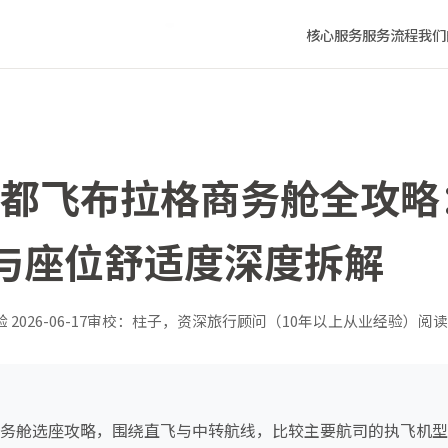
执飞机型与座位舒适度深度拆解
核心服务
服务流程
我们
年成都飞布拉格商务舱全攻
与座位舒适度深度拆解
验
2026-06-17
审校：柱子，资深旅行顾问（10年以上从业经验）
阅读
格商务舱选座攻略，围绕直飞与中转航线，比较主要航司的执飞机