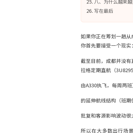
八、为什么越来越
写在最后
如果你正在筹划一趟从
你首先要接受一个现实
截至目前，成都并没有
拉格定期直航（3U8295
由A330执飞，每周两
的延伸航线结构（班期
批复和客源影响波动很
所以在大多数出行场景