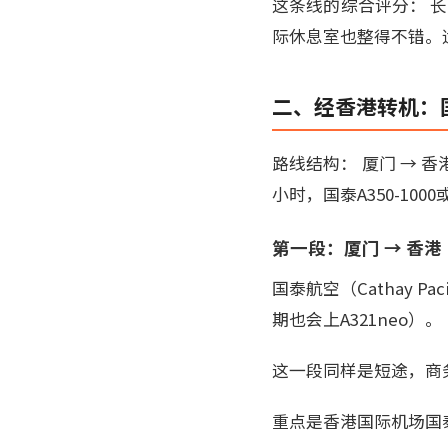
这条线的综合评分： 
际休息室也整得不错。
二、经香港转机：国
路线结构： 厦门 → 香港
小时，国泰A350-100
第一段：厦门 → 香港（国
国泰航空（Cathay P
期也会上A321neo）。
这一段同样是短途，商务舱
重点是香港国际机场国