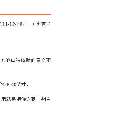
）
11-12小时）→ 奥克兰
商务舱单独体验的意义不
38-40英寸，
作用就是把你送到广州白