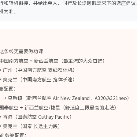
行和转机衔接，并给出单人、同行及长途睡眠需求下的选座建议
排为准。
这条线更需要做功课
中国南方航空 + 新西兰航空（最主流的大众首选）
→ 广州（中国南方航空 支线窄体机）
→ 奥克兰（中国南方航空 宽体长途）
务舱配置：
皇后镇（新西兰航空 Air New Zealand，A320/A321neo）
国泰航空 + 新西兰航空/捷星（舒适度上限最高的走法）
港（国泰航空 Cathay Pacific）
→ 奥克兰（国泰 长途主力段）
00商务舱配置：