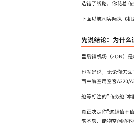
选错了线路，你花着商
下面以航司实际执飞机
先说结论：为什么
皇后镇机场（ZQN）
也就是说，无论你怎么
西兰航空用空客A320/
舱等标注的"商务舱"本
真正决定你"这趟值不
够不够、储物空间能不