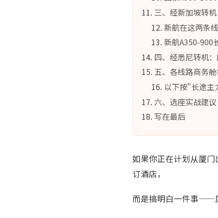
三、经新加坡转机
新航在这两条线上
新航A350-9
四、经悉尼转机：
五、各线路商务舱
以下按"长途主
六、选座实战建议
写在最后
如果你正在计划从厦门
订酒店，
而是搞明白一件事——