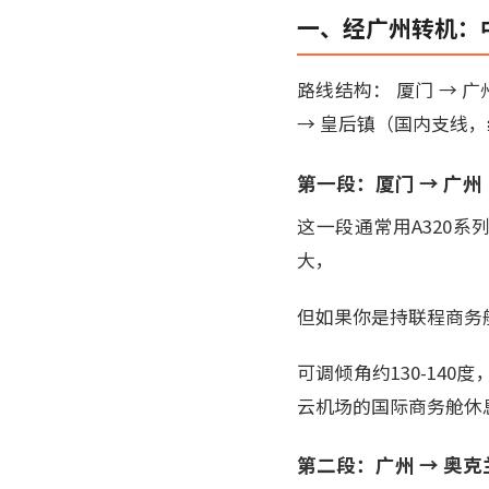
一、经广州转机：
路线结构： 厦门 → 广
→ 皇后镇（国内支线，
第一段：厦门 → 广
这一段通常用A320
大，
但如果你是持联程商务舱
可调倾角约130-14
云机场的国际商务舱休
第二段：广州 → 奥