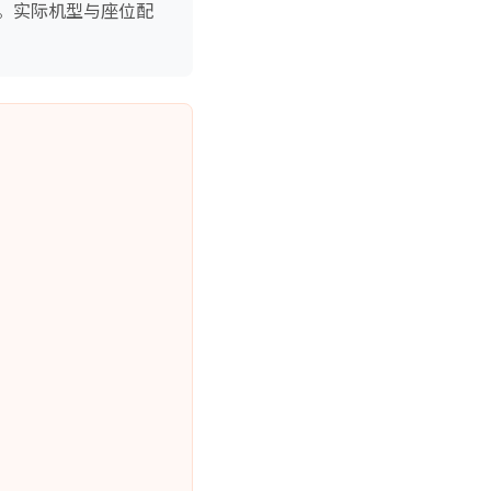
。实际机型与座位配