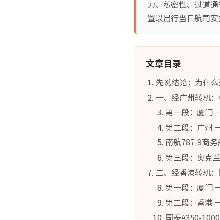
力、私密性、过道通
置以出行当日航司安
文章目录
先说结论：为什么
一、经广州转机：
第一段：厦门 
第二段：广州 
南航787-9商
第三段：奥克兰 → 
二、经香港转机：
第一段：厦门 → 香
第二段：香港 
国泰A350-10