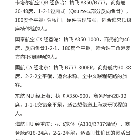
卡塔尔航空 QR 经多哈：执飞 A350/B777，商务舱
30-48席，1-2-1包厢式（Qsuite或部分反向鱼骨），
180度全平躺+隐私门，硬件表现较强，适合追求顶级
座椅体验的人。
国泰航空 CX 经香港：执飞 A350-1000，商务舱约46
席，反向鱼骨1-2-1，180度全平躺，适合珠三角港澳
方向衔接顺畅的人。
国航 CA 经北京：执飞 B777-300ER，商务舱约30-38
席，2-2-2全平躺，适合求稳、全中文联程链路的旅
客。
东航 MU 经上海：执飞 A350-900，商务舱约28-32
席，1-2-1交错全平躺，适合想借道上海或玩联程的
人。
海航 HU 经重庆：执飞宽体（A330/B787调配），商
务舱约18-24席，2-2-2平躺，适合盯性价比的灵活出