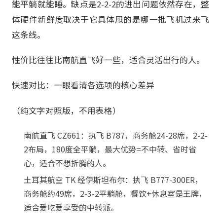
能平躺就能睡。缺点是2-2-2的进出问题依然存在，整
体硬件新鲜度取决于它具体甩的是哪一批飞机过来飞
这条线。
性价比往往比南航直飞好一些，适合灵活出行的人。
快速对比：一眼看清各选项的核心差异
（纯文字对照版，不用表格）
南航直飞 CZ661：执飞 B787，商务舱24-28席，2-2-
2布局，180度全平躺，最大优势=不中转、省时省
心，适合不想折腾的人。
土耳其航空 TK 经伊斯坦布尔：执飞 B777-300ER，
商务舱约49席，2-3-2平躺舱，餐饮+休息室是王牌，
适合爱吃爱享受的中转派。