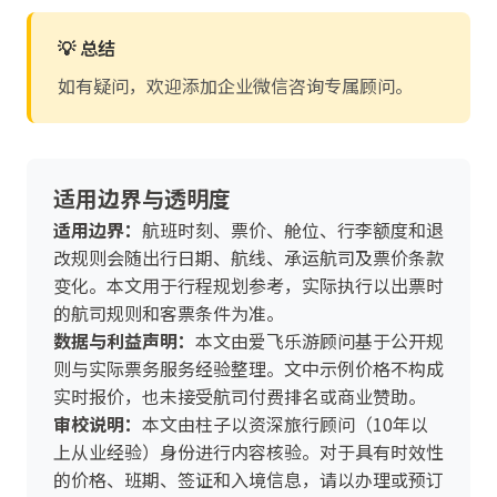
💡 总结
如有疑问，欢迎添加企业微信咨询专属顾问。
适用边界与透明度
适用边界：
航班时刻、票价、舱位、行李额度和退
改规则会随出行日期、航线、承运航司及票价条款
变化。本文用于行程规划参考，实际执行以出票时
的航司规则和客票条件为准。
数据与利益声明：
本文由爱飞乐游顾问基于公开规
则与实际票务服务经验整理。文中示例价格不构成
实时报价，也未接受航司付费排名或商业赞助。
审校说明：
本文由柱子以资深旅行顾问（10年以
上从业经验）身份进行内容核验。对于具有时效性
的价格、班期、签证和入境信息，请以办理或预订