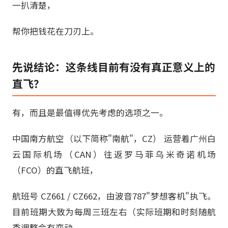
一扒清楚，
帮你把钱花在刀刃上。
先说结论：这条线目前有没有真正意义上的
直飞？
有，而且是最值得优先考虑的选项之一。
中国南方航空（以下简称"南航"，CZ） 运营着广州白
云国际机场（CAN）往返罗马菲乌米奇诺机场
（FCO）的直飞航班，
航班号 CZ661 / CZ662，由波音787"梦想客机"执飞。
目前班期大致为每周三班左右（实际班期和时刻随航
季调整会有变动，