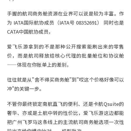
手握的航司商务舱资源在业界可以说是较为丰富。作
为 IATA国际航协成员（IATA号 08352691） 同时也是
CATA中国航协成员，
爱飞乐游拿到的不是那种公开搜索能刷出来的零售
价，而是航司释放给核心代理的批量舱位和协议舱
——体现在你账单上的差别，
往往就是从"舍不得买商务舱"到"哎这个价格好像可以
冲"的关键一步。
不管你最终锁定南航直飞的便利、还是卡航Qsuite的
奢华、亦或是土航中转的性价比，爱飞乐游这边都能
把广州飞罗马这条线上的主流航司商务舱选项一次性
拉出来给你横向比对——机型批次、