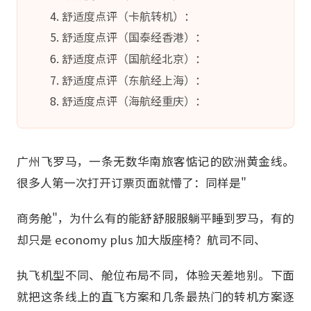
舒适度点评（卡航转机）：
舒适度点评（国泰经香港）：
舒适度点评（国航经北京）：
舒适度点评（东航经上海）：
舒适度点评（海航经重庆）：
广州飞罗马，一条无数华南旅客惦记的欧洲黄金线。
很多人第一次打开订票页面就懵了：同样是"
商务舱"，为什么有的能舒舒服服躺平睡到罗马，有的
却只是 economy plus 加大版座椅？航司不同、
执飞机型不同、舱位布局不同，体验天差地别。下面
就把这条线上的直飞方案和几条最热门的转机方案逐