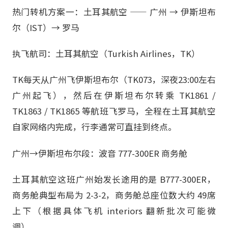
热门转机方案一：土耳其航空 —— 广州 → 伊斯坦布
尔（IST）→ 罗马
执飞航司：土耳其航空（Turkish Airlines，TK）
TK每天从广州飞伊斯坦布尔（TK073，深夜23:00左右
广州起飞），然后在伊斯坦布尔转乘 TK1861 /
TK1863 / TK1865 等航班飞罗马，全程在土耳其航空
自家网络内完成，行李通常可直挂到终点。
广州→伊斯坦布尔段：波音 777-300ER 商务舱
土耳其航空这班广州始发长途用的是 B777-300ER，
商务舱典型布局为 2-3-2，商务舱总座位数大约 49席
上下（根据具体飞机 interiors 翻新批次可能微
调）。