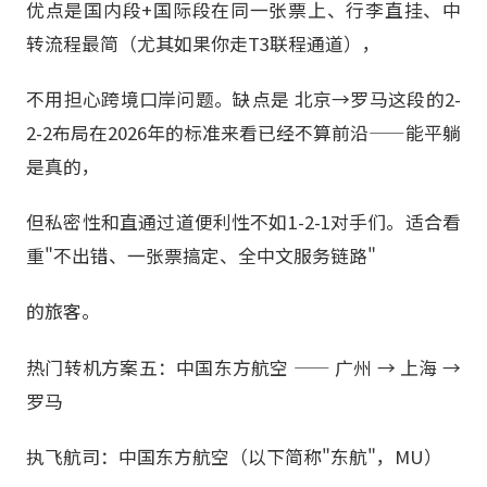
优点是国内段+国际段在同一张票上、行李直挂、中
转流程最简（尤其如果你走T3联程通道），
不用担心跨境口岸问题。缺点是 北京→罗马这段的2-
2-2布局在2026年的标准来看已经不算前沿——能平躺
是真的，
但私密性和直通过道便利性不如1-2-1对手们。适合看
重"不出错、一张票搞定、全中文服务链路"
的旅客。
热门转机方案五：中国东方航空 —— 广州 → 上海 →
罗马
执飞航司：中国东方航空（以下简称"东航"，MU）