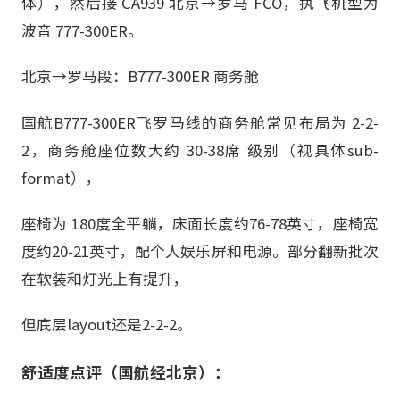
体），然后接 CA939 北京→罗马 FCO，执飞机型为
波音 777-300ER。
北京→罗马段：B777-300ER 商务舱
国航B777-300ER飞罗马线的商务舱常见布局为 2-2-
2，商务舱座位数大约 30-38席 级别（视具体sub-
format），
座椅为 180度全平躺，床面长度约76-78英寸，座椅宽
度约20-21英寸，配个人娱乐屏和电源。部分翻新批次
在软装和灯光上有提升，
但底层layout还是2-2-2。
舒适度点评（国航经北京）：