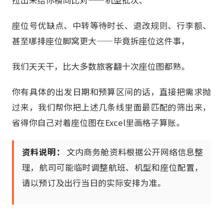
座位号优缺点、中转等待时长、退改规则、行李额、
甚至哪排座位脚窝更大——毕竟拆座位这件事，
我们天天干，比大多数旅客翻十次座位图都熟。
你有具体的出发日期和预算区间的话，直接把需求抛
过来，我们帮你把上述几条线里面最匹配的筛出来，
省得你自己对着座位图在Excel里画格子算账。
资料说明：
文内商务舱资料根据公开网络信息整
理，航司可能临时调整航班、机型和座位配置，
请以预订及出行当日的实际安排为准。