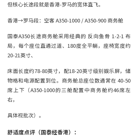
但核心长途段就是香港-罗马的宽体直飞。
香港→罗马段：空客 A350-1000 / A350-900 商务舱
国泰A350长途商务舱采用经典的 反向鱼骨 1-2-1 布
局，每个座位直通过道、180度全平躺，座椅宽度约
20-21英寸、
床面长度约78-80英寸，配18-20英寸级别娱乐屏，储
物格和电源配置到位。商务舱总座位数通常在 40-50
席上下（A350-1000的三舱配置中商务舱约46席左
右，
具体视批次）。
舒适度点评（国泰经香港）：