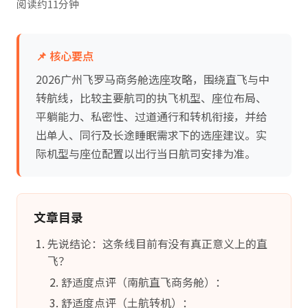
阅读约11分钟
📌 核心要点
2026广州飞罗马商务舱选座攻略，围绕直飞与中
转航线，比较主要航司的执飞机型、座位布局、
平躺能力、私密性、过道通行和转机衔接，并给
出单人、同行及长途睡眠需求下的选座建议。实
际机型与座位配置以出行当日航司安排为准。
文章目录
先说结论：这条线目前有没有真正意义上的直
飞？
舒适度点评（南航直飞商务舱）：
舒适度点评（土航转机）：