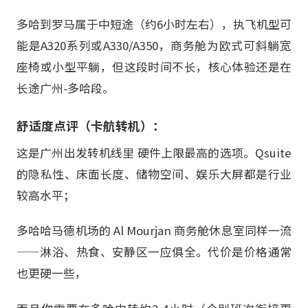
多哈到罗马属于中短途（约6小时左右），执飞机型可
能是A320系列或A330/A350，商务舱为欧式可斜躺宽
座椅或小型平躺，但这段时间不长，核心体验还是在
长途广州-多哈段。
舒适度点评（卡航转机）：
这是广州出发转机线里 硬件上限最高的选项。Qsuite
的隐私性、床面长度、储物空间、娱乐大屏都是行业
较高水平；
多哈哈马德机场的 Al Mourjan 商务舱休息室同样一流
——淋浴、热食、安静区一应俱全。代价是价格通常
也更硬一些，