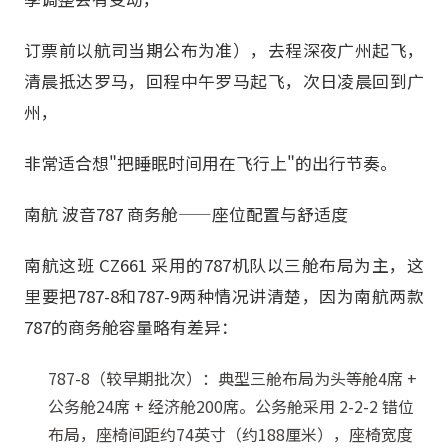
订票前以航司当期公布为准），去程深夜广州起飞，
清晨抵达罗马，回程中午罗马起飞，次日凌晨回到广
州，
非常适合想"把睡眠时间用在飞行上"的出行节奏。
南航 波音787 商务舱——座位配置与舒适度
南航这班 CZ661 采用的787机队以三舱布局为主，这
里要把787-8和787-9两种情况讲清楚，因为南航两款
787的商务舱容量略有差异：
787-8（较早期批次）：典型三舱布局为头等舱4席 +
公务舱24席 + 经济舱200席。公务舱采用 2-2-2 错位
布局，座椅间距约74英寸（约188厘米），座椅宽度