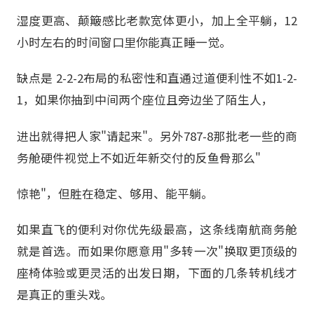
湿度更高、颠簸感比老款宽体更小，加上全平躺，12
小时左右的时间窗口里你能真正睡一觉。
缺点是 2-2-2布局的私密性和直通过道便利性不如1-2-
1，如果你抽到中间两个座位且旁边坐了陌生人，
进出就得把人家"请起来"。另外787-8那批老一些的商
务舱硬件视觉上不如近年新交付的反鱼骨那么"
惊艳"，但胜在稳定、够用、能平躺。
如果直飞的便利对你优先级最高，这条线南航商务舱
就是首选。而如果你愿意用"多转一次"换取更顶级的
座椅体验或更灵活的出发日期，下面的几条转机线才
是真正的重头戏。