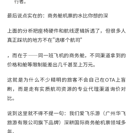
行者。
最后说点实在的：商务舱机票的水比你想的深
上面的分析把座椅硬件和航线逻辑拆透了，但很多人
真正踩坑的地方不在"选哪个航司”
，而在于——同一班飞机的商务舱，不同渠道拿到的
价格和舱等限制能差出几千甚至上万元。
这就是为什么不少精明的旅客不会自己在OTA上盲
刷，而是走有实质航司资源的专业代理渠道询价对
比。
说到这里就不得不提一句：我们爱飞乐游（广州华飞
旅游有限公司旗下品牌）深耕国际商务舱机票领域多
年，