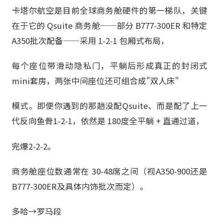
卡塔尔航空是目前全球商务舱硬件的第一梯队，关键
在于它的 Qsuite 商务舱——部分 B777-300ER 和特定
A350批次配备——采用 1-2-1 包厢式布局，
每个座位带滑动隐私门，平躺后形成真正的封闭式
mini套房，两张中间座位还可组合成"双人床"
模式。即便你遇到的那趟没配Qsuite、而是配了上一
代反向鱼骨1-2-1，依然是 180度全平躺 + 直通过道，
完爆2-2-2。
商务舱座位数通常在 30-48席之间（视A350-900还是
B777-300ER及具体内饰批次而定）。
多哈→罗马段